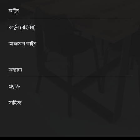
কার্টুন
কার্টুন (বহির্বিশ্ব)
আজকের কার্টুন
অন্যান্য
প্রযুক্তি
সাহিত্য