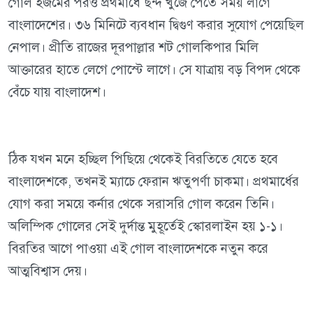
গোল হজমের পরও প্রথমার্ধে ছন্দ খুঁজে পেতে সময় লাগে
বাংলাদেশের। ৩৬ মিনিটে ব্যবধান দ্বিগুণ করার সুযোগ পেয়েছিল
নেপাল। প্রীতি রাজের দূরপাল্লার শট গোলকিপার মিলি
আক্তারের হাতে লেগে পোস্টে লাগে। সে যাত্রায় বড় বিপদ থেকে
বেঁচে যায় বাংলাদেশ।
ঠিক যখন মনে হচ্ছিল পিছিয়ে থেকেই বিরতিতে যেতে হবে
বাংলাদেশকে, তখনই ম্যাচে ফেরান ঋতুপর্ণা চাকমা। প্রথমার্ধের
যোগ করা সময়ে কর্নার থেকে সরাসরি গোল করেন তিনি।
অলিম্পিক গোলের সেই দুর্দান্ত মুহূর্তেই স্কোরলাইন হয় ১-১।
বিরতির আগে পাওয়া এই গোল বাংলাদেশকে নতুন করে
আত্মবিশ্বাস দেয়।