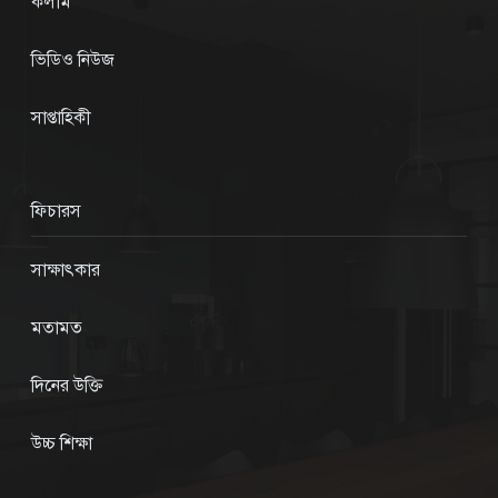
কলাম
ভিডিও নিউজ
সাপ্তাহিকী
ফিচারস
সাক্ষাৎকার
মতামত
দিনের উক্তি
উচ্চ শিক্ষা