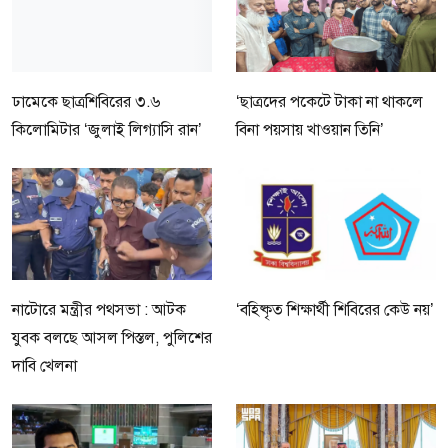
ঢামেকে ছাত্রশিবিরের ৩.৬
‘ছাত্রদের পকেটে টাকা না থাকলে
কিলোমিটার ‘জুলাই লিগ্যাসি রান’
বিনা পয়সায় খাওয়ান তিনি’
নাটোরে মন্ত্রীর পথসভা : আটক
‘বহিষ্কৃত শিক্ষার্থী শিবিরের কেউ নয়’
যুবক বলছে আসল পিস্তল, পুলিশের
দাবি খেলনা