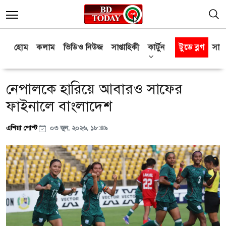
হোম
কলাম
ভিডিও নিউজ
সাপ্তাহিকী
কার্টুন
টুডে ব্লগ
সাক্
নেপালকে হারিয়ে আবারও সাফের
ফাইনালে বাংলাদেশ
এশিয়া পোস্ট
০৩ জুন, ২০২৬, ১৮:৪৯