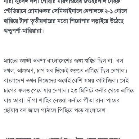
নারী ফুটবল দল। গোয়ার মারগাঁওয়ের জওহরলাল নেহরু
স্টেডিয়ামে রোমাঞ্চকর সেমিফাইনালে নেপালকে ২-১ গোলে
হারিয়ে টানা তৃতীয়বারের মতো শিরোপার লড়াইয়ে উঠেছে
ঋতুপর্ণা-মারিয়ারা।
ম্যাচের শুরুটা অবশ্য বাংলাদেশের জন্য স্বস্তির ছিল না। বল
দখল, আক্রমণ, চাপ সব দিকেই শুরুতে এগিয়ে ছিল নেপাল।
বাংলাদেশ তখন নিজেদের অর্ধেই বেশি সময় কাটাচ্ছিল। সেই
চাপের ফলও পেয়ে যায় নেপাল। ২৩ মিনিটে কর্নার থেকে এগিয়ে
যায় তারা। দীপা শাহির নেওয়া কর্নারে গীতা রানা পায়ের
ছোঁয়ায় বল জালে পাঠালে পিছিয়ে পড়ে বাংলাদেশ।