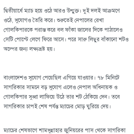
দ্বিতীয়ার্ধে ম্যাচ হয়ে ওঠে আরও উন্মুক্ত। দুই দলই আক্রমণে
ওঠে, সুযোগও তৈরি করে। শুরুতেই নেপালের রেখা
গোলকিপারকে পরাস্ত করে বল ফাঁকা জালের দিকে পাঠালেও
সেটি পোস্টে লেগে ফিরে আসে। পরে সারু লিম্বুর বাঁকানো শটও
অল্পের জন্য লক্ষ্যভ্রষ্ট হয়।
বাংলাদেশও সুযোগ পেয়েছিল এগিয়ে যাওয়ার। ৭৮ মিনিটে
সাগরিকার সামনে বড় সুযোগ এলেও নেপাল অধিনায়ক ও
গোলকিপার সুব্বা লাফিয়ে উঠে তার শট ঠেকিয়ে দেন। তবে
সাগরিকার চাপই শেষ পর্যন্ত ম্যাচের মোড় ঘুরিয়ে দেয়।
ম্যাচের শেষভাগে শামসুন্নাহার জুনিয়রের পাস থেকে সাগরিকা