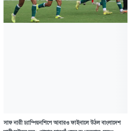
সাফ নারী চ্যাম্পিয়নশিপে আবারও ফাইনালে উঠল বাংলাদেশ