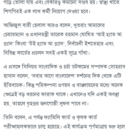
গড়ে তোলা যায় এবং বেকারত্ব কমানো সম্ভব হয়। স্বাস্থ্য খাতে
শিগগিরই এক লাখ কর্মী নিয়োগ দেওয়া হবে।
আজিজুল বারী হেলাল আরও বলেন, সুতরাং আমাদের
চেয়ারম্যান ও প্রধানমন্ত্রী তারেক রহমান ঘোষিত ‘আই হ্যাভ আ
প্ল্যান’ কিংবা ‘উই হ্যাভ আ প্ল্যান’, নির্বাচনী ইশতেহার এবং
বিভিন্ন কার্ডের প্রচলন সবই একই সূত্রে গাঁথা।
এ প্রসঙ্গে সিনিয়র সাংবাদিক ও চর্চা ডটকমের সম্পাদক সোহরাব
হাসান বলেন, ‘সবার আগে বাংলাদেশ’ দর্শনের দিক থেকে এটি
ইতিবাচক। কিন্তু পরিকল্পনা প্রণয়ন ও বাস্তবায়নের মধ্যে অনেক
ক্ষেত্রেই বড় ধরনের ফারাক থাকে। এখানেও যদি একই অবস্থা
হয়, তাহলে বৃহত্তর জনগোষ্ঠী সুফল পাবে না।
তিনি বলেন, এ পর্যন্ত ফ্যামিলি কার্ড ও কৃষক কার্ড
পরীক্ষামূলকভাবে চালু হয়েছে। এই কার্যক্রম পূর্ণমাত্রায় শুরু হলে