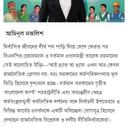
আমিনুল মজলিশ
নির্বাসিত জীবনের দীর্ঘ পথ পাড়ি দিয়ে দেশে ফেরার পর
বিএনপির চেয়ারম্যান ও বর্তমান প্রধানমন্ত্রী তারেক রহমানের
সেই আলোচিত উক্তি—‘আই হ্যাভ আ প্ল্যান’ এখন আর কেবল
রাজনৈতিক স্লোগান নয়; বরং সরকারের কর্মপরিকল্পনার মূল
ভিত্তি হিসেবে দৃশ্যমান হচ্ছে। বর্তমান সরকারের গৃহীত
‘বাংলাদেশ ফার্স্ট’ পররাষ্ট্রনীতি এবং অভ্যন্তরীণ ক্ষেত্রে
কর্মসংস্থানমুখী অর্থনৈতিক দর্শনের সঙ্গে নির্বাচনী ইশতেহার ও
বিভিন্ন কার্ডের প্রবর্তনকে একটি অবিচ্ছেদ্য যোগসূত্র হিসেবে
দেখছেন রাজনৈতিক বিশ্লেষক ও দলীয় নীতিনির্ধারকেরা।