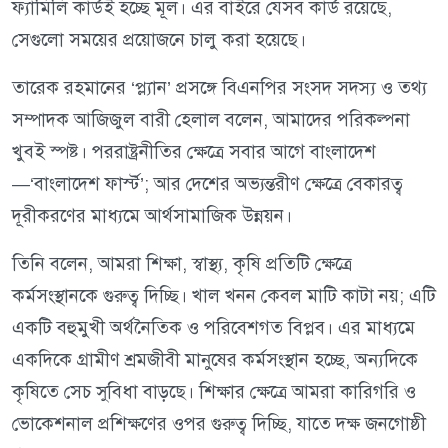
ফ্যামিলি কার্ডই হচ্ছে মূল। এর বাইরে যেসব কার্ড রয়েছে,
সেগুলো সময়ের প্রয়োজনে চালু করা হয়েছে।
তারেক রহমানের ‘প্ল্যান’ প্রসঙ্গে বিএনপির সংসদ সদস্য ও তথ্য
সম্পাদক আজিজুল বারী হেলাল বলেন, আমাদের পরিকল্পনা
খুবই স্পষ্ট। পররাষ্ট্রনীতির ক্ষেত্রে সবার আগে বাংলাদেশ
—‘বাংলাদেশ ফার্স্ট’; আর দেশের অভ্যন্তরীণ ক্ষেত্রে বেকারত্ব
দূরীকরণের মাধ্যমে আর্থসামাজিক উন্নয়ন।
তিনি বলেন, আমরা শিক্ষা, স্বাস্থ্য, কৃষি প্রতিটি ক্ষেত্রে
কর্মসংস্থানকে গুরুত্ব দিচ্ছি। খাল খনন কেবল মাটি কাটা নয়; এটি
একটি বহুমুখী অর্থনৈতিক ও পরিবেশগত বিপ্লব। এর মাধ্যমে
একদিকে গ্রামীণ শ্রমজীবী মানুষের কর্মসংস্থান হচ্ছে, অন্যদিকে
কৃষিতে সেচ সুবিধা বাড়ছে। শিক্ষার ক্ষেত্রে আমরা কারিগরি ও
ভোকেশনাল প্রশিক্ষণের ওপর গুরুত্ব দিচ্ছি, যাতে দক্ষ জনগোষ্ঠী