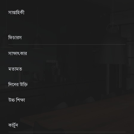
সাপ্তাহিকী
ফিচারস
সাক্ষাৎকার
মতামত
দিনের উক্তি
উচ্চ শিক্ষা
কার্টুন