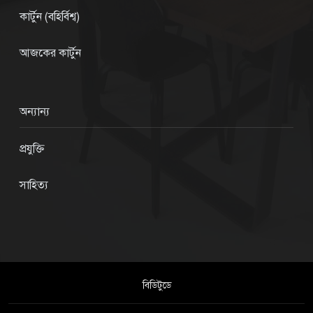
কার্টুন (বহির্বিশ্ব)
আজকের কার্টুন
অন্যান্য
প্রযুক্তি
সাহিত্য
বিডিটুডে