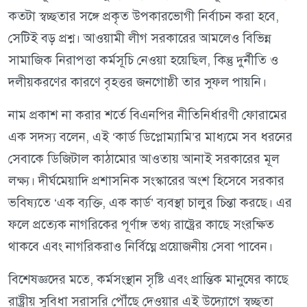
কতটা স্বচ্ছতার সঙ্গে প্রকৃত উপকারভোগী নির্বাচন করা হবে,
সেটিই বড় প্রশ্ন। আওয়ামী লীগ সরকারের আমলেও বিভিন্ন
সামাজিক নিরাপত্তা কর্মসূচি নেওয়া হয়েছিল, কিন্তু দুর্নীতি ও
দলীয়করণের কারণে বৃহত্তর জনগোষ্ঠী তার সুফল পায়নি।
নাম প্রকাশ না করার শর্তে বিএনপির নীতিনির্ধারণী ফোরামের
এক সদস্য বলেন, এই ‘কার্ড ডিপ্লোম্যামি’র মাধ্যমে সব ধরনের
সেবাকে ডিজিটাল কাঠামোর আওতায় আনাই সরকারের মূল
লক্ষ্য। দীর্ঘমেয়াদি প্রশাসনিক সংস্কারের অংশ হিসেবে সরকার
ভবিষ্যতে ‘এক ব্যক্তি, এক কার্ড’ ব্যবস্থা চালুর চিন্তা করছে। এর
ফলে প্রত্যেক নাগরিকের পূর্ণাঙ্গ তথ্য রাষ্ট্রের কাছে সংরক্ষিত
থাকবে এবং নাগরিকরাও নির্বিঘ্নে প্রয়োজনীয় সেবা পাবেন।
বিশেষজ্ঞদের মতে, কর্মসংস্থান সৃষ্টি এবং প্রান্তিক মানুষের কাছে
রাষ্ট্রীয় সুবিধা সরাসরি পৌঁছে দেওয়ার এই উদ্যোগে স্বচ্ছতা