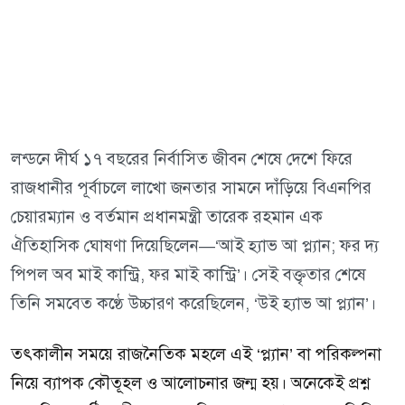
লন্ডনে দীর্ঘ ১৭ বছরের নির্বাসিত জীবন শেষে দেশে ফিরে
রাজধানীর পূর্বাচলে লাখো জনতার সামনে দাঁড়িয়ে বিএনপির
চেয়ারম্যান ও বর্তমান প্রধানমন্ত্রী তারেক রহমান এক
ঐতিহাসিক ঘোষণা দিয়েছিলেন—‘আই হ্যাভ আ প্ল্যান; ফর দ্য
পিপল অব মাই কান্ট্রি, ফর মাই কান্ট্রি’। সেই বক্তৃতার শেষে
তিনি সমবেত কণ্ঠে উচ্চারণ করেছিলেন, ‘উই হ্যাভ আ প্ল্যান’।
তৎকালীন সময়ে রাজনৈতিক মহলে এই ‘প্ল্যান’ বা পরিকল্পনা
নিয়ে ব্যাপক কৌতূহল ও আলোচনার জন্ম হয়। অনেকেই প্রশ্ন