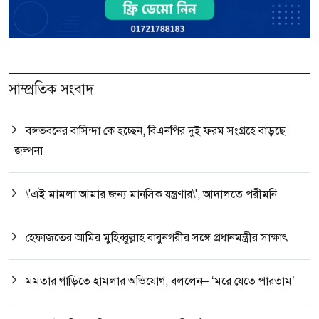
সাম্প্রতিক সংবাদ
বঙ্গভবনের বাসিন্দা কে হচ্ছেন, বিএনপির দুই ফরম সংগ্রহে বাড়ছে
জল্পনা
\'এই মামলা আমার জন্য মানসিক যন্ত্রণার\', আদালতে পরীমনি
হেফাজতের আমির মুহিব্বুল্লাহ বাবুনগরীর সঙ্গে প্রধানমন্ত্রীর সাক্ষাৎ
মমতার গাড়িতে হামলার অভিযোগ, বললেন– ‘মরে যেতে পারতাম’