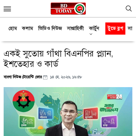
হোম
কলাম
ভিডিও নিউজ
সাপ্তাহিকী
কার্টুন
টুডে ব্লগ
সাক্
একই সুতোয় গাঁথা বিএনপির প্ল্যান,
ইশতেহার ও কার্ড
বাংলা নিউজ টোয়েন্টি ফোর
১৪ মে, ২০২৬, ১৬:৫৮