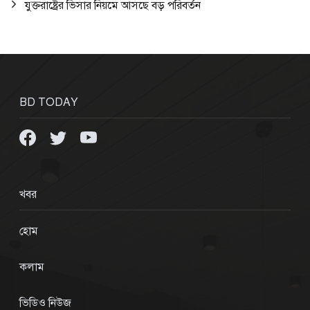
যুক্তরাষ্ট্রের ভিসার নিয়মে আসছে বড় পরিবর্তন
BD TODAY
খবর
হোম
কলাম
ভিডিও নিউজ