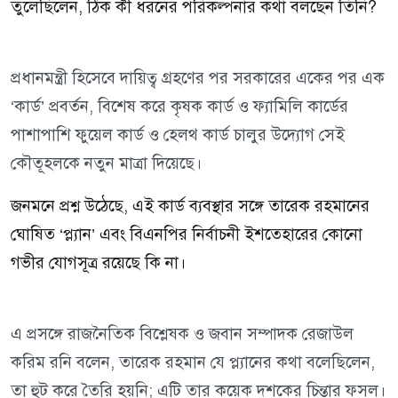
তুলেছিলেন, ঠিক কী ধরনের পরিকল্পনার কথা বলছেন তিনি?
প্রধানমন্ত্রী হিসেবে দায়িত্ব গ্রহণের পর সরকারের একের পর এক
‘কার্ড’ প্রবর্তন, বিশেষ করে কৃষক কার্ড ও ফ্যামিলি কার্ডের
পাশাপাশি ফুয়েল কার্ড ও হেলথ কার্ড চালুর উদ্যোগ সেই
কৌতূহলকে নতুন মাত্রা দিয়েছে।
জনমনে প্রশ্ন উঠেছে, এই কার্ড ব্যবস্থার সঙ্গে তারেক রহমানের
ঘোষিত ‘প্ল্যান’ এবং বিএনপির নির্বাচনী ইশতেহারের কোনো
গভীর যোগসূত্র রয়েছে কি না।
এ প্রসঙ্গে রাজনৈতিক বিশ্লেষক ও জবান সম্পাদক রেজাউল
করিম রনি বলেন, তারেক রহমান যে প্ল্যানের কথা বলেছিলেন,
তা হুট করে তৈরি হয়নি; এটি তার কয়েক দশকের চিন্তার ফসল।