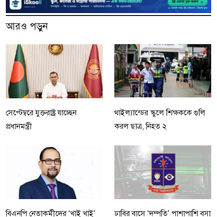
আরও পড়ুন
সেপ্টেম্বরে যুক্তরাষ্ট্র যাচ্ছেন
থাইল্যান্ডের স্কুলে শিক্ষককে গুলি
প্রধানমন্ত্রী
করল ছাত্র, নিহত ২
বিএনপি নেতাকর্মীদের ‘খাই খাই’
ঢাবির বাসে ‘দম্পতি’ পাশাপাশি বসা