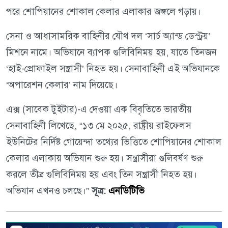
পরে শোপিয়ানের শোকাল কেলার এলাকার জঙ্গলে গড়ায়।
সেনা ও আধাসামরিক বাহিনীর যৌথ দল ‘সার্চ অ্যান্ড ডেস্ট্রয়’
মিশনে নামে। অভিযানে ব্যাপক গুলিবিনিময় হয়, যাতে তিনজন
‘হাই-প্রোফাইল সন্ত্রাসী’ নিহত হয়। সেনাবাহিনী এই অভিযানকে
‘অপারেশন কেলার’ নাম দিয়েছে।
এক্স (সাবেক টুইটার)-এ দেওয়া এক বিবৃতিতে ভারতীয়
সেনাবাহিনী লিখেছে, “১৩ মে ২০২৫, রাষ্ট্রীয় রাইফেলস
ইউনিটের নির্দিষ্ট গোয়েন্দা তথ্যের ভিত্তিতে শোপিয়ানের শোকাল
কেলার এলাকায় অভিযান শুরু হয়। সন্ত্রাসীরা গুলিবর্ষণ শুরু
করলে তীব্র গুলিবিনিময় হয় এবং তিন সন্ত্রাসী নিহত হয়।
অভিযান এখনও চলছে।”
সূত্র:
এনডিটিভি