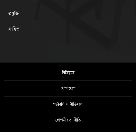
প্রযুক্তি
সাহিত্য
বিডিটুডে
যোগাযোগ
শর্তাবলি ও নীতিমালা
গোপনীয়তা নীতি