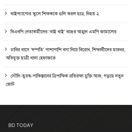
থাইল্যান্ডের স্কুলে শিক্ষককে গুলি করল ছাত্র, নিহত ২
বিএনপি নেতাকর্মীদের ‘খাই খাই’ বন্ধের আহ্বান এমপি জামালের
ঢাবির বাসে ‘দম্পতি’ পাশাপাশি বসা নিয়ে বিরোধ, শিক্ষার্থীদের মারধর,
অভিযুক্ত ছাত্রী থানা হেফাজতে
সৌদি-তুরস্ক-পাকিস্তানের ত্রিপাক্ষিক প্রতিরক্ষা চুক্তি আজ, গড়ছে নতুন
জোট
BD TODAY