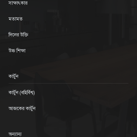
সাক্ষাৎকার
মতামত
দিনের উক্তি
উচ্চ শিক্ষা
কার্টুন
কার্টুন (বহির্বিশ্ব)
আজকের কার্টুন
অন্যান্য