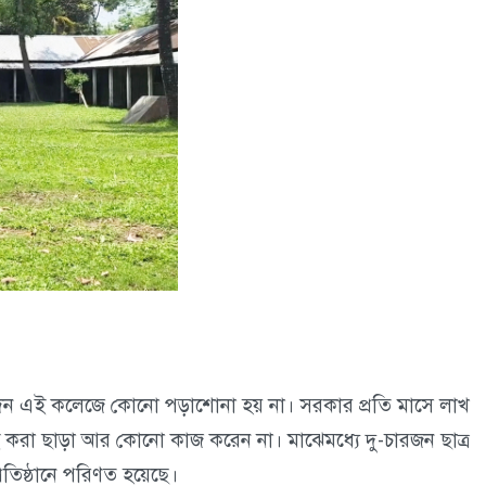
দিন এই কলেজে কোনো পড়াশোনা হয় না। সরকার প্রতি মাসে লাখ
ই করা ছাড়া আর কোনো কাজ করেন না। মাঝেমধ্যে দু-চারজন ছাত্র
রতিষ্ঠানে পরিণত হয়েছে।