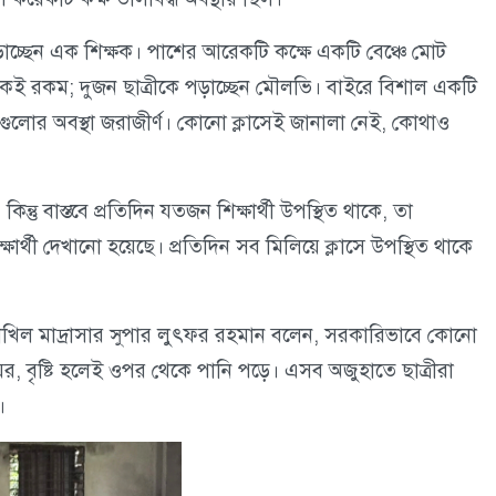
কে পড়াচ্ছেন এক শিক্ষক। পাশের আরেকটি কক্ষে একটি বেঞ্চে মোট
 একই রকম; দুজন ছাত্রীকে পড়াচ্ছেন মৌলভি। বাইরে বিশাল একটি
কক্ষগুলোর অবস্থা জরাজীর্ণ। কোনো ক্লাসেই জানালা নেই, কোথাও
তু বাস্তবে প্রতিদিন যতজন শিক্ষার্থী উপস্থিত থাকে, তা
র্থী দেখানো হয়েছে। প্রতিদিন সব মিলিয়ে ক্লাসে উপস্থিত থাকে
লা দাখিল মাদ্রাসার সুপার লুৎফর রহমান বলেন, সরকারিভাবে কোনো
ঘর, বৃষ্টি হলেই ওপর থেকে পানি পড়ে। এসব অজুহাতে ছাত্রীরা
।