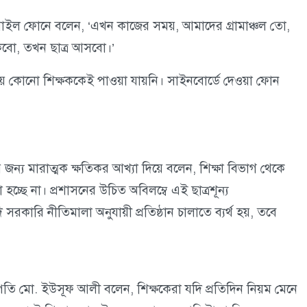
াইল ফোনে বলেন, ‘এখন কাজের সময়, আমাদের গ্রামাঞ্চল তো,
বো, তখন ছাত্র আসবো।’
গিয়ে কোনো শিক্ষককেই পাওয়া যায়নি। সাইনবোর্ডে দেওয়া ফোন
ার জন্য মারাত্মক ক্ষতিকর আখ্যা দিয়ে বলেন, শিক্ষা বিভাগ থেকে
চ্ছে না। প্রশাসনের উচিত অবিলম্বে এই ছাত্রশূন্য
সরকারি নীতিমালা অনুযায়ী প্রতিষ্ঠান চালাতে ব্যর্থ হয়, তবে
ি মো. ইউসূফ আলী বলেন, শিক্ষকেরা যদি প্রতিদিন নিয়ম মেনে