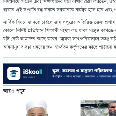
বিদ্যালয়ে যেতেন এবং শিক্ষার্থীদের ধরে রাখার চেষ্টা করতেন, ত
থাকার এই সংস্কৃতি বন্ধ করতে সরকারকে কঠোর হতে হবে এবং প্
সার্বিক বিষয়ে জানতে চাইলে জামালপুরের অতিরিক্ত জেলা প্রশা
কোনো নির্দিষ্ট প্রতিষ্ঠানে শিক্ষার্থী সংখ্যা কম থাকা সত্ত্বেও 
যদি কেউ আমাদের কাছে করেন, আমরা তাৎক্ষণিকভাবে তদন্ত কমিটি
আইনানুগ ব্যবস্থা গ্রহণের জন্য ঊর্ধ্বতন কর্তৃপক্ষের কাছে পাঠানো 
আরও পড়ুন