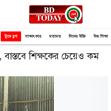
টুডে ব্লগ
সাক্ষাৎকার
মতামত
দিনের উক্তি
উচ্চ শিক্ষা
 বাস্তবে শিক্ষকের চেয়েও কম