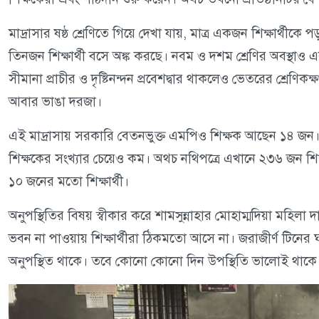
মাদ্রাসার ষষ্ঠ শ্রেণিতে গিয়ে দেখা যায়, মাত্র একজন শিক্ষার্থী
তিনজন শিক্ষার্থী বসে অঙ্ক করছে। নবম ও দশম শ্রেণির অবস্থাও
সীমানা প্রাচীর ও দৃষ্টিনন্দন প্রবেশদ্বার থাকলেও ভেতরের শ্রেণি
আবার ভাঙা দরজা।
এই মাদ্রাসায় সরকারি বেতনভুক্ত এমপিও শিক্ষক আছেন ১৪ জন। কিন্
শিক্ষকের সংখ্যার চেয়েও কম। অথচ নথিপত্রে এখানে ২৩৬ জন শিক্ষা
১০ জনের মতো শিক্ষার্থী।
অনুপস্থিতির বিষয় স্বীকার করে শামসুন্নাহার মোহাম্মদিয়া মহি
ভবন না পাওয়ায় শিক্ষার্থীরা ঠিকমতো আসে না। জরাজীর্ণ টিনের 
অনুপস্থিত থাকে। তবে কোনো কোনো দিন উপস্থিতি ভালোই থাকে