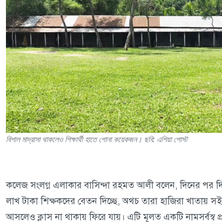
বিশাল মাদ্রাসা থাকলেও শিক্ষার্থী হাতে গোনা কয়েকজন। ছবি: এশিয়া পোস্ট
কলেজ সংলগ্ন এলাকার বাসিন্দা রহমত আলী বলেন, দিনের পর 
লাখ টাকা শিক্ষকদের বেতন দিচ্ছে, অথচ তারা হাজিরা খাতায় স
আসলেও ক্লাস না থাকায় ফিরে যায়। এটি মূলত একটি নামসর্বস্ব প্