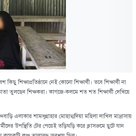
ছু শিক্ষাপ্রতিষ্ঠানে নেই কোনো শিক্ষার্থী। তবে শিক্ষার্থী না
া তুলছেন শিক্ষকরা। কাগজে-কলমে শত শত শিক্ষার্থী দেখিয়ে
াড়ি এলাকার শামসুন্নাহার মোহাম্মদিয়া মহিলা দাখিল মাদ্রাসায়
্মীদের উপস্থিতি টের পেয়েই তড়িঘড়ি করে ক্লাসরুমে ছুটে যান
 কয়েকটি কক্ষ তালাবদ্ধ অবস্থায় ছিল।