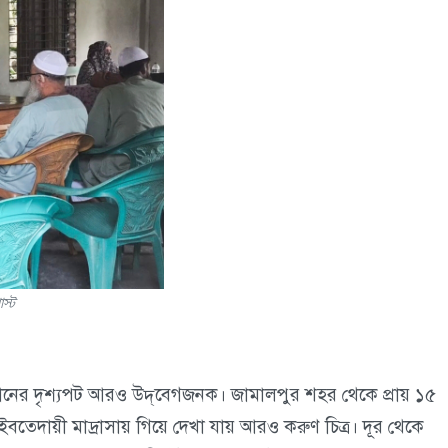
স্ট
ষ্ঠানের দৃশ্যপট আরও উদ্‌বেগজনক। জামালপুর শহর থেকে প্রায় ১৫
বতেদায়ী মাদ্রাসায় গিয়ে দেখা যায় আরও করুণ চিত্র। দূর থেকে