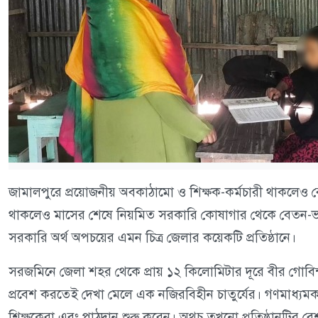
জামালপুরে প্রয়োজনীয় অবকাঠামো ও শিক্ষক-কর্মচারী থাকলেও বেশ কি
থাকলেও মাসের শেষে নিয়মিত সরকারি কোষাগার থেকে বেতন-ভাত
সরকারি অর্থ অপচয়ের এমন চিত্র জেলার কয়েকটি প্রতিষ্ঠানে।
সরজমিনে জেলা শহর থেকে প্রায় ১২ কিলোমিটার দূরে বীর গোবিন্দব
প্রবেশ করতেই দেখা মেলে এক নজিরবিহীন চাতুর্যের। গণমাধ্যমকর
শিক্ষকেরা এবং পাঠদান শুরু করেন। অথচ তখনো প্রতিষ্ঠানটির বেশ