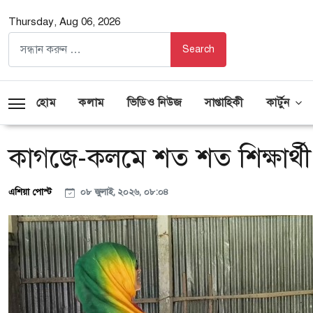
Thursday, Aug 06, 2026
হোম
কলাম
ভিডিও নিউজ
সাপ্তাহিকী
কার্টুন
কাগজে-কলমে শত শত শিক্ষার্থী,
এশিয়া পোস্ট
০৮ জুলাই, ২০২৬, ০৮:০৪