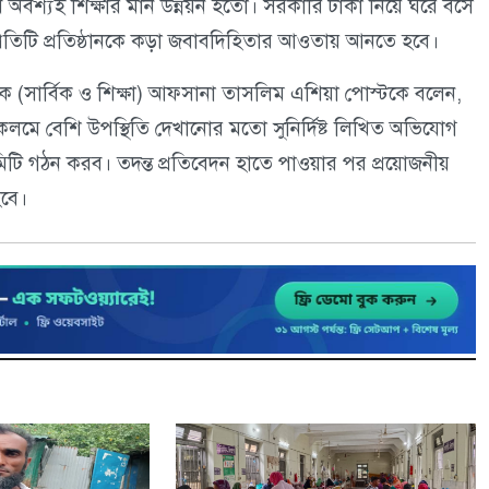
বে অবশ্যই শিক্ষার মান উন্নয়ন হতো। সরকারি টাকা নিয়ে ঘরে বসে
রতিটি প্রতিষ্ঠানকে কড়া জবাবদিহিতার আওতায় আনতে হবে।
সক (সার্বিক ও শিক্ষা) আফসানা তাসলিম এশিয়া পোস্টকে বলেন,
কাগজে-কলমে বেশি উপস্থিতি দেখানোর মতো সুনির্দিষ্ট লিখিত অভিযোগ
 গঠন করব। তদন্ত প্রতিবেদন হাতে পাওয়ার পর প্রয়োজনীয়
হবে।