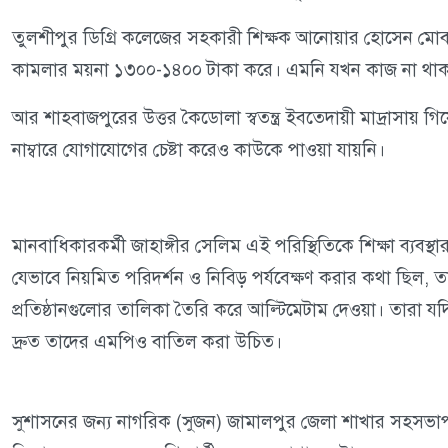
তুলশীপুর ডিগ্রি কলেজের সহকারী শিক্ষক আনোয়ার হোসেন মোব
কামলার ময়না ১৩০০-১৪০০ টাকা করে। এমনি যখন কাজ না থাক
আর শাহবাজপুরের উত্তর কৈডোলা স্বতন্ত্র ইবতেদায়ী মাদ্রাসায় 
নাম্বারে যোগাযোগের চেষ্টা করেও কাউকে পাওয়া যায়নি।
মানবাধিকারকর্মী জাহাঙ্গীর সেলিম এই পরিস্থিতিকে শিক্ষা ব্যবস্থ
যেভাবে নিয়মিত পরিদর্শন ও নিবিড় পর্যবেক্ষণ করার কথা ছিল, তা হ
প্রতিষ্ঠানগুলোর তালিকা তৈরি করে আল্টিমেটাম দেওয়া। তারা যদি 
দ্রুত তাদের এমপিও বাতিল করা উচিত।
সুশাসনের জন্য নাগরিক (সুজন) জামালপুর জেলা শাখার সহসভাপত