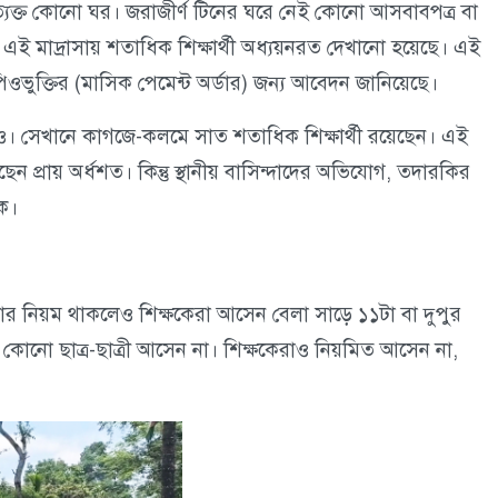
 পরিত্যক্ত কোনো ঘর। জরাজীর্ণ টিনের ঘরে নেই কোনো আসবাবপত্র বা
 এই মাদ্রাসায় শতাধিক শিক্ষার্থী অধ্যয়নরত দেখানো হয়েছে। এই
এমপিওভুক্তির (মাসিক পেমেন্ট অর্ডার) জন্য আবেদন জানিয়েছে।
েও। সেখানে কাগজে-কলমে সাত শতাধিক শিক্ষার্থী রয়েছেন। এই
েন প্রায় অর্ধশত। কিন্তু স্থানীয় বাসিন্দাদের অভিযোগ, তদারকির
কে।
য়ার নিয়ম থাকলেও শিক্ষকেরা আসেন বেলা সাড়ে ১১টা বা দুপুর
 কোনো ছাত্র-ছাত্রী আসেন না। শিক্ষকেরাও নিয়মিত আসেন না,