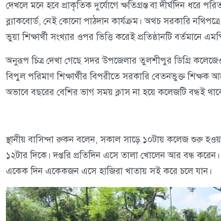
দেখলে মনে হবে প্রাকৃতিক দুর্যোগে ক্ষতিগ্রস্ত বা দীর্ঘদিন ধরে
ব্ল্যাকবোর্ড, নেই কোনো পাঠদান কার্যক্রম। অথচ সরকারি নথিপত্রে
ভুয়া শিক্ষার্থী সংখ্যার ওপর ভিত্তি করেই প্রতিষ্ঠানটি বর্তমানে 
অনুরূপ চিত্র দেখা গেছে সদর উপজেলার তুলশীপুর ডিগ্রি কলেজ
বিপুল পরিমাণ শিক্ষার্থীর বিপরীতে সরকারি বেতনভুক্ত শিক্ষক আছ
অভাবে বছরের বেশির ভাগ সময় ক্লাস না হয়ে কলেজটি বন্ধই থা
স্থানীয় বাসিন্দা রুকন বলেন, সকাল সাড়ে ১০টায় কলেজ শুরু হও
১২টার দিকে। দপ্তরি প্রতিদিন এসে তালা খোলেন আর বন্ধ করেন।
একেক দিন একেকজন এসে হাজিরা খাতায় সই করে চলে যান।