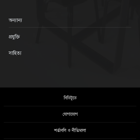
অন্যান্য
প্রযুক্তি
সাহিত্য
বিডিটুডে
যোগাযোগ
শর্তাবলি ও নীতিমালা