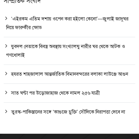
সাম্প্রতিক সংবাদ
‘এইরকম এতিম দশায় ওপেন করা হইলো কেনো’—জুলাই জাদুঘর
নিয়ে ফারুকীর ক্ষোভ
যুবদল নেতাকে বিবস্ত্র অবস্থায় সংখ্যালঘু নারীর ঘর থেকে আটক ও
গণধোলাই
হযরত শাহজালাল আন্তর্জাতিক বিমানবন্দরের বলাকা লাউঞ্জে আগুন
সাত ঘণ্টা পর উড়োজাহাজ থেকে নামল ২৫৬ যাত্রী
তুরস্ক-পাকিস্তানের সঙ্গে ‘কাগুজে চুক্তি’ সৌদিকে নিরাপত্তা দেবে না