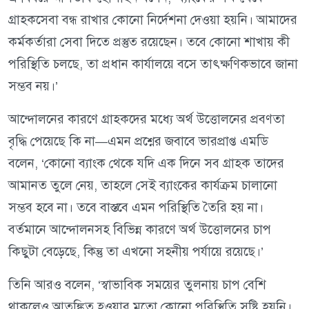
গ্রাহকসেবা বন্ধ রাখার কোনো নির্দেশনা দেওয়া হয়নি। আমাদের
কর্মকর্তারা সেবা দিতে প্রস্তুত রয়েছেন। তবে কোনো শাখায় কী
পরিস্থিতি চলছে, তা প্রধান কার্যালয়ে বসে তাৎক্ষণিকভাবে জানা
সম্ভব নয়।’
আন্দোলনের কারণে গ্রাহকদের মধ্যে অর্থ উত্তোলনের প্রবণতা
বৃদ্ধি পেয়েছে কি না—এমন প্রশ্নের জবাবে ভারপ্রাপ্ত এমডি
বলেন, ‘কোনো ব্যাংক থেকে যদি এক দিনে সব গ্রাহক তাদের
আমানত তুলে নেয়, তাহলে সেই ব্যাংকের কার্যক্রম চালানো
সম্ভব হবে না। তবে বাস্তবে এমন পরিস্থিতি তৈরি হয় না।
বর্তমানে আন্দোলনসহ বিভিন্ন কারণে অর্থ উত্তোলনের চাপ
কিছুটা বেড়েছে, কিন্তু তা এখনো সহনীয় পর্যায়ে রয়েছে।’
তিনি আরও বলেন, ‘স্বাভাবিক সময়ের তুলনায় চাপ বেশি
থাকলেও আতঙ্কিত হওয়ার মতো কোনো পরিস্থিতি সৃষ্টি হয়নি।