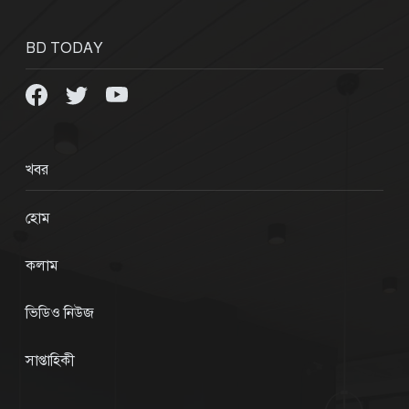
BD TODAY
খবর
হোম
কলাম
ভিডিও নিউজ
সাপ্তাহিকী