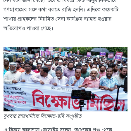
নেন বলে জানা গেছে। তবে এ বিষয়ে কেউ আনুষ্ঠানিকভাবে
গণমাধ্যমের সঙ্গে কথা বলতে রাজি হননি। এদিকে কয়েকটি
শাখায় গ্রাহকদের নিয়মিত সেবা কার্যক্রম ব্যাহত হওয়ার
অভিযোগও পাওয়া গেছে।
বুধবার রাজধানীতে বিক্ষোভ-ছবি সংগৃহীত
এ বিষয়ে আলতাফ হোসাইন বলেন, ‌‘ব্যাংকের পক্ষ থেকে