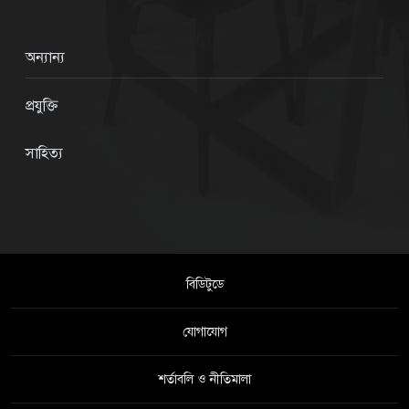
অন্যান্য
প্রযুক্তি
সাহিত্য
বিডিটুডে
যোগাযোগ
শর্তাবলি ও নীতিমালা