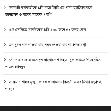
সরকারি কর্মকর্তাকে গুলি করে স্ট্রিমিংয়ে থাকা ইউটিউবারকে
জানালেন ৩ বারের সাবেক এমপি
এসএসসিতে মানবিকের প্রতি ১০০ জনে ৫১ জনই ফেল
মন খুলে গান গাওয়া যায়, নম্বর দেওয়া যায় না: শিক্ষামন্ত্রী
সৌদি আরবে আগুনে ১৬ বাংলাদেশি নিহত, চুল কাটতে গিয়ে বেঁচে
গেছেন হাবিবুর
সালমান শাহর মৃত্যু, কারও প্ররোচনায় রিজভী এসব মিথ্যা ছড়াচ্ছে:
শাবনূর