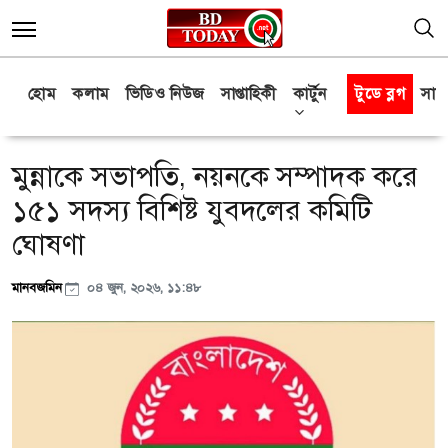
হোম
কলাম
ভিডিও নিউজ
সাপ্তাহিকী
কার্টুন
টুডে ব্লগ
সাক্
মুন্নাকে সভাপতি, নয়নকে সম্পাদক করে
১৫১ সদস্য বিশিষ্ট যুবদলের কমিটি
ঘোষণা
মানবজমিন
০৪ জুন, ২০২৬, ১১:৪৮