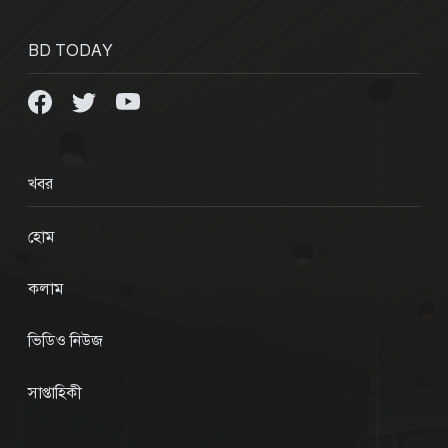
BD TODAY
খবর
হোম
কলাম
ভিডিও নিউজ
সাপ্তাহিকী