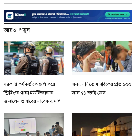
আরও পড়ুন
সরকারি কর্মকর্তাকে গুলি করে
এসএসসিতে মানবিকের প্রতি ১০০
স্ট্রিমিংয়ে থাকা ইউটিউবারকে
জনে ৫১ জনই ফেল
জানালেন ৩ বারের সাবেক এমপি