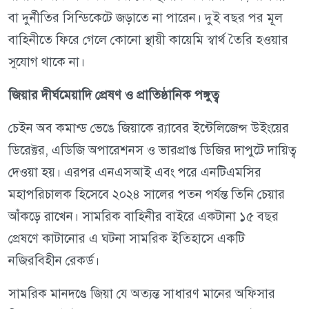
বা দুর্নীতির সিন্ডিকেটে জড়াতে না পারেন। দুই বছর পর মূল
বাহিনীতে ফিরে গেলে কোনো স্থায়ী কায়েমি স্বার্থ তৈরি হওয়ার
সুযোগ থাকে না।
জিয়ার দীর্ঘমেয়াদি প্রেষণ ও প্রাতিষ্ঠানিক পঙ্গুত্ব
চেইন অব কমান্ড ভেঙে জিয়াকে র‍্যাবের ইন্টেলিজেন্স উইংয়ের
ডিরেক্টর, এডিজি অপারেশনস ও ভারপ্রাপ্ত ডিজির দাপুটে দায়িত্ব
দেওয়া হয়। এরপর এনএসআই এবং পরে এনটিএমসির
মহাপরিচালক হিসেবে ২০২৪ সালের পতন পর্যন্ত তিনি চেয়ার
আঁকড়ে রাখেন। সামরিক বাহিনীর বাইরে একটানা ১৫ বছর
প্রেষণে কাটানোর এ ঘটনা সামরিক ইতিহাসে একটি
নজিরবিহীন রেকর্ড।
সামরিক মানদণ্ডে জিয়া যে অত্যন্ত সাধারণ মানের অফিসার