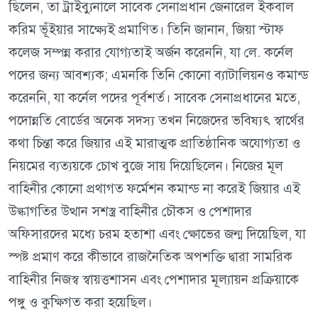
ছিলেন, তা ট্রাইব্যুনালে সাবেক সেনাপ্রধান জেনারেল ইকবাল
করিম ভূঁইয়ার সাক্ষ্যেই প্রমাণিত। তিনি জানান, জিয়া স্টাফ
কলেজ সম্পন্ন করার যোগ্যতাই অর্জন করেননি, যা লে. কর্নেল
পদের জন্য আবশ্যক; এমনকি তিনি কোনো ব্যাটালিয়নও কমান্ড
করেননি, যা কর্নেল পদের পূর্বশর্ত। সাবেক সেনাপ্রধানের মতে,
পদোন্নতি বোর্ডের অনেক সদস্য তখন নিজেদের ভবিষ্যৎ স্বার্থের
কথা চিন্তা করে জিয়ার এই মারাত্মক প্রাতিষ্ঠানিক অযোগ্যতা ও
নিয়মের ব্যত্যয়কে চোখ বুজে সায় দিয়েছিলেন। নিজের মূল
বাহিনীর কোনো প্রথাগত ফর্মেশন কমান্ড না করেই জিয়ার এই
উল্কাগতির উত্থান সশস্ত্র বাহিনীর চৌকস ও পেশাদার
অফিসারদের মধ্যে চরম হতাশা এবং ক্ষোভের জন্ম দিয়েছিল, যা
স্পষ্ট প্রমাণ করে কীভাবে রাজনৈতিক অপশক্তি দ্বারা সামরিক
বাহিনীর নিজস্ব স্বায়ত্তশাসন এবং পেশাদার মূল্যায়ন প্রক্রিয়াকে
পঙ্গু ও কুক্ষিগত করা হয়েছিল।