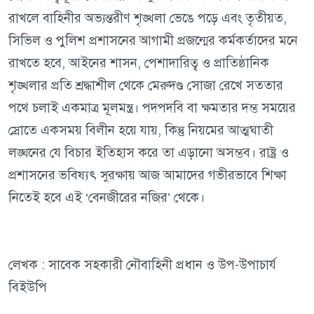
রাখলে বাহিনীর অভ্যন্তরীণ শৃঙ্খলা ভেঙে পড়ে এবং তৃতীয়ত,
সিভিল ও পুলিশ প্রশাসনের আগামী প্রজন্মের কর্মকর্তাদের মনে
রাখতে হবে, আইনের শাসন, পেশাদারিত্ব ও প্রাতিষ্ঠানিক
শৃঙ্খলার প্রতি শ্রদ্ধাশীল থেকে মেরুদণ্ড সোজা রেখে সততার
পথে চলাই একমাত্র মূলমন্ত্র। পদপদবি বা ক্ষমতার দম্ভ সময়ের
স্রোতে একসময় বিলীন হয়ে যায়, কিন্তু নিয়মের আত্মঘাতী
লঙ্ঘনের যে বিচার ইতিহাস করে তা এড়ানো অসম্ভব। রাষ্ট্র ও
প্রশাসনের ভবিষ্যৎ সুরক্ষায় আজ আমাদের গভীরভাবে শিক্ষা
নিতেই হবে এই ‘বেনজীরের নজির’ থেকে।
লেখক : সাবেক সহকারী নৌবাহিনী প্রধান ও উপ-উপাচার্য
বিইউপি