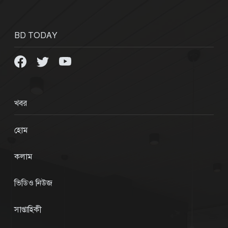
BD TODAY
খবর
হোম
কলাম
ভিডিও নিউজ
সাপ্তাহিকী