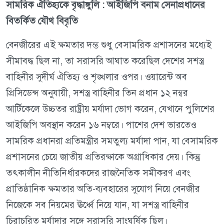
সামরিক ঐতিহ্যকে বৃদ্ধাঙ্গুলি : আইজিপি বনাম সেনাপ্রধানের
বিতর্কিত যৌথ বিবৃতি
বেনজীরের এই ক্ষমতার দম্ভ শুধু বেসামরিক প্রশাসনের মধ্যেই
সীমাবদ্ধ ছিল না, তা সরাসরি আঘাত করেছিল দেশের সশস্ত্র
বাহিনীর সুদীর্ঘ ঐতিহ্য ও শৃঙ্খলার ওপর। ওয়ারেন্ট অব
প্রিসিডেন্স অনুযায়ী, সশস্ত্র বাহিনীর তিন প্রধান ১২ নম্বর
আর্টিকেলে উচ্চতর রাষ্ট্রীয় মর্যাদা ভোগ করেন, যেখানে পুলিশের
আইজিপি অবস্থান করেন ১৬ নম্বরে। পাশের দেশ ভারতেও
সামরিক প্রধানরা প্রতিমন্ত্রীর সমতুল্য মর্যাদা পান, যা বেসামরিক
প্রশাসনের চেয়ে জাতীয় প্রতিরক্ষাকে অগ্রাধিকার দেয়। কিন্তু
তৎকালীন নীতিনির্ধারকদের রাজনৈতিক সমীকরণ এবং
প্রাতিষ্ঠানিক ক্ষমতার অতি-ব্যবহারের সুযোগ নিয়ে বেনজীর
নিজেকে সব নিয়মের ঊর্ধ্বে নিয়ে যান, যা সশস্ত্র বাহিনীর
চিরাচরিত মর্যাদার সঙ্গে সরাসরি সাংঘর্ষিক ছিল।