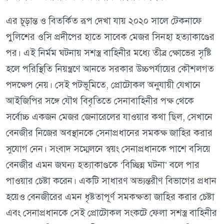
এর চূড়ান্ত ও বিতর্কিত রূপ দেখা যায় ২০২০ সালে টেকনাফে
পুলিশের ওসি প্রদীপের হাতে সাবেক মেজর সিনহা হত্যাকাণ্ডের
পর। এই নির্মম ঘটনায় সশস্ত্র বাহিনীর মধ্যে তীব্র ক্ষোভের সৃষ্টি
হলে পরিস্থিতি নিয়ন্ত্রণে আনতে সরকার উচ্চপর্যায়ের কৌশলগত
পদক্ষেপ নেয়। সেই পটভূমিতে, প্রোটোকল অনুযায়ী যেখানে
আইজিপির সঙ্গে যৌথ বিবৃতিতে সেনাবাহিনীর পক্ষ থেকে
সর্বোচ্চ একজন মেজর জেনারেলের যাওয়ার কথা ছিল, সেখানে
বেনজীর নিজের অবস্থানকে সেনাপ্রধানের সমকক্ষ জাহির করার
সুযোগ নেন। সংবাদ সম্মেলনে স্বয়ং সেনাপ্রধানকে পাশে বসিয়ে
বেনজীর এমন জঘন্য হত্যাকাণ্ডকে ‘বিচ্ছিন্ন ঘটনা’ বলে পার
পাওয়ার চেষ্টা করেন। একটি সাধারণ অভ্যন্তরীণ বিভাগের প্রধান
হয়েও বেনজীরের এমন ধৃষ্টতাপূর্ণ সমকক্ষতা জাহির করার চেষ্টা
এবং সেনাপ্রধানকে সেই প্রোটোকল সংকটে ফেলা সশস্ত্র বাহিনীর