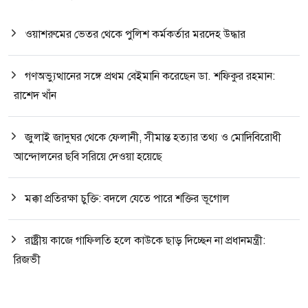
ওয়াশরুমের ভেতর থেকে পুলিশ কর্মকর্তার মরদেহ উদ্ধার
গণঅভ্যুত্থানের সঙ্গে প্রথম বেইমানি করেছেন ডা. শফিকুর রহমান:
রাশেদ খাঁন
জুলাই জাদুঘর থেকে ফেলানী, সীমান্ত হত্যার তথ্য ও মোদিবিরোধী
আন্দোলনের ছবি সরিয়ে দেওয়া হয়েছে
মক্কা প্রতিরক্ষা চুক্তি: বদলে যেতে পারে শক্তির ভূগোল
রাষ্ট্রীয় কাজে গাফিলতি হলে কাউকে ছাড় দিচ্ছেন না প্রধানমন্ত্রী:
রিজভী