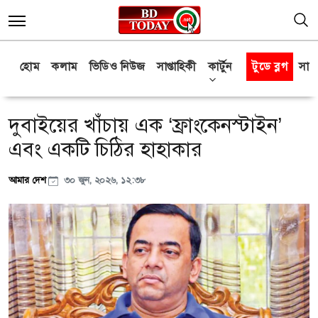
হোম
কলাম
ভিডিও নিউজ
সাপ্তাহিকী
কার্টুন
টুডে ব্লগ
সাক্
দুবাইয়ের খাঁচায় এক ‘ফ্রাংকেনস্টাইন’
এবং একটি চিঠির হাহাকার
আমার দেশ
৩০ জুন, ২০২৬, ১২:৩৮