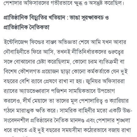
পেশাদার অফিসারদের গভীরভাবে ক্ষুব্ধ ও অসন্তুষ্ট করেছিল।
প্রাতিষ্ঠানিক বিচ্যুতির খতিয়ান : ভাঙা সুরক্ষাকবচ ও
প্রাতিষ্ঠানিক নৈতিকতা
ইন্টেলিজেন্স ফিল্ডের বাস্তব অভিজ্ঞতা শেষে আমি যখন আবার
নৌবাহিনীতে ফিরে আসি, তখনই নীতিনির্ধারকদের গুরুত্বের
সঙ্গে বোঝানোর চেষ্টা করেছিলাম, কোনো চরম ব্যতিক্রমী বা
বিশেষ কৌশলগত প্রয়োজন ছাড়া কোনো কর্মকর্তাকে যেন দুই
বছরের বেশি র‍্যাবে প্রেষণে রাখা না হয়। জুনিয়র অফিসাররা
র‍্যাবের অ্যাডভেঞ্চারাস পজিশন সাময়িকভাবে উপভোগ
করলেও, দীর্ঘ মেয়াদে তা তাদের মূল পেশাদারিত্ব ও ক্যারিয়ার
গঠনে মারাত্মক ক্ষতি করে। সামরিক বাহিনীর মতো একটি উচ্চ-
সংবেদনশীল প্রতিষ্ঠানের নৈতিক মানদণ্ড এবং পেশাদার শৃঙ্খলা
ধরে রাখতে এই দুই বছরের সময়সীমা কঠোরভাবে বজায় রাখা