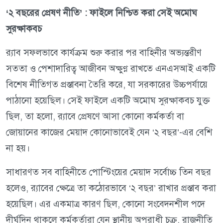
‘২ বছরের প্রেষণ নীতি’ : ফাইলে নিশ্চিত করা সেই অমোঘ
সুরক্ষাকবচ
র‍্যাব সফলভাবে কার্যক্রম শুরু করার পর বাহিনীর অভ্যন্তরীণ
সততা ও পেশাদারিত্ব আজীবন অক্ষুণ্ণ রাখতে এনএসআই একটি
বিশেষ নীতিগত প্রস্তাবনা তৈরি করে, যা সরকারের উচ্চপর্যায়ে
পাঠানো হয়েছিল। সেই ফাইলে একটি অমোঘ সুরক্ষাকবচ যুক্ত
ছিল, তা হলো, র‍্যাবে প্রেষণে আসা কোনো কর্মকর্তা বা
জোয়ানের কাজের মেয়াদ কোনোভাবেই যেন ‘২ বছর’-এর বেশি
না হয়।
সাধারণত সব বাহিনীতে পোস্টিংয়ের মেয়াদ সর্বোচ্চ তিন বছর
হলেও, র‍্যাবের ক্ষেত্রে তা কঠোরভাবে ‘২ বছর’ রাখার প্রস্তাব করা
হয়েছিল। এর একমাত্র কারণ ছিল, কোনো সংবেদনশীল পদে
দীর্ঘদিন থাকলে কর্মকর্তারা যেন স্থানীয় অপরাধী চক্র, রাজনীতি