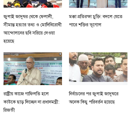
জুলাই জাদুঘর থেকে ফেলানী,
মক্কা প্রতিরক্ষা চুক্তি: বদলে যেতে
সীমান্ত হত্যার তথ্য ও মোদিবিরোধী
পারে শক্তির ভূগোল
আন্দোলনের ছবি সরিয়ে দেওয়া
হয়েছে
রাষ্ট্রীয় কাজে গাফিলতি হলে
নির্বাচনের পর জুলাই জাদুঘরে
কাউকে ছাড় দিচ্ছেন না প্রধানমন্ত্রী:
অনেক কিছু পরিবর্তন হয়েছে
রিজভী