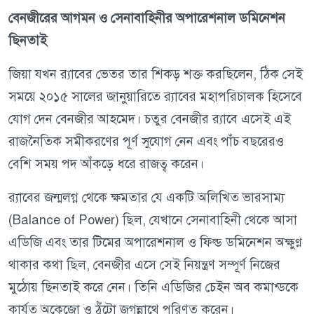
বেনজীরের আগমন ও সেনাবাহিনীর অপারেশনাল ডমিনেশন
ছিনতাই
জিয়া যখন র‍্যাবের ভেতর তার শিকড় শক্ত করছিলেন, ঠিক সেই
সময়ে ২০১৫ সালের জানুয়ারিতে র‍্যাবের মহাপরিচালক হিসেবে
যোগ দেন বেনজীর আহমেদ। চতুর বেনজীর র‍্যাবে এসেই এই
রাজনৈতিক সমীকরণের পূর্ণ সুযোগ নেন এবং পাঁচ বছরেরও
বেশি সময় পদ আঁকড়ে ধরে রাজত্ব করেন।
র‍্যাবের জন্মলগ্ন থেকে ক্ষমতার যে একটি অলিখিত ভারসাম্য
(Balance of Power) ছিল, যেখানে সেনাবাহিনী থেকে আসা
এডিজি এবং তার টিমের অপারেশনাল ও ফিল্ড ডমিনেশন অক্ষুণ্ণ
থাকার কথা ছিল, বেনজীর এসে সেই নিয়ন্ত্রণ সম্পূর্ণ নিজের
মুঠোয় ছিনতাই করে নেন। তিনি এডিজির চেইন অব কমান্ডকে
কার্যত অকেজো ও ঠুঁটো জগন্নাথে পরিণত করেন।