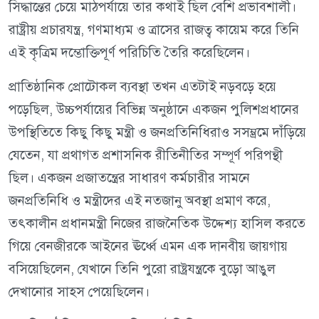
সিদ্ধান্তের চেয়ে মাঠপর্যায়ে তার কথাই ছিল বেশি প্রভাবশালী।
রাষ্ট্রীয় প্রচারযন্ত্র, গণমাধ্যম ও ত্রাসের রাজত্ব কায়েম করে তিনি
এই কৃত্রিম দম্ভোক্তিপূর্ণ পরিচিতি তৈরি করেছিলেন।
প্রাতিষ্ঠানিক প্রোটোকল ব্যবস্থা তখন এতটাই নড়বড়ে হয়ে
পড়েছিল, উচ্চপর্যায়ের বিভিন্ন অনুষ্ঠানে একজন পুলিশপ্রধানের
উপস্থিতিতে কিছু কিছু মন্ত্রী ও জনপ্রতিনিধিরাও সসম্ভ্রমে দাঁড়িয়ে
যেতেন, যা প্রথাগত প্রশাসনিক রীতিনীতির সম্পূর্ণ পরিপন্থী
ছিল। একজন প্রজাতন্ত্রের সাধারণ কর্মচারীর সামনে
জনপ্রতিনিধি ও মন্ত্রীদের এই নতজানু অবস্থা প্রমাণ করে,
তৎকালীন প্রধানমন্ত্রী নিজের রাজনৈতিক উদ্দেশ্য হাসিল করতে
গিয়ে বেনজীরকে আইনের ঊর্ধ্বে এমন এক দানবীয় জায়গায়
বসিয়েছিলেন, যেখানে তিনি পুরো রাষ্ট্রযন্ত্রকে বুড়ো আঙুল
দেখানোর সাহস পেয়েছিলেন।