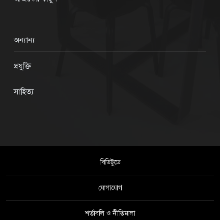
অন্যান্য
প্রযুক্তি
সাহিত্য
বিডিটুডে
যোগাযোগ
শর্তাবলি ও নীতিমালা