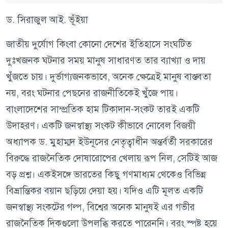
ড. সিরাজুল আই. ভূঁইয়া
জাতীয় দুর্যোগ কিংবা কোনো দেশের ইতিহাসে সংঘটিত
দুঃখজনক ঘটনার সময় মানুষ সাধারণত তার ব্যাখ্যা ও দায়
খুঁজতে চায়। দুর্ভাগ্যজনকভাবে, অনেক ক্ষেত্রেই মানুষ বাস্তবতা
নয়, বরং ঘটনার পেছনের রাজনীতিকেই খুঁজে পায়।
বাংলাদেশের সাম্প্রতিক হাম টিকাদান-সংকট তারই একটি
উদাহরণ। একটি জনস্বাস্থ্য সংকট কীভাবে নোবেল বিজয়ী
অধ্যাপক ড. মুহাম্মদ ইউনূসের নেতৃত্বাধীন অন্তর্বর্তী সরকারের
বিরুদ্ধে রাজনৈতিক দোষারোপের খেলায় রূপ নিল, সেটিই আজ
বড় প্রশ্ন। একইসঙ্গে ভারতের কিছু গণমাধ্যম থেকেও বিভিন্ন
বিভ্রান্তিকর বয়ান ছড়িয়ে দেয়া হয়। যদিও এটি মূলত একটি
জনস্বাস্থ্য সংকটের গল্প, বিশ্বের অনেক মানুষই এর গভীর
রাজনৈতিক দিকগুলো উপলব্ধি করতে পারেননি। বরং স্পষ্ট হয়ে