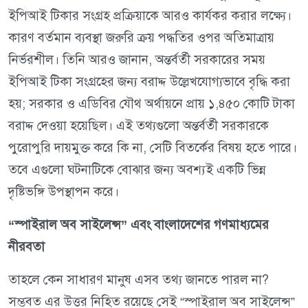
ইপিআই টিকার সংগ্রহ প্রক্রিয়াকে আরও কার্যকর করার লক্ষ্যে।
কারণ বর্তমান ব্যবস্থা জরুরি ক্রয় পদ্ধতির ওপর অতিমাত্রায়
নির্ভরশীল। তিনি আরও জানান, অন্তর্বর্তী সরকারের সময়
ইপিআই টিকা সংগ্রহের জন্য বরাদ্দ উল্লেখযোগ্যভাবে বৃদ্ধি করা
হয়; সরকার ও এডিবির যৌথ অর্থায়নে প্রায় ১,৪৫০ কোটি টাকা
বরাদ্দ দেওয়া হয়েছিল। এই তথ্যগুলো অন্তর্বর্তী সরকারকে
পুরোপুরি দায়মুক্ত করে কি না, সেটি বিতর্কের বিষয় হতে পারে।
তবে এগুলো ঘটনাটিকে বোঝার জন্য অবশ্যই একটি ভিন্ন
দৃষ্টিভঙ্গি উপস্থাপন করে।
“স্পাইরাল অব সাইলেন্স” এবং বাংলাদেশের গণমাধ্যমের
নীরবতা
তাহলে কেন সাধারণ মানুষ এসব তথ্য জানতে পারল না?
সম্ভবত এর উত্তর নিহিত রয়েছে সেই “স্পাইরাল অব সাইলেন্স”