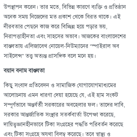
উপস্থাপন করেন। তার মতে, বিভিন্ন কারণে ব্যক্তি ও প্রতিষ্ঠান
অনেক সময় নিজেদের মত প্রকাশ থেকে বিরত থাকে। এই
নীরবতার পেছনে কাজ করে বিচ্ছিন্ন হয়ে পড়ার ভয়,
নিরাপত্তাহীনতা এবং সাহসের অভাব। আজকের বাংলাদেশের
বাস্তবতায় এলিজাবেথ নোয়েল-নিউম্যানের “স্পাইরাল অব
সাইলেন্স” তত্ত্ব অত্যন্ত প্রাসঙ্গিক বলে মনে হয়।
বয়ান বনাম বাস্তবতা
কিছু সংবাদ প্রতিবেদন ও সামাজিক যোগাযোগমাধ্যমের
আলোচনায় এমন ধারণা দেয়া হয়েছে যে, এই হাম সংকট
সম্পূর্ণভাবে অন্তর্বর্তী সরকারের অবহেলার ফল। তাদের দাবি,
সরকার আন্তর্জাতিক সংস্থার সতর্কবার্তা উপেক্ষা করেছে,
দায়িত্বজ্ঞানহীনভাবে টিকা সংগ্রহের পদ্ধতি পরিবর্তন করেছে
এবং টিকা সংগ্রহে অযথা বিলম্ব করেছে। তবে স্বাস্থ্য ও