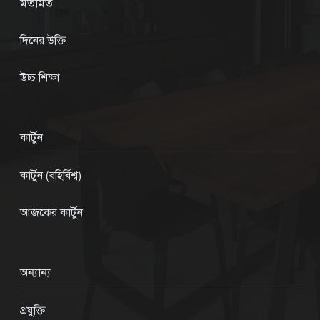
মতামত
দিনের উক্তি
উচ্চ শিক্ষা
কার্টুন
কার্টুন (বহির্বিশ্ব)
আজকের কার্টুন
অন্যান্য
প্রযুক্তি