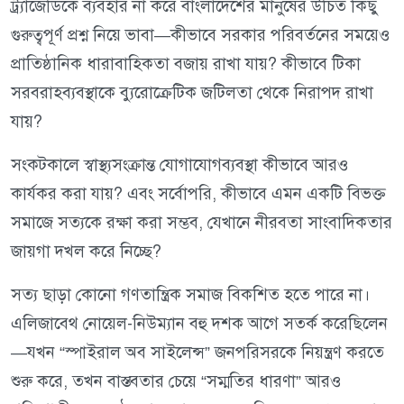
ট্র্যাজেডিকে ব্যবহার না করে বাংলাদেশের মানুষের উচিত কিছু
গুরুত্বপূর্ণ প্রশ্ন নিয়ে ভাবা—কীভাবে সরকার পরিবর্তনের সময়েও
প্রাতিষ্ঠানিক ধারাবাহিকতা বজায় রাখা যায়? কীভাবে টিকা
সরবরাহব্যবস্থাকে ব্যুরোক্রেটিক জটিলতা থেকে নিরাপদ রাখা
যায়?
সংকটকালে স্বাস্থ্যসংক্রান্ত যোগাযোগব্যবস্থা কীভাবে আরও
কার্যকর করা যায়? এবং সর্বোপরি, কীভাবে এমন একটি বিভক্ত
সমাজে সত্যকে রক্ষা করা সম্ভব, যেখানে নীরবতা সাংবাদিকতার
জায়গা দখল করে নিচ্ছে?
সত্য ছাড়া কোনো গণতান্ত্রিক সমাজ বিকশিত হতে পারে না।
এলিজাবেথ নোয়েল-নিউম্যান বহু দশক আগে সতর্ক করেছিলেন
—যখন “স্পাইরাল অব সাইলেন্স” জনপরিসরকে নিয়ন্ত্রণ করতে
শুরু করে, তখন বাস্তবতার চেয়ে “সম্মতির ধারণা” আরও