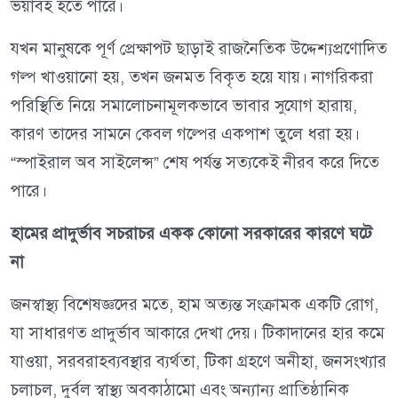
ভয়াবহ হতে পারে।
যখন মানুষকে পূর্ণ প্রেক্ষাপট ছাড়াই রাজনৈতিক উদ্দেশ্যপ্রণোদিত
গল্প খাওয়ানো হয়, তখন জনমত বিকৃত হয়ে যায়। নাগরিকরা
পরিস্থিতি নিয়ে সমালোচনামূলকভাবে ভাবার সুযোগ হারায়,
কারণ তাদের সামনে কেবল গল্পের একপাশ তুলে ধরা হয়।
“স্পাইরাল অব সাইলেন্স” শেষ পর্যন্ত সত্যকেই নীরব করে দিতে
পারে।
হামের প্রাদুর্ভাব সচরাচর একক কোনো সরকারের কারণে ঘটে
না
জনস্বাস্থ্য বিশেষজ্ঞদের মতে, হাম অত্যন্ত সংক্রামক একটি রোগ,
যা সাধারণত প্রাদুর্ভাব আকারে দেখা দেয়। টিকাদানের হার কমে
যাওয়া, সরবরাহব্যবস্থার ব্যর্থতা, টিকা গ্রহণে অনীহা, জনসংখ্যার
চলাচল, দুর্বল স্বাস্থ্য অবকাঠামো এবং অন্যান্য প্রাতিষ্ঠানিক