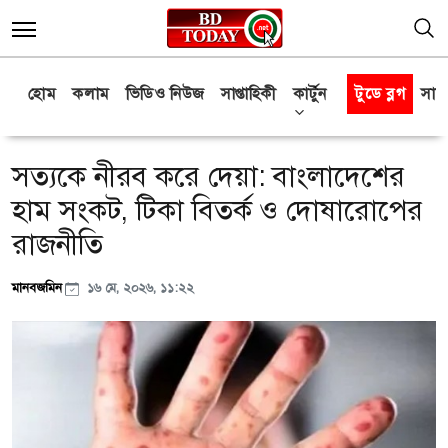
হোম
কলাম
ভিডিও নিউজ
সাপ্তাহিকী
কার্টুন
টুডে ব্লগ
সাক্
সত্যকে নীরব করে দেয়া: বাংলাদেশের
হাম সংকট, টিকা বিতর্ক ও দোষারোপের
রাজনীতি
মানবজমিন
১৬ মে, ২০২৬, ১১:২২