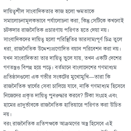
দায়িত্বশীল সাংবাদিকতার কাজ হলো ক্ষমতাকে
সমালোচনামূলকভাবে পর্যালোচনা করা, কিন্তু সেটিকে কখনোই
চটকদার রাজনৈতিক প্রচারণায় পরিণত হতে দেয়া নয়।
সাংবাদিকদের দায়িত্ব হলো পরিস্থিতির ভারসাম্যপূর্ণ চিত্র তুলে
ধরা, রাজনৈতিক উদ্দেশ্যপ্রণোদিত বয়ান পরিবেশন করা নয়।
যখন সাংবাদিকতা তার দায়িত্ব ভুলে যায়, তখন একটি দেশের
গণতন্ত্রও বিপন্ন হয়ে পড়ে। বর্তমানে বাংলাদেশের গণমাধ্যম
প্রতিষ্ঠানগুলো এক গভীর সংকটের মুখোমুখি—তারা কি
রাজনৈতিক স্বার্থের সেবা চালিয়ে যাবে, নাকি গণমাধ্যম হিসেবে
নিজেদের প্রকৃত দায়িত্ব পুনরুদ্ধার করবে? টিকা সংগ্রহ এবং
হামের প্রাদুর্ভাবকে রাজনৈতিক হাতিয়ারে পরিণত করা উচিত
নয়।
বরং রাজনৈতিক প্রতিপক্ষকে আক্রমণের অস্ত্র হিসেবে এই