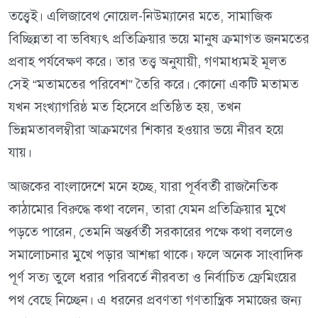
তত্ত্বেই। এলিজাবেথ নোয়েল-নিউম্যানের মতে, সামাজিক
বিচ্ছিন্নতা বা ভবিষ্যৎ প্রতিক্রিয়ার ভয়ে মানুষ ক্রমাগত জনমতের
প্রবাহ পর্যবেক্ষণ করে। তার তত্ত্ব অনুযায়ী, গণমাধ্যমই মূলত
সেই “মতামতের পরিবেশ” তৈরি করে। কোনো একটি মতামত
যখন সংখ্যাগরিষ্ঠ মত হিসেবে প্রতিষ্ঠিত হয়, তখন
ভিন্নমতাবলম্বীরা আক্রমণের শিকার হওয়ার ভয়ে নীরব হয়ে
যায়।
আজকের বাংলাদেশে মনে হচ্ছে, যারা পূর্ববর্তী রাজনৈতিক
কাঠামোর বিরুদ্ধে কথা বলেন, তারা যেমন প্রতিক্রিয়ার মুখে
পড়তে পারেন, তেমনি অন্তর্বর্তী সরকারের পক্ষে কথা বললেও
সমালোচনার মুখে পড়ার আশঙ্কা থাকে। ফলে অনেক সাংবাদিক
পূর্ণ সত্য তুলে ধরার পরিবর্তে নীরবতা ও নির্বাচিত ফ্রেমিংয়ের
পথ বেছে নিচ্ছেন। এ ধরনের প্রবণতা গণতান্ত্রিক সমাজের জন্য