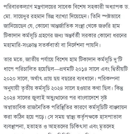
পরিবারকল্যাণ মন্ত্রণালয়ের সাবেক বিশেষ সহকারী অধ্যাপক ড.
মো. সায়েদুর রহমান ভিন্ন ব্যাখ্যা দিয়েছেন। তিনি স্পষ্টভাবে
জানিয়েছেন যে, কোনো আন্তর্জাতিক সংস্থা থেকে জরুরি হাম
টিকাদান কর্মসূচি গ্রহণের জন্য অন্তর্বর্তী সরকার কোনো ধরনের
মহামারি-সংক্রান্ত সতর্কবার্তা বা নির্দেশনা পায়নি।
তার মতে, জাতীয় পর্যায়ে বিশেষ হাম টিকাদান কর্মসূচি দু’টি
ধাপে পরিচালিত হয়েছিল—প্রথমটি ২০১৪ সালে এবং দ্বিতীয়টি
২০২০ সালে, অর্থাৎ প্রায় ছয় বছরের ব্যবধানে। পরিকল্পনা
অনুযায়ী তৃতীয় কর্মসূচি ২০২৪ সালে হওয়ার কথা ছিল। কিন্তু
২০২৪ সালের জুলাই অভ্যুত্থানের পর বাংলাদেশে সৃষ্ট
অস্বাভাবিক রাজনৈতিক পরিস্থিতির কারণে কর্মসূচিটি বাস্তবায়ন
করা কঠিন হয়ে পড়ে। সে সময় স্বাস্থ্য কর্তৃপক্ষকে হাসপাতাল
ব্যবস্থাপনা, হতাহত ও আহতদের চিকিৎসা এবং মৃতদেহ