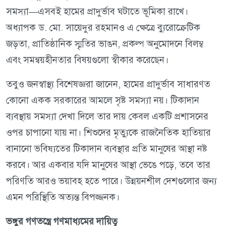
সমস্যা—এসবই হামের প্রাদুর্ভাব ঘটাতে ভূমিকা রাখে।
অধ্যাপক ড. মো. সায়েদুর রহমানও এ ক্ষেত্রে ব্যুরোক্রেটিক
জড়তা, প্রাতিষ্ঠানিক স্মৃতির ভাঙন, প্রকল্প অনুমোদনে বিলম্ব
এবং সমন্বয়হীনতার বিষয়গুলো স্বীকার করেছেন।
তবুও জনস্বাস্থ্য বিশেষজ্ঞরা জানেন, হামের প্রাদুর্ভাব সাধারণত
কোনো একক সরকারের আমলে সৃষ্ট সমস্যা নয়। টিকাদান
ব্যবস্থায় সমস্যা দেখা দিলে তার দায় কেবল একটি প্রশাসনের
ওপর চাপানো যায় না। শিশুদের মৃত্যুকে রাজনৈতিক হাতিয়ার
বানানো ভবিষ্যতের টিকাদান ব্যবস্থার প্রতি মানুষের আস্থা নষ্ট
করবে। আর একবার যদি মানুষের আস্থা ভেঙে পড়ে, তবে তার
পরিণতি আরও ভয়াবহ হতে পারে। উন্নয়নশীল দেশগুলোর জন্য
এমন পরিস্থিতি অত্যন্ত বিপজ্জনক।
ভঙ্গুর গণতন্ত্রে গণমাধ্যমের দায়িত্ব