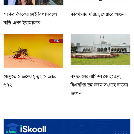
শাকিরা-পিকের সেই বিলাসবহুল
কারখানায় মরিচা, শেয়ারে আগুন!
বাড়ি এখন ইয়ামালের
ডেঙ্গুতে ২ জনের মৃত্যু, আক্রান্ত
বঙ্গভবনের বাসিন্দা কে হচ্ছেন,
৬৭২
বিএনপির দুই ফরম সংগ্রহে বাড়ছে
জল্পনা