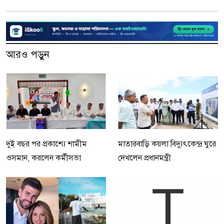
আরও পড়ুন
দুই বছর পর প্রকাশ্যে শামীম
মাতারবাড়ি কয়লা বিদ্যুৎকেন্দ্র ঘুরে
ওসমান, করলেন কর্মীসভা
দেখলেন প্রধানমন্ত্রী