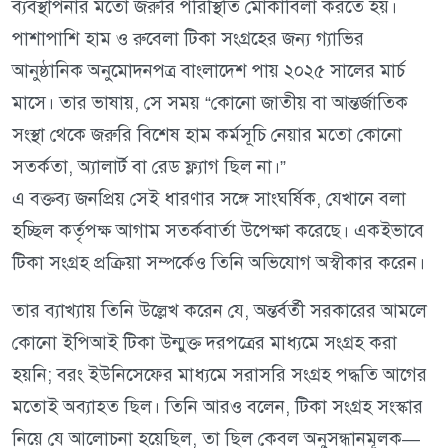
ব্যবস্থাপনার মতো জরুরি পরিস্থিতি মোকাবিলা করতে হয়।
পাশাপাশি হাম ও রুবেলা টিকা সংগ্রহের জন্য গ্যাভির
আনুষ্ঠানিক অনুমোদনপত্র বাংলাদেশ পায় ২০২৫ সালের মার্চ
মাসে। তার ভাষায়, সে সময় “কোনো জাতীয় বা আন্তর্জাতিক
সংস্থা থেকে জরুরি বিশেষ হাম কর্মসূচি নেয়ার মতো কোনো
সতর্কতা, অ্যালার্ট বা রেড ফ্ল্যাগ ছিল না।”
এ বক্তব্য জনপ্রিয় সেই ধারণার সঙ্গে সাংঘর্ষিক, যেখানে বলা
হচ্ছিল কর্তৃপক্ষ আগাম সতর্কবার্তা উপেক্ষা করেছে। একইভাবে
টিকা সংগ্রহ প্রক্রিয়া সম্পর্কেও তিনি অভিযোগ অস্বীকার করেন।
তার ব্যাখ্যায় তিনি উল্লেখ করেন যে, অন্তর্বর্তী সরকারের আমলে
কোনো ইপিআই টিকা উন্মুক্ত দরপত্রের মাধ্যমে সংগ্রহ করা
হয়নি; বরং ইউনিসেফের মাধ্যমে সরাসরি সংগ্রহ পদ্ধতি আগের
মতোই অব্যাহত ছিল। তিনি আরও বলেন, টিকা সংগ্রহ সংস্কার
নিয়ে যে আলোচনা হয়েছিল, তা ছিল কেবল অনুসন্ধানমূলক—