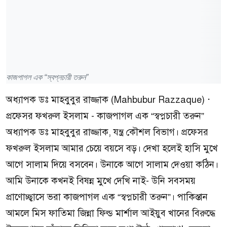
কাজপাগল এক “স্বপ্নচারী তরুন”
অধ্যাপক ডঃ মাহবুবুর রাজ্জাক (Mahbubur Razzaque) ·
প্রফেসর ফখরুল ইসলাম - কাজপাগল এক “স্বপ্নচারী তরুন”
অধ্যাপক ডঃ মাহবুবুর রাজ্জাক, যন্ত্র কৌশল বিভাগ। প্রফেসর
ফখরুল ইসলাম আমার চেয়ে বয়সে বড়। দেখা হলেই হাসি মুখে
আগে সালাম দিয়ে বসবেন। উনাকে আগে সালাম দেওয়া কঠিন।
আমি উনাকে কখনই বিষন্ন মুখে দেখি নাই- উনি সবসময়
প্রাণোচ্ছ্বাসে ভরা কাজপাগল এক “স্বপ্নচারী তরুন”। পাকিস্তান
আমলে মিস ফাতিমা জিন্না ফিল্ড মার্শাল আইয়ুব খানের বিরুদ্ধে