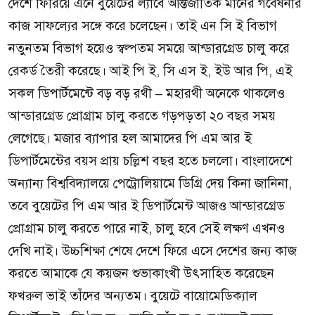
দেশে ফিরিয়ে এনে বুয়েটের ল্যাবে আন্তর্জাতিক মানের গবেষনার
কাজ সাফল্যের সঙ্গে করে চলেছেন। তাই এন সি ই বিভাগ
নতুনতম বিভাগ হয়েও স্বল্পতম সময়ে আন্ডারগ্রেড চালু করে
রেকর্ড তৈরী করেছে। আই পি ই, সি এস ই, ইউ আর পি, এই
সকল ডিপার্টমেন্টে বড় বড় রথী – মহারথী অনেকে থাকলেও
আন্ডারগ্রেড প্রোগ্রাম চালু করতে গড়পড়তা ২০ বছর সময়
লেগেছে। মজার ব্যাপার হল আমাদের পি এম আর ই
ডিপার্টমেন্টের বয়স প্রায় চল্লিশ বছর হতে চললো। বাংলাদেশে
অন্যান্য বিশ্ববিদ্যালয়ে পেট্রোলিয়ামে ডিগ্রি দেয় কিনা জানিনা,
তবে বুয়েটের পি এম আর ই ডিপার্টমেন্ট আজও আন্ডারগ্রেড
প্রোগ্রাম চালু করতে পারে নাই, চালু হবে সেই লক্ষণ এখনও
দেখি নাই। উচ্চশিক্ষা শেষে দেশে ফিরে এসে দেশের জন্য কাজ
করতে আমাকে যে কয়জন শুভাকাংখী উৎসাহিত করেছেন
ফখরুল ভাই তাঁদের অন্যতম। বুয়েটে বায়োমেডিক্যাল