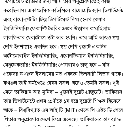
ডিপার্টমেন্ট প্রতিষ্ঠার জন্য আমি তাঁর অনুপ্রেরণাতেই কাজ
করেছিলাম। একাডেমিক কাউন্সিলে বায়োমেডিক্যাল ডিপার্টমেন্ট
এবং বায়ো-স্টেটিসটিক্স ডিপার্টমেন্ট নিয়ে হেলথ কেয়ার
ইনজিনিয়ারিং ফেকাল্টি তৈরির প্রস্তাব উত্তাপন করেছিলাম।
লালফিতার ঘেরাটোপে ওটা আর হয়নি। তবে আমি আজও স্বপ্ন
দেখি ইনশাল্লাহ একদিন হবে। স্বপ্ন দেখি বুয়েটে একদিন
অটোমোবাইল ইনজিনিয়ারিং, এরোনটিক্যাল ইনজিনিয়ারিং,
মেনুফেকচারিং ইনজিনিয়ারিং প্রোগরামও চালু হবে – যদি
প্রফেসর ফখরুল ইসলামের মত একজন ভিশনারী লিডার থাকে।
ফখরুল ভাই কর্মক্ষেত্রে যেমন সফল, ঘরেও তেমনি সফল। দুই
মেয়ে তাকিয়ান আর মুনিবা – দুজনই বুয়েট গ্রাজুয়েট। তাকিয়ান
তাঁর ডিপার্টমেন্টে প্রথম শ্রেণীতে ১ম হয়ে বুয়েটে শিক্ষক হিসেবে
আছে – বিশ্ববিখ্যাত এম আই টি (MIT) থেকে পি এইচ ডি শেষে
পিতার অনুপ্রেরণায় দেশে ফিরে এসেছে। তাকিয়ানের হাসব্যান্ড