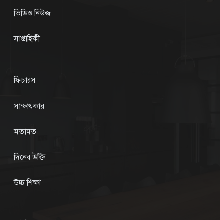
ভিডিও নিউজ
সাপ্তাহিকী
ফিচারস
সাক্ষাৎকার
মতামত
দিনের উক্তি
উচ্চ শিক্ষা