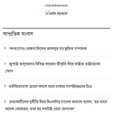
- Advertisement -
সাম্প্রতিক সংবাদ
পদত্যাগের ঘোষণা দিলেন জাকসুর সাংস্কৃতিক সম্পাদক
জুলাই জাদুঘরসহ বিভিন্ন কাজের স্বীকৃতি নিয়ে ফাইজ তাইয়েবের
ক্ষোভ
মাল্টিমোডাল প্ল্যানে বদলে যাবে ঢাকার গণপরিবহনের চিত্র
নেতাকর্মীদের দুর্নীতি নিয়ে বিএনপির সাংসদ জামাল বলেন, ‘ছয় মাসে
অনেক খেয়েছেন, মনে হয় দলটাই খেয়ে ফেলবেন’