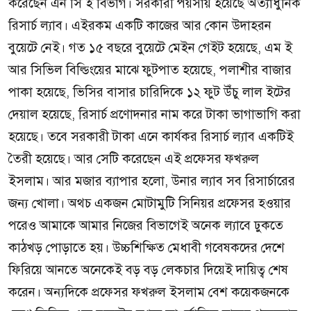
করেছেন এন সি ই বিভাগ। সরকারী পয়সায় হয়েছে অত্যাধুনিক
রিসার্চ ল্যাব। এইরকম একটি কাজের আর কোন উদাহরন
বুয়েটে নেই। গত ১৫ বছরে বুয়েটে মেইন গেইট হয়েছে, এম ই
আর সিভিল বিল্ডিংয়ের মাঝে ফুটপাত হয়েছে, পলাশীর বাজার
পাকা হয়েছে, ভিসির বাসার চারিদিকে ১২ ফুট উঁচু লাল ইটের
দেয়াল হয়েছে, রিসার্চ প্রণোদনার নাম করে টাকা ভাগাভাগি করা
হয়েছে। তবে সরকারী টাকা এনে কার্যকর রিসার্চ ল্যাব একটিই
তৈরী হয়েছে। আর সেটি করেছেন এই প্রফেসর ফখরুল
ইসলাম। আর মজার ব্যাপার হলো, উনার ল্যাব সব রিসার্চারের
জন্য খোলা। অথচ একজন মোটামুটি সিনিয়র প্রফেসর হওয়ার
পরেও আমাকে আমার নিজের বিভাগেই অনেক ল্যাবে ঢুকতে
কাঠখড় পোড়াতে হয়। উচ্চশিক্ষিত মেধাবী গবেষকদের দেশে
ফিরিয়ে আনতে অনেকেই বড় বড় লেকচার দিয়েই দায়িত্ব শেষ
করেন। অন্যদিকে প্রফেসর ফখরুল ইসলাম বেশ কয়েকজনকে