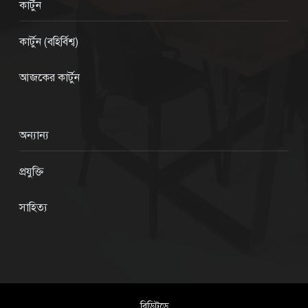
কার্টুন
কার্টুন (বহির্বিশ্ব)
আজকের কার্টুন
অন্যান্য
প্রযুক্তি
সাহিত্য
বিডিটুডে