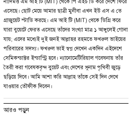
নাদিমও এম আই টি (MIT) থেকে পি এইচ ডি করে দেশে ফিরে
এসেছে। ছোট মেয়ে আমার ছাত্রী মুনীবা এখন ইউ এস এ তে
গ্রাজুয়েট স্টাডি করছে। এম আই টি (MIT) থেকে ডিগ্রি করে
যারা বুয়েটে ফেরত এসেছে তাঁদের সংখ্যা মাত্র ১ আঙ্গুলেই গোনা
যায়; এদের মধ্যেই দুই জনই আল্লাহর রহমতে ফখরুল ভাইয়ের
পরিবারের সদস্য। ফখরুল ভাই স্বপ্ন দেখেন একদিন এইদেশে
সেমিকন্ডাক্টর ইন্ডাস্ট্রি হবে। ন্যানোমেটিরিয়াল গবেষনায় তাঁর
তৈরী করা গবেষকবৃন্দ বুয়েট এবং দেশের সুনাম পৃথিবী জুড়ে
ছড়িয়ে দিবে। আমি আশা করি আল্লাহ তাঁকে সেই দিন দেখে
যাওয়ার তৌফীক দিবেন।
আরও পড়ুন