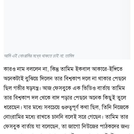
আমি এই নোংরামির মধ্যে থাকতে চাই না: তামিম
কারও নাম বললেন না, কিন্তু তামিম ইকবাল আকারে-ইঙ্গিতে
অনেকটাই বুঝিয়ে দিলেন তার বিশ্বকাপ দলে না থাকার পেছনে
ছিল গভীর ষড়যন্ত্র। আজ ফেসবুকে এক ভিডিও বার্তায় তামিম
তার বিশ্বকাপ দল থেকে বাদ পড়ার পেছনে অনেক কিছুই তুলে
ধরেছেন। যার মধ্যে সবচেয়ে গুরুত্বপূর্ণ কথা ছিল, তিনি নিজেকে
নোংরামির মধ্যে রাখতে চাননি বলেই সরে গেছেন। তামিম তার
ফেসবুক বার্তায় যা বলেছেন, তা জাগো নিউজের পাঠকদের জন্য