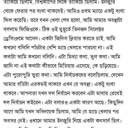
তাকিয়ে ছিলাম, বিশ্বকাপের দিকে তাকিয়ে ছিলাম। ইনজুরি
থেকে ফেরার পর ব্যথা থাকবেই। আমিও প্রথম ম্যাচে একটু ব্যথা
ফিল করেছি। তবে যখন খেলা শেষ হলো, আমি আমার অবস্থাটা
বললাম ফিজিওকে। ঠিক ওই মুহূর্তে তিনজন সিলেক্টর
ড্রেসিংরুমে আসেন। একটা জিনিস ক্লিয়ার করতে চাই, আমি
কখনো বলিনি পাঁচটার বেশি ম্যাচ খেলতে পারবো না। এই
কথাটা আমি কখনো বলিনি। এটা মিথ্যা কথা, ভুল কথা। আমি
জানি না এই কথাটা কীভাবে মিডিয়ায় এসেছে, কে ছড়িয়েছে।
এটা পুরোপুরি ভুয়া কথা। আমি নির্বাচকদের বলেছিলাম, দেখেন
আমার বডিটা এরকমই থাকবে এখন যে অবস্থা। একটু ব্যথা
থাকবে। আপনারা যখন দল নির্বাচন করবেন এটা মাথায় রেখেই
দল নির্বাচন কইরেন। এটা বলারও একটা কারণ আছে। কিছুদিন
আগে আমি যখন অধিনায়ক ছিলাম, আমি যে ম্যাচ খেলার পর
অবসর নেই। ওখানে আমার ইনজুরি নিয়ে একটা কনসার্ন ছিল।