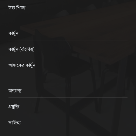
উচ্চ শিক্ষা
কার্টুন
কার্টুন (বহির্বিশ্ব)
আজকের কার্টুন
অন্যান্য
প্রযুক্তি
সাহিত্য