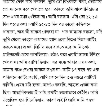
আমাকে ফোন করে বললেন, তুমি তো বিশ্বকাপে যাবা, তোমাকে
তো ম্যানেজ করে খেলাতে হবে। তাহলে তুমি আফগানিস্তানের
সঙ্গে প্রথম ম্যাচ খেইলো না। আমি বললাম- এটা তো ১২-১৩
দিন পরের কথা। আমি ১২-১৩ দিন পর ভালো কন্ডিশনে
থাকবো, তবে কী কারণে খেলবো না। পরে আমাকে বললো, যদি
তুমি খেলো তাহলে আমাদের প্ল্যান হলো নিচের দিকে ব্যাটিং
করতে হবে। একটা জিনিস মনে রাখতে হবে, আমি কোন
মাইন্ডসেট থেকে আসছিলাম। হঠাৎ করে একটা ভালো ইনিংস
খেললাম। আমি হ্যাপি ছিলাম। এর মধ্যে আবার এসব কথা,
আমার পক্ষে নেওয়া আসলে সম্ভব না। আমি ১৭ বছর পর এক
পজিশনে ব্যাটিং করছি, আমি কোনোদিন ৩-৪ নম্বরে ব্যাটিংই
করিনি। এমন যদি হতো, আগেও করেছি, তাহলে একটা কথা
ছিল। স্বাভাবিকভাবেই আমি কথাটা ভালোভাবে নেইনি। আমি
উত্তেজিত হয়ে গিয়েছিলাম। কারণ এই বিষয়টি আমি পছন্দ