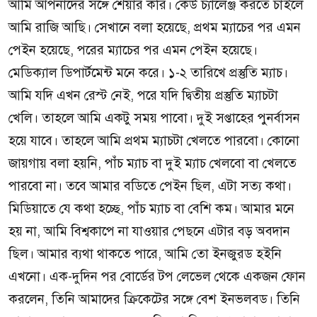
আমি আপনাদের সঙ্গে শেয়ার করি। কেউ চ্যালেঞ্জ করতে চাইলে
আমি রাজি আছি। সেখানে বলা হয়েছে, প্রথম ম্যাচের পর এমন
পেইন হয়েছে, পরের ম্যাচের পর এমন পেইন হয়েছে।
মেডিক্যাল ডিপার্টমেন্ট মনে করে। ১-২ তারিখে প্রস্তুতি ম্যাচ।
আমি যদি এখন রেস্ট নেই, পরে যদি দ্বিতীয় প্রস্তুতি ম্যাচটা
খেলি। তাহলে আমি একটু সময় পাবো। দুই সপ্তাহের পুনর্বাসন
হয়ে যাবে। তাহলে আমি প্রথম ম্যাচটা খেলতে পারবো। কোনো
জায়গায় বলা হয়নি, পাঁচ ম্যাচ বা দুই ম্যাচ খেলবো বা খেলতে
পারবো না। তবে আমার বডিতে পেইন ছিল, এটা সত্য কথা।
মিডিয়াতে যে কথা হচ্ছে, পাঁচ ম্যাচ বা বেশি কম। আমার মনে
হয় না, আমি বিশ্বকাপে না যাওয়ার পেছনে এটার বড় অবদান
ছিল। আমার ব্যথা থাকতে পারে, আমি তো ইনজুরড হইনি
এখনো। এক-দুদিন পর বোর্ডের টপ লেভেল থেকে একজন ফোন
করলেন, তিনি আমাদের ক্রিকেটের সঙ্গে বেশ ইনভলবড। তিনি