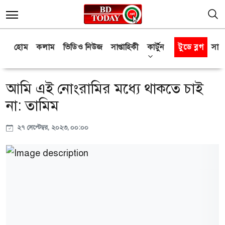
হোম
কলাম
ভিডিও নিউজ
সাপ্তাহিকী
কার্টুন
টুডে ব্লগ
সাক্
আমি এই নোংরামির মধ্যে থাকতে চাই
না: তামিম
২৭ সেপ্টেম্বর, ২০২৩, ০০:০০