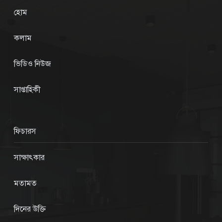
হোম
কলাম
ভিডিও নিউজ
সাপ্তাহিকী
ফিচারস
সাক্ষাৎকার
মতামত
দিনের উক্তি