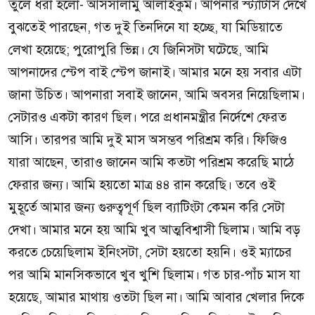
তুলে ধরা হলো- আসসালামু আলাইকুম। আপনার স্ট্যাটাস দেখে
বুঝতেই পারছেন, গত দুই তিনদিনে যা হচ্ছে, যা মিডিয়াতে
লেখা হয়েছে; পুরোপুরি ভিন্ন। যে জিনিসটা ঘটেছে, আমি
আপনাদের স্টেপ বাই স্টেপ জানাই। আমার মনে হয় সবার এটা
জানা উচিত। আপনারা সবাই জানেন, আমি অবসর নিয়েছিলাম।
সেটারও একটা কারণ ছিল। পরে প্রধানমন্ত্রীর নির্দেশে ফেরত
আসি। তারপর আমি দুই মাস অসম্ভব পরিশ্রম করি। ফিজিও
যারা আছেন, তারাও জানেন আমি কতটা পরিশ্রম করেছি মাঠে
ফেরার জন্য। আমি হয়তো মাত্র ৪৪ রান করেছি। তবে ওই
মুহূর্তে আমার জন্য গুরুত্বপূর্ণ ছিল ব্যাটিংটা কেমন করি সেটা
দেখা। আমার মনে হয় আমি খুব আত্মবিশ্বাসী ছিলাম। আমি বড়
করতে চেয়েছিলাম ইনিংসটা, সেটা হয়তো হয়নি। ওই ম্যাচের
পর আমি মানসিকভাবে খুব খুশি ছিলাম। গত চার-পাঁচ মাস যা
হয়েছে, আমার মাথায় ওতটা ছিল না। আমি আবার খেলার দিকে