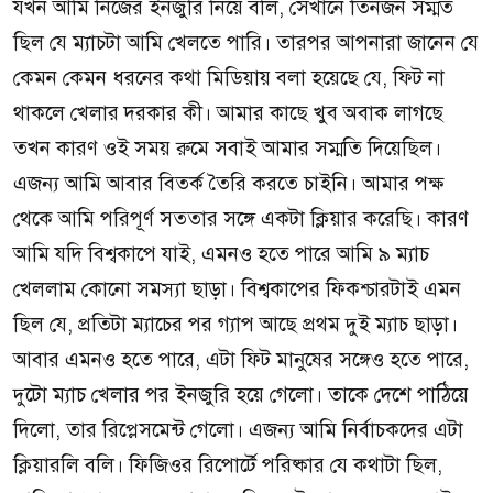
যখন আমি নিজের ইনজুরি নিয়ে বলি, সেখানে তিনজন সম্মত
ছিল যে ম্যাচটা আমি খেলতে পারি। তারপর আপনারা জানেন যে
কেমন কেমন ধরনের কথা মিডিয়ায় বলা হয়েছে যে, ফিট না
থাকলে খেলার দরকার কী। আমার কাছে খুব অবাক লাগছে
তখন কারণ ওই সময় রুমে সবাই আমার সম্মতি দিয়েছিল।
এজন্য আমি আবার বিতর্ক তৈরি করতে চাইনি। আমার পক্ষ
থেকে আমি পরিপূর্ণ সততার সঙ্গে একটা ক্লিয়ার করেছি। কারণ
আমি যদি বিশ্বকাপে যাই, এমনও হতে পারে আমি ৯ ম্যাচ
খেললাম কোনো সমস্যা ছাড়া। বিশ্বকাপের ফিকশ্চারটাই এমন
ছিল যে, প্রতিটা ম্যাচের পর গ্যাপ আছে প্রথম দুই ম্যাচ ছাড়া।
আবার এমনও হতে পারে, এটা ফিট মানুষের সঙ্গেও হতে পারে,
দুটো ম্যাচ খেলার পর ইনজুরি হয়ে গেলো। তাকে দেশে পাঠিয়ে
দিলো, তার রিপ্লেসমেন্ট গেলো। এজন্য আমি নির্বাচকদের এটা
ক্লিয়ারলি বলি। ফিজিওর রিপোর্টে পরিষ্কার যে কথাটা ছিল,