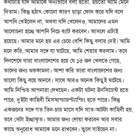
কথাটাই যদি আমাকে অন্যভাবে বলা হতো, হয়তো আমি মেনে
নিতাম। কিন্তু হঠাৎ কোনো কারণ ছাড়া ফোন করে যদি বলে
আপনি খেইলেন না, অথবা যদি খেলেনও, আমাদের এমন
আলোচনা হচ্ছে আপনি নিচে ব্যাট করবেন। আসলে এটাই
হয়েছে। আমার মনে হয় এর চেয়ে বেশি কিছু বলার নেই। আমি
মনে করি, আমার সঙ্গে যা ঘটেছে, আমি শেয়ার করলাম। তবে
দিনশেষে যারা বাংলাদেশের হয়ে যে ১৫ জন খেলতে গেছে,
তাদের জন্য শুভকামনা। আশা করি তারা বাংলাদেশের জন্য
ভালো কিছু বয়ে আনবে। সাথে আরও অনেক কিছুই ঘটেছে।
আমি নিশ্চিত আপনারা দেখছেন। একটা ঘটনা ইনসিডেন্ট হতে
পারে, দুইটা কাহিনী মিসআন্ডারস্ট্যান্ডিং হতে পারে। কিন্তু
একজনের সঙ্গে গত তিন-চার মাসে যদি সাত-আটটা কাহিনী হয়,
তবে সেটা ইচ্ছাকৃত। আমার জন্য দোয়া করবেন আর সবার
কাছে অনুরোধ আমাকে মনে রাখবেন। ভুলে যাইয়েন না।