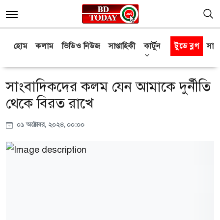
হোম
কলাম
ভিডিও নিউজ
সাপ্তাহিকী
কার্টুন
টুডে ব্লগ
সাক্
সাংবাদিকদের কলম যেন আমাকে দুর্নীতি
থেকে বিরত রাখে
০১ অক্টোবর, ২০২৪, ০০:০০