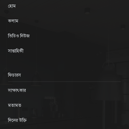
হোম
কলাম
ভিডিও নিউজ
সাপ্তাহিকী
ফিচারস
সাক্ষাৎকার
মতামত
দিনের উক্তি