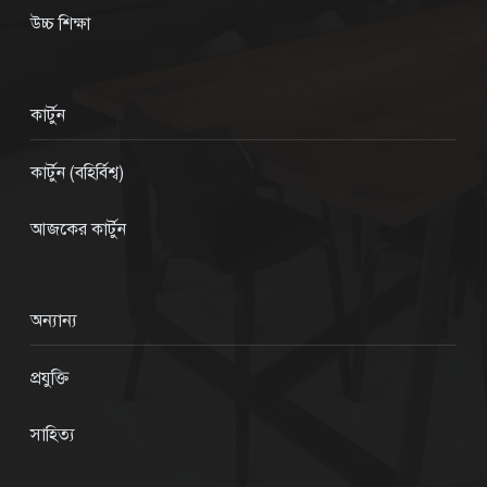
উচ্চ শিক্ষা
কার্টুন
কার্টুন (বহির্বিশ্ব)
আজকের কার্টুন
অন্যান্য
প্রযুক্তি
সাহিত্য