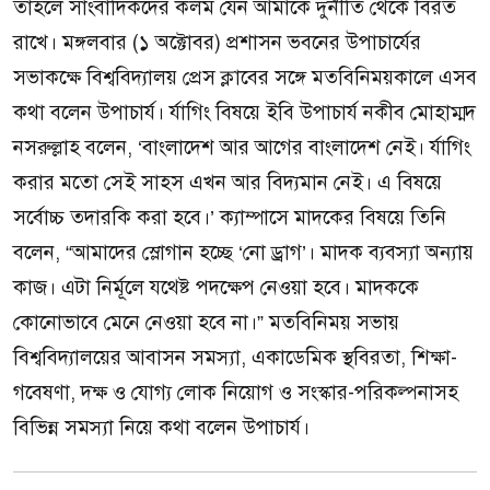
তাহলে সাংবাদিকদের কলম যেন আমাকে দুর্নীতি থেকে বিরত
রাখে। মঙ্গলবার (১ অক্টোবর) প্রশাসন ভবনের উপাচার্যের
সভাকক্ষে বিশ্ববিদ্যালয় প্রেস ক্লাবের সঙ্গে মতবিনিময়কালে এসব
কথা বলেন উপাচার্য। র্যাগিং বিষয়ে ইবি উপাচার্য নকীব মোহাম্মদ
নসরুল্লাহ বলেন, ‘বাংলাদেশ আর আগের বাংলাদেশ নেই। র্যাগিং
করার মতো সেই সাহস এখন আর বিদ্যমান নেই। এ বিষয়ে
সর্বোচ্চ তদারকি করা হবে।’ ক্যাম্পাসে মাদকের বিষয়ে তিনি
বলেন, “আমাদের স্লোগান হচ্ছে ‘নো ড্রাগ’। মাদক ব্যবস্যা অন্যায়
কাজ। এটা নির্মূলে যথেষ্ট পদক্ষেপ নেওয়া হবে। মাদককে
কোনোভাবে মেনে নেওয়া হবে না।” মতবিনিময় সভায়
বিশ্ববিদ্যালয়ের আবাসন সমস্যা, একাডেমিক স্থবিরতা, শিক্ষা-
গবেষণা, দক্ষ ও যোগ্য লোক নিয়োগ ও সংস্কার-পরিকল্পনাসহ
বিভিন্ন সমস্যা নিয়ে কথা বলেন উপাচার্য।