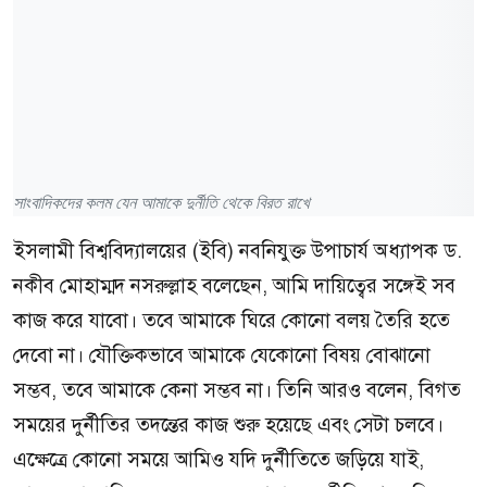
সাংবাদিকদের কলম যেন আমাকে দুর্নীতি থেকে বিরত রাখে
ইসলামী বিশ্ববিদ্যালয়ের (ইবি) নবনিযুক্ত উপাচার্য অধ্যাপক ড.
নকীব মোহাম্মদ নসরুল্লাহ বলেছেন, আমি দায়িত্বের সঙ্গেই সব
কাজ করে যাবো। তবে আমাকে ঘিরে কোনো বলয় তৈরি হতে
দেবো না। যৌক্তিকভাবে আমাকে যেকোনো বিষয় বোঝানো
সম্ভব, তবে আমাকে কেনা সম্ভব না। তিনি আরও বলেন, বিগত
সময়ের দুর্নীতির তদন্তের কাজ শুরু হয়েছে এবং সেটা চলবে।
এক্ষেত্রে কোনো সময়ে আমিও যদি দুর্নীতিতে জড়িয়ে যাই,