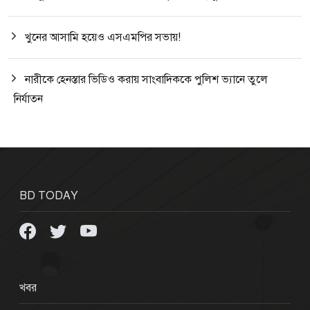
খুনের আসামি হয়েও এসএমপির সভায়!
নারীকে হেনস্তার ভিডিও করায় সাংবাদিককে পুলিশ ভ্যানে তুলে
নির্যাতন
BD TODAY
খবর