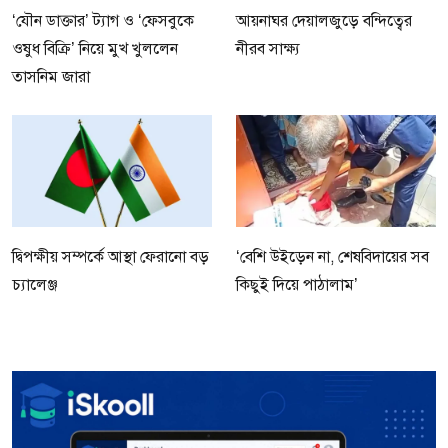
‘যৌন ডাক্তার’ ট্যাগ ও ‘ফেসবুকে
আয়নাঘর দেয়ালজুড়ে বন্দিত্বের
ওষুধ বিক্রি’ নিয়ে মুখ খুললেন
নীরব সাক্ষ্য
তাসনিম জারা
দ্বিপক্ষীয় সম্পর্কে আস্থা ফেরানো বড়
‘বেশি উইড়েন না, শেষবিদায়ের সব
চ্যালেঞ্জ
কিছুই দিয়ে পাঠালাম’