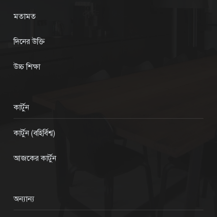
মতামত
দিনের উক্তি
উচ্চ শিক্ষা
কার্টুন
কার্টুন (বহির্বিশ্ব)
আজকের কার্টুন
অন্যান্য