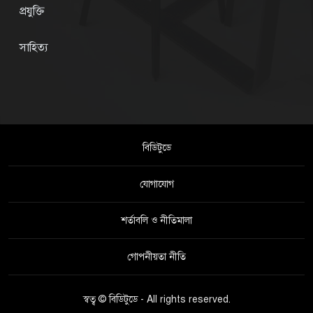
প্রযুক্তি
সাহিত্য
বিডিটুডে
যোগাযোগ
শর্তাবলি ও নীতিমালা
গোপনীয়তা নীতি
স্বত্ব © বিডিটুডে - All rights reserved.