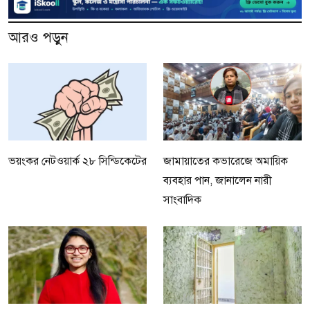
আরও পড়ুন
ভয়ংকর নেটওয়ার্ক ২৮ সিন্ডিকেটের
জামায়াতের কভারেজে অমায়িক
ব্যবহার পান, জানালেন নারী
সাংবাদিক