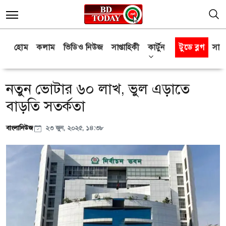
হোম
কলাম
ভিডিও নিউজ
সাপ্তাহিকী
কার্টুন
টুডে ব্লগ
সাক্
নতুন ভোটার ৬০ লাখ, ভুল এড়াতে
বাড়তি সতর্কতা
বাংলানিউজ
২৩ জুন, ২০২৫, ১৪:৩৮