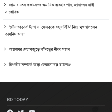
জামায়াতের কভারেজে অমায়িক ব্যবহার পান, জানালেন নারী
সাংবাদিক
‘যৌন ডাক্তার’ ট্যাগ ও ‘ফেসবুকে ওষুধ বিক্রি’ নিয়ে মুখ খুললেন
তাসনিম জারা
আয়নাঘর দেয়ালজুড়ে বন্দিত্বের নীরব সাক্ষ্য
দ্বিপক্ষীয় সম্পর্কে আস্থা ফেরানো বড় চ্যালেঞ্জ
BD TODAY