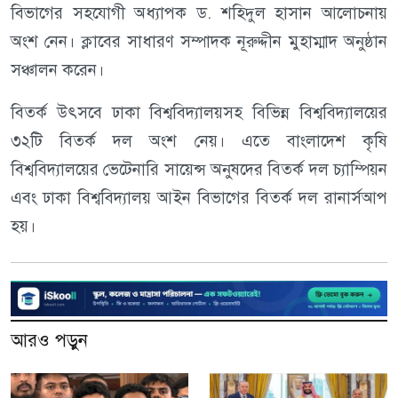
বিভাগের সহযোগী অধ্যাপক ড. শহিদুল হাসান আলোচনায়
অংশ নেন। ক্লাবের সাধারণ সম্পাদক নূরুদ্দীন মুহাম্মাদ অনুষ্ঠান
সঞ্চালন করেন।
বিতর্ক উৎসবে ঢাকা বিশ্ববিদ্যালয়সহ বিভিন্ন বিশ্ববিদ্যালয়ের
৩২টি বিতর্ক দল অংশ নেয়। এতে বাংলাদেশ কৃষি
বিশ্ববিদ্যালয়ের ভেটেনারি সায়েন্স অনুষদের বিতর্ক দল চ্যাম্পিয়ন
এবং ঢাকা বিশ্ববিদ্যালয় আইন বিভাগের বিতর্ক দল রানার্সআপ
হয়।
আরও পড়ুন