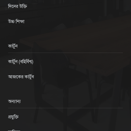
দিনের উক্তি
উচ্চ শিক্ষা
কার্টুন
কার্টুন (বহির্বিশ্ব)
আজকের কার্টুন
অন্যান্য
প্রযুক্তি