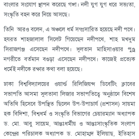
বাংলার সংযোগ স্থাপন করেছে গঙ্গা। নদী যুগ যুগ ধরে সভ্যতা,
সংস্কৃতি বহন করে নিয়ে আসছে।
তিনি আরও বলেন, এ অঞ্চলে ধর্ম সম্প্রসারিত হয়েছে নদী পথে।
হযরত শাহজালাল সিলেট গিয়েছেন নদীপথে, শাহ মখদুম
সিরাজগঞ্জ এসেছেন নদীপথে। সুলতান মাহিসাওয়ার পুণ্ড্র
নগরীতে বর্তমান বগুড়া এসেছেন নদীপথে। কাজেই প্রত্যেক
ধর্মেই নদীকে রক্ষার কথা বলা হয়েছে।
ঢাকা বিশ্ববিদ্যালয়ের ওয়ার্ল্ড রিলিজিয়ন্স ডিবেটিং ক্লাবের
সভাপতি আসমা সুলতানা লিজার সভাপতিত্বে অনুষ্ঠানে বিশেষ
অতিথি হিসেবে উপস্থিত ছিলেন উপ-উপাচার্য (প্রশাসন) সায়মা
হক বিদিশা, বিশ্বধর্ম ও সংস্কৃতি বিভাগের চেয়ারম্যান অধ্যাপক
ড. মো. আবু সায়েম, আন্তঃধর্মীয় ও আন্তঃসাংস্কৃতিক সংলাপ
কেন্দ্রের পরিচালক অধ্যাপক ড. মোহাম্মদ ইলিয়াছ, ইতিহাস