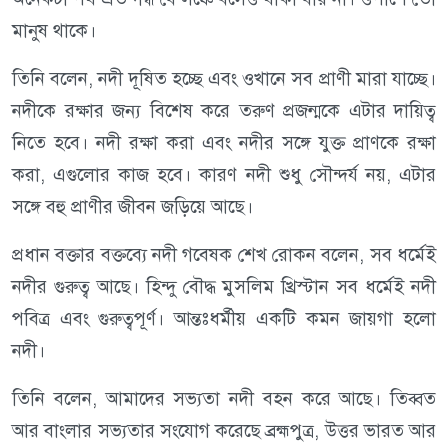
মানুষ থাকে।
তিনি বলেন, নদী দূষিত হচ্ছে এবং ওখানে সব প্রাণী মারা যাচ্ছে।
নদীকে রক্ষার জন্য বিশেষ করে তরুণ প্রজন্মকে এটার দায়িত্ব
নিতে হবে। নদী রক্ষা করা এবং নদীর সঙ্গে যুক্ত প্রাণকে রক্ষা
করা, এগুলোর কাজ হবে। কারণ নদী শুধু সৌন্দর্য নয়, এটার
সঙ্গে বহু প্রাণীর জীবন জড়িয়ে আছে।
প্রধান বক্তার বক্তব্যে নদী গবেষক শেখ রোকন বলেন, সব ধর্মেই
নদীর গুরুত্ব আছে। হিন্দু বৌদ্ধ মুসলিম খ্রিস্টান সব ধর্মেই নদী
পবিত্র এবং গুরুত্বপূর্ণ। আন্তঃধর্মীয় একটি কমন জায়গা হলো
নদী।
তিনি বলেন, আমাদের সভ্যতা নদী বহন করে আছে। তিব্বত
আর বাংলার সভ্যতার সংযোগ করেছে ব্রহ্মপুত্র, উত্তর ভারত আর