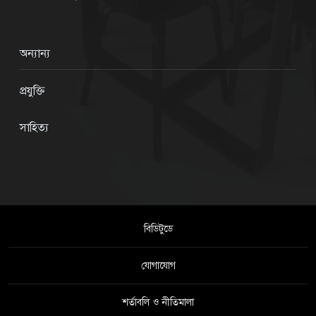
অন্যান্য
প্রযুক্তি
সাহিত্য
বিডিটুডে
যোগাযোগ
শর্তাবলি ও নীতিমালা