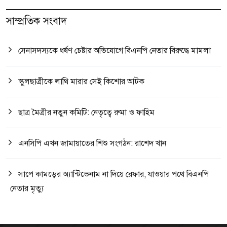
সাম্প্রতিক সংবাদ
সেনাসদস্যকে ধর্ষণ চেষ্টার অভিযোগে বিএনপি নেতার বিরুদ্ধে মামলা
স্কুলছাত্রীকে লাথি মারার সেই কিশোর আটক
ছাত্র মৈত্রীর নতুন কমিটি: নেতৃত্বে রুমা ও ফাহিম
এনসিপি এখন জামায়াতের শিশু সংগঠন: রাশেদ খান
সাপে কামড়ের অ্যান্টিভেনাম না দিয়ে রেফার, যাওয়ার পথে বিএনপি
নেতার মৃত্যু