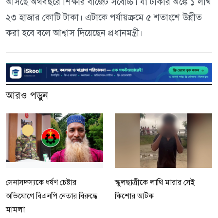
আসছে অর্থবছরে শিক্ষার বাজেট সর্বোচ্চ। যা টাকার অঙ্কে ১ লাখ
২৩ হাজার কোটি টাকা। এটাকে পর্যায়ক্রমে ৫ শতাংশে উন্নীত
করা হবে বলে আশ্বাস দিয়েছেন প্রধানমন্ত্রী।
আরও পড়ুন
সেনাসদস্যকে ধর্ষণ চেষ্টার
স্কুলছাত্রীকে লাথি মারার সেই
অভিযোগে বিএনপি নেতার বিরুদ্ধে
কিশোর আটক
মামলা