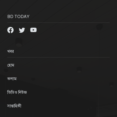
BD TODAY
খবর
হোম
কলাম
ভিডিও নিউজ
সাপ্তাহিকী