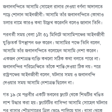
জবানবন্দিতে আসামি সোহেল রানার দেওয়া বর্ণনা আদালতে
পড়ে শোনান আইনজীবী। আসামি তাঁর জবানবন্দিতে কোথাও
ডলার নামে কারও কথা উল্লেখ করেননি বলেও জানান তিনি।
পরবর্তী সময় বেলা ১টা ৩১ মিনিটে আসামিপক্ষের আইনজীবী
যুক্তিতর্ক উপস্থাপন শুরু করেন। আসামির পক্ষে তিনি বলেন,
আসামি তাঁর জবানবন্দিতে বলেছেন আসামি নেশা করেন।
একজন নেশাগ্রস্ত ব্যক্তি কখনো সঠিক কথা বলতে পারে না।
জবানবন্দির পরিপ্রেক্ষিতে তাঁকে শাস্তি দেওয়া ঠিক নয়। পরে
রাষ্ট্রপক্ষের আইনজীবী বলেন, ঘটনার সময় ও জবানবন্দি
দেওয়ার সময় আসামি নেশাগ্রস্ত ছিলেন না।
গত ১৯ মে পল্লবীর একটি ভবনের ফ্ল্যাট থেকে শিশুটির খণ্ডিত
লাশ উদ্ধার করা হয়। ফ্ল্যাটটির বাসিন্দা আসামি সোহেল ঘটনার
পর বাসার শৌচাগারের গ্রিল ভেঙে পালিয়ে যান। বাসা থেকে