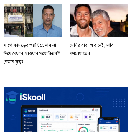
সাপে কামড়ের অ্যান্টিভেনাম না
মেসির বাবা আর নেই, দাবি
দিয়ে রেফার, যাওয়ার পথে বিএনপি
গণমাধ্যমের
নেতার মৃত্যু