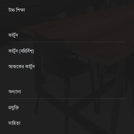
উচ্চ শিক্ষা
কার্টুন
কার্টুন (বহির্বিশ্ব)
আজকের কার্টুন
অন্যান্য
প্রযুক্তি
সাহিত্য