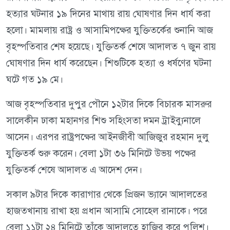
হত্যার ঘটনার ১৯ দিনের মাথায় রায় ঘোষণার দিন ধার্য করা
হলো। মামলায় রাষ্ট্র ও আসামিপক্ষের যুক্তিতর্কের শুনানি আজ
বৃহস্পতিবার শেষ হয়েছে। যুক্তিতর্ক শেষে আদালত ৭ জুন রায়
ঘোষণার দিন ধার্য করেছেন। শিশুটিকে হত্যা ও ধর্ষণের ঘটনা
ঘটে গত ১৯ মে।
আজ বৃহস্পতিবার দুপুর পৌনে ১২টার দিকে বিচারক মাসরুর
সালেকীন ঢাকা মহানগর শিশু সহিংসতা দমন ট্রাইব্যুনালে
আসেন। এরপর রাষ্ট্রপক্ষের আইনজীবী আজিজুর রহমান দুলু
যুক্তিতর্ক শুরু করেন। বেলা ১টা ৩৬ মিনিটে উভয় পক্ষের
যুক্তিতর্ক শেষে আদালত এ আদেশ দেন।
সকাল ৯টার দিকে কারাগার থেকে প্রিজন ভ্যানে আদালতের
হাজতখানায় রাখা হয় প্রধান আসামি সোহেল রানাকে। পরে
বেলা ১১টা ২৪ মিনিটে তাঁকে আদালতে হাজির করে পুলিশ।