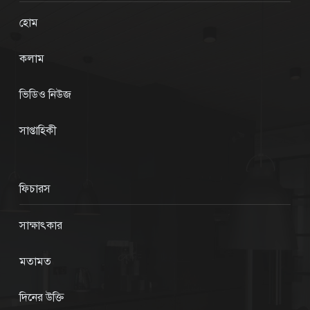
হোম
কলাম
ভিডিও নিউজ
সাপ্তাহিকী
ফিচারস
সাক্ষাৎকার
মতামত
দিনের উক্তি