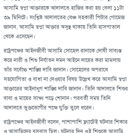
আসামি স্বপ্না আক্তারকে আদালতে হাজির করা হয় বেলা ১১টা
৩৯ মিনিটে। সংশ্লিষ্ট আদালতের বেঞ্চ সহকারী পিটার গোমেজ
জানান, আসামি স্বপ্না আক্তার অসুস্থ থাকায় তিনি হাসপাতাল
থেকে এসেছেন।
রাষ্ট্রপক্ষের আইনজীবী আসামি সোহেল রানাকে দোষী সাব্যস্ত
করে নারী ও শিশু নির্যাতন দমন আইনে দায়ের করা মামলায়
তাঁর সর্বোচ্চ শাস্তির দাবি জানান। সোহেলের অপরাধে
সহযোগিতা ও বাধা না দেওয়ার বিষয় উল্লেখ করে আসামি স্বপ্না
আক্তারের আইনানুগ শাস্তির দাবি জানান। তিনি আদালতে শিশুর
বাবা ও মায়ের সাক্ষ্য পড়ে শোনান। পরবর্তী সময় তিনি
আদালতে ভুক্তভোগীর পক্ষে যুক্তি তুলে ধরেন।
রাষ্ট্রপক্ষের আইনজীবী বলেন, পাশাপাশি ফ্ল্যাটেই ঘটনার শিকার
ও আসামিদের বসবাস ছিল। ঘটনার দিন ওই শিশুকে আসামি