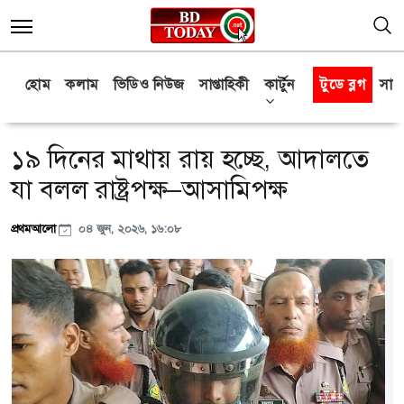
হোম
কলাম
ভিডিও নিউজ
সাপ্তাহিকী
কার্টুন
টুডে ব্লগ
সাক্
১৯ দিনের মাথায় রায় হচ্ছে, আদালতে
যা বলল রাষ্ট্রপক্ষ–আসামিপক্ষ
প্রথমআলো
০৪ জুন, ২০২৬, ১৬:০৮