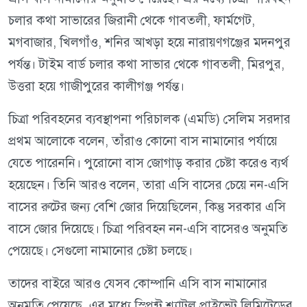
চলার কথা সাভারের জিরানী থেকে গাবতলী, ফার্মগেট,
মগবাজার, খিলগাঁও, শনির আখড়া হয়ে নারায়ণগঞ্জের মদনপুর
পর্যন্ত। টাইম বার্ড চলার কথা সাভার থেকে গাবতলী, মিরপুর,
উত্তরা হয়ে গাজীপুরের কালীগঞ্জ পর্যন্ত।
চিত্রা পরিবহনের ব্যবস্থাপনা পরিচালক (এমডি) সেলিম সরদার
প্রথম আলোকে বলেন, তাঁরাও কোনো বাস নামানোর পর্যায়ে
যেতে পারেননি। পুরোনো বাস জোগাড় করার চেষ্টা করেও ব্যর্থ
হয়েছেন। তিনি আরও বলেন, তারা এসি বাসের চেয়ে নন-এসি
বাসের রুটের জন্য বেশি জোর দিয়েছিলেন, কিন্তু সরকার এসি
বাসে জোর দিয়েছে। চিত্রা পরিবহন নন-এসি বাসেরও অনুমতি
পেয়েছে। সেগুলো নামানোর চেষ্টা চলছে।
তাদের বাইরে আরও যেসব কোম্পানি এসি বাস নামানোর
অনুমতি পেয়েছে, এর মধ্যে স্প্রিন্ট শ্যাটল প্রাইভেট লিমিটেডের