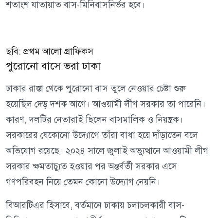
শতাংশ যাতায়াত বাস-মিনিবাসনির্ভর হবে।
ছবি: প্রথম আলো গ্রাফিকস
পুরোনো বাসে ভরা ঢাকা
ঢাকার রাস্তা থেকে পুরোনো বাস তুলে নেওয়ার চেষ্টা শুরু
হয়েছিল দেড় দশক আগে। আওয়ামী লীগ সরকার তা পারেনি।
কারণ, দলটির নেতারাই ছিলেন বাসমালিক ও নিয়ন্ত্রক।
সরকারের যেকোনো উদ্যোগে তাঁরা বাধা হয়ে দাঁড়াতেন বলে
অভিযোগ রয়েছে। ২০২৪ সালে জুলাই অভ্যুত্থানে আওয়ামী লীগ
সরকার ক্ষমতাচ্যুত হওয়ার পর অন্তর্বর্তী সরকার এসে
গণপরিবহন নিয়ে তেমন কোনো উদ্যোগ নেয়নি।
বিআরটিএর হিসাবে, বর্তমানে ঢাকায় চলাচলকারী বাস-