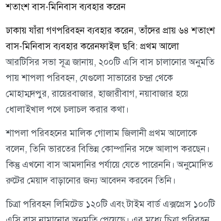
ঢাকায় যাঁরা গণপরিবহন ব্যবহার করেন, তাঁদের প্রায় ৬৪ শতাংশ
বাস-মিনিবাস ব্যবহার করেনফাইল ছবি: প্রথম আলো
আরটিসির সভা সূত্র জানায়, ২০০টি এসি বাস চালানোর অনুমতি
পায় শাপলা পরিবহন, যেগুলো সাভারের চন্দ্রা থেকে
মোহাম্মদপুর, রায়েরবাজার, হাজারীবাগ, নয়াবাজার হয়ে
ধোলাইখাল পথে চলাচল করার কথা।
শাপলা পরিবহনের মালিক গোলাম জিলানী প্রথম আলোকে
বলেন, তিনি ভারতের বিভিন্ন কোম্পানির সঙ্গে আলাপ করছেন।
কিন্তু এখনো বাস আমদানির পর্যায়ে যেতে পারেননি। অনুমোদিত
রুটের মেয়াদ বাড়ানোর জন্য আবেদন করবেন তিনি।
চিত্রা পরিবহন লিমিটেড ১২০টি এবং টাইম বার্ড এক্সপ্রেস ১০০টি
এসি বাস নামানোর অনুমতি পেয়েছে। এর মধ্যে চিত্রা পরিবহন