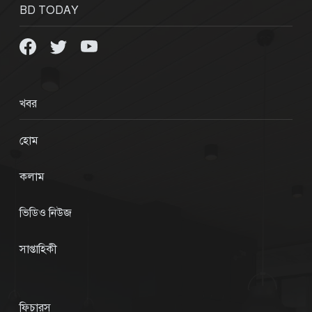
BD TODAY
খবর
হোম
কলাম
ভিডিও নিউজ
সাপ্তাহিকী
ফিচারস