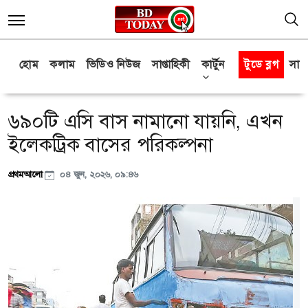
হোম
কলাম
ভিডিও নিউজ
সাপ্তাহিকী
কার্টুন
টুডে ব্লগ
সাক্
৬৯০টি এসি বাস নামানো যায়নি, এখন
ইলেকট্রিক বাসের পরিকল্পনা
প্রথমআলো
০৪ জুন, ২০২৬, ০৯:৪৬