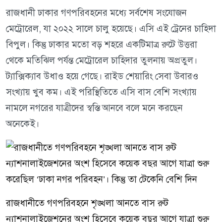
রাজধানী ঢাকার গণপরিবহনের মধ্যে সর্বশেষ সংযোজন
মেট্রোরেল, যা ২০২২ সালে চালু হয়েছে। এসি এই ট্রেনের চাহিদা
বিপুল। কিন্তু ঢাকার মতো বড় শহরে একটিমাত্র রুটে উত্তরা
থেকে মতিঝিল পর্যন্ত মেট্রোরেল চাহিদার তুলনায় অপ্রতুল।
ট্যাক্সিক্যাব উধাও হয়ে গেছে। রাইড শেয়ারিং সেবা উবারও
সংখ্যায় খুব কম। এই পরিস্থিতিতে এসি বাস বেশি সংখ্যায়
নামলে নগরের যাত্রীদের স্বস্তি আনবে বলে মনে করছেন
অনেকেই।
রাজধানীতে গণপরিবহনে শৃঙ্খলা আনতে বাস রুট
ন্যাশনালাইজেশনের অংশ হিসেবে কয়েক বছর আগে যাত্রা শুরু