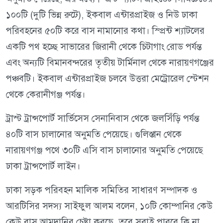
১০০টি (দুটি ভিন্ন রুটে), ইকবাল এন্টারপ্রাইজ ও নিউ ঢাকা
পরিবহনের ৫০টি করে বাস নামানোর কথা। স্প্রিন্ট শ্যাটলের
একটি পথ হচ্ছে সাভারের জিরানী থেকে চিটাগাং রোড পর্যন্ত
এবং অন্যটি বিমানবন্দরের তৃতীয় টার্মিনাল থেকে নারায়ণগঞ্জের
পঞ্চবটি। ইকবাল এন্টারপ্রাইজ চলবে উত্তরা মেট্রোরেল স্টেশন
থেকে কেরানীগঞ্জ পর্যন্ত।
ট্রাস্ট ট্রান্সপোর্ট সার্ভিসেস সেনানিবাস থেকে জলসিঁড়ি পর্যন্ত
৪০টি বাস চালানোর অনুমতি পেয়েছে। গুলিস্তান থেকে
নারায়ণগঞ্জ পথে ৩০টি এসি বাস চালানোর অনুমতি পেয়েছে
ঢাকা ট্রান্সপোর্ট লাইন।
ঢাকা সড়ক পরিবহন মালিক সমিতির সাধারণ সম্পাদক ও
আরটিসির সদস্য সাইফুল আলম বলেন, ১০টি কোম্পানির কেউ
কেউ বাস আমদানির চেষ্টা করছে, তবে সবাই পারবে কি না,