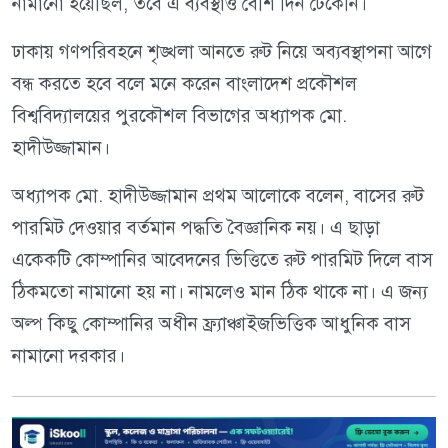
নামানো হয়েছিল, তবে এ ব্যবস্থাও বেশি দিন টেকেনি।
ঢাকায় গণপরিবহনে শৃঙ্খলা আনতে রুট নিয়ে অব্যবস্থাপনা আগে
বন্ধ করতে হবে বলে মনে করেন বাংলাদেশ প্রকৌশল
বিশ্ববিদ্যালয়ের পুরকৌশল বিভাগের অধ্যাপক মো.
হাদীউজ্জামান।
অধ্যাপক মো. হাদীউজ্জামান প্রথম আলোকে বলেন, বাসের রুট
পারমিট দেওয়ার বর্তমান পদ্ধতি বৈজ্ঞানিক নয়। এ ছাড়া
একেকটি কোম্পানির আবেদনের ভিত্তিতে রুট পারমিট দিলে বাস
ঠিকমতো নামানো হয় না। নামলেও মান ঠিক থাকে না। এ জন্য
অল্প কিছু কোম্পানির অধীন ফ্র্যাঞ্চাইজভিত্তিক আধুনিক বাস
নামানো দরকার।