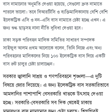
বাস নামানোর অনুমতি দেওয়া হয়েছে, সেগুলো দ্রুত নামাতে
পারলে ভালো। তবে বিআরটিসি ও ব্যক্তিমালিকানায় বেশি বেশি
ইলেকট্রিক এসি ও নন–এসি বাস নামাতে চেষ্টা হচ্ছে এখন। এ
জন্য শুল্ক ছাড়সহ নানা নীতি সুবিধা দেওয়া হবে।
ঢাকা সড়ক পরিবহন মালিক সমিতির সাধারণ সম্পাদক
সাইফুল আলম প্রথম আলোকে বলেন, তিনি নিজে এবং অন্য
পরিবহনের মালিকদের নিয়ে ১০০ ইলেকট্রিক বাস দিয়ে একটি
বাস রুট চালুর চেষ্টা চালাচ্ছেন।
সরকার জ্বালানি সাশ্রয় ও গণপরিবহনে শৃঙ্খলা—এ দুটি
বিষয়ে জোর দিয়েছে। এ জন্য ইলেকট্রিক বাস সরকারিভাবে
আমদানির পাশাপাশি বেসরকারি খাতকে উৎসাহ দেওয়া
হচ্ছে। সরকারি-বেসরকারি সব দিক থেকেই ঢাকায়
মানসম্মত বাস নামানোর জন্য চেষ্টা চলছে। শিগগিরই