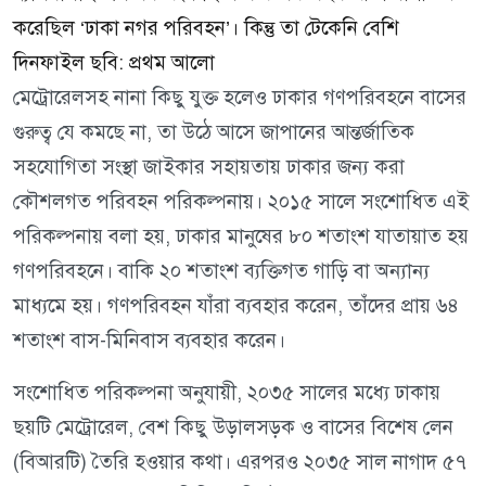
করেছিল ‘ঢাকা নগর পরিবহন’। কিন্তু তা টেকেনি বেশি
দিনফাইল ছবি: প্রথম আলো
মেট্রোরেলসহ নানা কিছু যুক্ত হলেও ঢাকার গণপরিবহনে বাসের
গুরুত্ব যে কমছে না, তা উঠে আসে জাপানের আন্তর্জাতিক
সহযোগিতা সংস্থা জাইকার সহায়তায় ঢাকার জন্য করা
কৌশলগত পরিবহন পরিকল্পনায়। ২০১৫ সালে সংশোধিত এই
পরিকল্পনায় বলা হয়, ঢাকার মানুষের ৮০ শতাংশ যাতায়াত হয়
গণপরিবহনে। বাকি ২০ শতাংশ ব্যক্তিগত গাড়ি বা অন্যান্য
মাধ্যমে হয়। গণপরিবহন যাঁরা ব্যবহার করেন, তাঁদের প্রায় ৬৪
শতাংশ বাস-মিনিবাস ব্যবহার করেন।
সংশোধিত পরিকল্পনা অনুযায়ী, ২০৩৫ সালের মধ্যে ঢাকায়
ছয়টি মেট্রোরেল, বেশ কিছু উড়ালসড়ক ও বাসের বিশেষ লেন
(বিআরটি) তৈরি হওয়ার কথা। এরপরও ২০৩৫ সাল নাগাদ ৫৭