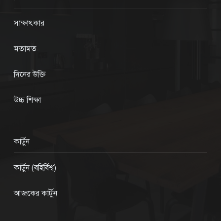
সাক্ষাৎকার
মতামত
দিনের উক্তি
উচ্চ শিক্ষা
কার্টুন
কার্টুন (বহির্বিশ্ব)
আজকের কার্টুন