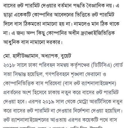
বাসের রুট পারমিট দেওয়ার বর্তমান পদ্ধতি বৈজ্ঞানিক নয়। এ
ছাড়া একেকটি কোম্পানির আবেদনের ভিত্তিতে রুট পারমিট
দিলে বাস ঠিকমতো নামানো হয় না। নামলেও মান ঠিক থাকে
না। এ জন্য অল্প কিছু কোম্পানির অধীন ফ্র্যাঞ্চাইজিভিত্তিক
আধুনিক বাস নামানো দরকার।
মো. হাদীউজ্জামান, অধ্যাপক, বুয়েট
২০১৮ সালে ঢাকা পরিবহন সমন্বয় কর্তৃপক্ষের (ডিটিসিএ) বোর্ড
সভা সিদ্ধান্ত হয়েছিল, গণপরিবহনে শৃঙ্খলা ফেরানো ও
কোম্পানিভিত্তিক বাস পরিষেবা (বাস রুট র‍্যাশনালাইজেশন)
প্রবর্তনের অংশ হিসেবে ঢাকায় নতুন করে বাসের রুট পারমিট
দেওয়া হবে। এরপর ২০১৯ সাল থেকে মেট্রো আরটিসিকে নতুন
করে বাসের রুট পারমিট না দেওয়ার নির্দেশনা দেওয়া হয়েছিল।
রুট র‍্যাশনালাইজেশনের আওতায় এরপর কয়েকটি পথে বাস