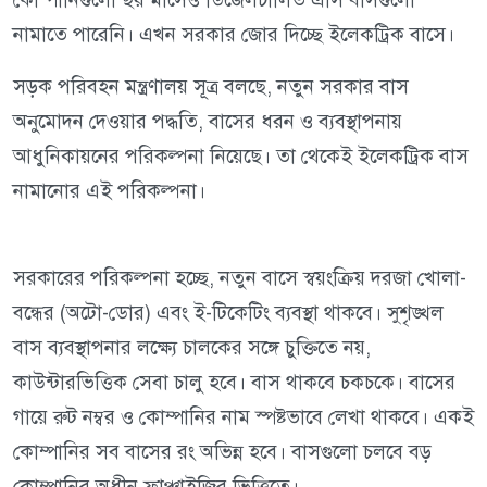
নামাতে পারেনি। এখন সরকার জোর দিচ্ছে ইলেকট্রিক বাসে।
সড়ক পরিবহন মন্ত্রণালয় সূত্র বলছে, নতুন সরকার বাস
অনুমোদন দেওয়ার পদ্ধতি, বাসের ধরন ও ব্যবস্থাপনায়
আধুনিকায়নের পরিকল্পনা নিয়েছে। তা থেকেই ইলেকট্রিক বাস
নামানোর এই পরিকল্পনা।
সরকারের পরিকল্পনা হচ্ছে, নতুন বাসে স্বয়ংক্রিয় দরজা খোলা-
বন্ধের (অটো-ডোর) এবং ই-টিকেটিং ব্যবস্থা থাকবে। সুশৃঙ্খল
বাস ব্যবস্থাপনার লক্ষ্যে চালকের সঙ্গে চুক্তিতে নয়,
কাউন্টারভিত্তিক সেবা চালু হবে। বাস থাকবে চকচকে। বাসের
গায়ে রুট নম্বর ও কোম্পানির নাম স্পষ্টভাবে লেখা থাকবে। একই
কোম্পানির সব বাসের রং অভিন্ন হবে। বাসগুলো চলবে বড়
কোম্পানির অধীন ফ্রাঞ্চাইজির ভিত্তিতে।