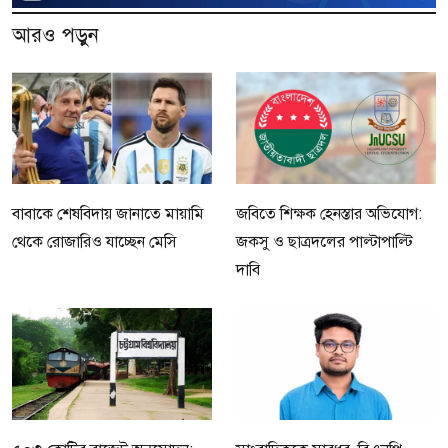
আরও পড়ুন
বাবাকে শেষবিদায় জানাতে মায়ামি
জবিতে শিক্ষক হেনস্তার অভিযোগ:
থেকে রোজারিও যাচ্ছেন মেসি
জকসু ও ছাত্রদলের পাল্টাপাল্টি
দাবি