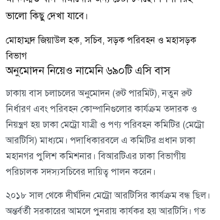
ভালো কিছু দেখা যাবে।
মোহাম্মদ জিয়াউল হক, সচিব, সড়ক পরিবহন ও মহাসড়ক
বিভাগ
অনুমোদন নিয়েও নামেনি ৬৯০টি এসি বাস
ঢাকায় বাস চলাচলের অনুমোদন (রুট পারমিট), নতুন রুট
নির্ধারণ এবং পরিবহন কোম্পানিগুলোর কার্যক্রম তদারক ও
নিয়ন্ত্রণ হয় ঢাকা মেট্রো যাত্রী ও পণ্য পরিবহন কমিটির (মেট্রো
আরটিসি) মাধ্যমে। পদাধিকারবলে এ কমিটির প্রধান ঢাকা
মহানগর পুলিশ কমিশনার। বিআরটিএর ঢাকা বিভাগীয়
পরিচালক সদস্যসচিবের দায়িত্ব পালন করেন।
২০১৮ সাল থেকে দীর্ঘদিন মেট্রো আরটিসির কার্যক্রম বন্ধ ছিল।
অন্তর্বর্তী সরকারের আমলে পুনরায় কার্যকর হয় আরটিসি। গত