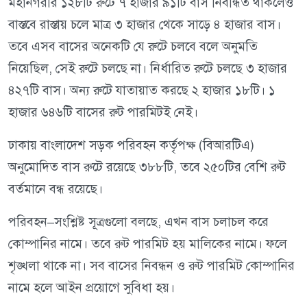
মহানগরীর ১২৮টি রুটে ৭ হাজার ৯১টি বাস নিবন্ধিত থাকলেও
বাস্তবে রাস্তায় চলে মাত্র ৩ হাজার থেকে সাড়ে ৪ হাজার বাস।
তবে এসব বাসের অনেকটি যে রুটে চলবে বলে অনুমতি
নিয়েছিল, সেই রুটে চলছে না। নির্ধারিত রুটে চলছে ৩ হাজার
৪২৭টি বাস। অন্য রুটে যাতায়াত করছে ২ হাজার ১৮টি। ১
হাজার ৬৪৬টি বাসের রুট পারমিটই নেই।
ঢাকায় বাংলাদেশ সড়ক পরিবহন কর্তৃপক্ষ (বিআরটিএ)
অনুমোদিত বাস রুটে রয়েছে ৩৮৮টি, তবে ২৫০টির বেশি রুট
বর্তমানে বন্ধ রয়েছে।
পরিবহন–সংশ্লিষ্ট সূত্রগুলো বলছে, এখন বাস চলাচল করে
কোম্পানির নামে। তবে রুট পারমিট হয় মালিকের নামে। ফলে
শৃঙ্খলা থাকে না। সব বাসের নিবন্ধন ও রুট পারমিট কোম্পানির
নামে হলে আইন প্রয়োগে সুবিধা হয়।