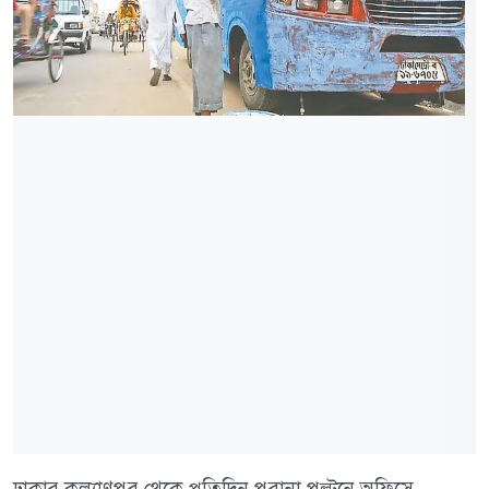
ঢাকার কল্যাণপুর থেকে প্রতিদিন পুরানা পল্টনে অফিসে