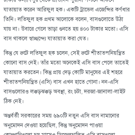
যাতায়াত করেন আরিফুল হক। একটি ট্রাভেল এজেন্সির কর্ণধার
তিনি। লতিফুল হক প্রথম আলোকে বলেন, বাসগুলোতে উঠা
যায় না। উবারে গেলে ভাড়া গুনতে হয় ৪০০ টাকার মতো। এসি
বাস থাকলে স্বাচ্ছন্দ্যে যাতায়াত করা যেত।
কিন্তু যে রুটে লতিফুল হক চলেন, সেই রুটে শীতাতপনিয়ন্ত্রিত
কোনো বাস নেই। তাঁর মতো অনেকেই এসি বাস পেলে তাতেই
যাতায়াত করতেন। কিন্তু প্রায় দেড় কোটি মানুষের এই শহরে
শীতাতপনিয়ন্ত্রিত (এসি) বাস এখন হাতে গোনা। নন-এসি
বাসগুলোরও লক্কড়ঝক্কড় অবস্থা, রং চটা, দরজা-জানালা-লাইট
ঠিক নেই।
অন্তর্বর্তী সরকারের সময় ৬৯০টি নতুন এসি বাস নামানোর
অনুমোদন দেওয়া হয়েছিল, কিন্তু অনুমোদন পাওয়া
কোম্পানিগুলো ছয় মাসেও ডিজেলচালিত এসি বাসগুলো