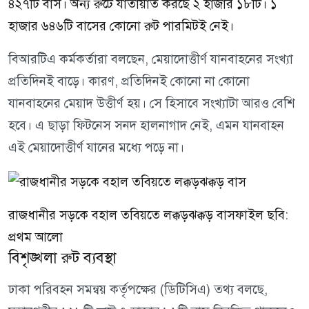
৪২৭টি বাস। অন্য রুটে যাতায়াত করছে ২ হাজার ১৮টি। ১
হাজার ৬৪৬টি বাসের কোনো রুট পারমিটই নেই।
বিআরটিএ কর্মকর্তারা বলছেন, মেয়াদোত্তীর্ণ যানবাহনের সংখ্যা
প্রতিদিনই বাড়ে। কারণ, প্রতিদিনই কোনো না কোনো
যানবাহনের মেয়াদ উত্তীর্ণ হয়। সে হিসাবে সংখ্যাটা আরও বেশি
হবে। এ ছাড়া ফিটনেস সনদ হালনাগাদ নেই, এমন যানবাহন
এই মেয়াদোত্তীর্ণ যানের মধ্যে পড়ে না।
রাজধানীর সড়কে বহাল তবিয়তে লক্কড়ঝক্কড় বাসফাইল ছবি:
প্রথম আলো
বিশৃঙ্খলা রুট ব্যবস্থা
ঢাকা পরিবহন সমন্বয় কর্তৃপক্ষের (ডিটিসিএ) তথ্য বলছে,