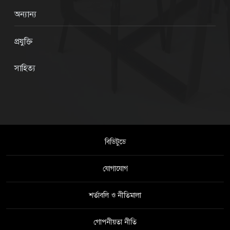
অন্যান্য
প্রযুক্তি
সাহিত্য
বিডিটুডে
যোগাযোগ
শর্তাবলি ও নীতিমালা
গোপনীয়তা নীতি