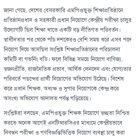
জানা গেছে, দেশের বেসরকারি এমপিওভুক্ত শিক্ষাপ্রতিষ্ঠানে
প্রতিষ্ঠানপ্রধান ও সহকারী প্রধান নিয়োগে কেন্দ্রীয় পরীক্ষা চালুর
উদ্যোগটি ছিল শিক্ষা খাতে একটি বড় নীতিগত পরিবর্তন।
স্বাধীনতার পর থেকে পাঁচ দশকেরও বেশি সময় ধরে এসব পদে
নিয়োগ দিয়ে আসছিল সংশ্লিষ্ট শিক্ষাপ্রতিষ্ঠানের পরিচালনা
কমিটি বা গভর্নিং বডি। ফলে বিভিন্ন সময়ে নিয়োগ বাণিজ্য,
স্বজনপ্রীতি, রাজনৈতিক প্রভাব, আর্থিক লেনদেন এবং যোগ্যতার
পরিবর্তে পছন্দের প্রার্থী নিয়োগের অভিযোগ উঠেছে। বিশেষ
করে প্রধান শিক্ষক, অধ্যক্ষ ও সুপার নিয়োগকে কেন্দ্র করে
অসংখ্য অভিযোগ আদালত পর্যন্ত গড়িয়েছে।
সংশ্লিষ্টরা বলছেন, এমপিওভুক্ত শিক্ষক নিয়োগে স্বচ্ছতা নিশ্চিত
করতে অনেক আগেই এনটিআরসিএর মাধ্যমে কেন্দ্রীয়ভাবে
নিবন্ধন পরীক্ষা ও গণবিজ্ঞপ্তিভিত্তিক নিয়োগ ব্যবস্থা চালু করা