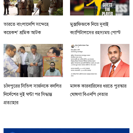
ভারতে বাংলাদেশি সন্দেহে
মুস্তাফিজকে নিয়ে দুবাই
কয়েকশ’ শ্রমিক আটক
ক্যাপিটালসের রহস্যময় পোস্ট
চাঁদপুরের সিভিল সার্জনকে বদলির
মাদক কারবারিদের ধরতে পুরস্কার
নির্দেশের দুই ঘণ্টা পর সিদ্ধান্ত
ঘোষণা বিএনপি নেতার
প্রত্যাহার