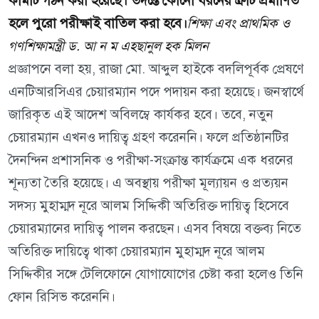
কমিটি গঠন করা হয়েছে। তদন্তে কোনো ধরনের ত্রুটি প্রমাণিত
হলে পুরো পরীক্ষাই বাতিল করা হবে।
শিক্ষা এবং প্রাথমিক ও
গণশিক্ষামন্ত্রী ড. আ ন ম এহছানুল হক মিলন
প্রজ্ঞাপনে বলা হয়, রাজা মো. আব্দুল হাইকে বদলিপূর্বক প্রেষণে
এনটিআরসিএর চেয়ারম্যান পদে পদায়ন করা হয়েছে। জনস্বার্থে
জারিকৃত এই আদেশ অবিলম্বে কার্যকর হবে। তবে, নতুন
চেয়ারম্যান এখনও দায়িত্ব গ্রহণ করেননি। ফলে প্রতিষ্ঠানটির
দৈনন্দিন প্রশাসনিক ও পরীক্ষা-সংক্রান্ত কার্যক্রমে এক ধরনের
শূন্যতা তৈরি হয়েছে। এ অবস্থায় পরীক্ষা মূল্যায়ন ও প্রত্যয়ন
সদস্য মুহাম্মদ নূরে আলম সিদ্দিকী অতিরিক্ত দায়িত্ব হিসেবে
চেয়ারম্যানের দায়িত্ব পালন করছেন। এসব বিষয়ে বক্তব্য নিতে
অতিরিক্ত দায়িত্বে থাকা চেয়ারম্যান মুহাম্মদ নূরে আলম
সিদ্দিকীর সঙ্গে টেলিফোনে যোগাযোগের চেষ্টা করা হলেও তিনি
ফোন রিসিভ করেননি।