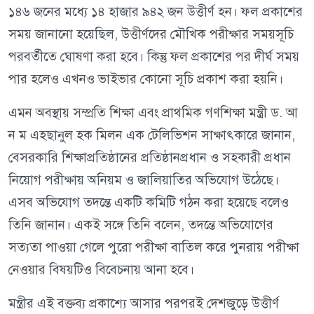
১৪৬ জনের মধ্যে ১৪ হাজার ৯৪২ জন উত্তীর্ণ হন। ফল প্রকাশের
সময় জানানো হয়েছিল, উত্তীর্ণদের মৌখিক পরীক্ষার সময়সূচি
পরবর্তীতে ঘোষণা করা হবে। কিন্তু ফল প্রকাশের পর দীর্ঘ সময়
পার হলেও এখনও ভাইভার কোনো সূচি প্রকাশ করা হয়নি।
এমন অবস্থায় সম্প্রতি শিক্ষা এবং প্রাথমিক গণশিক্ষা মন্ত্রী ড. আ
ন ম এহছানুল হক মিলন এক টেলিভিশন সাক্ষাৎকারে জানান,
বেসরকারি শিক্ষাপ্রতিষ্ঠানের প্রতিষ্ঠানপ্রধান ও সহকারী প্রধান
নিয়োগ পরীক্ষায় অনিয়ম ও জালিয়াতির অভিযোগ উঠেছে।
এসব অভিযোগ তদন্তে একটি কমিটি গঠন করা হয়েছে বলেও
তিনি জানান। একই সঙ্গে তিনি বলেন, তদন্তে অভিযোগের
সত্যতা পাওয়া গেলে পুরো পরীক্ষা বাতিল করে পুনরায় পরীক্ষা
নেওয়ার বিষয়টিও বিবেচনায় আনা হবে।
মন্ত্রীর এই বক্তব্য প্রকাশ্যে আসার পরপরই দেশজুড়ে উত্তীর্ণ