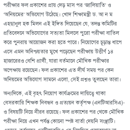
পরীক্ষার ফল প্রকাশের প্রায় দেড় মাস পর ‘জালিয়াতি’ ও
‘অনিয়মের’ অভিযোগ উঠেছে। খোদ শিক্ষামন্ত্রী ড. আ ন ম
এহছানুল হক মিলন এই ইঙ্গিত দিয়েছেন যে, তদন্ত কমিটির
প্রতিবেদনে অভিযোগের সত্যতা মিললে পুরো পরীক্ষা বাতিল
করে পুনরায় আয়োজন করা হতে পারে। নিয়োগের চূড়ান্ত ধাপে
এসে এমন অনিশ্চয়তার মুখে পড়েছেন পরীক্ষায় উত্তীর্ণ ১৪
হাজারেরও বেশি প্রার্থী, যারা বর্তমানে মৌখিক পরীক্ষার
অপেক্ষায় রয়েছেন। ফল প্রকাশের এত দীর্ঘ সময় পর কেন
অনিয়মের অভিযোগ সামনে এলো, সেই প্রশ্নও তুলছেন তারা।
অন্যদিকে, এই বৃহৎ নিয়োগ কার্যক্রমের দায়িত্বে থাকা
বেসরকারি শিক্ষক নিবন্ধন ও প্রত্যয়ন কর্তৃপক্ষ (এনটিআরসিএ)-
ও বিষয়টি নিয়ে নীরব রয়েছে। ফল প্রকাশের পর থেকে মৌখিক
পরীক্ষা নিয়ে এখন পর্যন্ত কোনো স্পষ্ট বার্তা দেয়নি সংস্থাটি।