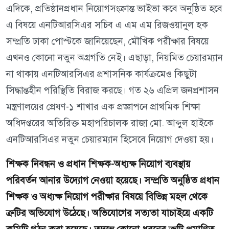
এদিকে, প্রতিষ্ঠানপ্রধান নিয়োগসংক্রান্ত ভাইভা কবে অনুষ্ঠিত হবে
এ বিষয়ে এনটিআরসিএর সচিব এ এম এম রিজওয়ানুল হক
সম্প্রতি ঢাকা পোস্টকে জানিয়েছেন, মৌখিক পরীক্ষার বিষয়ে
এখনও কোনো নতুন অগ্রগতি নেই। এছাড়া, নিয়মিত চেয়ারম্যান
না থাকায় এনটিআরসিএর প্রশাসনিক কার্যক্রমেও কিছুটা
সিদ্ধান্তহীন পরিস্থিতি বিরাজ করছে। গত ২৬ এপ্রিল জনপ্রশাসন
মন্ত্রণালয়ের প্রেষণ-১ শাখার এক প্রজ্ঞাপনে প্রাথমিক শিক্ষা
অধিদপ্তরের অতিরিক্ত মহাপরিচালক রাজা মো. আব্দুল হাইকে
এনটিআরসিএর নতুন চেয়ারম্যান হিসেবে নিয়োগ দেওয়া হয়।
শিক্ষক নিবন্ধন ও প্রধান শিক্ষক-অধ্যক্ষ নিয়োগ ব্যবস্থায়
পরিবর্তন আনার উদ্যোগ নেওয়া হয়েছে। সম্প্রতি অনুষ্ঠিত প্রধান
শিক্ষক ও অধ্যক্ষ নিয়োগ পরীক্ষার বিষয়ে বিভিন্ন মহল থেকে
ত্রুটির অভিযোগ উঠেছে। অভিযোগের সত্যতা যাচাইয়ে একটি