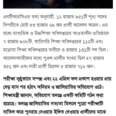
এনটিআরসিএর তথ্য অনুযায়ী, ১২ হাজার ৯৫১টি শূন্য পদের
বিপরীতে মোট ৫৩ হাজার ৬৯ জন প্রার্থী আবেদন করেন। এর
মধ্যে মাধ্যমিক ও উচ্চশিক্ষা অধিদপ্তরের আওতাধীন প্রতিষ্ঠানে
৭ হাজার ৯০৮টি, কারিগরি শিক্ষা অধিদপ্তরের ১১২টি এবং
মাদ্রাসা শিক্ষা অধিদপ্তরের অধীনে ৩ হাজার ১৩১টি পদ ছিল।
আবেদনকারীদের মধ্যে পুরুষ প্রার্থীর সংখ্যা ছিল ৪৭ হাজার
৩৫১ জন এবং নারী প্রার্থী ছিলেন ৫ হাজার ৭১৮ জন।
পরীক্ষা সুষ্ঠুভাবে সম্পন্ন এবং ২২ এপ্রিল ফল প্রকাশ হওয়ার প্রায়
দেড় মাস পর হঠাৎ অনিয়ম ও জালিয়াতির অভিযোগ ওঠে।
শিক্ষামন্ত্রী জানান, অভিযোগ তদন্তে একটি কমিটি গঠন করা
হয়েছে। তদন্তে জালিয়াতির সত্যতা মিললে পুরো পরীক্ষাটি
বাতিল করে পুনরায় নেওয়ার ইঙ্গিত দেওয়ায় প্রার্থীদের মাঝে