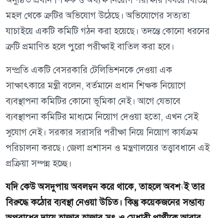
মহল থেকে ত্রুটির অভিযোগ উঠেছে। অভিযোগের সত্যতা
যাচাইয়ে একটি কমিটি গঠন করা হয়েছে। তদন্তে কোনো ধরনের
ত্রুটি প্রমাণিত হলে পুরো পরীক্ষাই বাতিল করা হবে।
সম্প্রতি একটি বেসরকারি টেলিভিশনকে দেওয়া এক
সাক্ষাৎকারে মন্ত্রী বলেন, বর্তমানে প্রধান শিক্ষক নিয়োগে
ব্যবস্থাপনা কমিটির কোনো ভূমিকা নেই। আগে যেভাবে
ব্যবস্থাপনা কমিটির মাধ্যমে নিয়োগ দেওয়া হতো, এখন সেই
সুযোগ নেই। সরকার সরাসরি পরীক্ষা নিয়ে নিয়োগ কার্যক্রম
পরিচালনা করছে। জেলা প্রশাসন ও মন্ত্রণালয়ের তত্ত্বাবধানে এই
প্রক্রিয়া সম্পন্ন হচ্ছে।
যদি কেউ অসদুপায় অবলম্বন করে থাকে, তাহলে অবশ্যই তার
বিরুদ্ধে কঠোর ব্যবস্থা নেওয়া উচিত। কিন্তু কয়েকজনের সম্ভাব্য
অপরাধের দায়ে হাজার হাজার সৎ ও মেধাবী প্রার্থীকে আবার