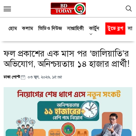
হোম
কলাম
ভিডিও নিউজ
সাপ্তাহিকী
কার্টুন
টুডে ব্লগ
সাক্
ফল প্রকাশের এক মাস পর ‘জালিয়াতি’র
অভিযোগ, অনিশ্চয়তায় ১৪ হাজার প্রার্থী!
ঢাকা পোস্ট
০৩ জুন, ২০২৬, ১৫:৩৫