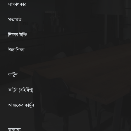
সাক্ষাৎকার
মতামত
দিনের উক্তি
উচ্চ শিক্ষা
কার্টুন
কার্টুন (বহির্বিশ্ব)
আজকের কার্টুন
অন্যান্য