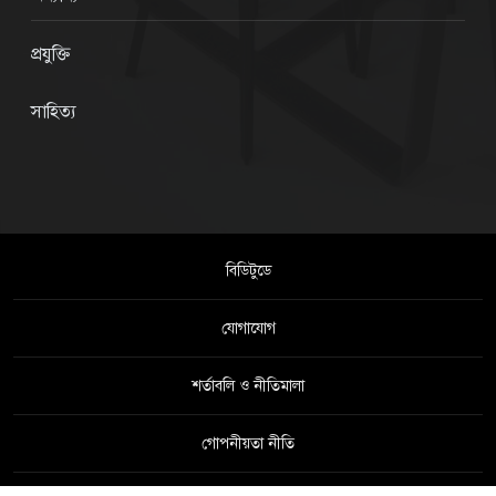
প্রযুক্তি
সাহিত্য
বিডিটুডে
যোগাযোগ
শর্তাবলি ও নীতিমালা
গোপনীয়তা নীতি