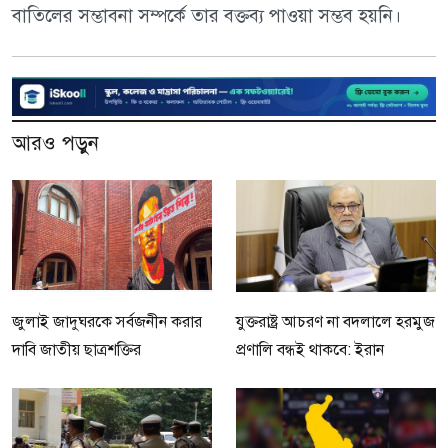
বাতিলের সম্ভাবনা সম্পর্কে তার বক্তব্য পাওয়া সম্ভব হয়নি।
আরও পড়ুন
জুলাই জাদুঘরকে সর্বজনীন করার
যুক্তরাষ্ট্র আচরণ না বদলালে হরমুজ
দাবি জাতীয় ছাত্রশক্তির
প্রণালি বন্ধই থাকবে: ইরান