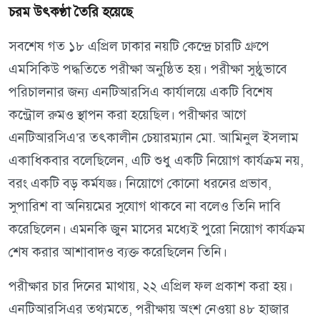
চরম উৎকণ্ঠা তৈরি হয়েছে
সবশেষ গত ১৮ এপ্রিল ঢাকার নয়টি কেন্দ্রে চারটি গ্রুপে
এমসিকিউ পদ্ধতিতে পরীক্ষা অনুষ্ঠিত হয়। পরীক্ষা সুষ্ঠুভাবে
পরিচালনার জন্য এনটিআরসিএ কার্যালয়ে একটি বিশেষ
কন্ট্রোল রুমও স্থাপন করা হয়েছিল। পরীক্ষার আগে
এনটিআরসিএ’র তৎকালীন চেয়ারম্যান মো. আমিনুল ইসলাম
একাধিকবার বলেছিলেন, এটি শুধু একটি নিয়োগ কার্যক্রম নয়,
বরং একটি বড় কর্মযজ্ঞ। নিয়োগে কোনো ধরনের প্রভাব,
সুপারিশ বা অনিয়মের সুযোগ থাকবে না বলেও তিনি দাবি
করেছিলেন। এমনকি জুন মাসের মধ্যেই পুরো নিয়োগ কার্যক্রম
শেষ করার আশাবাদও ব্যক্ত করেছিলেন তিনি।
পরীক্ষার চার দিনের মাথায়, ২২ এপ্রিল ফল প্রকাশ করা হয়।
এনটিআরসিএর তথ্যমতে, পরীক্ষায় অংশ নেওয়া ৪৮ হাজার