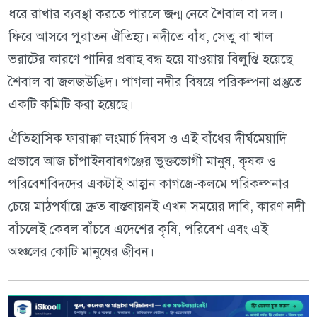
ধরে রাখার ব্যবস্থা করতে পারলে জন্ম নেবে শৈবাল বা দল।
ফিরে আসবে পুরাতন ঐতিহ্য। নদীতে বাঁধ, সেতু বা খাল
ভরাটের কারণে পানির প্রবাহ বন্ধ হয়ে যাওয়ায় বিলুপ্তি হয়েছে
শৈবাল বা জলজউদ্ভিদ। পাগলা নদীর বিষয়ে পরিকল্পনা প্রস্তুতে
একটি কমিটি করা হয়েছে।
ঐতিহাসিক ফারাক্কা লংমার্চ দিবস ও এই বাঁধের দীর্ঘমেয়াদি
প্রভাবে আজ চাঁপাইনবাবগঞ্জের ভুক্তভোগী মানুষ, কৃষক ও
পরিবেশবিদদের একটাই আহ্বান কাগজে-কলমে পরিকল্পনার
চেয়ে মাঠপর্যায়ে দ্রুত বাস্তবায়নই এখন সময়ের দাবি, কারণ নদী
বাঁচলেই কেবল বাঁচবে এদেশের কৃষি, পরিবেশ এবং এই
অঞ্চলের কোটি মানুষের জীবন।