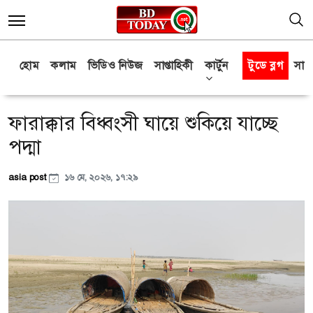
হোম
কলাম
ভিডিও নিউজ
সাপ্তাহিকী
কার্টুন
টুডে ব্লগ
সাক্
ফারাক্কার বিধ্বংসী ঘায়ে শুকিয়ে যাচ্ছে
পদ্মা
asia post
১৬ মে, ২০২৬, ১৭:২৯