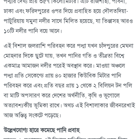
পদ্মার দৈর্ঘ্য প্রায় ৩৫৭ কিলোমিটার। এটি রাজশাহী, পাবনা,
ঢাকা এবং ফরিদপুরের ওপর দিয়ে প্রবাহিত হয়ে দৌলতদিয়া-
পাটুরিয়ায় যমুনা নদীর সাথে মিলিত হয়েছে, যা তিস্তাসহ আরও
১০টি নদীর পানি বয়ে আনে।
এই বিশাল জলরাশি পরিবহন করে পদ্মা যখন চাঁদপুরের মেঘনা
মোহনার দিকে ছুটে যায়, তখন পানির গতি ও তীব্রতা বিশ্বে
একমাত্র আমাজন নদীর পরেই অবস্থান করে। মাওয়া অঞ্চলে
পদ্মা প্রতি সেকেন্ডে প্রায় ৪০ হাজার কিউবিক মিটার পানি
পরিবহন করে এবং প্রতি বছর প্রায় ১ থেকে ২ বিলিয়ন টন পলি
বা মাটি অপসারণ করে দেশের অর্থনীতি, কৃষি ও ভূগোলে
অত্যাবশ্যকীয় ভূমিকা রাখে। অথচ এই বিশালাকার জীবনরেখাই
আজ অস্তিত্ব সংকটে পড়েছে।
উল্লেখযোগ্য হারে কমেছে পানি প্রবাহ