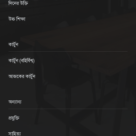
দিনের উক্তি
উচ্চ শিক্ষা
কার্টুন
কার্টুন (বহির্বিশ্ব)
আজকের কার্টুন
অন্যান্য
প্রযুক্তি
সাহিত্য