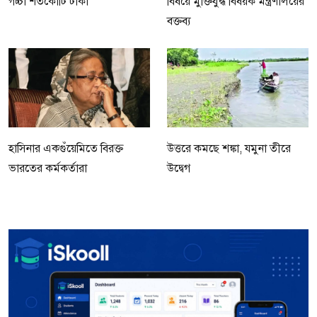
গচ্চা শতকোটি টাকা
বিষয়ে মুক্তিযুদ্ধ বিষয়ক মন্ত্রণালয়ের
বক্তব্য
হাসিনার একগুঁয়েমিতে বিরক্ত
উত্তরে কমছে শঙ্কা, যমুনা তীরে
ভারতের কর্মকর্তারা
উদ্বেগ