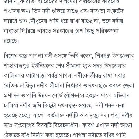
জানান, ফারাক্কা ব্যারেজের দীর্ঘমেয়াদি প্রভাবের কারণেই
পদ্মাসহ অন্য তিন নদী শুকিয়ে যাচ্ছে এবং নাব্যতা সংকটের
কারণে শুষ্ক মৌসুমের পানি ধরে রাখা যাচ্ছে না, তবে নদীর
নাব্যতা ফিরিয়ে আনতে সরকারের বেশ কিছু পরিকল্পনা
রয়েছে।
বিশেষ করে পাগলা নদী প্রসঙ্গে তিনি বলেন, শিবগঞ্জ উপজেলার
শাহাবাজপুর ইউনিয়নের শেষ সীমানা হতে সদর উপজেলার
কালিনগর ফাটাপাড়া পর্যন্ত পাগলা নদীকে জীবন্ত রাখা সবার
নৈতিক দায়িত্ব। নদীর সীমানা নির্ধারণ ও দখলমুক্ত করতে জেলা
প্রশাসন ও পানি উন্নয়ন বোর্ড যৌথভাবে ২০১৯ সালে অভিযান
চালিয়ে নদীর জমি কিছুটা দখলমুক্ত হয়েছে। নদী খনন করা
হয়েছে ২০২১ সালে। বর্তমানে নদীটি আর মৃত্যু নয়। পদ্মা নদীর
সঙ্গে সংযোগের বিষয়টি বিবেচনাধীন। কারণ এখানে নদী ভাঙন
ঠেকাতে বাঁধ নির্মাণ করা হয়েছে। পাগলা নদীতে বৃষ্টির পানি