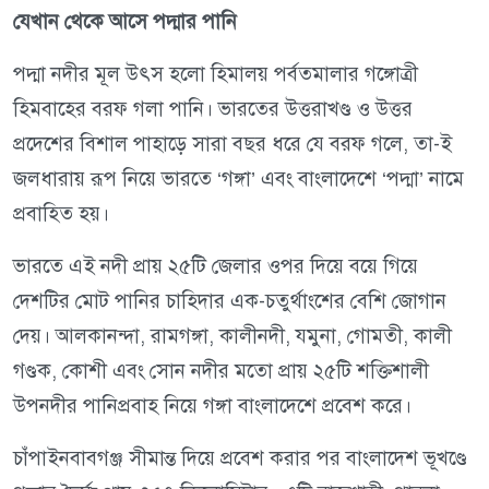
যেখান থেকে আসে পদ্মার পানি
পদ্মা নদীর মূল উৎস হলো হিমালয় পর্বতমালার গঙ্গোত্রী
হিমবাহের বরফ গলা পানি। ভারতের উত্তরাখণ্ড ও উত্তর
প্রদেশের বিশাল পাহাড়ে সারা বছর ধরে যে বরফ গলে, তা-ই
জলধারায় রূপ নিয়ে ভারতে ‘গঙ্গা’ এবং বাংলাদেশে ‘পদ্মা’ নামে
প্রবাহিত হয়।
ভারতে এই নদী প্রায় ২৫টি জেলার ওপর দিয়ে বয়ে গিয়ে
দেশটির মোট পানির চাহিদার এক-চতুর্থাংশের বেশি জোগান
দেয়। আলকানন্দা, রামগঙ্গা, কালীনদী, যমুনা, গোমতী, কালী
গণ্ডক, কোশী এবং সোন নদীর মতো প্রায় ২৫টি শক্তিশালী
উপনদীর পানিপ্রবাহ নিয়ে গঙ্গা বাংলাদেশে প্রবেশ করে।
চাঁপাইনবাবগঞ্জ সীমান্ত দিয়ে প্রবেশ করার পর বাংলাদেশ ভূখণ্ডে