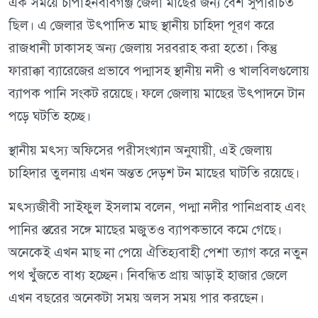
এক সময়ে চাঁপাইনবাবগঞ্জ জেলা মাছের জন্য বেশ সুপরিচিত
ছিল। এ জেলার উৎপাদিত মাছ স্থানীয় চাহিদা পূরণ করে
রাজধানী ঢাকাসহ অন্য জেলায় সরবরাহ করা হতো। কিন্তু
ফারাক্কা ব্যারেজের প্রভাবে পদ্মাসহ স্থানীয় নদী ও খালবিলগুলোয়
ব্যাপক পানি সংকট রয়েছে। ফলে জেলায় মাছের উৎপাদনে টান
পড়ে ঘটতি হচ্ছে।
স্থানীয় মৎস্য অফিসের পরীসংখ্যান অনুযায়ী, এই জেলায়
চাহিদার তুলনায় এখন অন্তত দেড়শ টন মাছের ঘাটতি রয়েছে।
মৎস্যজীবী সাইফুল ইসলাম বলেন, পদ্মা নদীর পানিপ্রবাহ এবং
পানির স্তরের সঙ্গে মাছের মজুতও ব্যাপকভাবে কমে গেছে।
অনেকেই এখন মাছ না পেয়ে ঐতিহ্যবাহী পেশা ত্যাগ করে নতুন
পথ খুঁজতে বাধ্য হচ্ছেন। নিবন্ধিত প্রায় আড়াই হাজার জেলে
এখন বছরের অনেকটা সময় অলস সময় পার করছেন।