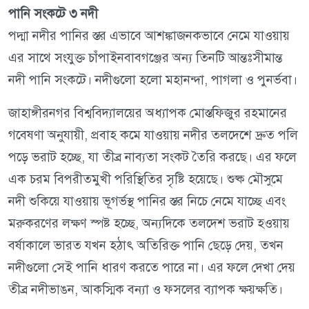
পানি সংকটে ৩ নদী
পদ্মা নদীর পানির স্তর এভাবে আশঙ্কাজনকভাবে নেমে যাওয়ায়
এর সাথে সংযুক্ত চাঁপাইনবাবগঞ্জের অন্য তিনটি আন্তঃসীমান্ত
নদী পানি সংকটে। নদীগুলো হলো মহানন্দা, পাগলা ও পুনর্ভবা।
জাহাঙ্গীরনগর বিশ্ববিদ্যালয়ের অধ্যাপক মোস্তফিজুর রহমানের
গবেষণা অনুযায়ী, প্রবাহ কমে যাওয়ায় নদীর তলদেশে দ্রুত পলি
পড়ে ভরাট হচ্ছে, যা তীব্র নাব্যতা সংকট তৈরি করছে। এর ফলে
এক চরম বিপরীতমুখী পরিস্থিতির সৃষ্টি হয়েছে। শুষ্ক মৌসুমে
নদী শুকিয়ে যাওয়ায় ভূগর্ভস্থ পানির স্তর নিচে নেমে যাচ্ছে এবং
মরুকরণের লক্ষণ স্পষ্ট হচ্ছে, অন্যদিকে তলদেশ ভরাট হওয়ায়
বর্ষাকালে ভারত যখন হঠাৎ অতিরিক্ত পানি ছেড়ে দেয়, তখন
নদীগুলো সেই পানি ধারণ করতে পারে না। এর ফলে দেখা দেয়
তীব্র নদীভাঙন, আকস্মিক বন্যা ও ফসলের ব্যাপক ক্ষয়ক্ষতি।