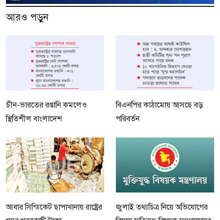
আরও পড়ুন
চীন-ভারতের রপ্তানি কমলেও
বিএনপির কাঠামোয় আসছে বড়
স্থিতিশীল বাংলাদেশ
পরিবর্তন
আবার সিন্ডিকেট ছাপাখানায় রাষ্ট্রের
জুলাই তথ্যচিত্র নিয়ে অভিযোগের