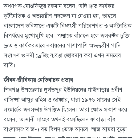
অধ্যাপক মোস্তফিজুর রহমান বলেন, ‘যদি দ্রুত কার্যকর
কূটনৈতিক ও অভ্যন্তরীণ পদক্ষেপ না নেওয়া হয়, তাহলে
বাংলাদেশ ভবিষ্যতে একটি বিধ্বংসী পরিবেশগত ও অর্থনৈতিক
বিপর্যয়ের মুখোমুখি হবে। পদ্মাকে বাঁচাতে হলে জলবণ্টন চুক্তি
দ্রুত ও কার্যকরভাবে নবায়নের পাশাপাশি অভ্যন্তরীণ পানি
সংরক্ষণ ও নদী ড্রেজিং ব্যবস্থা জোরদার করা এখন সময়ের
দাবি।’
জীবন-জীবিকায় নেতিবাচক প্রভাব
শিবগঞ্জ উপজেলার দুর্লভপুর ইউনিয়নের গাইপাড়ার প্রবীণ
বাসিন্দা আব্দুর রহিম ও জাব্বার, যারা ১৯৭৬ সালের সেই
লংমার্চের জনসভায় উপস্থিত ছিলেন। তারা ক্ষোভ প্রকাশ করে
বলেন, ‘ভাসানী সাহেব তখনই বলেছিলেন ফারাক্কা বাঁধ
বাংলাদেশের জন্য বড় বিপদ ডেকে আনবে, আজ আমরা বুড়ো