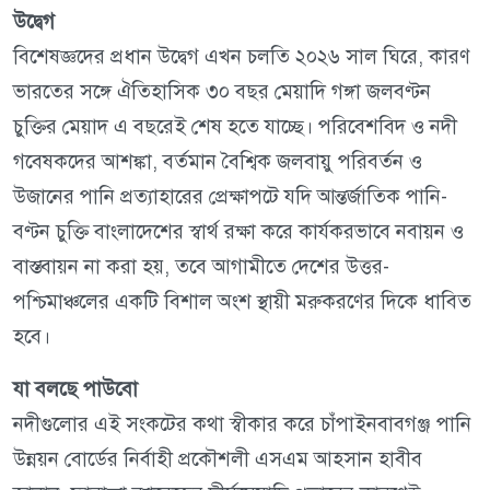
উদ্বেগ
বিশেষজ্ঞদের প্রধান উদ্বেগ এখন চলতি ২০২৬ সাল ঘিরে, কারণ
ভারতের সঙ্গে ঐতিহাসিক ৩০ বছর মেয়াদি গঙ্গা জলবণ্টন
চুক্তির মেয়াদ এ বছরেই শেষ হতে যাচ্ছে। পরিবেশবিদ ও নদী
গবেষকদের আশঙ্কা, বর্তমান বৈশ্বিক জলবায়ু পরিবর্তন ও
উজানের পানি প্রত্যাহারের প্রেক্ষাপটে যদি আন্তর্জাতিক পানি-
বণ্টন চুক্তি বাংলাদেশের স্বার্থ রক্ষা করে কার্যকরভাবে নবায়ন ও
বাস্তবায়ন না করা হয়, তবে আগামীতে দেশের উত্তর-
পশ্চিমাঞ্চলের একটি বিশাল অংশ স্থায়ী মরুকরণের দিকে ধাবিত
হবে।
যা বলছে পাউবো
নদীগুলোর এই সংকটের কথা স্বীকার করে চাঁপাইনবাবগঞ্জ পানি
উন্নয়ন বোর্ডের নির্বাহী প্রকৌশলী এসএম আহসান হাবীব