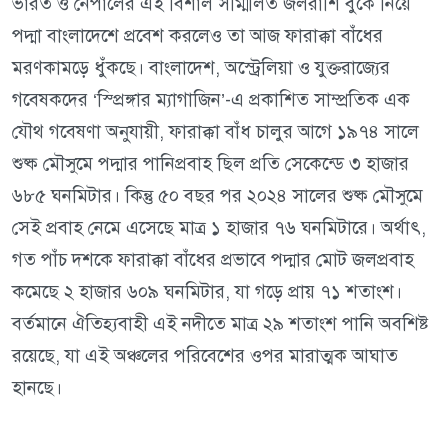
ভারত ও নেপালের এই বিশাল সম্মিলিত জলরাশি বুকে নিয়ে
পদ্মা বাংলাদেশে প্রবেশ করলেও তা আজ ফারাক্কা বাঁধের
মরণকামড়ে ধুঁকছে। বাংলাদেশ, অস্ট্রেলিয়া ও যুক্তরাজ্যের
গবেষকদের ‘স্প্রিঙ্গার ম্যাগাজিন’-এ প্রকাশিত সাম্প্রতিক এক
যৌথ গবেষণা অনুযায়ী, ফারাক্কা বাঁধ চালুর আগে ১৯৭৪ সালে
শুষ্ক মৌসুমে পদ্মার পানিপ্রবাহ ছিল প্রতি সেকেন্ডে ৩ হাজার
৬৮৫ ঘনমিটার। কিন্তু ৫০ বছর পর ২০২৪ সালের শুষ্ক মৌসুমে
সেই প্রবাহ নেমে এসেছে মাত্র ১ হাজার ৭৬ ঘনমিটারে। অর্থাৎ,
গত পাঁচ দশকে ফারাক্কা বাঁধের প্রভাবে পদ্মার মোট জলপ্রবাহ
কমেছে ২ হাজার ৬০৯ ঘনমিটার, যা গড়ে প্রায় ৭১ শতাংশ।
বর্তমানে ঐতিহ্যবাহী এই নদীতে মাত্র ২৯ শতাংশ পানি অবশিষ্ট
রয়েছে, যা এই অঞ্চলের পরিবেশের ওপর মারাত্মক আঘাত
হানছে।