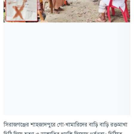
সিরাজগঞ্জের শাহজাদপুরে গো-খামারিদের বাড়ি বাড়ি রক্তমাখা