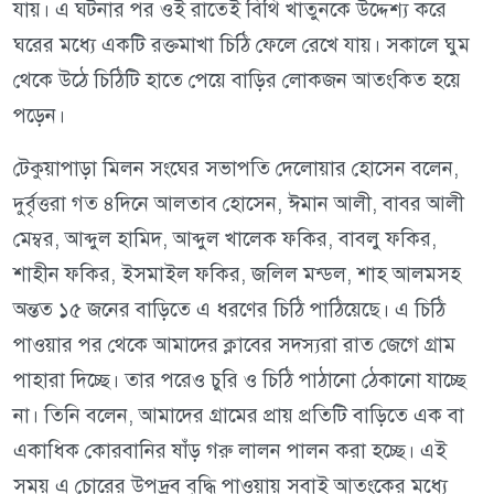
যায়। এ ঘটনার পর ওই রাতেই বিথি খাতুনকে উদ্দেশ্য করে
ঘরের মধ্যে একটি রক্তমাখা চিঠি ফেলে রেখে যায়। সকালে ঘুম
থেকে উঠে চিঠিটি হাতে পেয়ে বাড়ির লোকজন আতংকিত হয়ে
পড়েন।
টেকুয়াপাড়া মিলন সংঘের সভাপতি দেলোয়ার হোসেন বলেন,
দুর্বৃত্তরা গত ৪দিনে আলতাব হোসেন, ঈমান আলী, বাবর আলী
মেম্বর, আব্দুল হামিদ, আব্দুল খালেক ফকির, বাবলু ফকির,
শাহীন ফকির, ইসমাইল ফকির, জলিল মন্ডল, শাহ আলমসহ
অন্তত ১৫ জনের বাড়িতে এ ধরণের চিঠি পাঠিয়েছে। এ চিঠি
পাওয়ার পর থেকে আমাদের ক্লাবের সদস্যরা রাত জেগে গ্রাম
পাহারা দিচ্ছে। তার পরেও চুরি ও চিঠি পাঠানো ঠেকানো যাচ্ছে
না। তিনি বলেন, আমাদের গ্রামের প্রায় প্রতিটি বাড়িতে এক বা
একাধিক কোরবানির ষাঁড় গরু লালন পালন করা হচ্ছে। এই
সময় এ চোরের উপদ্রব বৃদ্ধি পাওয়ায় সবাই আতংকের মধ্যে