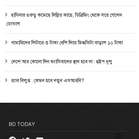
হাসিনার গুরুত্ব কমেছে দিল্লির কাছে, ডিব্রিফিং থেকে সরে গেলেন
ডোভাল
খামারিদের লিটারে ৩ টাকা বেশি দিয়ে মিল্কভিটা বাড়াল ১০ টাকা
দেশে আর কোনো দিন ফ্যাসিবাদের স্থান হবে না : হুইপ দুলু
র‍্যাব বিলুপ্ত : কেমন হবে নতুন এসআরবি?
BD TODAY