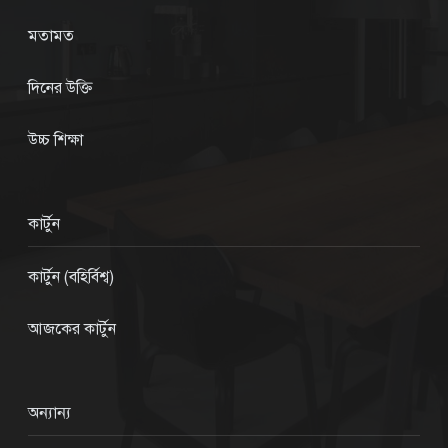
মতামত
দিনের উক্তি
উচ্চ শিক্ষা
কার্টুন
কার্টুন (বহির্বিশ্ব)
আজকের কার্টুন
অন্যান্য