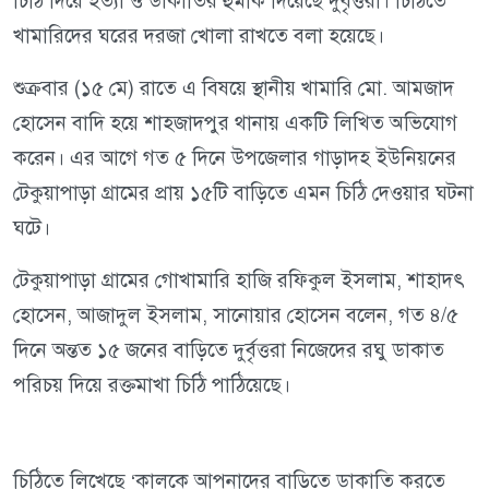
চিঠি দিয়ে হত্যা ও ডাকাতির হুমকি দিয়েছে দুর্বৃত্তরা। চিঠিতে
খামারিদের ঘরের দরজা খোলা রাখতে বলা হয়েছে।
শুক্রবার (১৫ মে) রাতে এ বিষয়ে স্থানীয় খামারি মো. আমজাদ
হোসেন বাদি হয়ে শাহজাদপুর থানায় একটি লিখিত অভিযোগ
করেন। এর আগে গত ৫ দিনে উপজেলার গাড়াদহ ইউনিয়নের
টেকুয়াপাড়া গ্রামের প্রায় ১৫টি বাড়িতে এমন চিঠি দেওয়ার ঘটনা
ঘটে।
টেকুয়াপাড়া গ্রামের গোখামারি হাজি রফিকুল ইসলাম, শাহাদৎ
হোসেন, আজাদুল ইসলাম, সানোয়ার হোসেন বলেন, গত ৪/৫
দিনে অন্তত ১৫ জনের বাড়িতে দুর্বৃত্তরা নিজেদের রঘু ডাকাত
পরিচয় দিয়ে রক্তমাখা চিঠি পাঠিয়েছে।
চিঠিতে লিখেছে ‘কালকে আপনাদের বাড়িতে ডাকাতি করতে