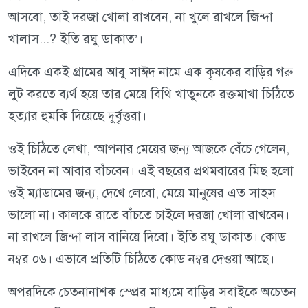
আসবো, তাই দরজা খোলা রাখবেন, না খুলে রাখলে জিন্দা
খালাস...? ইতি রঘু ডাকাত’।
এদিকে একই গ্রামের আবু সাঈদ নামে এক কৃষকের বাড়ির গরু
লুট করতে ব্যর্থ হয়ে তার মেয়ে বিথি খাতুনকে রক্তমাখা চিঠিতে
হত্যার হুমকি দিয়েছে দুর্বৃত্তরা।
ওই চিঠিতে লেখা, ‘আপনার মেয়ের জন্য আজকে বেঁচে গেলেন,
ভাইবেন না আবার বাঁচবেন। এই বছরের প্রথমবারের মিছ হলো
ওই ম্যাডামের জন্য, দেখে লেবো, মেয়ে মানুষের এত সাহস
ভালো না। কালকে রাতে বাঁচতে চাইলে দরজা খোলা রাখবেন।
না রাখলে জিন্দা লাস বানিয়ে দিবো। ইতি রঘু ডাকাত। কোড
নম্বর ০৬। এভাবে প্রতিটি চিঠিতে কোড নম্বর দেওয়া আছে।
অপরদিকে চেতনানাশক স্প্রের মাধ্যমে বাড়ির সবাইকে অচেতন