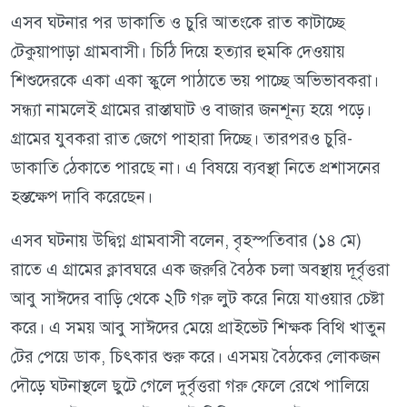
এসব ঘটনার পর ডাকাতি ও চুরি আতংকে রাত কাটাচ্ছে
টেকুয়াপাড়া গ্রামবাসী। চিঠি দিয়ে হত্যার হুমকি দেওয়ায়
শিশুদেরকে একা একা স্কুলে পাঠাতে ভয় পাচ্ছে অভিভাবকরা।
সন্ধ্যা নামলেই গ্রামের রাস্তাঘাট ও বাজার জনশূন্য হয়ে পড়ে।
গ্রামের যুবকরা রাত জেগে পাহারা দিচ্ছে। তারপরও চুরি-
ডাকাতি ঠেকাতে পারছে না। এ বিষয়ে ব্যবস্থা নিতে প্রশাসনের
হস্তক্ষেপ দাবি করেছেন।
এসব ঘটনায় উদ্বিগ্ন গ্রামবাসী বলেন, বৃহস্পতিবার (১৪ মে)
রাতে এ গ্রামের ক্লাবঘরে এক জরুরি বৈঠক চলা অবস্থায় দূর্বৃত্তরা
আবু সাঈদের বাড়ি থেকে ২টি গরু লুট করে নিয়ে যাওয়ার চেষ্টা
করে। এ সময় আবু সাঈদের মেয়ে প্রাইভেট শিক্ষক বিথি খাতুন
টের পেয়ে ডাক, চিৎকার শুরু করে। এসময় বৈঠকের লোকজন
দৌড়ে ঘটনাস্থলে ছুটে গেলে দুর্বৃত্তরা গরু ফেলে রেখে পালিয়ে