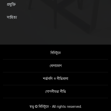
প্রযুক্তি
সাহিত্য
বিডিটুডে
যোগাযোগ
শর্তাবলি ও নীতিমালা
গোপনীয়তা নীতি
স্বত্ব © বিডিটুডে - All rights reserved.