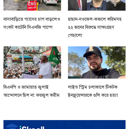
বাসাবাড়িতে গ্যাসের চাপ বাড়লেও
হাছান-নওফেল-ফজলে করিমসহ
সংকট কাটেনি সিএনজি পাম্পে
২২ জনের বিরুদ্ধে সাক্ষ্যগ্রহণ
পেছালো
বিএনপি ও জামায়াত জুলাই
লাইভ স্ট্রিম চলাকালে টিকটক
আন্দোলনে ছিল না: ফয়জুল করীম
ইনফ্লুয়েন্সারকে গুলি করে হত্যা