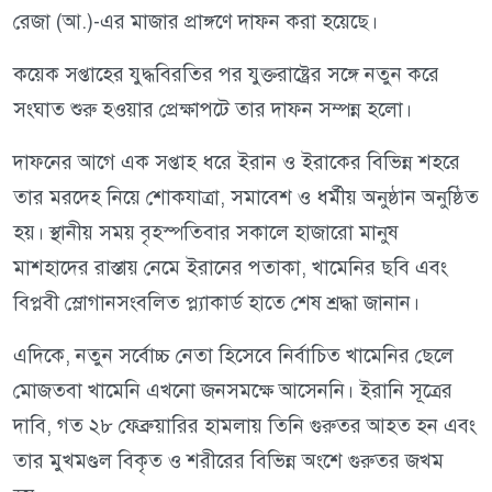
রেজা (আ.)-এর মাজার প্রাঙ্গণে দাফন করা হয়েছে।
কয়েক সপ্তাহের যুদ্ধবিরতির পর যুক্তরাষ্ট্রের সঙ্গে নতুন করে
সংঘাত শুরু হওয়ার প্রেক্ষাপটে তার দাফন সম্পন্ন হলো।
দাফনের আগে এক সপ্তাহ ধরে ইরান ও ইরাকের বিভিন্ন শহরে
তার মরদেহ নিয়ে শোকযাত্রা, সমাবেশ ও ধর্মীয় অনুষ্ঠান অনুষ্ঠিত
হয়। স্থানীয় সময় বৃহস্পতিবার সকালে হাজারো মানুষ
মাশহাদের রাস্তায় নেমে ইরানের পতাকা, খামেনির ছবি এবং
বিপ্লবী স্লোগানসংবলিত প্ল্যাকার্ড হাতে শেষ শ্রদ্ধা জানান।
এদিকে, নতুন সর্বোচ্চ নেতা হিসেবে নির্বাচিত খামেনির ছেলে
মোজতবা খামেনি এখনো জনসমক্ষে আসেননি। ইরানি সূত্রের
দাবি, গত ২৮ ফেব্রুয়ারির হামলায় তিনি গুরুতর আহত হন এবং
তার মুখমণ্ডল বিকৃত ও শরীরের বিভিন্ন অংশে গুরুতর জখম