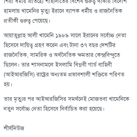
শিয়া ধর্মীয় ঐতিহ্যে শাহাদাতের বিশেষ গুরুত্ব থাকায় বিদেশি
হামলায় খামেনির মৃত্যু ইরানে ব্যাপক ধর্মীয় ও রাজনৈতিক
প্রতীকী গুরুত্ব পেয়েছে।
আয়াতুল্লাহ আলী খামেনি ১৯৮৯ সালে ইরানের সর্বোচ্চ নেতা
হিসেবে দায়িত্ব গ্রহণ করেন এবং টানা ৩৭ বছর দেশটির
রাজনৈতিক, সামরিক ও অর্থনৈতিক ক্ষমতার কেন্দ্রবিন্দুতে
ছিলেন। তার শাসনামলে ইসলামি বিপ্লবী গার্ড বাহিনী
(আইআরজিসি) রাষ্ট্রের অন্যতম প্রভাবশালী শক্তিতে পরিণত
হয়।
তার মৃত্যুর পর আইআরজিসির সমর্থনেই মোজতবা খামেনিকে
নতুন সর্বোচ্চ নেতা হিসেবে নির্বাচিত করা হয়েছে।
শীর্ষনিউজ