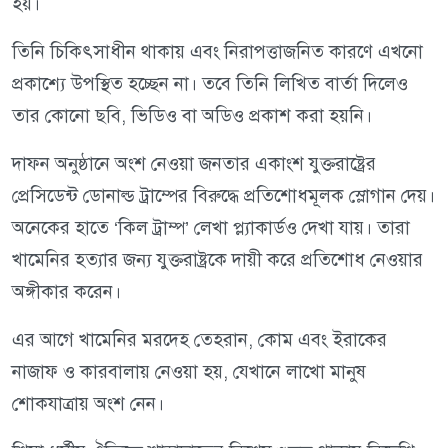
হয়।
তিনি চিকিৎসাধীন থাকায় এবং নিরাপত্তাজনিত কারণে এখনো
প্রকাশ্যে উপস্থিত হচ্ছেন না। তবে তিনি লিখিত বার্তা দিলেও
তার কোনো ছবি, ভিডিও বা অডিও প্রকাশ করা হয়নি।
দাফন অনুষ্ঠানে অংশ নেওয়া জনতার একাংশ যুক্তরাষ্ট্রের
প্রেসিডেন্ট ডোনাল্ড ট্রাম্পের বিরুদ্ধে প্রতিশোধমূলক স্লোগান দেয়।
অনেকের হাতে ‘কিল ট্রাম্প’ লেখা প্ল্যাকার্ডও দেখা যায়। তারা
খামেনির হত্যার জন্য যুক্তরাষ্ট্রকে দায়ী করে প্রতিশোধ নেওয়ার
অঙ্গীকার করেন।
এর আগে খামেনির মরদেহ তেহরান, কোম এবং ইরাকের
নাজাফ ও কারবালায় নেওয়া হয়, যেখানে লাখো মানুষ
শোকযাত্রায় অংশ নেন।