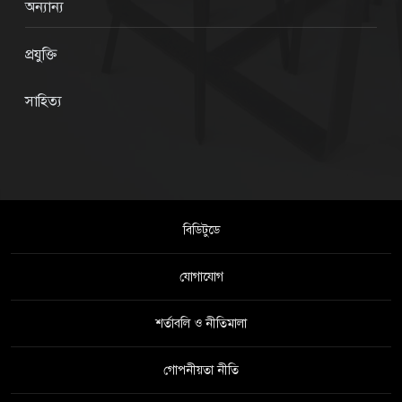
অন্যান্য
প্রযুক্তি
সাহিত্য
বিডিটুডে
যোগাযোগ
শর্তাবলি ও নীতিমালা
গোপনীয়তা নীতি