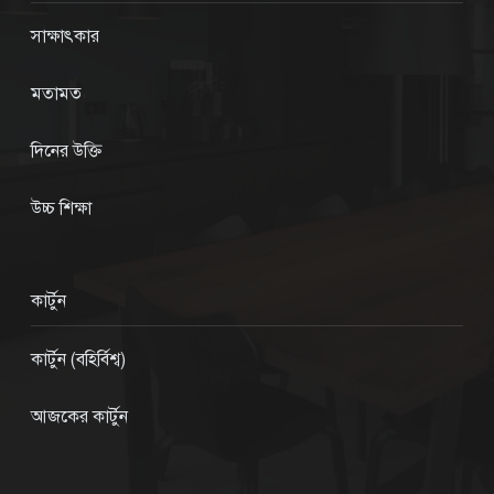
সাক্ষাৎকার
মতামত
দিনের উক্তি
উচ্চ শিক্ষা
কার্টুন
কার্টুন (বহির্বিশ্ব)
আজকের কার্টুন