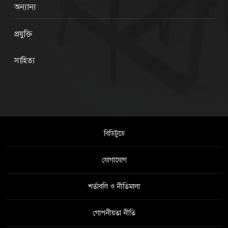
অন্যান্য
প্রযুক্তি
সাহিত্য
বিডিটুডে
যোগাযোগ
শর্তাবলি ও নীতিমালা
গোপনীয়তা নীতি