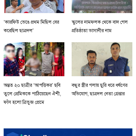
‘কারফিউ ভেঙে প্রথম মিছিল বের
স্কুলের নামফলক থেকে বাদ গেল
করেছিল ছাত্রদল’
প্রতিষ্ঠাতা ভাসানীর নাম
অন্তত ২০ ছাত্রীর ‘আপত্তিকর’ ছবি
বন্ধুর স্ত্রীর গলায় ছুরি ধরে ধর্ষণের
তুলে প্রেমিককে পাঠিয়েছেন ঐশী,
অভিযোগ, ছাত্রদল নেতা গ্রেপ্তার
ফাঁস হলো ত্রিভুজ প্রেমে