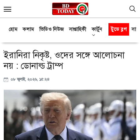
হোম
কলাম
ভিডিও নিউজ
সাপ্তাহিকী
কার্টুন
টুডে ব্লগ
সাক্
ইরানিরা নিকৃষ্ট, ওদের সঙ্গে আলোচনা
নয় : ডোনাল্ড ট্রাম্প
০৮ জুলাই, ২০২৬, ১৫:২৪