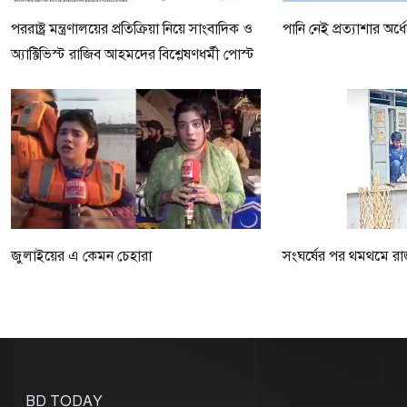
পররাষ্ট্র মন্ত্রণালয়ের প্রতিক্রিয়া নিয়ে সাংবাদিক ও
পানি নেই প্রত্যাশার অর্
অ্যাক্টিভিস্ট রাজিব আহমদের বিশ্লেষণধর্মী পোস্ট
জুলাইয়ের এ কেমন চেহারা
সংঘর্ষের পর থমথমে রাজ
BD TODAY