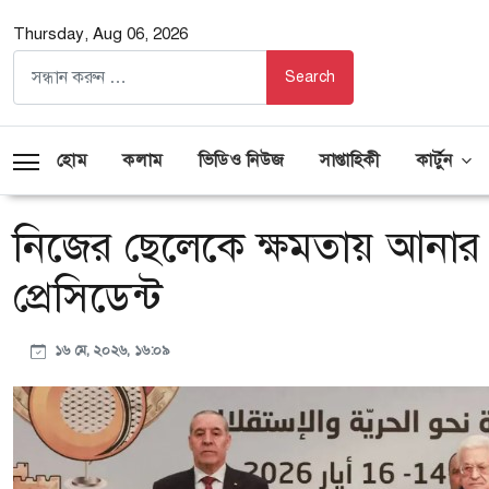
Thursday, Aug 06, 2026
হোম
কলাম
ভিডিও নিউজ
সাপ্তাহিকী
কার্টুন
নিজের ছেলেকে ক্ষমতায় আনার চে
প্রেসিডেন্ট
১৬ মে, ২০২৬, ১৬:০৯