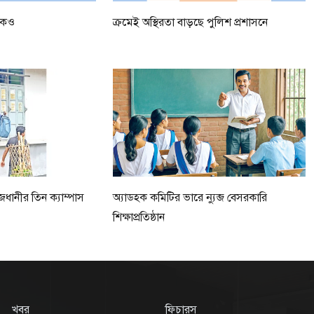
ধেকও
ক্রমেই অস্থিরতা বাড়ছে পুলিশ প্রশাসনে
ধানীর তিন ক্যাম্পাস
অ্যাডহক কমিটির ভারে ন্যুব্জ বেসরকারি
শিক্ষাপ্রতিষ্ঠান
খবর
ফিচারস