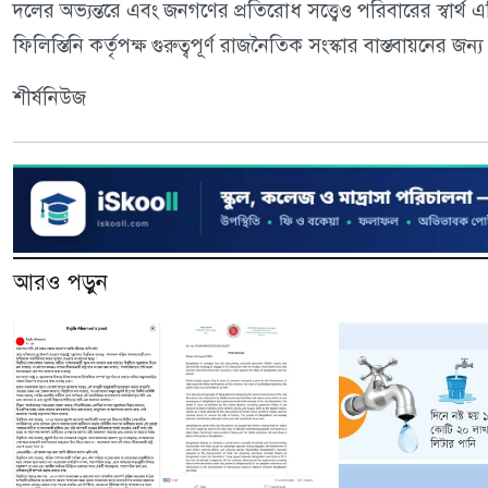
দলের অভ্যন্তরে এবং জনগণের প্রতিরোধ সত্ত্বেও পরিবারের স্বার্থ
ফিলিস্তিনি কর্তৃপক্ষ গুরুত্বপূর্ণ রাজনৈতিক সংস্কার বাস্তবায়নের জন্
শীর্ষনিউজ
আরও পড়ুন