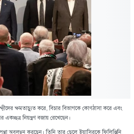
্বন্দ্বীদের ক্ষমতাচ্যুত করে, বিচার বিভাগকে কোণঠাসা করে এবং
কচ্ছত্র নিয়ন্ত্রণ বজায় রেখেছেন।
পন্থা অবলম্বন করছেন। তিনি তার ছেলে ইয়াসিরকে ফিলিস্তিনি