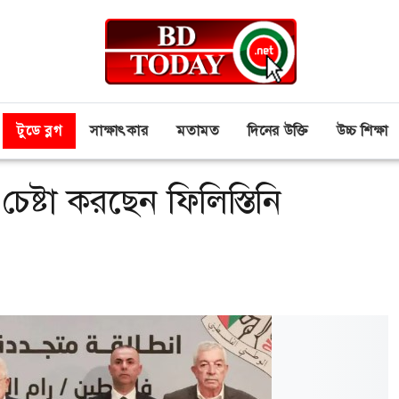
টুডে ব্লগ
সাক্ষাৎকার
মতামত
দিনের উক্তি
উচ্চ শিক্ষা
ষ্টা করছেন ফিলিস্তিনি