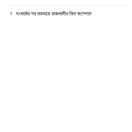
সংঘর্ষের পর থমথমে রাজধানীর তিন ক্যাম্পাস