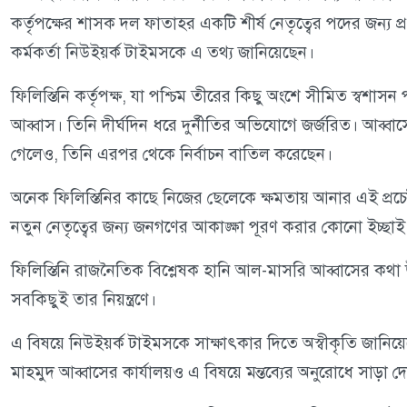
কর্তৃপক্ষের শাসক দল ফাতাহর একটি শীর্ষ নেতৃত্বের পদের জন্য প্র
কর্মকর্তা নিউইয়র্ক টাইমসকে এ তথ্য জানিয়েছেন।
ফিলিস্তিনি কর্তৃপক্ষ, যা পশ্চিম তীরের কিছু অংশে সীমিত স্বশা
আব্বাস। তিনি দীর্ঘদিন ধরে দুর্নীতির অভিযোগে জর্জরিত। আব্বাস
গেলেও, তিনি এরপর থেকে নির্বাচন বাতিল করেছেন।
অনেক ফিলিস্তিনির কাছে নিজের ছেলেকে ক্ষমতায় আনার এই প্রচে
নতুন নেতৃত্বের জন্য জনগণের আকাঙ্ক্ষা পূরণ করার কোনো ইচ্ছা
ফিলিস্তিনি রাজনৈতিক বিশ্লেষক হানি আল-মাসরি আব্বাসের কথা
সবকিছুই তার নিয়ন্ত্রণে।
এ বিষয়ে নিউইয়র্ক টাইমসকে সাক্ষাৎকার দিতে অস্বীকৃতি জানিয়
মাহমুদ আব্বাসের কার্যালয়ও এ বিষয়ে মন্তব্যের অনুরোধে সাড়া দে