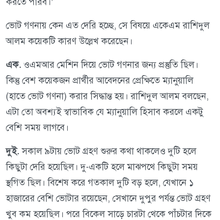
করতে পারব।’
ভোট গণনায় কেন এত দেরি হচ্ছে, সে বিষয়ে একেএম রাশিদুল
আলম কয়েকটি কারণ উল্লেখ করেছেন।
এক.
ওএমআর মেশিন দিয়ে ভোট গণনার জন্য প্রস্তুতি ছিল।
কিন্তু বেশ কয়েকজন প্রার্থীর আবেদনের প্রেক্ষিতে ম্যানুয়ালি
(হাতে ভোট গণনা) করার সিদ্ধান্ত হয়। রাশিদুল আলম বলছেন,
এটা তো অবশ্যই স্বাভাবিক যে ম্যানুয়ালি হিসাব করলে একটু
বেশি সময় লাগবে।
দুই.
সকাল ৯টায় ভোট গ্রহণ শুরুর কথা থাকলেও দুটি হলে
কিছুটা দেরি হয়েছিল। দু-একটি হলে মাঝপথে কিছুটা সময়
স্থগিত ছিল। বিশেষ করে গতকাল দুটি বড় হলে, যেখানে ১
হাজারের বেশি ভোটার রয়েছেন, সেখানে দুপুর পর্যন্ত ভোট গ্রহণ
খুব কম হয়েছিল। পরে বিকেল সাড়ে চারটা থেকে পাঁচটার দিকে