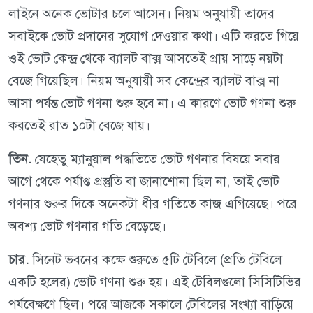
লাইনে অনেক ভোটার চলে আসেন। নিয়ম অনুযায়ী তাদের
সবাইকে ভোট প্রদানের সুযোগ দেওয়ার কথা। এটি করতে গিয়ে
ওই ভোট কেন্দ্র থেকে ব্যালট বাক্স আসতেই প্রায় সাড়ে নয়টা
বেজে গিয়েছিল। নিয়ম অনুযায়ী সব কেন্দ্রের ব্যালট বাক্স না
আসা পর্যন্ত ভোট গণনা শুরু হবে না। এ কারণে ভোট গণনা শুরু
করতেই রাত ১০টা বেজে যায়।
তিন.
যেহেতু ম্যানুয়াল পদ্ধতিতে ভোট গণনার বিষয়ে সবার
আগে থেকে পর্যাপ্ত প্রস্তুতি বা জানাশোনা ছিল না, তাই ভোট
গণনার শুরুর দিকে অনেকটা ধীর গতিতে কাজ এগিয়েছে। পরে
অবশ্য ভোট গণনার গতি বেড়েছে।
চার.
সিনেট ভবনের কক্ষে শুরুতে ৫টি টেবিলে (প্রতি টেবিলে
একটি হলের) ভোট গণনা শুরু হয়। এই টেবিলগুলো সিসিটিভির
পর্যবেক্ষণে ছিল। পরে আজকে সকালে টেবিলের সংখ্যা বাড়িয়ে