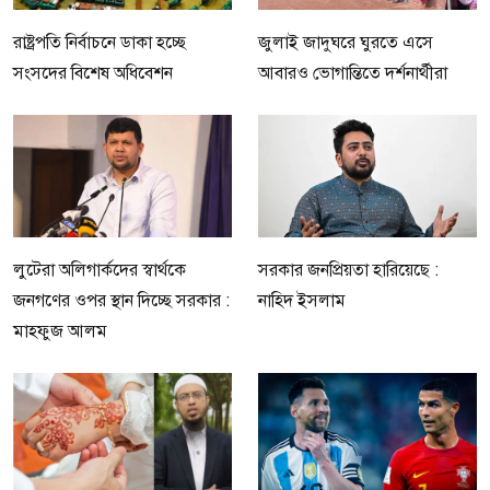
রাষ্ট্রপতি নির্বাচনে ডাকা হচ্ছে
জুলাই জাদুঘরে ঘুরতে এসে
সংসদের বিশেষ অধিবেশন
আবারও ভোগান্তিতে দর্শনার্থীরা
লুটেরা অলিগার্কদের স্বার্থকে
সরকার জনপ্রিয়তা হারিয়েছে :
জনগণের ওপর স্থান দিচ্ছে সরকার :
নাহিদ ইসলাম
মাহফুজ আলম