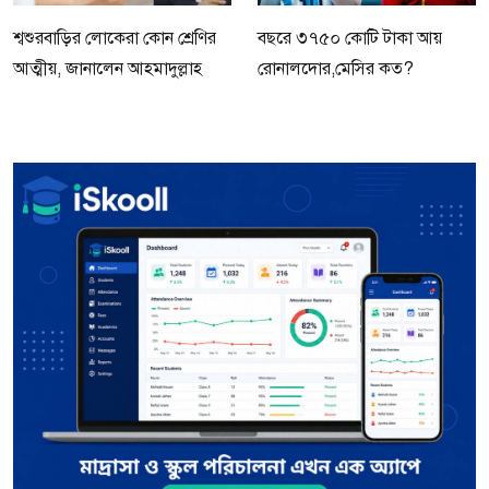
শ্বশুরবাড়ির লোকেরা কোন শ্রেণির
বছরে ৩৭৫০ কোটি টাকা আয়
আত্মীয়, জানালেন আহমাদুল্লাহ
রোনালদোর,মেসির কত?