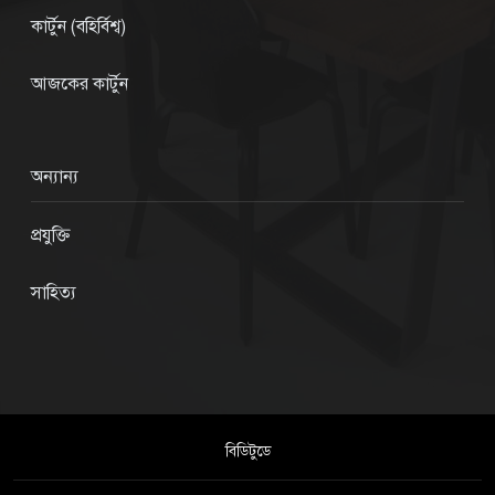
কার্টুন (বহির্বিশ্ব)
আজকের কার্টুন
অন্যান্য
প্রযুক্তি
সাহিত্য
বিডিটুডে