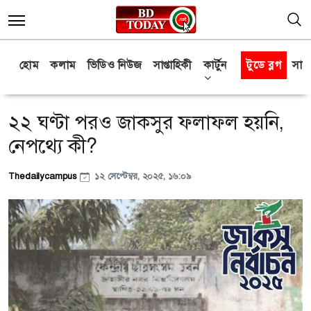
হোম
কলাম
ভিডিও নিউজ
সাপ্তাহিকী
কার্টুন
টুডে ব্লগ
সাক্
২২ ঘণ্টা পরও জাকসুর ফলাফল হয়নি,
নেপথ্যে কী?
Thedailycampus
১২ সেপ্টেম্বর, ২০২৫, ১৬:০৯