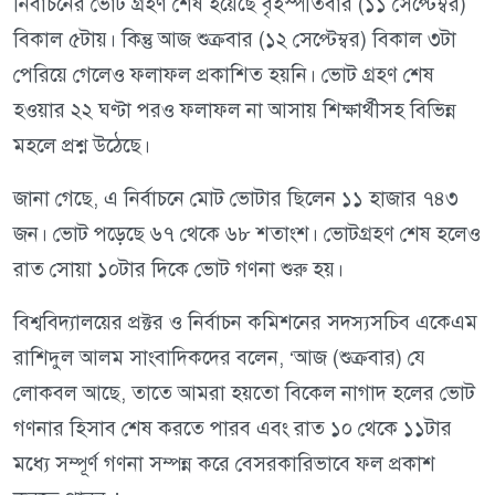
নির্বাচনের ভোট গ্রহণ শেষ হয়েছে বৃহস্পতিবার (১১ সেপ্টেম্বর)
বিকাল ৫টায়। কিন্তু আজ শুক্রবার (১২ সেপ্টেম্বর) বিকাল ৩টা
পেরিয়ে গেলেও ফলাফল প্রকাশিত হয়নি। ভোট গ্রহণ শেষ
হওয়ার ২২ ঘণ্টা পরও ফলাফল না আসায় শিক্ষার্থীসহ বিভিন্ন
মহলে প্রশ্ন উঠেছে।
জানা গেছে, এ নির্বাচনে মোট ভোটার ছিলেন ১১ হাজার ৭৪৩
জন। ভোট পড়েছে ৬৭ থেকে ৬৮ শতাংশ। ভোটগ্রহণ শেষ হলেও
রাত সোয়া ১০টার দিকে ভোট গণনা শুরু হয়।
বিশ্ববিদ্যালয়ের প্রক্টর ও নির্বাচন কমিশনের সদস্যসচিব একেএম
রাশিদুল আলম সাংবাদিকদের বলেন, ‘আজ (শুক্রবার) যে
লোকবল আছে, তাতে আমরা হয়তো বিকেল নাগাদ হলের ভোট
গণনার হিসাব শেষ করতে পারব এবং রাত ১০ থেকে ১১টার
মধ্যে সম্পূর্ণ গণনা সম্পন্ন করে বেসরকারিভাবে ফল প্রকাশ