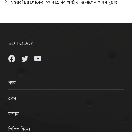
শ্বশুরবাড়ির লোকেরা কোন শ্রেণির আত্মীয়, জানালেন আহমাদুল্লাহ
BD TODAY
খবর
হোম
কলাম
ভিডিও নিউজ