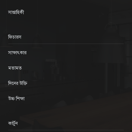
সাপ্তাহিকী
ফিচারস
সাক্ষাৎকার
মতামত
দিনের উক্তি
উচ্চ শিক্ষা
কার্টুন