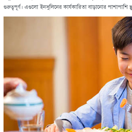
গুরুত্বপূর্ণ। এগুলো ইনসুলিনের কার্যকারিতা বাড়ানোর পাশাপাশি স