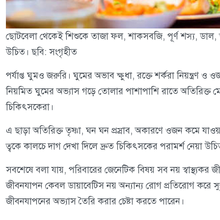
ছোটবেলা থেকেই শিশুকে তাজা ফল, শাকসবজি, পূর্ণ শস্য, ডাল, স্বা
উচিত। ছবি: সংগৃহীত
পর্যাপ্ত ঘুমও জরুরি। ঘুমের অভাব ক্ষুধা, রক্তে শর্করা নিয়ন্ত্রণ
নিয়মিত ঘুমের অভ্যাস গড়ে তোলার পাশাপাশি রাতে অতিরিক্ত মো
চিকিৎসকেরা।
এ ছাড়া অতিরিক্ত তৃষ্ণা, ঘন ঘন প্রস্রাব, অকারণে ওজন কমে যাওয়া,
ত্বকে কালচে দাগ দেখা দিলে দ্রুত চিকিৎসকের পরামর্শ নেয়া উচ
সবশেষে বলা যায়, পরিবারের জেনেটিক বিষয় সব নয় স্বাস্থ্যকর জ
জীবনযাপন কেবল ডায়াবেটিস নয় অন্যান্য রোগ প্রতিরোগ করে সুস্থ
জীবনযাপনের অভ্যাস তৈরি করার চেষ্টা করতে পারেন।