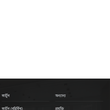
কার্টুন
অন্যান্য
কার্টুন (বহির্বিশ্ব)
প্রযুক্তি