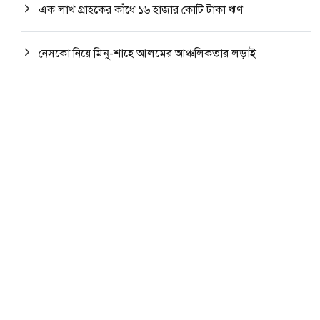
এক লাখ গ্রাহকের কাঁধে ১৬ হাজার কোটি টাকা ঋণ
নেসকো নিয়ে মিনু-শাহে আলমের আঞ্চলিকতার লড়াই