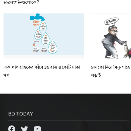
ছাত্রসংগঠনগুলোকে?
এক লাখ গ্রাহকের কাঁধে ১৬ হাজার কোটি টাকা
নেসকো নিয়ে মিনু-শাহ
ঋণ
লড়াই
BD TODAY