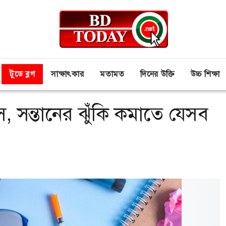
টুডে ব্লগ
সাক্ষাৎকার
মতামত
দিনের উক্তি
উচ্চ শিক্ষা
, সন্তানের ঝুঁকি কমাতে যেসব