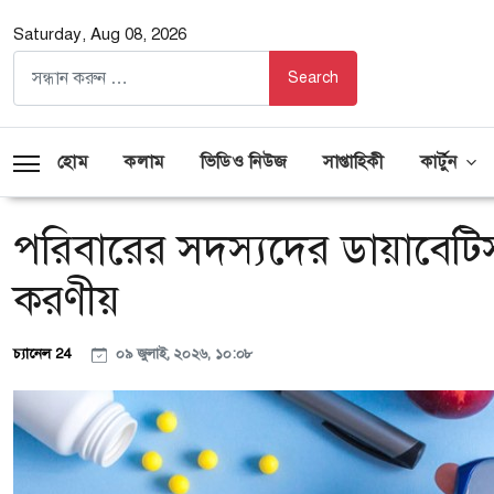
Saturday, Aug 08, 2026
হোম
কলাম
ভিডিও নিউজ
সাপ্তাহিকী
কার্টুন
পরিবারের সদস্যদের ডায়াবেটিস
করণীয়
চ্যানেল 24
০৯ জুলাই, ২০২৬, ১০:০৮