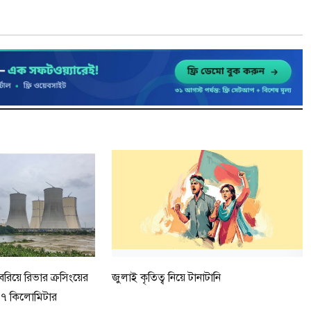
েরিয়ে রিভার ক্রসিংয়ের
জুলাই কৃতিত্ব নিয়ে টানাটানি
য় ৭ কিলোমিটার