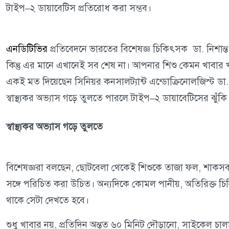
টাইপ–২ ডায়াবেটিস প্রতিরোধ করা সম্ভব।
এনডিটিভির
প্রতিবেদনে ভারতের বিশেষজ্ঞ চিকিৎসক ডা. নিশান্ত 
কিন্তু এর মানে এখানেই সব শেষ না। আপনার শিশু কেমন খাবার খা
একই মত দিয়েছেন সিনিয়র কনসালট্যান্ট এন্ডোক্রিনোলজিস্ট ডা
স্বাস্থ্যকর অভ্যাস গড়ে তুলতে পারলে টাইপ–২ ডায়াবেটিসের ঝু
স্বাস্থ্যকর অভ্যাস গড়ে তুলতে
বিশেষজ্ঞরা বলছেন, ছোটবেলা থেকেই শিশুকে তাজা ফল, শাকসবজি, পূর
সঙ্গে পরিচিত করা উচিত। অন্যদিকে কোমল পানীয়, অতিরিক্ত চিনি,
থাকে সেটা দেখতে হবে।
শুধু খাবার নয়, প্রতিদিন অন্তত ৬০ মিনিট দৌড়ানো, সাইকেল চাল