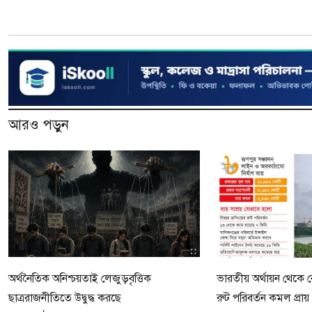
আরও পড়ুন
অর্থনৈতিক অনিশ্চয়তাই লেজুড়বৃত্তিক
ভারতীয় অর্থায়ন থেকে ব
ছাত্ররাজনীতিতে উদ্বুদ্ধ করছে
রুট পরিবর্তন কমল প্রা