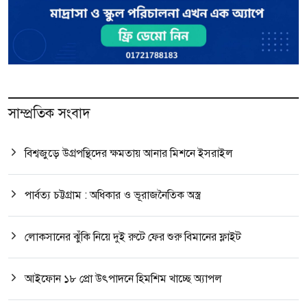
সাম্প্রতিক সংবাদ
বিশ্বজুড়ে উগ্রপন্থিদের ক্ষমতায় আনার মিশনে ইসরাইল
পার্বত্য চট্টগ্রাম : অধিকার ও ভূরাজনৈতিক অস্ত্র
লোকসানের ঝুঁকি নিয়ে দুই রুটে ফের শুরু বিমানের ফ্লাইট
আইফোন ১৮ প্রো উৎপাদনে হিমশিম খাচ্ছে অ্যাপল