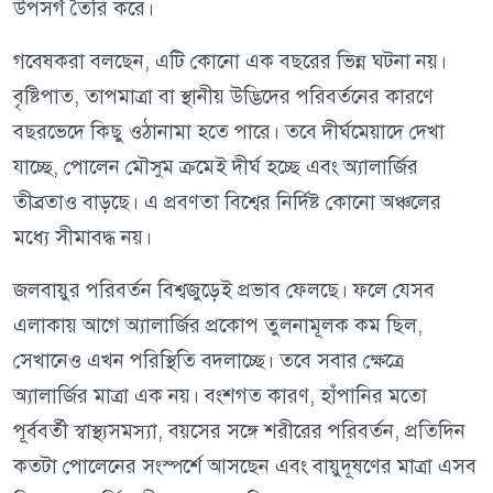
উপসর্গ তৈরি করে।
গবেষকরা বলছেন, এটি কোনো এক বছরের ভিন্ন ঘটনা নয়।
বৃষ্টিপাত, তাপমাত্রা বা স্থানীয় উদ্ভিদের পরিবর্তনের কারণে
বছরভেদে কিছু ওঠানামা হতে পারে। তবে দীর্ঘমেয়াদে দেখা
যাচ্ছে, পোলেন মৌসুম ক্রমেই দীর্ঘ হচ্ছে এবং অ্যালার্জির
তীব্রতাও বাড়ছে। এ প্রবণতা বিশ্বের নির্দিষ্ট কোনো অঞ্চলের
মধ্যে সীমাবদ্ধ নয়।
জলবায়ুর পরিবর্তন বিশ্বজুড়েই প্রভাব ফেলছে। ফলে যেসব
এলাকায় আগে অ্যালার্জির প্রকোপ তুলনামূলক কম ছিল,
সেখানেও এখন পরিস্থিতি বদলাচ্ছে। তবে সবার ক্ষেত্রে
অ্যালার্জির মাত্রা এক নয়। বংশগত কারণ, হাঁপানির মতো
পূর্ববর্তী স্বাস্থ্যসমস্যা, বয়সের সঙ্গে শরীরের পরিবর্তন, প্রতিদিন
কতটা পোলেনের সংস্পর্শে আসছেন এবং বায়ুদূষণের মাত্রা এসব