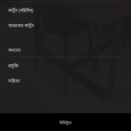
কার্টুন (বহির্বিশ্ব)
আজকের কার্টুন
অন্যান্য
প্রযুক্তি
সাহিত্য
বিডিটুডে