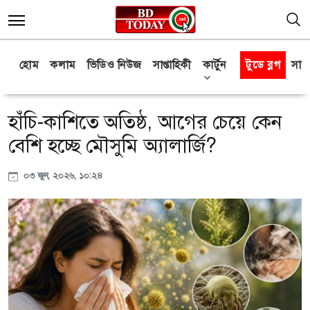
হোম
কলাম
ভিডিও নিউজ
সাপ্তাহিকী
কার্টুন
টুডে ব্লগ
সাক্
হাঁচি-কাশিতে অতিষ্ঠ, আগের চেয়ে কেন
বেশি হচ্ছে মৌসুমি অ্যালার্জি?
০৩ জুন, ২০২৬, ১০:২৪