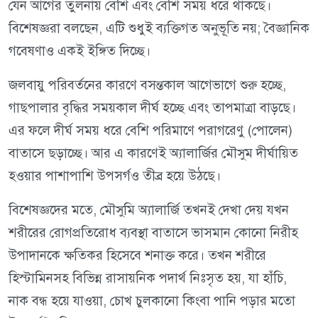
যেন আগের তুলনায় বেশি এবং বেশি সময় ধরে থাকছে।
বিশেষজ্ঞরা বলছেন, এটি শুধুই ব্যক্তিগত অনুভূতি নয়; বৈজ্ঞানিক
গবেষণাও একই ইঙ্গিত দিচ্ছে।
জলবায়ু পরিবর্তনের কারণে বসন্তকাল আগেভাগে শুরু হচ্ছে,
গাছপালার বৃদ্ধির সময়কাল দীর্ঘ হচ্ছে এবং তাপমাত্রা বাড়ছে।
এর ফলে দীর্ঘ সময় ধরে বেশি পরিমাণে পরাগরেণু (পোলেন)
বাতাসে ছড়াচ্ছে। আর এ কারণেই অ্যালার্জির মৌসুম দীর্ঘায়িত
হওয়ার পাশাপাশি উপসর্গও তীব্র হয়ে উঠছে।
বিশেষজ্ঞদের মতে, মৌসুমি অ্যালার্জি তখনই দেখা দেয় যখন
শরীরের রোগপ্রতিরোধ ব্যবস্থা বাতাসে ভাসমান কোনো নিরীহ
উপাদানকে ক্ষতিকর হিসেবে শনাক্ত করে। তখন শরীরে
হিস্টামিনসহ বিভিন্ন রাসায়নিক পদার্থ নিঃসৃত হয়, যা হাঁচি,
নাক বন্ধ হয়ে যাওয়া, চোখ চুলকানো কিংবা পানি পড়ার মতো