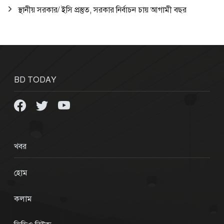
স্থানীয় সরকার/ ইসি প্রস্তুত, সরকার নির্বাচন চায় আগামী বছর
BD TODAY
খবর
হোম
কলাম