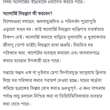
বিষয় অ্যালার্জির তীব্রতাকে প্রভাবিত করতে পারে।
অ্যালার্জি নিয়ন্ত্রণে কী করবেন?
বিশেষজ্ঞরা বলছেন, জলবায়ুজনিত এ পরিবর্তন পুরোপুরি
এড়ানো সম্ভব নয়। তাই অ্যালার্জি নিয়ন্ত্রণে ব্যক্তিগত সতর্কতার
বিকল্প নেই। অ্যালার্জি কমাতে বাড়িতে ধুলাবালি ও ধুলোকণার
জীবাণু (ডাস্ট মাইট) নিয়ন্ত্রণে রাখা জরুরি। নিয়মিত ঘর
পরিষ্কার করা, কার্পেটের ব্যবহার কমানো এবং আসবাবপত্রে
কভার ব্যবহার উপকারী হতে পারে।
সপ্তাহে অন্তত এক বা দুইবার হেপা ফিল্টারযুক্ত ভ্যাকুয়াম ক্লিনার
দিয়ে ঘর পরিষ্কার করার পরামর্শ দেওয়া হচ্ছে। ঘরের আর্দ্রতা
কমিয়ে ছত্রাকের বিস্তার রোধ করাও গুরুত্বপূর্ণ। এ জন্য বাথরুমে
পর্যাপ্ত বায়ু চলাচল নিশ্চিত করা বা ডিহিউমিডিফায়ার ব্যবহার
করা যেতে পারে।