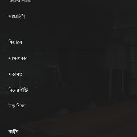
ভিডিও নিউজ
সাপ্তাহিকী
ফিচারস
সাক্ষাৎকার
মতামত
দিনের উক্তি
উচ্চ শিক্ষা
কার্টুন