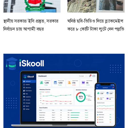
স্থানীয় সরকার/ ইসি প্রস্তুত, সরকার
ঘনিষ্ঠ ছবি-ভিডিও দিয়ে ব্ল্যাকমেইল
নির্বাচন চায় আগামী বছর
করে ৮ কোটি টাকা লুটে নেন পল্লভি