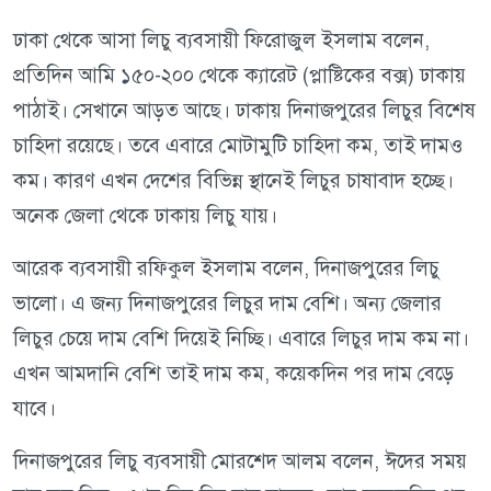
ঢাকা থেকে আসা লিচু ব্যবসায়ী ফিরোজুল ইসলাম বলেন,
প্রতিদিন আমি ১৫০-২০০ থেকে ক্যারেট (প্লাষ্টিকের বক্স) ঢাকায়
পাঠাই। সেখানে আড়ত আছে। ঢাকায় দিনাজপুরের লিচুর বিশেষ
চাহিদা রয়েছে। তবে এবারে মোটামুটি চাহিদা কম, তাই দামও
কম। কারণ এখন দেশের বিভিন্ন স্থানেই লিচুর চাষাবাদ হচ্ছে।
অনেক জেলা থেকে ঢাকায় লিচু যায়।
আরেক ব্যবসায়ী রফিকুল ইসলাম বলেন, দিনাজপুরের লিচু
ভালো। এ জন্য দিনাজপুরের লিচুর দাম বেশি। অন্য জেলার
লিচুর চেয়ে দাম বেশি দিয়েই নিচ্ছি। এবারে লিচুর দাম কম না।
এখন আমদানি বেশি তাই দাম কম, কয়েকদিন পর দাম বেড়ে
যাবে।
দিনাজপুরের লিচু ব্যবসায়ী মোরশেদ আলম বলেন, ঈদের সময়