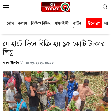
হোম
কলাম
ভিডিও নিউজ
সাপ্তাহিকী
কার্টুন
টুডে ব্লগ
সাক্
যে হাটে দিনে বিক্রি হয় ১৫ কোটি টাকার
লিচু
বাংলা ট্রিবিউন
১০ জুন, ২০২৬, ০৯:২৮