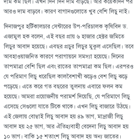
দাম কম ছিল। এখন দিন দিন দাম বাড়ছে। আর কয়েকদিন পর
আরও দাম বাড়বে। কারণ বাগানগুলোতে খুব বেশি লিচু নাই।
দিনাজপুর হর্টিকালচার সেন্টারের উপ-পরিচালক কৃষিবিদ ড.
এজামুল হক বলেন, এই বছর প্রায় ৬ হাজার হেক্টর জমিতে
লিচুর আবাদ হয়েছে। এবছর প্রচুর লিচুর মুকুল এসেছিল। তবে
আবহাওয়াজনিত কারণে পরাগায়নে সমস্যা হয়েছে। দিনের
তাপমাত্রা বেশি ছিল এবং রাতের তাপমাত্রা কম ছিল। এরপরও
যে পরিমাণ লিচু ধরেছিল কালবৈশাখী ঝড়েও বেশ লিচু ঝড়ে
পড়েছে। এতে করে গত বছরের তুলনায় এবারে ফলন কম
হয়েছে। আমরা প্রয়োজনীয় পরামর্শ দিয়েছি, যে পরিমাণে লিচু
এসেছে সেগুলো যাতে টিকে থাকে। এখন লিচু বাজারে উঠছে।
এই জেলায় বোম্বাই লিচু আবাদ হয় ৪৯ ভাগ, মাদ্রাজী লিচু
আবাদ হয় ২৫ ভাগ, আর ঐতিহ্যবাহী বেদেনা লিচু আবাদ হয়
১০ ভাগ। বাকি ১৫ শতাংশ লিচু আবাদ হয় অন্য জাতের।