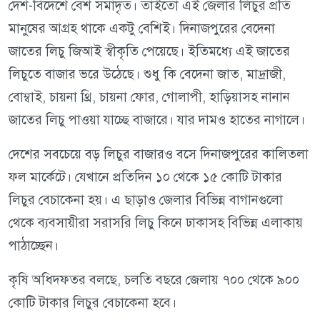
দেশ-বিদেশে বেশ সমাদৃত। তাইতো এই জেলার লিচুর প্রতি
মানুষের আগ্রহ থাকে একটু বেশিই। দিনাজপুরের বেদেনা
জাতের লিচু জিআই স্বীকৃতি পেয়েছে। ইতিমধ্যে এই জাতের
লিচুতে বাজার ভরে উঠেছে। শুধু কি বেদেনা জাত, মাদ্রাজী,
বোম্বাই, চায়না থ্রি, চায়না ফোর, গোলাপী, হাড়িয়াসহ নানান
জাতের লিচু পাওয়া যাচ্ছে বাজারে। যার দামও হাতের নাগালে।
দেশের সবচেয়ে বড় লিচুর বাজারও বসে দিনাজপুরের কালিতলা
ফল মার্কেটে। যেখানে প্রতিদিন ১০ থেকে ১৫ কোটি টাকার
লিচুর বেচাকেনা হয়। এ ছাড়াও জেলার বিভিন্ন বাগানগুলো
থেকে ব্যবসায়ীরা সরাসরি লিচু কিনে ঢাকাসহ বিভিন্ন এলাকায়
পাঠাচ্ছেন।
কৃষি অধিদফতর বলছে, চলতি বছরে জেলায় ৭০০ থেকে ৯০০
কোটি টাকার লিচুর বেচাকেনা হবে।