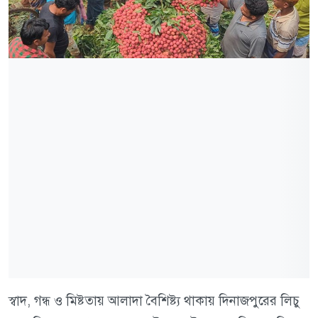
স্বাদ, গন্ধ ও মিষ্টতায় আলাদা বৈশিষ্ট্য থাকায় দিনাজপুরের লিচু