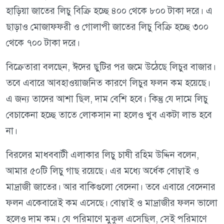
হাড়িয়া জাতের লিচু বিক্রি হচ্ছে ৪০০ থেকে ৮০০ টাকা দরে। এ
ছাড়াও মোজাফফরী ও গোলাপী জাতের লিচু বিক্রি হচ্ছে ৩০০
থেকে ৭০০ টাকা দরে।
বিক্রেতারা বলছেন, ঈদের ছুটির পর জমে উঠেছে লিচুর বাজার।
তবে এবারে আবহাওয়াজনিত কারণে লিচুর ফলন কম হয়েছে।
এ জন্য তাদের আশা ছিল, দাম বেশি হবে। কিন্তু যে দামে লিচু
বেচাকেনা হচ্ছে তাতে লোকসান না হলেও খুব একটা লাভ হবে
না।
বিরলের মাধববাটী এলাকার লিচু চাষী রহিম উদ্দিন বলেন,
আমার ৫০টি লিচু গাছ রয়েছে। এর মধ্যে অর্ধেক বোম্বাই ও
মাদ্রাজী জাতের। আর বাকিগুলো বেদেনা। তবে এবারে বেদেনার
ফলন একেবারেই কম এসেছে। বোম্বাই ও মাদ্রাজীর ফলন ভালো
হলেও দাম কম। যে পরিমাণে মুকুল এসেছিল, সেই পরিমাণে