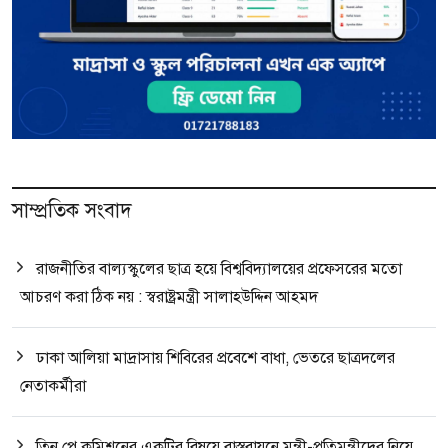
সাম্প্রতিক সংবাদ
রাজনীতির বাল্যস্কুলের ছাত্র হয়ে বিশ্ববিদ্যালয়ের প্রফেসরের মতো
আচরণ করা ঠিক নয় : স্বরাষ্ট্রমন্ত্রী সালাহউদ্দিন আহমদ
ঢাকা আলিয়া মাদ্রাসায় শিবিরের প্রবেশে বাধা, ভেতরে ছাত্রদলের
নেতাকর্মীরা
তিন পে কমিশনের একটির বিষয়ে বাস্তবায়নে মন্ত্রী-প্রতিমন্ত্রীদের নিয়ে