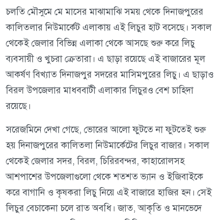
চলতি মৌসুমে মে মাসের মাঝামাঝি সময় থেকে দিনাজপুরের
কালিতলার নিউমার্কেট এলাকায় এই লিচুর হাট বসেছে। সকাল
থেকেই জেলার বিভিন্ন এলাকা থেকে আসছে শুরু করে লিচু
ব্যবসায়ী ও খুচরা ক্রেতারা। এ ছাড়া রয়েছে এই বাজারের মূল
আকর্ষণ বিখ্যাত দিনাজপুর সদরের মাসিমপুরের লিচু। এ ছাড়াও
বিরল উপজেলার মাধববাটী এলাকার লিচুরও বেশ চাহিদা
রয়েছে।
সরেজমিনে দেখা গেছে, ভোরের আলো ফুটতে না ফুটতেই শুরু
হয় দিনাজপুরের কালিতলা নিউমার্কেটের লিচুর বাজার। সকাল
থেকেই জেলার সদর, বিরল, চিরিরবন্দর, কাহারোলসহ
আশপাশের উপজেলাগুলো থেকে শতশত ভ্যান ও ইজিবাইকে
করে বাগানি ও কৃষকরা লিচু নিয়ে এই বাজারে হাজির হন। সেই
লিচুর বেচাকেনা চলে রাত অবধি। জাত, আকৃতি ও মানভেদে