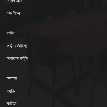
দিনের উক্তি
উচ্চ শিক্ষা
কার্টুন
কার্টুন (বহির্বিশ্ব)
আজকের কার্টুন
অন্যান্য
প্রযুক্তি
সাহিত্য