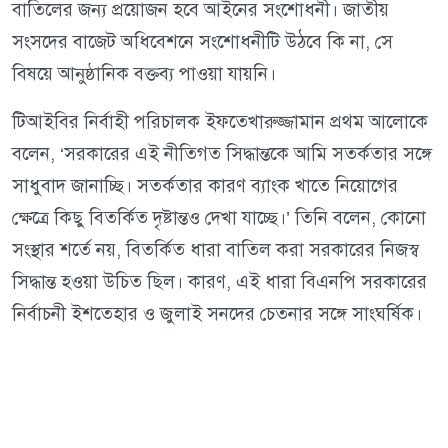
বাতিলের জন্য প্রয়োজন হবে আইনের সংশোধনী। জাতীয়
সংসদের বাজেট অধিবেশনে সংশোধনীটি উঠবে কি না, সে
বিষয়ে আনুষ্ঠানিক বক্তব্য পাওয়া যায়নি।
টিআইবির নির্বাহী পরিচালক ইফতেখারুজ্জামান প্রথম আলোকে
বলেন, ‘সরকারের এই নীতিগত সিদ্ধান্তকে আমি সতর্কতার সঙ্গে
সাধুবাদ জানাচ্ছি। সতর্কতার কারণ ব্যাংক খাতে নিয়োগের
ক্ষেত্রে কিছু বিতর্কিত দৃষ্টান্তও দেখা যাচ্ছে।’ তিনি বলেন, কোনো
সংস্থার শর্তে নয়, বিতর্কিত ধারা বাতিল করা সরকারের নিজস্ব
সিদ্ধান্ত হওয়া উচিত ছিল। কারণ, এই ধারা বিএনপি সরকারের
নির্বাচনী ইশতেহার ও জুলাই সনদের চেতনার সঙ্গে সাংঘর্ষিক।