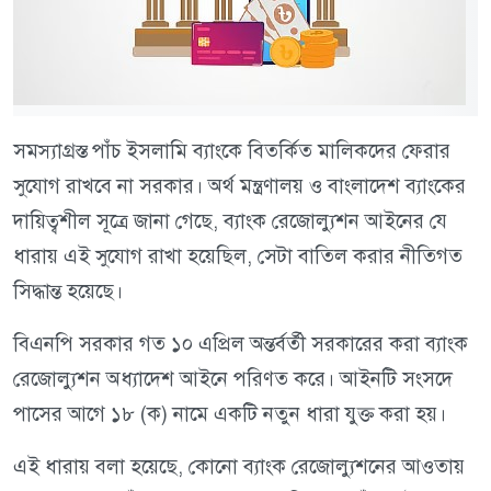
সমস্যাগ্রস্ত পাঁচ ইসলামি ব্যাংকে বিতর্কিত মালিকদের ফেরার
সুযোগ রাখবে না সরকার। অর্থ মন্ত্রণালয় ও বাংলাদেশ ব্যাংকের
দায়িত্বশীল সূত্রে জানা গেছে, ব্যাংক রেজোল্যুশন আইনের যে
ধারায় এই সুযোগ রাখা হয়েছিল, সেটা বাতিল করার নীতিগত
সিদ্ধান্ত হয়েছে।
বিএনপি সরকার গত ১০ এপ্রিল অন্তর্বর্তী সরকারের করা ব্যাংক
রেজোল্যুশন অধ্যাদেশ আইনে পরিণত করে। আইনটি সংসদে
পাসের আগে ১৮ (ক) নামে একটি নতুন ধারা যুক্ত করা হয়।
এই ধারায় বলা হয়েছে, কোনো ব্যাংক রেজোল্যুশনের আওতায়