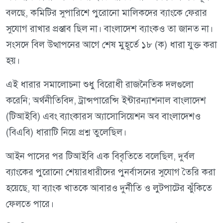
বলছে, কমিটির সুপারিশে পুরোনো মালিকদের ব্যাংকে ফেরার
সুযোগ রাখার প্রস্তাব ছিল না। বাংলাদেশ ব্যাংকও তা জানত না।
সংসদে বিল উত্থাপনের আগে শেষ মুহূর্তে ১৮ (ক) ধারা যুক্ত করা
হয়।
এই ধারার সমালোচনা শুধু বিরোধী রাজনৈতিক দলগুলো
করেনি; অর্থনীতিবিদ, ট্রান্সপারেন্সি ইন্টারন্যাশনাল বাংলাদেশ
(টিআইবি) এবং ব্যাংকারস অ্যাসোসিয়েশন অব বাংলাদেশও
(বিএবি) ধারাটি নিয়ে প্রশ্ন তুলেছিল।
আইন পাসের পর টিআইবি এক বিবৃতিতে বলেছিল, দুর্বল
ব্যাংকের পুরোনো শেয়ারধারীদের পুনর্বাসনের সুযোগ তৈরি করা
হয়েছে, যা ব্যাংক খাতকে আবারও দুর্নীতি ও লুটপাটের ঝুঁকিতে
ফেলতে পারে।