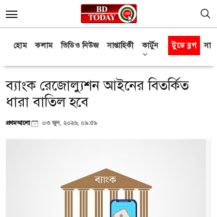
হোম
কলাম
ভিডিও নিউজ
সাপ্তাহিকী
কার্টুন
টুডে ব্লগ
সাক্
ব্যাংক রেজোল্যুশন আইনের বিতর্কিত
ধারা বাতিল হবে
প্রথমআলো
০৩ জুন, ২০২৬, ০৯:৫৯