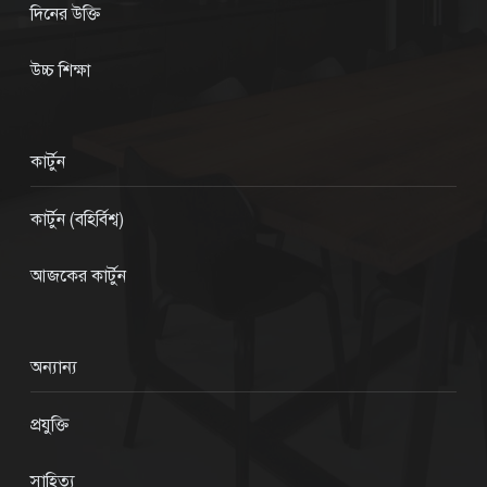
দিনের উক্তি
উচ্চ শিক্ষা
কার্টুন
কার্টুন (বহির্বিশ্ব)
আজকের কার্টুন
অন্যান্য
প্রযুক্তি
সাহিত্য