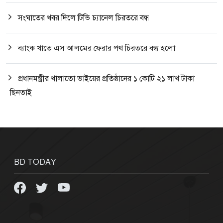
সংঘাতের খবর দিলে টিভি চ্যানেল চিরতরে বন্ধ
ব্যাংক খাতে এস আলমের ফেরার পথ চিরতরে বন্ধ হলো
প্রধানমন্ত্রীর খালাতো ভাইয়ের প্রতিষ্ঠানের ১ কোটি ২১ লাখ টাকা
ছিনতাই
BD TODAY