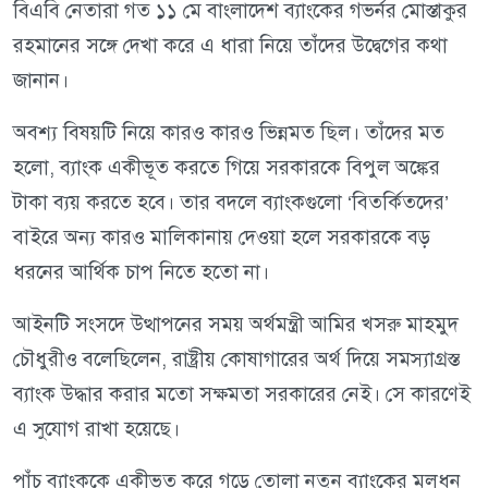
বিএবি নেতারা গত ১১ মে বাংলাদেশ ব্যাংকের গভর্নর মোস্তাকুর
রহমানের সঙ্গে দেখা করে এ ধারা নিয়ে তাঁদের উদ্বেগের কথা
জানান।
অবশ্য বিষয়টি নিয়ে কারও কারও ভিন্নমত ছিল। তাঁদের মত
হলো, ব্যাংক একীভূত করতে গিয়ে সরকারকে বিপুল অঙ্কের
টাকা ব্যয় করতে হবে। তার বদলে ব্যাংকগুলো ‘বিতর্কিতদের’
বাইরে অন্য কারও মালিকানায় দেওয়া হলে সরকারকে বড়
ধরনের আর্থিক চাপ নিতে হতো না।
আইনটি সংসদে উত্থাপনের সময় অর্থমন্ত্রী আমির খসরু মাহমুদ
চৌধুরীও বলেছিলেন, রাষ্ট্রীয় কোষাগারের অর্থ দিয়ে সমস্যাগ্রস্ত
ব্যাংক উদ্ধার করার মতো সক্ষমতা সরকারের নেই। সে কারণেই
এ সুযোগ রাখা হয়েছে।
পাঁচ ব্যাংককে একীভূত করে গড়ে তোলা নতুন ব্যাংকের মূলধন