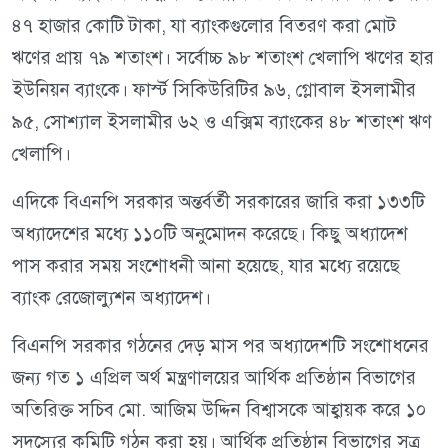
৪৭ হাজার কোটি টাকা, যা ব্যাংকগুলোর বিতরণ করা মোট
ঋণের প্রায় ৭৯ শতাংশ। সর্বোচ্চ ৯৮ শতাংশ খেলাপি ঋণের হার
ইউনিয়ন ব্যাংকে। ফার্স্ট সিকিউরিটির ৯৬, গ্লোবাল ইসলামীর
৯৫, সোশ্যাল ইসলামীর ৬২ ও এক্সিম ব্যাংকের ৪৮ শতাংশ ঋণ
খেলাপি।
এদিকে বিএনপি সরকার অন্তর্বর্তী সরকারের জারি করা ১৩৩টি
অধ্যাদেশের মধ্যে ১১০টি অনুমোদন করেছে। কিছু অধ্যাদেশ
পাস করার সময় সংশোধনী আনা হয়েছে, যার মধ্যে রয়েছে
ব্যাংক রেজোল্যুশন অধ্যাদেশ।
বিএনপি সরকার গঠনের দেড় মাস পর অধ্যাদেশটি সংশোধনের
জন্য গত ১ এপ্রিল অর্থ মন্ত্রণালয়ের আর্থিক প্রতিষ্ঠান বিভাগের
অতিরিক্ত সচিব মো. আজিম উদ্দিন বিশ্বাসকে আহ্বায়ক করে ১০
সদস্যের কমিটি গঠন করা হয়। আর্থিক প্রতিষ্ঠান বিভাগের সূত্র