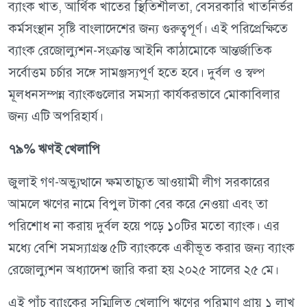
ব্যাংক খাত, আর্থিক খাতের স্থিতিশীলতা, বেসরকারি খাতনির্ভর
কর্মসংস্থান সৃষ্টি বাংলাদেশের জন্য গুরুত্বপূর্ণ। এই পরিপ্রেক্ষিতে
ব্যাংক রেজোল্যুশন-সংক্রান্ত আইনি কাঠামোকে আন্তর্জাতিক
সর্বোত্তম চর্চার সঙ্গে সামঞ্জস্যপূর্ণ হতে হবে। দুর্বল ও স্বল্প
মূলধনসম্পন্ন ব্যাংকগুলোর সমস্যা কার্যকরভাবে মোকাবিলার
জন্য এটি অপরিহার্য।
৭৯% ঋণই খেলাপি
জুলাই গণ-অভ্যুত্থানে ক্ষমতাচ্যুত আওয়ামী লীগ সরকারের
আমলে ঋণের নামে বিপুল টাকা বের করে নেওয়া এবং তা
পরিশোধ না করায় দুর্বল হয়ে পড়ে ১০টির মতো ব্যাংক। এর
মধ্যে বেশি সমস্যাগ্রস্ত ৫টি ব্যাংককে একীভূত করার জন্য ব্যাংক
রেজোল্যুশন অধ্যাদেশ জারি করা হয় ২০২৫ সালের ২৫ মে।
এই পাঁচ ব্যাংকের সম্মিলিত খেলাপি ঋণের পরিমাণ প্রায় ১ লাখ