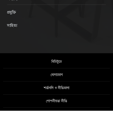
প্রযুক্তি
সাহিত্য
বিডিটুডে
যোগাযোগ
শর্তাবলি ও নীতিমালা
গোপনীয়তা নীতি