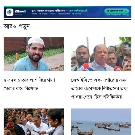
আরও পড়ুন
ছাত্রদল নেতার লাশ নিয়ে থানা
জেআইসিতে এক-এগারোর সময়
ঘেরাও করে বিক্ষোভ
তারেক রহমানকে নির্যাতনের তথ্য
পাওয়া গেছে: চিফ প্রসিকিউটর