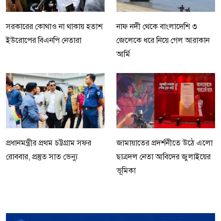
সরকারের কোথাও না থাকায় হতাশ
নাফ নদী থেকে বাংলাদেশি ৩
ইউরোপের বিএনপি নেতারা
জেলেকে ধরে নিয়ে গেল আরাকান
আর্মি
প্রধানমন্ত্রীর প্রথম চট্টগ্রাম সফর
জামায়াতের প্রদর্শনীতে উঠে এলো
রোববার, প্রস্তুত সাত ভেন্যু
ছাত্রদল নেতা আবিদের জুলাইয়ের
ভূমিকা