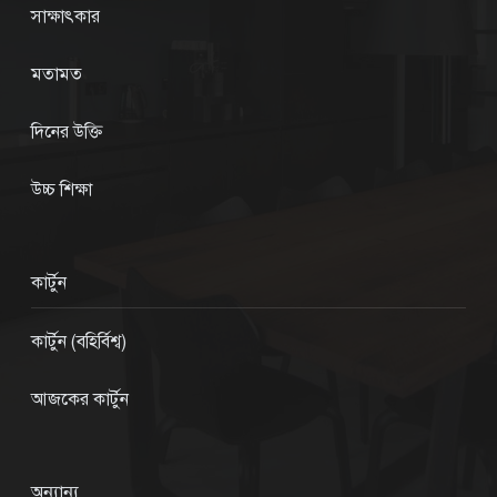
সাক্ষাৎকার
মতামত
দিনের উক্তি
উচ্চ শিক্ষা
কার্টুন
কার্টুন (বহির্বিশ্ব)
আজকের কার্টুন
অন্যান্য