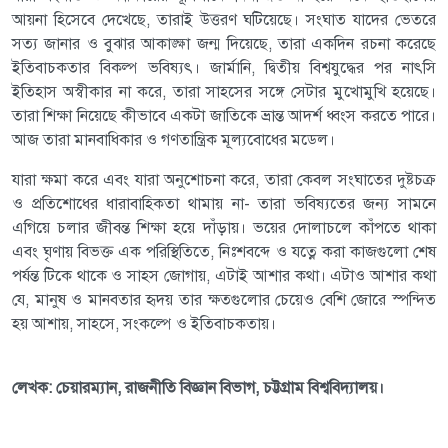
আয়না হিসেবে দেখেছে, তারাই উত্তরণ ঘটিয়েছে। সংঘাত যাদের ভেতরে
সত্য জানার ও বুঝার আকাঙ্ক্ষা জন্ম দিয়েছে, তারা একদিন রচনা করেছে
ইতিবাচকতার বিকল্প ভবিষ্যৎ। জার্মানি, দ্বিতীয় বিশ্বযুদ্ধের পর নাৎসি
ইতিহাস অস্বীকার না করে, তারা সাহসের সঙ্গে সেটার মুখোমুখি হয়েছে।
তারা শিক্ষা নিয়েছে কীভাবে একটা জাতিকে ভ্রান্ত আদর্শ ধ্বংস করতে পারে।
আজ তারা মানবাধিকার ও গণতান্ত্রিক মূল্যবোধের মডেল।
যারা ক্ষমা করে এবং যারা অনুশোচনা করে, তারা কেবল সংঘাতের দুষ্টচক্র
ও প্রতিশোধের ধারাবাহিকতা থামায় না- তারা ভবিষ্যতের জন্য সামনে
এগিয়ে চলার জীবন্ত শিক্ষা হয়ে দাঁড়ায়। ভয়ের দোলাচলে কাঁপতে থাকা
এবং ঘৃণায় বিভক্ত এক পরিস্থিতিতে, নিঃশবব্দে ও যত্নে করা কাজগুলো শেষ
পর্যন্ত টিকে থাকে ও সাহস জোগায়, এটাই আশার কথা। এটাও আশার কথা
যে, মানুষ ও মানবতার হৃদয় তার ক্ষতগুলোর চেয়েও বেশি জোরে স্পন্দিত
হয় আশায়, সাহসে, সংকল্পে ও ইতিবাচকতায়।
লেখক: চেয়ারম্যান, রাজনীতি বিজ্ঞান বিভাগ, চট্টগ্রাম বিশ্ববিদ্যালয়।