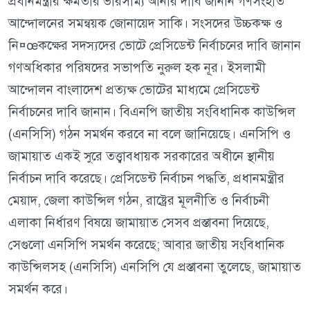
প্রধানমন্ত্রীর ক্ষমতার ভারসাম্য আনার দাবি জানান গণসংহতি
আন্দোলনের সমন্বয়ক জোনায়েদ সাকি। সংসদের উচ্চকক্ষ ও
নি¤œকক্ষের সদস্যদের ভোটে প্রেসিডেন্ট নির্বাচনের দাবি জানান
গণঅধিকার পরিষদের সভাপতি নুরুল হক নূর। ইসলামী
আন্দোলন বাংলাদেশ প্রত্যক্ষ ভোটের মাধ্যমে প্রেসিডেন্ট
নির্বাচনের দাবি জানান। বিএনপি জাতীয় সংবিধানিক কাউন্সিল
(এনসিসি) গঠন সমর্থন করবে না বলে জানিয়েছে। এনসিপি ও
জামায়াত একই সুরে তত্ত্বাবধায়ক সরকারের অধীনে স্থানীয়
নির্বাচন দাবি করেছে। প্রেসিডেন্ট নির্বাচন পদ্ধতি, প্রধানমন্ত্রীর
মেয়াদ, জেলা কাউন্সিল গঠন, রাষ্ট্রের মূলনীতি ও নির্বাচনী
এলাকা নির্ধারণ বিষয়ে জামায়াত সেসব প্রস্তাবনা দিয়েছে,
সেগুলো এনসিপি সমর্থন করেছে; আবার জাতীয় সংবিধানিক
কাউন্সিলসহ (এনসিসি) এনসিপি যে প্রস্তাবনা তুলেছে, জামায়াত
সমর্থন করে।