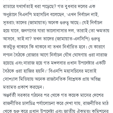
রাডারে যথার্থতাই ধরা পড়েছে? গত বুধবার দলের এক
অনুষ্ঠানে বিএনপি মহাসচিব বলেছেন, ‘এখন নির্বাচন নাই,
সুতরাং তাদের (জামায়াত) অনেক গুরুত্ব আছে। যেই নির্বাচন
হয়ে যাবে, জনগণের যারা ভালোবাসার দল, তারাই তো ক্ষমতায়
আসবে, তাই না? তখন তাদের (জামায়াত-এনসিপি) গুরুত্ব
কতটুকু থাকবে কি থাকবে না তখন নির্ধারিত হবে। যে কারণে
লন্ডন বৈঠকে রোজার আগে নির্বাচন যৌথ ঘোষণায় ওরা নারাজ
হয়েছে এবং নারাজ হয়ে গত মঙ্গলবার প্রধান উপদেষ্টার একটি
বৈঠকে ওরা হাজির হয়নি।’ বিএনপি মহাসচিবের মতোই
সোশ্যাল মিডিয়ায় অনেক রাজনৈতিক বিশ্লেষক প্রায় অভিন্ন
মতামত প্রকাশ করছেন।
অন্তর্বর্তী সরকার গঠনের পর থেকে গত কয়েক মাসের দেশের
রাজনীতির চালচিত্র পর্যালোচনা করে দেখা যায়, রাজনীতির মাঠ
থেকে শুরু করে প্রধান উপদেষ্টা এবং জাতীয় ঐকমত্য কমিশনের