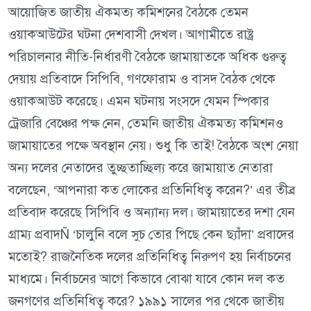
আয়োজিত জাতীয় ঐকমত্য কমিশনের বৈঠকে তেমন
ওয়াকআউটের ঘটনা দেশবাসী দেখল। আগামীতে রাষ্ট্র
পরিচালনার নীতি-নির্ধারণী বৈঠকে জামায়াতকে অধিক গুরুত্ব
দেয়ায় প্রতিবাদে সিপিবি, গণফোরাম ও বাসদ বৈঠক থেকে
ওয়াকআউট করেছে। এমন ঘটনায় সংসদে যেমন স্পিকার
ট্রেজারি বেঞ্চের পক্ষ নেন, তেমনি জাতীয় ঐকমত্য কমিশনও
জামায়াতের পক্ষে অবস্থান নেয়। শুধু কি তাই! বৈঠকে অংশ নেয়া
অন্য দলের নেতাদের তুচ্ছতাচ্ছিল্য করে জামায়াত নেতারা
বলেছেন, ‘আপনারা কত লোকের প্রতিনিধিত্ব করেন?’ এর তীব্র
প্রতিবাদ করেছে সিপিবি ও অন্যান্য দল। জামায়াতের দশা যেন
গ্রাম্য প্রবাদÑ ‘চালুনি বলে সুচ তোর পিছে কেন ছ্যাঁদা’ প্রবাদের
মতোই? রাজনৈতিক দলের প্রতিনিধিত্ব নিরুপণ হয় নির্বাচনের
মাধ্যমে। নির্বাচনের আগে কিভাবে বোঝা যাবে কোন দল কত
জনগণের প্রতিনিধিত্ব করে? ১৯৯১ সালের পর থেকে জাতীয়