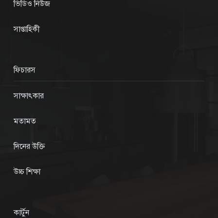
ভিডিও নিউজ
সাপ্তাহিকী
ফিচারস
সাক্ষাৎকার
মতামত
দিনের উক্তি
উচ্চ শিক্ষা
কার্টুন