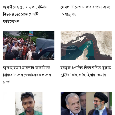
জুলাইয়ে ৪৫৮ সড়ক দুর্ঘটনায়
মেঘলা দিনেও ঢাকার বাতাস আজ
নিহত ৪১৬: রোড সেফটি
‘অস্বাস্থ্যকর’
ফাউন্ডেশন
জুলাই হত্যা মামলার আসামিকে
হরমুজ প্রণালির নিয়ন্ত্রণ নিয়ে চূড়ান্ত
ছিনিয়ে নিলেন স্বেচ্ছাসেবক দলের
চুক্তির ‘কাছাকাছি’ ইরান–ওমান
নেতা