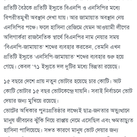
প্রতিটি বৈঠকে প্রতিটি ইস্যুতে বিএনপি ও এনসিপির মধ্যে
বিপরীতমুখী অবস্থান দেখা যায়। আর জামায়াত অবস্থান নেয়
এনসিপির পক্ষে। ফলে হাসিনা রেজিমে যেমন আওয়ামী লীগের
অলিগার্করা রাজনৈতিক স্বার্থে বিএনপির নাম নেয়ার সময়
‘বিএনপি-জামায়াত’ শব্দের ব্যবহার করতেন, তেমনি এখন
প্রতিটি ইস্যুতে ‘এনসিপি-জামায়াত’ শব্দের ব্যবহার শুরু হয়ে
গেছে। কেবল ’৭১ ইস্যুতে দল দুটির মধ্যে ভিন্নতা রয়েছে।
১৫ বছরে দেশে প্রায় নতুন ভোটার হয়েছে চার কোটি। আট
কোটি ভোটার ১৫ বছর ভোটকেন্দ্রে যায়নি। সবাই নির্বাচনে ভোট
দেয়ার জন্য মুখিয়ে রয়েছে।
ভোটের অধিকার পুনঃপ্রতিষ্ঠার লক্ষ্যেই ছাত্র-জনতার অভ্যুত্থানে
মানুষ জীবনের ঝুঁকি নিয়ে রাস্তায় নেমে এসেছিল এবং ক্ষমতাচ্যুত
হাসিনা পালিয়েছে। সঙ্গত কারণে মানুষ ভোট দেয়ার জন্য