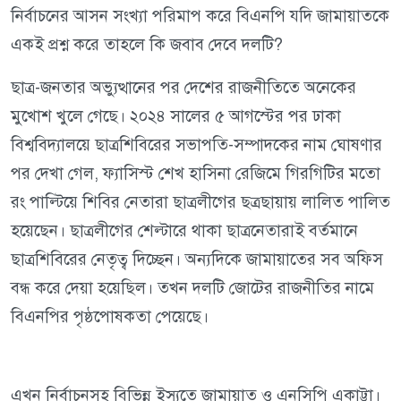
নির্বাচনের আসন সংখ্যা পরিমাপ করে বিএনপি যদি জামায়াতকে
একই প্রশ্ন করে তাহলে কি জবাব দেবে দলটি?
ছাত্র-জনতার অভ্যুত্থানের পর দেশের রাজনীতিতে অনেকের
মুখোশ খুলে গেছে। ২০২৪ সালের ৫ আগস্টের পর ঢাকা
বিশ্ববিদ্যালয়ে ছাত্রশিবিরের সভাপতি-সম্পাদকের নাম ঘোষণার
পর দেখা গেল, ফ্যাসিস্ট শেখ হাসিনা রেজিমে গিরগিটির মতো
রং পাল্টিয়ে শিবির নেতারা ছাত্রলীগের ছত্রছায়ায় লালিত পালিত
হয়েছেন। ছাত্রলীগের শেল্টারে থাকা ছাত্রনেতারাই বর্তমানে
ছাত্রশিবিরের নেতৃত্ব দিচ্ছেন। অন্যদিকে জামায়াতের সব অফিস
বন্ধ করে দেয়া হয়েছিল। তখন দলটি জোটের রাজনীতির নামে
বিএনপির পৃষ্ঠপোষকতা পেয়েছে।
এখন নির্বাচনসহ বিভিন্ন ইস্যুতে জামায়াত ও এনসিপি একাট্টা।