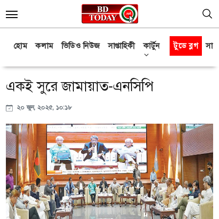
হোম
কলাম
ভিডিও নিউজ
সাপ্তাহিকী
কার্টুন
টুডে ব্লগ
সাক্
একই সুরে জামায়াত-এনসিপি
২০ জুন, ২০২৫, ১০:১৮