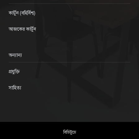
কার্টুন (বহির্বিশ্ব)
আজকের কার্টুন
অন্যান্য
প্রযুক্তি
সাহিত্য
বিডিটুডে