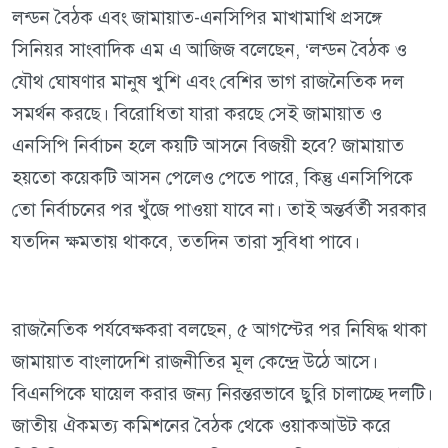
লন্ডন বৈঠক এবং জামায়াত-এনসিপির মাখামাখি প্রসঙ্গে
সিনিয়র সাংবাদিক এম এ আজিজ বলেছেন, ‘লন্ডন বৈঠক ও
যৌথ ঘোষণার মানুষ খুশি এবং বেশির ভাগ রাজনৈতিক দল
সমর্থন করছে। বিরোধিতা যারা করছে সেই জামায়াত ও
এনসিপি নির্বাচন হলে কয়টি আসনে বিজয়ী হবে? জামায়াত
হয়তো কয়েকটি আসন পেলেও পেতে পারে, কিন্তু এনসিপিকে
তো নির্বাচনের পর খুঁজে পাওয়া যাবে না। তাই অন্তর্বর্তী সরকার
যতদিন ক্ষমতায় থাকবে, ততদিন তারা সুবিধা পাবে।
রাজনৈতিক পর্যবেক্ষকরা বলছেন, ৫ আগস্টের পর নিষিদ্ধ থাকা
জামায়াত বাংলাদেশি রাজনীতির মূল কেন্দ্রে উঠে আসে।
বিএনপিকে ঘায়েল করার জন্য নিরন্তরভাবে ছুরি চালাচ্ছে দলটি।
জাতীয় ঐকমত্য কমিশনের বৈঠক থেকে ওয়াকআউট করে