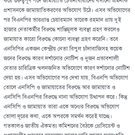
করে গুরুত্বপূর্ণ পদে জামায়াতি চেতনাধারীদের বসানো এমনকি
প্রশাসনকে জামায়াতিকরণের অভিযোগ উঠে। এসব অভিযোগের
পর বিএনপির ভারপ্রাপ্ত চেয়ারম্যান তারেক রহমান প্রায় দুই
হাজার নেতাকর্মীর বিরুদ্ধে শাস্তিমূলক ব্যবস্থা গ্রহণ করলেও
জামায়াত কারো বিরুদ্ধে কোনো ব্যবস্থা গ্রহণ করেনি। তবে
এনসিপির একজন কেন্দ্রীয় নেতা বিপুল চাঁদাবাজিসহ কয়েক
জনের বিরুদ্ধে কারণ দর্শানোর নোটিশ ও দুজন প্রভাবশালী
নেতার চারিত্রিক স্খলনজনিত অভিযোগে কারণ দর্শানোর নোটিশ
দেয়া হয়। এসব অভিযোগের পর দেখা যায়, বিএনপি অভিযোগ
তোলে এনসিপি ও জামায়াতের বিরুদ্ধে আর জামায়াত ও
এনসিপি বিএনপির বিরুদ্ধে নানা অভিযোগ উত্থাপন করে। কিন্তু
এনসিপি ও জামায়াত তারা একে অন্যের বিরুদ্ধে অভিযোগ
তোলা দূরের কথা, একে অপরকে সমর্থন করেই যাচ্ছে।
গতকালও জাতীয় ঐকমত্য কমিশনের বৈঠকে প্রেসিডেন্ট ও