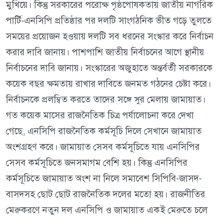
মুখিয়ে। কিন্তু সরকারের পরোক্ষ পৃষ্ঠপোষকতায় জাতীয় নাগরিক
পার্টি-এনসিপি প্রতিষ্ঠার পর দলটি সাংগঠনিক ভীত গড়ে তুলতে
সময়ের প্রয়োজন হওয়ায় দলটি সব ধরনের সংস্কার করে নির্বাচন
করার দাবি জানায়। পাশপাশি জাতীয় নির্বাচনের আগে স্থানীয়
নির্বাচনের দাবি জানায়। সংস্কারের অজুহাতে অন্তর্বর্তী সরকারকে
কয়েক বছর ক্ষমতায় রাখার দাবিতে জনমত গঠনের চেষ্টা করে।
নির্বাচনকে প্রলম্বিত করতে তাদের সঙ্গে সুর মেলায় জামায়াত।
গত কয়েক মাসের রাজনৈতিক চিত্র পর্যালোচনা করে দেখা
গেছে, এনসিপি রাজনৈতিক কর্মসূচি দিলে সেখানে জামায়াত
অংশগ্রহণ করে। জামায়াত সেসব কর্মসূচিতে যায় এনসিপির
সেসব কর্মসূচিতে জনসমাগম বেশি হয়। কিন্তু এনসিপির
কর্মসূচিতে জামায়াত অংশ না নিলে সমাবেশ সিপিবি-জাসদ-
বাসদসহ ছোট ছোট রাজনৈতিক দলের মতো হয়। রাজনীতির
মেরুকরণে নতুন দল এনসিপি ও জামায়াত একই মেরুতে চলে