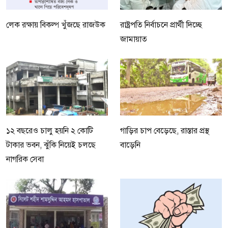
লেক রক্ষায় বিকল্প খুঁজছে রাজউক
রাষ্ট্রপতি নির্বাচনে প্রার্থী দিচ্ছে
জামায়াত
১২ বছরেও চালু হয়নি ২ কোটি
গাড়ির চাপ বেড়েছে, রাস্তার প্রস্থ
টাকার ভবন, ঝুঁকি নিয়েই চলছে
বাড়েনি
নাগরিক সেবা