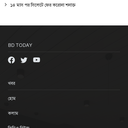
১৪ মাস পর সিলেটে ফের করোনা শনাক্ত
BD TODAY
খবর
হোম
কলাম