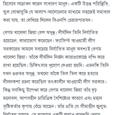
হিসেবে সম্বোধন করেন সাধারণ মানুষ। একটি উত্তপ্ত পরিস্থিতি,
ভুল বোঝাবুঝি যে আলাপ-আলোচনার মাধ্যমে সহজেই সমাধান
করা যায়, তা দেখিয়ে দিলেন বিএনপি চেয়ারপারসন।
বেগম খালেদা জিয়া বেশ অসুস্থ। দীর্ঘদিন তিনি নির্যাতিত
হয়েছেন, কারাভোগ করেছেন। ফ্যাসিস্ট আওয়ামী লীগ
সরকারের আমলে সবচেয়ে নির্যাতিত মানুষ অবশ্যই বেগম
খালেদা জিয়া। তাঁকে দীর্ঘদিন নির্জন কারাপ্রকোষ্ঠে বন্দি করে
রাখা হয়েছিল। চিকিৎসার সুযোগ দেওয়া হয়নি। এমনকি তিনি
যখন গুরুতর অসুস্থ, তখনো তাঁকে তিল তিল করে হত্যার
নীলনকশা রচনা করেছিল তৎকালীন আওয়ামী লীগ সরকার।
কিন্তু সবকিছু উপেক্ষা করে বেগম খালেদা জিয়া তাঁর দৃঢ়
মনোবল, আপসহীন চারিত্রিক বৈশিষ্ট্যের কারণে এবং মহান
সৃষ্টিকর্তার কৃপায় বেঁচে আছেন। তাঁর প্রতি যে সীমাহীন জুলুম-
নির্যাতন হয়েছে, সে ব্যাপারে একটি কথাও বলেননি বেগম