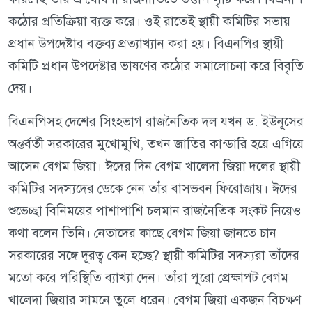
কঠোর প্রতিক্রিয়া ব্যক্ত করে। ওই রাতেই স্থায়ী কমিটির সভায়
প্রধান উপদেষ্টার বক্তব্য প্রত্যাখ্যান করা হয়। বিএনপির স্থায়ী
কমিটি প্রধান উপদেষ্টার ভাষণের কঠোর সমালোচনা করে বিবৃতি
দেয়।
বিএনপিসহ দেশের সিংহভাগ রাজনৈতিক দল যখন ড. ইউনূসের
অন্তর্বর্তী সরকারের মুখোমুখি, তখন জাতির কান্ডারি হয়ে এগিয়ে
আসেন বেগম জিয়া। ঈদের দিন বেগম খালেদা জিয়া দলের স্থায়ী
কমিটির সদস্যদের ডেকে নেন তাঁর বাসভবন ফিরোজায়। ঈদের
শুভেচ্ছা বিনিময়ের পাশাপাশি চলমান রাজনৈতিক সংকট নিয়েও
কথা বলেন তিনি। নেতাদের কাছে বেগম জিয়া জানতে চান
সরকারের সঙ্গে দূরত্ব কেন হচ্ছে? স্থায়ী কমিটির সদস্যরা তাঁদের
মতো করে পরিস্থিতি ব্যাখ্যা দেন। তাঁরা পুরো প্রেক্ষাপট বেগম
খালেদা জিয়ার সামনে তুলে ধরেন। বেগম জিয়া একজন বিচক্ষণ