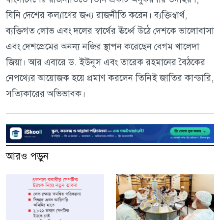
যিনি দেশের কল্যাণের জন্য রাজনীতি করেন। ব্যক্তিস্বার্থ,
ব্যক্তিগত লোভ এবং দলের স্বার্থের ঊর্ধ্বে উঠে দেশকে ভালোবাসা
এবং দেশপ্রেমের অনন্য নজির স্থাপন করেছেন বেগম খালেদা
জিয়া। আর এবারে ড. ইউনূস এবং তারেক রহমানের বৈঠকের
নেপথ্যের আয়োজক হয়ে প্রমাণ করলেন তিনিই জাতির কান্ডারি,
সত্যিকারের অভিভাবক।
আরও পড়ুন