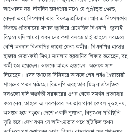
আন্দোলন নয়; দীর্ঘদিন জনগণের মধ্যে যে পুঞ্জীভূত ক্ষোভ,
বেদনা এবং নিষ্পেষণ তার বিরুদ্ধে প্রতিবাদ। আর এ নিষ্পেষণের
বিরুদ্ধে প্রতিবাদের মশাল জ্বালিয়ে রেখেছিল বিএনপি। জুলাই
বিপ্লবে যদি আমরা অবদানের কথা বলতে চাই তাহলে সবচেয়ে
বেশি অবদান বিএনপির লাখো নেতা-কর্মীর। বিএনপির হাজার
হাজার নেতা-কর্মী মিথ্যা মামলায় হয়রানির শিকার হয়েছেন, বহু
কর্মী গুম হয়েছেন। অনেকে আহত হয়েছেন। অনেকে প্রাণ
দিয়েছেন। এসব ত্যাগের বিনিময়ে আসলে শেষ পর্যন্ত স্বৈরাচারী
শাসনের পতন ঘটেছে। বিএনপি এবং তার মিত্র রাজনৈতিক
দলগুলো যদি অন্তর্বর্তী সরকারের ওপর থেকে সমর্থন প্রত্যাহার
করে নেয়, তাহলে এ সরকারের ক্ষমতায় থাকা কেবল দুরূহ নয়,
অসম্ভব হয়ে পড়বে। দেশে একটি শূন্যতা, বিশৃঙ্খল পরিস্থিতি
সৃষ্টি হবে। দেশ যখন সে অনিশ্চয়তার পথে হাঁটছিল তখন
জাতিকে পথ দেখালেন বেগম জিয়া। বাংলাদেশ যেন গণতন্ত্রের