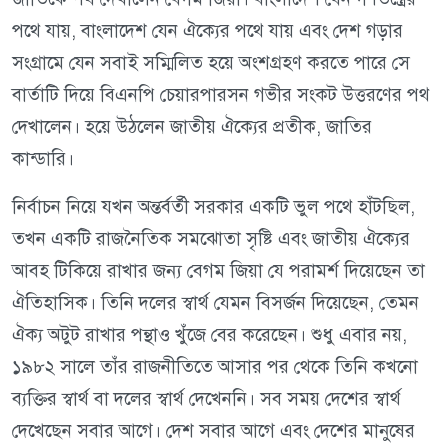
পথে যায়, বাংলাদেশ যেন ঐক্যের পথে যায় এবং দেশ গড়ার
সংগ্রামে যেন সবাই সম্মিলিত হয়ে অংশগ্রহণ করতে পারে সে
বার্তাটি দিয়ে বিএনপি চেয়ারপারসন গভীর সংকট উত্তরণের পথ
দেখালেন। হয়ে উঠলেন জাতীয় ঐক্যের প্রতীক, জাতির
কান্ডারি।
নির্বাচন নিয়ে যখন অন্তর্বর্তী সরকার একটি ভুল পথে হাঁটছিল,
তখন একটি রাজনৈতিক সমঝোতা সৃষ্টি এবং জাতীয় ঐক্যের
আবহ টিকিয়ে রাখার জন্য বেগম জিয়া যে পরামর্শ দিয়েছেন তা
ঐতিহাসিক। তিনি দলের স্বার্থ যেমন বিসর্জন দিয়েছেন, তেমন
ঐক্য অটুট রাখার পন্থাও খুঁজে বের করেছেন। শুধু এবার নয়,
১৯৮২ সালে তাঁর রাজনীতিতে আসার পর থেকে তিনি কখনো
ব্যক্তির স্বার্থ বা দলের স্বার্থ দেখেননি। সব সময় দেশের স্বার্থ
দেখেছেন সবার আগে। দেশ সবার আগে এবং দেশের মানুষের