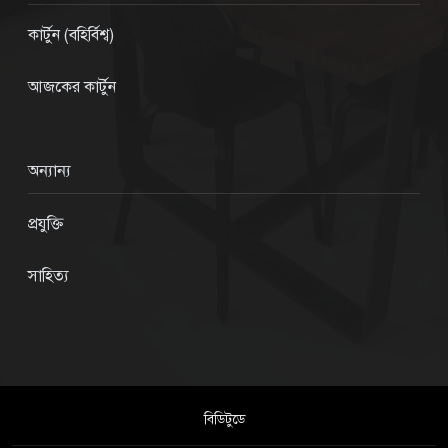
কার্টুন (বহির্বিশ্ব)
আজকের কার্টুন
অন্যান্য
প্রযুক্তি
সাহিত্য
বিডিটুডে