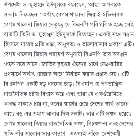
উপদেষ্টা ড. মুহাম্মদ ইউনূসকে বলেছেন, ‘আম্মা আপনাকে
সালাম দিয়েছেন।’ অর্থাৎ বেগম খালেদা জিয়াই অভিভাবক।
বেগম খালেদা জিয়ার নেতৃত্বে যে বিএনপি পরিচালিত হচ্ছে সেই
বার্তাটি তিনি ড. মুহাম্মদ ইউনূসকে দিয়েছেন। একই সঙ্গে সন্তান
হিসেবে মায়ের প্রতি শ্রদ্ধা, আনুগত্য ও ভালোবাসার প্রকাশ এটি।
বেগম খালেদা জিয়ার পরামর্শ অনুযায়ী বিএনপি তার অবস্থান
থেকে সরে আসে। জাতির বৃহত্তর ঐক্যের স্বার্থে ফেব্রুয়ারির
প্রথমার্ধে অর্থাৎ রোজার আগে নির্বাচন করার প্রস্তাব দেয়। এটি
বিএনপির একটি বড় ধরনের ছাড়। বিএনপি যে গণতান্ত্রিক
রাজনৈতিক চর্চায় বিশ্বাস করে এবং তারা যে একগুঁয়েমিতে
আবদ্ধ থাকতে চায় না, দলের স্বার্থের চেয়ে দেশের স্বার্থ তাদের
কাছে বড় এর প্রমাণ আবার দিল দলটি। আর এটি সম্ভব হয়েছে
বেগম খালেদা জিয়ার রাজনৈতিক প্রজ্ঞা, বিচক্ষণতা এবং দেশের
প্রতি তাঁর ভালোবাসার কারণে। এজন্যই তাঁকে ‘দেশনেত্রী’