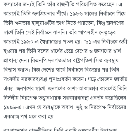
কল্যাণের জন্যই তিনি তাঁর রাজনীতি পরিচালিত করেছেন। এ
কারণেই তিনি জনপ্রিয়তার শীর্ষে। ১৯৮৬ সালের নির্বাচনে গিয়ে
তিনি ক্ষমতার হালুয়ারুটির ভাগ নিতে পারতেন, কিন্তু জনগণের
স্বার্থে তিনি সেই নির্বাচনে যাননি। তাঁর আপসহীন নেতৃত্বের
কারণেই ১৯৯০-এ স্বৈরাচারের পতন হয়। ’৯১-এর নির্বাচনে জয়ী
হওয়ার পর তিনি দলের স্বার্থের চেয়ে দেশের ও জনগণের স্বার্থ
প্রাধান্য দেন। বিএনপি দলগতভাবে রাষ্ট্রপতিশাসিত ব্যবস্থায়
বিশ্বাস করত। কিন্তু দেশের স্বার্থে নির্বাচনে বিজয়ের পর তিনি
সংসদীয় সরকারব্যবস্থা পুনঃপ্রবর্তন করেন। গড়ে তোলেন জাতীয়
ঐক্য। জনগণের স্বার্থে, জনগণের আশা-আকাঙ্ক্ষার কারণেই তিনি
নির্দলীয় নিরপেক্ষ তত্ত্বাবধায়ক সরকারব্যবস্থা প্রবর্তন করেছিলেন
১৯৯৬-এ। এখন যে ব্যবস্থাকে অবাধ, সুষ্ঠু ও নিরপেক্ষ নির্বাচনের
একমাত্র পথ মনে করা হয়।
বাংলাদেশের রাজনীতিতে তিনি একটি অনুকরণীয় উদাহরণ,