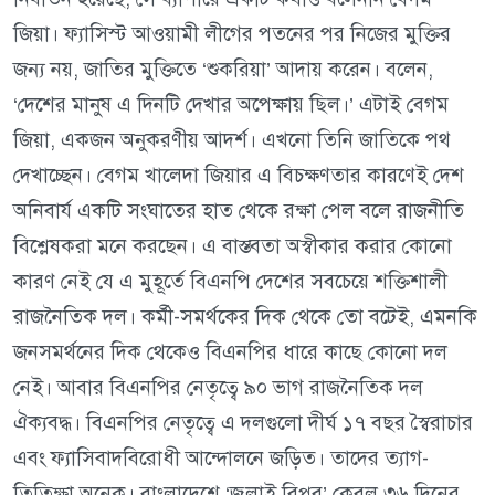
জিয়া। ফ্যাসিস্ট আওয়ামী লীগের পতনের পর নিজের মুক্তির
জন্য নয়, জাতির মুক্তিতে ‘শুকরিয়া’ আদায় করেন। বলেন,
‘দেশের মানুষ এ দিনটি দেখার অপেক্ষায় ছিল।’ এটাই বেগম
জিয়া, একজন অনুকরণীয় আদর্শ। এখনো তিনি জাতিকে পথ
দেখাচ্ছেন। বেগম খালেদা জিয়ার এ বিচক্ষণতার কারণেই দেশ
অনিবার্য একটি সংঘাতের হাত থেকে রক্ষা পেল বলে রাজনীতি
বিশ্লেষকরা মনে করছেন। এ বাস্তবতা অস্বীকার করার কোনো
কারণ নেই যে এ মুহূর্তে বিএনপি দেশের সবচেয়ে শক্তিশালী
রাজনৈতিক দল। কর্মী-সমর্থকের দিক থেকে তো বটেই, এমনকি
জনসমর্থনের দিক থেকেও বিএনপির ধারে কাছে কোনো দল
নেই। আবার বিএনপির নেতৃত্বে ৯০ ভাগ রাজনৈতিক দল
ঐক্যবদ্ধ। বিএনপির নেতৃত্বে এ দলগুলো দীর্ঘ ১৭ বছর স্বৈরাচার
এবং ফ্যাসিবাদবিরোধী আন্দোলনে জড়িত। তাদের ত্যাগ-
তিতিক্ষা অনেক। বাংলাদেশে ‘জুলাই বিপ্লব’ কেবল ৩৬ দিনের