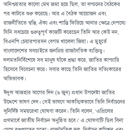
অনিশ্চয়তার কালো মেঘ জমা হয়ে ছিল, তা লন্ডনের বৈঠকের
পর কাটতে শুরু করেছে। আর এ বৈঠক আয়োজন এবং
রাজনীতিতে স্বস্তি, ঐক্য এবং শান্তি ফিরিয়ে আনার ক্ষেত্রে নেপথ্যে
যিনি সবচেয়ে গুরুত্বপূর্ণ কাজটি করেছেন তিনি আর কেউ নন,
বিএনপি চেয়ারপারসন বেগম খালেদা জিয়া। এ মুহূর্তে
বাংলাদেশের সবচাইতে জনপ্রিয় রাজনৈতিক ব্যক্তিত্ব।
দলমতনির্বিশেষে সব মানুষ যাঁকে শ্রদ্ধা করে, জাতির কান্ডারি
হিসেবে বিবেচনা করে। সবার কাছে তিনি জাতির সত্যিকারের
অভিভাবক।
ঈদুল আজহার আগের দিন (৬ জুন) প্রধান উপদেষ্টা জাতির
উদ্দেশে ভাষণ দেন। সেই ভাষণে আকস্মিকভাবে তিনি নির্বাচনের
সুনির্দিষ্ট সময়রেখা ঘোষণা করেন। তিনি বলেন, ‘এপ্রিলের
প্রথমার্ধে জাতীয় নির্বাচন অনুষ্ঠিত হবে।’ এ ঘোষণাটি ছিল বিনা
মেঘে বজ্রপাতের মতো। রাজনৈতিক দল, নির্বাচন কমিশন এবং