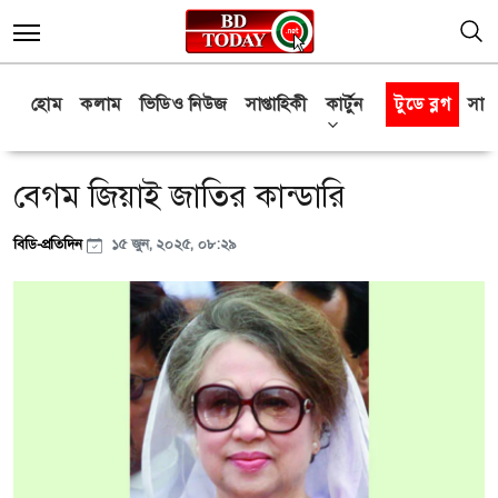
হোম
কলাম
ভিডিও নিউজ
সাপ্তাহিকী
কার্টুন
টুডে ব্লগ
সাক্
বেগম জিয়াই জাতির কান্ডারি
বিডি-প্রতিদিন
১৫ জুন, ২০২৫, ০৮:২৯