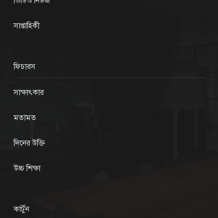
ভিডিও নিউজ
সাপ্তাহিকী
ফিচারস
সাক্ষাৎকার
মতামত
দিনের উক্তি
উচ্চ শিক্ষা
কার্টুন