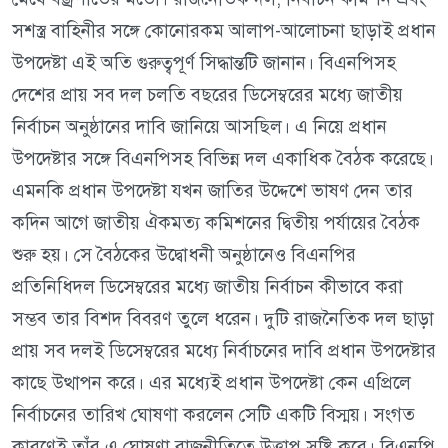
সশস্ত্র বাহিনীর সঙ্গে কোনোরকম আলাপ-আলোচনা ছাড়াই প্রধান
উপদেষ্টা এই অতি গুরুত্বপূর্ণ সিদ্ধান্তটি জানান। বিএনপিসহ
দেশের প্রায় সব দল চলতি বছরের ডিসেম্বরের মধ্যে জাতীয়
নির্বাচন অনুষ্ঠানের দাবি জানিয়ে আসছিল। এ নিয়ে প্রধান
উপদেষ্টার সঙ্গে বিএনপিসহ বিভিন্ন দল একাধিক বৈঠক করেছে।
এমনকি প্রধান উপদেষ্টা যখন জাতির উদ্দেশে ভাষণ দেন তার
কদিন আগে জাতীয় ঐকমত্য কমিশনের দ্বিতীয় পর্যায়ের বৈঠক
শুরু হয়। সে বৈঠকের উদ্বোধনী অনুষ্ঠানেও বিএনপির
প্রতিনিধিদল ডিসেম্বরের মধ্যে জাতীয় নির্বাচন কীভাবে করা
সম্ভব তার বিশদ বিবরণ তুলে ধরেন। দুটি রাজনৈতিক দল ছাড়া
প্রায় সব দলই ডিসেম্বরের মধ্যে নির্বাচনের দাবি প্রধান উপদেষ্টার
কাছে উত্থাপন করে। এর মধ্যেই প্রধান উপদেষ্টা কেন এপ্রিলে
নির্বাচনের তারিখ ঘোষণা করলেন সেটি একটি বিস্ময়। সংগত
কারণেই তাঁর এ ঘোষণা রাজনীতিতে উত্তাপ সৃষ্টি করে। বিএনপি