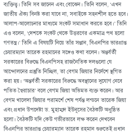
ব্যক্তিত্ব। তিনি সব জানেন এবং বোঝেন। তিনি বলেন, ‘এখন
জাতীয় ঐক্য বিনষ্ট করা যাবে না, সবাইকে সহনশীল হতে হবে।
আলাপ-আলোচনার মাধ্যমে সংকট সমাধান করতে হবে।’ তিনি
এও বলেন, ‘দেশকে সংকট থেকে উত্তরণের একমাত্র পথ হলো
গণতন্ত্র।’ তিনি এ বিষয়টি নিয়ে তাঁর সন্তান, বিএনপির ভারপ্রাপ্ত
চেয়ারম্যান তারেক রহমানের সঙ্গেও কথা বলেন। অন্তর্বর্তী
সরকারের বিরুদ্ধে বিএনপিসহ রাজনৈতিক দলগুলো যে
আন্দোলনের প্রস্তুতি নিচ্ছিল, তা বেগম জিয়ার নির্দেশে স্থগিত
করা হয়। ‘অন্তর্বর্তী সরকারের বিরুদ্ধে অবস্থানের সুযোগ নেবে
পতিত স্বৈরাচার’ বলে বেগম জিয়া অভিমত ব্যক্ত করেন। আর
বেগম খালেদা জিয়ার পরামর্শে শেষ পর্যন্ত লন্ডনে তারেক জিয়া
এবং প্রধান উপদেষ্টা ড. মুহাম্মদ ইউনূসের বৈঠকটি অনুষ্ঠিত
হলো। বৈঠকটি যদি কেউ গভীরভাবে লক্ষ করেন দেখবেন
বিএনপির ভারপ্রাপ্ত চেয়ারম্যান তারেক রহমান শুরুতেই প্রধান