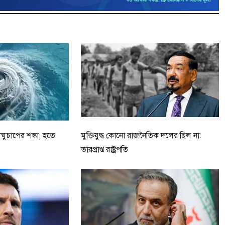
ুচাপের শঙ্কা, হতে
মুক্তিযুদ্ধ কোনো রাজনৈতিক দলের ছিল না:
ভারপ্রাপ্ত রাষ্ট্রপতি