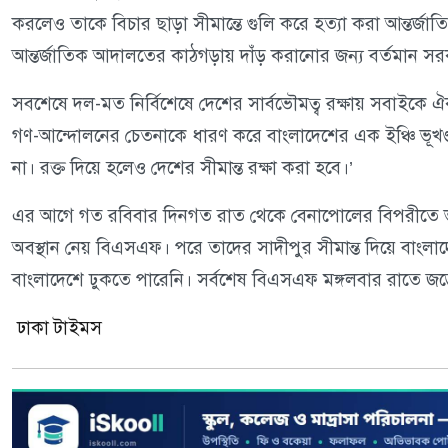
করলেও তাকে বিচার ছাড়া সীমান্তে গুলি করে হত্যা করা আন্তর্জা
আন্তর্জাতিক আদালতের কাঠগড়ায় দাঁড় করানোর জন্য বর্তমান সরক
সবশেষে দল-মত নির্বিশেষে দেশের সার্বভৌমত্ব রক্ষায় সবাইকে ঐ
গণ-আন্দোলনের চেতনাকে ধারণ করে বাংলাদেশের এক ইঞ্চি ভূখণ্
না। রক্ত দিয়ে হলেও দেশের সীমান্ত রক্ষা করা হবে।’
এর আগে গত রবিবার দিনগত রাত থেকে বেনাপোলের বিপরীতে ভার
অবস্থান নেয় বিএসএফ। পরে তাদের সাদীপুর সীমান্ত দিয়ে বাংলা
বাংলাদেশে ঢুকতে পারেনি। সর্বশেষ বিএসএফ মঙ্গলবার রাতে জড
ঢাকা টাইমস