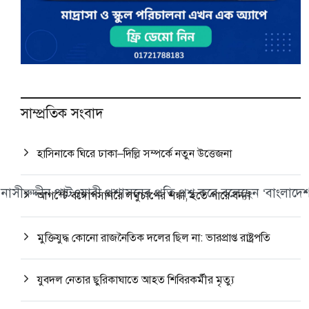
সাম্প্রতিক সংবাদ
হাসিনাকে ঘিরে ঢাকা–দিল্লি সম্পর্কে নতুন উত্তেজনা
নাসীরুদ্দীন পাটওয়ারী প্রশাসনের প্রতি প্রশ্ন করে বলেছেন ‘বাংলা
আগস্টে বঙ্গোপসাগরে লঘুচাপের শঙ্কা, হতে পারে বন্যা
মুক্তিযুদ্ধ কোনো রাজনৈতিক দলের ছিল না: ভারপ্রাপ্ত রাষ্ট্রপতি
যুবদল নেতার ছুরিকাঘাতে আহত শিবিরকর্মীর মৃত্যু