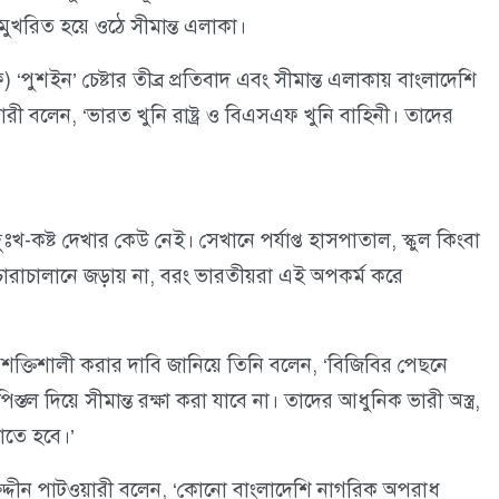
নে মুখরিত হয়ে ওঠে সীমান্ত এলাকা।
‘পুশইন’ চেষ্টার তীব্র প্রতিবাদ এবং সীমান্ত এলাকায় বাংলাদেশি
ারী বলেন, ‘ভারত খুনি রাষ্ট্র ও বিএসএফ খুনি বাহিনী। তাদের
ুঃখ-কষ্ট দেখার কেউ নেই। সেখানে পর্যাপ্ত হাসপাতাল, স্কুল কিংবা
নো চোরাচালানে জড়ায় না, বরং ভারতীয়রা এই অপকর্ম করে
 ও শক্তিশালী করার দাবি জানিয়ে তিনি বলেন, ‘বিজিবির পেছনে
তল দিয়ে সীমান্ত রক্ষা করা যাবে না। তাদের আধুনিক ভারী অস্ত্র,
াতে হবে।’
াসীরুদ্দীন পাটওয়ারী বলেন, ‘কোনো বাংলাদেশি নাগরিক অপরাধ