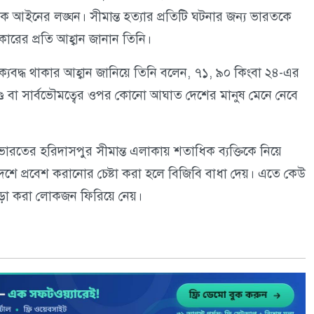
তিক আইনের লঙ্ঘন। সীমান্ত হত্যার প্রতিটি ঘটনার জন্য ভারতকে
ারের প্রতি আহ্বান জানান তিনি।
ক্যবদ্ধ থাকার আহ্বান জানিয়ে তিনি বলেন, ৭১, ৯০ কিংবা ২৪-এর
ড বা সার্বভৌমত্বের ওপর কোনো আঘাত দেশের মানুষ মেনে নেবে
তের হরিদাসপুর সীমান্ত এলাকায় শতাধিক ব্যক্তিকে নিয়ে
দেশে প্রবেশ করানোর চেষ্টা করা হলে বিজিবি বাধা দেয়। এতে কেউ
়ো করা লোকজন ফিরিয়ে নেয়।