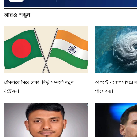
আরও পড়ুন
হাসিনাকে ঘিরে ঢাকা–দিল্লি সম্পর্কে নতুন
আগস্টে বঙ্গোপসাগরে লঘ
উত্তেজনা
পারে বন্যা