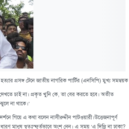
ত্যার প্রসঙ্গ টেনে জাতীয় নাগরিক পার্টির (এনসিপি) মুখ্য সমন্বয়ক 
েখতে চাই না। প্রকৃত খুনি কে, তা বের করতে হবে। অতীত
ুলে না থাকে।’
্শনে গিয়ে এ কথা বলেন নাসীরুদ্দীন পাটওয়ারী।উত্তেজনাপূর্ণ
ারণ মানুষ স্বতঃস্ফূর্তভাবে অংশ নেন। এ সময় ‘এ দিল্লি না ঢাকা?