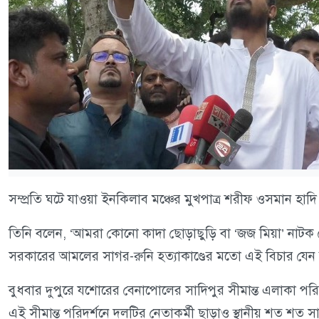
সম্প্রতি ঘটে যাওয়া ইনকিলাব মঞ্চের মুখপাত্র শরীফ ওসমান হাদি হ
তিনি বলেন, ‘আমরা কোনো কাদা ছোড়াছুড়ি বা ‘জজ মিয়া’ নাটক দ
সরকারের আমলের সাগর-রুনি হত্যাকাণ্ডের মতো এই বিচার যেন ঝ
বুধবার দুপুরে যশোরের বেনাপোলের সাদিপুর সীমান্ত এলাকা পরিদর
এই সীমান্ত পরিদর্শনে দলটির নেতাকর্মী ছাড়াও স্থানীয় শত শত সাধ