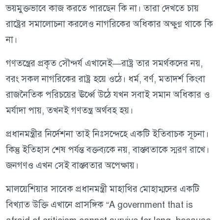
ভয়মুক্তভাবে কাজ করতে পারছেন কি না। তারা দেখতে চায়
রাষ্ট্রের সমালোচনা করলেও নাগরিকের অধিকার অক্ষুণ্ণ থাকে কি
না।
গণতন্ত্রের প্রকৃত সৌন্দর্য এখানেই—রাষ্ট্র তার সমর্থকদের নয়,
বরং সকল নাগরিকের রাষ্ট্র হয়ে ওঠে। ধর্ম, বর্ণ, মতাদর্শ কিংবা
রাজনৈতিক পরিচয়ের ঊর্ধ্বে উঠে যখন সবাই সমান অধিকার ও
মর্যাদা পায়, তখনই গণতন্ত্র অর্থবহ হয়।
প্রধানমন্ত্রীর নির্দেশনা তাই নিঃসন্দেহে একটি ইতিবাচক সূচনা।
কিন্তু ইতিহাস শেষ পর্যন্ত বক্তব্যকে নয়, বাস্তবতাকে স্মরণ রাখে।
জনগণও এখন সেই বাস্তবতার অপেক্ষায়।
মালয়েশিয়ার সাবেক প্রধানমন্ত্রী মাহাথির মোহাম্মদের একটি
বিখ্যাত উক্তি এখানে প্রাসঙ্গিক “A government that is