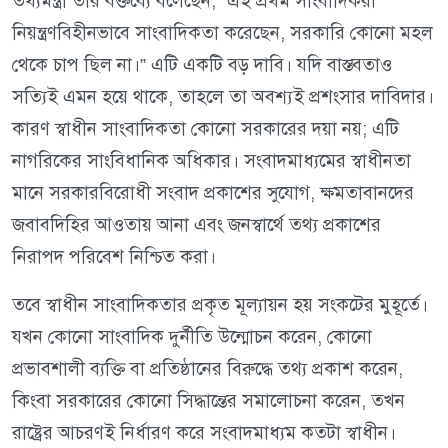
তথ্যমন্ত্রী তার বক্তব্যে বলেছেন, “এই প্রথম সাংবাদিকরা
নিয়ন্ত্রণবিহীনভাবে সাংবাদিকতা করেছেন, সরকারি কোনো মহল
থেকে চাপ ছিল না।” এটি একটি বড় দাবি। যদি বাস্তবতাও
সত্যিই এমন হয়ে থাকে, তাহলে তা অবশ্যই প্রশংসার দাবিদার।
কারণ স্বাধীন সাংবাদিকতা কোনো সরকারের দয়া নয়; এটি
নাগরিকের সাংবিধানিক অধিকার। সংবাদমাধ্যমের স্বাধীনতা
মানে সরকারবিরোধী সংবাদ প্রকাশের সুযোগ, ক্ষমতাবানদের
জবাবদিহির আওতায় আনা এবং জনস্বার্থে তথ্য প্রকাশের
নিরাপদ পরিবেশ নিশ্চিত করা।
তবে স্বাধীন সাংবাদিকতার প্রকৃত মূল্যায়ন হয় সংকটের মুহূর্তে।
যখন কোনো সাংবাদিক দুর্নীতি উন্মোচন করেন, কোনো
প্রভাবশালী ব্যক্তি বা প্রতিষ্ঠানের বিরুদ্ধে তথ্য প্রকাশ করেন,
কিংবা সরকারের কোনো সিদ্ধান্তের সমালোচনা করেন, তখন
রাষ্ট্রের আচরণই নির্ধারণ করে সংবাদমাধ্যম কতটা স্বাধীন।