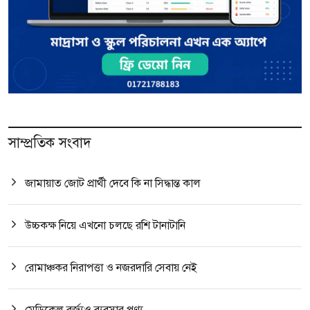
সাম্প্রতিক সংবাদ
জামায়াত জোট প্রার্থী দেবে কি না সিদ্ধান্ত কাল
উচ্চকক্ষ নিয়ে এখনো চলছে রশি টানাটানি
রোমাঞ্চকর নিরাপত্তা ও নজরদারি সেবায় নেই
মেডিকেল বর্জ্যও ব্যবসার পণ্য