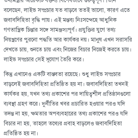
তথ্যমন্ত্রীর আরেকটি বক্তব্য বিশেষভাবে গুরুত্বপূর্ণ। তিনি
বলেছেন, লাইভ সম্প্রচার যত বাড়বে ততই ভালো, কারণ এতে
জবাবদিহিতা বৃদ্ধি পায়। এই মন্তব্য নিঃসন্দেহে আধুনিক
গণতান্ত্রিক চিন্তার সঙ্গে সামঞ্জস্যপূর্ণ। প্রযুক্তির যুগে তথ্য
নিয়ন্ত্রণের পুরনো পদ্ধতি আর কার্যকর নয়। মানুষ এখন সরাসরি
দেখতে চায়, শুনতে চায় এবং নিজের বিচার নিজেই করতে চায়।
লাইভ সম্প্রচার সেই সুযোগ তৈরি করে।
কিন্তু এখানেও একটি বাস্তবতা রয়েছে। শুধু লাইভ সম্প্রচার
বাড়লেই জবাবদিহিতা প্রতিষ্ঠিত হয় না। জবাবদিহিতা তখনই
কার্যকর হয়, যখন তথ্য প্রকাশের পর দায়িত্বশীল প্রতিষ্ঠানগুলো
ব্যবস্থা গ্রহণ করে। দুর্নীতির খবর প্রচারিত হওয়ার পরও যদি
তদন্ত না হয়, ক্ষমতার অপব্যবহারের তথ্য প্রকাশের পরও যদি
বিচার না হয়, তাহলে তথ্যের প্রবাহ বাড়লেও জবাবদিহিতা
প্রতিষ্ঠিত হয় না।