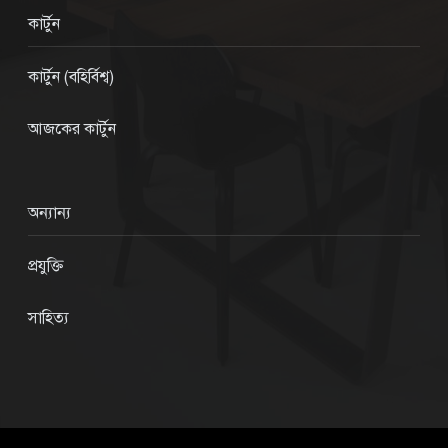
কার্টুন
কার্টুন (বহির্বিশ্ব)
আজকের কার্টুন
অন্যান্য
প্রযুক্তি
সাহিত্য