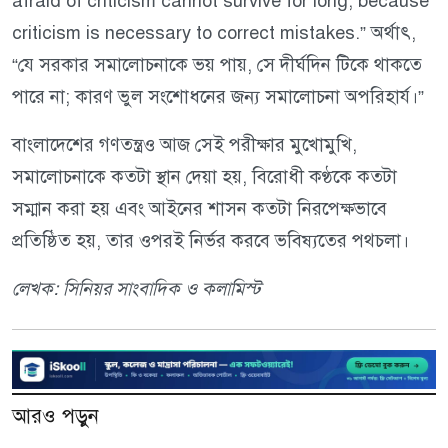
afraid of criticism cannot survive for long, because
criticism is necessary to correct mistakes.” অর্থাৎ,
“যে সরকার সমালোচনাকে ভয় পায়, সে দীর্ঘদিন টিকে থাকতে
পারে না; কারণ ভুল সংশোধনের জন্য সমালোচনা অপরিহার্য।”
বাংলাদেশের গণতন্ত্রও আজ সেই পরীক্ষার মুখোমুখি,
সমালোচনাকে কতটা স্থান দেয়া হয়, বিরোধী কণ্ঠকে কতটা
সম্মান করা হয় এবং আইনের শাসন কতটা নিরপেক্ষভাবে
প্রতিষ্ঠিত হয়, তার ওপরই নির্ভর করবে ভবিষ্যতের পথচলা।
লেখক: সিনিয়র সাংবাদিক ও কলামিস্ট
আরও পড়ুন