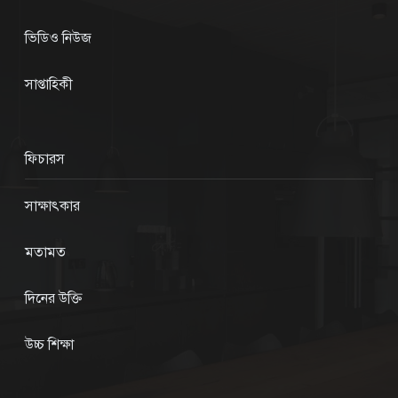
ভিডিও নিউজ
সাপ্তাহিকী
ফিচারস
সাক্ষাৎকার
মতামত
দিনের উক্তি
উচ্চ শিক্ষা