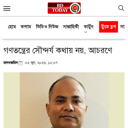
হোম
কলাম
ভিডিও নিউজ
সাপ্তাহিকী
কার্টুন
টুডে ব্লগ
সাক্
গণতন্ত্রের সৌন্দর্য কথায় নয়, আচরণে
মানবজমিন
০২ জুন, ২০২৬, ১২:০৭