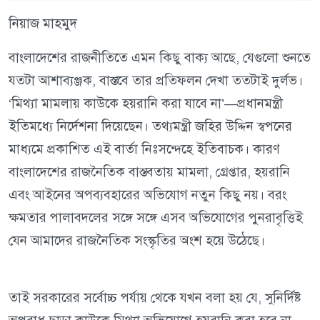
নিয়াজ মাহমুদ
বাংলাদেশের রাজনীতিতে এমন কিছু বাক্য আছে, যেগুলো শুনতে
যতটা আশাব্যঞ্জক, বাস্তবে তার প্রতিফলন দেখা ততটাই দুর্লভ।
‘মিথ্যা মামলায় কাউকে হয়রানি করা যাবে না’—প্রধানমন্ত্রী
ইতিমধ্যে নির্দেশনা দিয়েছেন। তথ্যমন্ত্রী জহির উদ্দিন স্বপনের
মাধ্যমে প্রকাশিত এই বার্তা নিঃসন্দেহে ইতিবাচক। কারণ
বাংলাদেশের রাজনৈতিক বাস্তবতায় মামলা, গ্রেপ্তার, হয়রানি
এবং আইনের অপব্যবহারের অভিযোগ নতুন কিছু নয়। বরং
ক্ষমতার পালাবদলের সঙ্গে সঙ্গে এসব অভিযোগের পুনরাবৃত্তিই
যেন আমাদের রাজনৈতিক সংস্কৃতির অংশ হয়ে উঠেছে।
তাই সরকারের সর্বোচ্চ পর্যায় থেকে যখন বলা হয় যে, সুনির্দিষ্ট