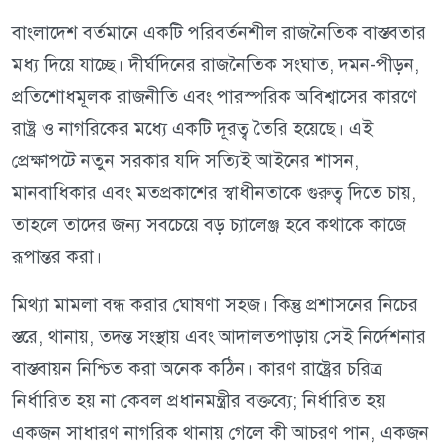
বাংলাদেশ বর্তমানে একটি পরিবর্তনশীল রাজনৈতিক বাস্তবতার
মধ্য দিয়ে যাচ্ছে। দীর্ঘদিনের রাজনৈতিক সংঘাত, দমন-পীড়ন,
প্রতিশোধমূলক রাজনীতি এবং পারস্পরিক অবিশ্বাসের কারণে
রাষ্ট্র ও নাগরিকের মধ্যে একটি দূরত্ব তৈরি হয়েছে। এই
প্রেক্ষাপটে নতুন সরকার যদি সত্যিই আইনের শাসন,
মানবাধিকার এবং মতপ্রকাশের স্বাধীনতাকে গুরুত্ব দিতে চায়,
তাহলে তাদের জন্য সবচেয়ে বড় চ্যালেঞ্জ হবে কথাকে কাজে
রূপান্তর করা।
মিথ্যা মামলা বন্ধ করার ঘোষণা সহজ। কিন্তু প্রশাসনের নিচের
স্তরে, থানায়, তদন্ত সংস্থায় এবং আদালতপাড়ায় সেই নির্দেশনার
বাস্তবায়ন নিশ্চিত করা অনেক কঠিন। কারণ রাষ্ট্রের চরিত্র
নির্ধারিত হয় না কেবল প্রধানমন্ত্রীর বক্তব্যে; নির্ধারিত হয়
একজন সাধারণ নাগরিক থানায় গেলে কী আচরণ পান, একজন