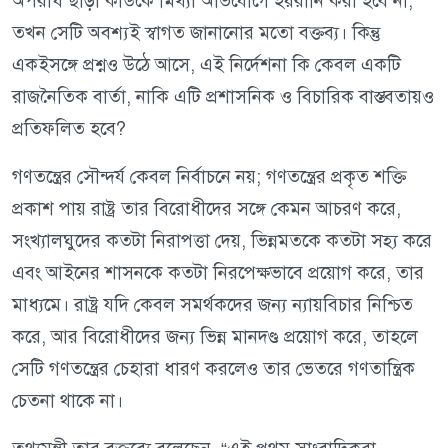
অপরাধ ছাড়া কাউকে মিথ্যা অভিযোগে হয়রানি করা হবে না,
তখন সেটি অবশ্যই স্বাগত জানানোর মতো বক্তব্য। কিন্তু
একইসঙ্গে প্রশ্নও উঠে আসে, এই নির্দেশনা কি কেবল একটি
রাজনৈতিক বার্তা, নাকি এটি প্রশাসনিক ও বিচারিক বাস্তবতায়ও
প্রতিফলিত হবে?
গণতন্ত্রের সৌন্দর্য কেবল নির্বাচনে নয়; গণতন্ত্রের প্রকৃত শক্তি
প্রকাশ পায় রাষ্ট্র তার বিরোধীদের সঙ্গে কেমন আচরণ করে,
সংখ্যালঘুদের কতটা নিরাপত্তা দেয়, ভিন্নমতকে কতটা সহ্য করে
এবং আইনের শাসনকে কতটা নিরপেক্ষভাবে প্রয়োগ করে, তার
মাধ্যমে। রাষ্ট্র যদি কেবল সমর্থকদের জন্য ন্যায়বিচার নিশ্চিত
করে, আর বিরোধীদের জন্য ভিন্ন মানদণ্ড প্রয়োগ করে, তাহলে
সেটি গণতন্ত্রের চেহারা ধারণ করলেও তার ভেতরে গণতান্ত্রিক
চেতনা থাকে না।