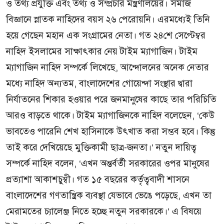
ও তথ্য প্রযুক্তি এবং তথ্য ও সম্প্রচার মন্ত্রণালয়ের। সমাজ
বিজ্ঞানে স্নাতক নাহিদের বয়স ২৬ পেরোয়নি। এরমধ্যেই তিনি
হয়ে গেছেন মহান এক সংগ্রামের নেতা। গত ২৪শে সেপ্টেম্বর
নাহিদ ইসলামের সাক্ষাৎকার নেয় টাইম ম্যাগাজিন। টাইম
ম্যাগাজিন নাহিদ সম্পর্কে লিখেছে, আন্দোলনের অনেক নেতার
মধ্যে নাহিদ অন্যতম, বাংলাদেশের গোয়েন্দা সংস্থার দ্বারা
নির্যাতনের শিকার হওয়ার পরে জনমানুষের কাছে তার পরিচিতি
আরও বাড়তে থাকে। টাইম ম্যাগাজিনকে নাহিদ বলেছেন, ‘কেউ
ভাবতেও পারেনি শেখ হাসিনাকে উৎখাত করা সম্ভব হবে। কিন্তু
তাই করে দেখিয়েছে মুক্তিকামী ছাত্র-জনতা।’ নতুন দায়িত্ব
সম্পর্কে নাহিদ বলেন, ‘এখন অন্তর্বর্তী সরকারের ওপর মানুষের
প্রত্যাশা আকাশচুম্বী। গত ১৫ বছরের কর্তৃত্ববাদী শাসনে
বাংলাদেশের গণতান্ত্রিক ব্যবস্থা যেভাবে ভেঙে পড়েছে, এখন তা
মেরামতের চ্যালেঞ্জ নিতে হচ্ছে নতুন সরকারকে।’ এ বিষয়ে