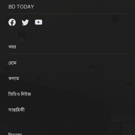
BD TODAY
খবর
হোম
কলাম
ভিডিও নিউজ
সাপ্তাহিকী