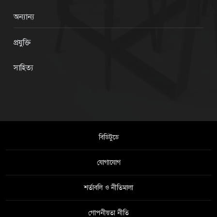
অন্যান্য
প্রযুক্তি
সাহিত্য
বিডিটুডে
যোগাযোগ
শর্তাবলি ও নীতিমালা
গোপনীয়তা নীতি