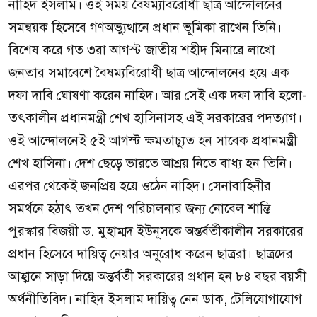
নাহিদ ইসলাম। ওই সময় বৈষম্যবিরোধী ছাত্র আন্দোলনের
সমন্বয়ক হিসেবে গণঅভ্যুত্থানে প্রধান ভূমিকা রাখেন তিনি।
বিশেষ করে গত ৩রা আগস্ট জাতীয় শহীদ মিনারে লাখো
জনতার সমাবেশে বৈষম্যবিরোধী ছাত্র আন্দোলনের হয়ে এক
দফা দাবি ঘোষণা করেন নাহিদ। আর সেই এক দফা দাবি হলো-
তৎকালীন প্রধানমন্ত্রী শেখ হাসিনাসহ এই সরকারের পদত্যাগ।
ওই আন্দোলনেই ৫ই আগস্ট ক্ষমতাচ্যুত হন সাবেক প্রধানমন্ত্রী
শেখ হাসিনা। দেশ ছেড়ে ভারতে আশ্রয় নিতে বাধ্য হন তিনি।
এরপর থেকেই জনপ্রিয় হয়ে ওঠেন নাহিদ। সেনাবাহিনীর
সমর্থনে হঠাৎ তখন দেশ পরিচালনার জন্য নোবেল শান্তি
পুরস্কার বিজয়ী ড. মুহাম্মদ ইউনূসকে অন্তর্বর্তীকালীন সরকারের
প্রধান হিসেবে দায়িত্ব নেয়ার অনুরোধ করেন ছাত্ররা। ছাত্রদের
আহ্বানে সাড়া দিয়ে অন্তর্বর্তী সরকারের প্রধান হন ৮৪ বছর বয়সী
অর্থনীতিবিদ। নাহিদ ইসলাম দায়িত্ব নেন ডাক, টেলিযোগাযোগ