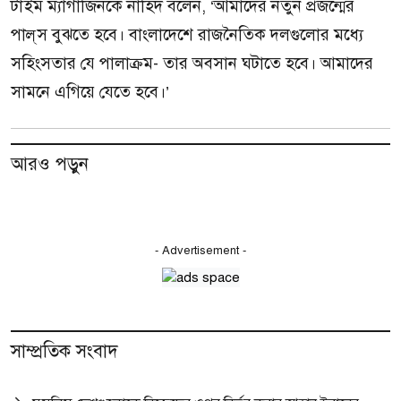
টাইম ম্যাগাজিনকে নাহিদ বলেন, ‘আমাদের নতুন প্রজন্মের
পাল্‌স বুঝতে হবে। বাংলাদেশে রাজনৈতিক দলগুলোর মধ্যে
সহিংসতার যে পালাক্রম- তার অবসান ঘটাতে হবে। আমাদের
সামনে এগিয়ে যেতে হবে।’
আরও পড়ুন
- Advertisement -
সাম্প্রতিক সংবাদ