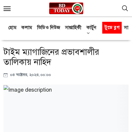
হোম
কলাম
ভিডিও নিউজ
সাপ্তাহিকী
কার্টুন
টুডে ব্লগ
সাক্
টাইম ম্যাগাজিনের প্রভাবশালীর
তালিকায় নাহিদ
০৪ অক্টোবর, ২০২৪, ০০:০০