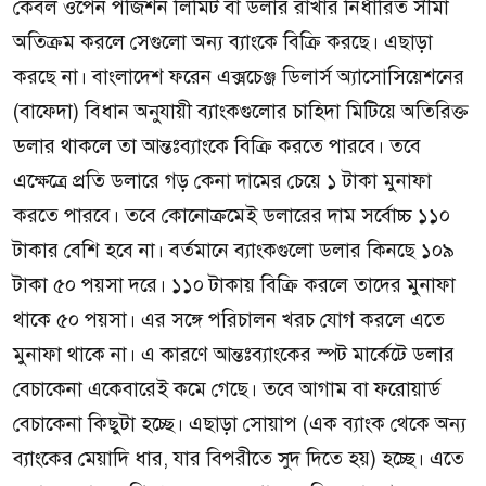
কেবল ওপেন পজিশন লিমিট বা ডলার রাখার নির্ধারিত সীমা
অতিক্রম করলে সেগুলো অন্য ব্যাংকে বিক্রি করছে। এছাড়া
করছে না। বাংলাদেশ ফরেন এক্সচেঞ্জ ডিলার্স অ্যাসোসিয়েশনের
(বাফেদা) বিধান অনুযায়ী ব্যাংকগুলোর চাহিদা মিটিয়ে অতিরিক্ত
ডলার থাকলে তা আন্তঃব্যাংকে বিক্রি করতে পারবে। তবে
এক্ষেত্রে প্রতি ডলারে গড় কেনা দামের চেয়ে ১ টাকা মুনাফা
করতে পারবে। তবে কোনোক্রমেই ডলারের দাম সর্বোচ্চ ১১০
টাকার বেশি হবে না। বর্তমানে ব্যাংকগুলো ডলার কিনছে ১০৯
টাকা ৫০ পয়সা দরে। ১১০ টাকায় বিক্রি করলে তাদের মুনাফা
থাকে ৫০ পয়সা। এর সঙ্গে পরিচালন খরচ যোগ করলে এতে
মুনাফা থাকে না। এ কারণে আন্তঃব্যাংকের স্পট মার্কেটে ডলার
বেচাকেনা একেবারেই কমে গেছে। তবে আগাম বা ফরোয়ার্ড
বেচাকেনা কিছুটা হচ্ছে। এছাড়া সোয়াপ (এক ব্যাংক থেকে অন্য
ব্যাংকের মেয়াদি ধার, যার বিপরীতে সুদ দিতে হয়) হচ্ছে। এতে