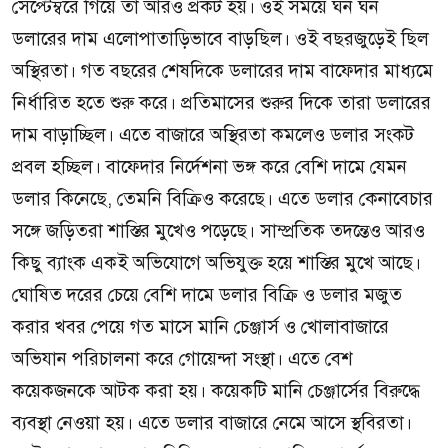
সেপ্টেম্বরে গিয়ে তা আরও প্রকট হয়। ওই সময়ে ঘন ঘন
ডলারের দাম এলোপাতাড়িভাবে বাড়ছিল। ওই বছরজুড়েই ছিল
অস্থিরতা। গত বছরের শেষদিকে ডলারের দাম বাফেদার মাধ্যমে
নির্ধারিত হতে শুরু করে। প্রতিমাসের শুরুর দিকে তারা ডলারের
দাম বাড়াচ্ছিল। এতে বাজারে অস্থিরতা কমলেও ডলার সংকট
প্রবল হচ্ছিল। বাফেদার নির্দেশনা ভঙ্গ করে বেশি দামে যেমন
ডলার কিনেছে, তেমনি বিক্রিও করেছে। এতে ডলার কেনাবেচার
সঙ্গে জড়িতরা শাস্তির মুখেও পড়েছে। সাম্প্রতিক তদন্তেও আরও
কিছু ব্যাংক একই অভিযোগে অভিযুক্ত হয়ে শাস্তির মুখে আছে।
ঘোষিত দরের চেয়ে বেশি দামে ডলার বিক্রি ও ডলার মজুত
করার খবর পেয়ে গত মাসে মানি চেঞ্জার্স ও খোলাবাজারে
অভিযান পরিচালনা করে গোয়েন্দা সংস্থা। এতে বেশ
কয়েকজনকে আটক করা হয়। কয়েকটি মানি চেঞ্জার্সের বিরুদ্ধে
ব্যবস্থা নেওয়া হয়। এতে ডলার বাজারে নেমে আসে স্থবিরতা।