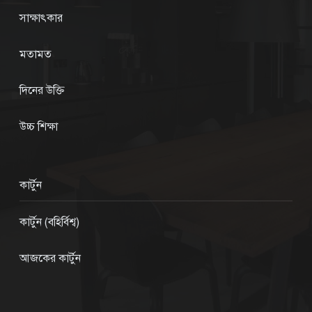
সাক্ষাৎকার
মতামত
দিনের উক্তি
উচ্চ শিক্ষা
কার্টুন
কার্টুন (বহির্বিশ্ব)
আজকের কার্টুন