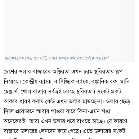
আন্তঃব্যাংক লেনদেনে ভাটা, ডলার বাজারে অস্থিরতা থেকে স্থবিরতা
দেশের ডলার বাজারের অস্থিরতা এখন চরম স্থবিরতায় রূপ
নিয়েছে। কেন্দ্রীয় ব্যাংক, বাণিজ্যিক ব্যাংক, রপ্তানিকারক, মানি
চেঞ্জার্স, খোলাবাজার সর্বত্রই চলছে স্থবিরতা। সংকট প্রকট
আকার ধারণ করায় কেউ এখন ডলার ছাড়ছে না। ডলার ছেড়ে
দিলে প্রয়োজনে আবার পাওয়া যাবে কিনা-এমন শঙ্কা
অনেকেরই। তারা এখন ডলার ধরে রাখতে চাচ্ছে। যে কারণে
বাজারে ডলারের লেনদেন কমে গেছে। এতে ডলারের সংকট