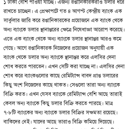
১ টাকা বেশি পাওয়া যাচ্ছে। এজন্য রপ্তানিকারকরাও ডলার ধরে
রাখতে চাচ্ছেন। এ প্রেক্ষাপটে গত ৪ আগস্ট কেন্দ্রীয় ব্যাংক এক
সার্কুলার জারি করে রপ্তানিকারকের প্রয়োজনে এক ব্যাংক থেকে
অন্য ব্যাংকে ডলার স্থানান্তরের ক্ষেত্রে নিষেধাজ্ঞা আরোপ করেছে।
এতে এক ব্যাংক থেকে অন্য ব্যাংকে ডলার স্থানান্তর আরও কমে
গেছে। আগে রপ্তানিকারক নিজেদের প্রয়োজন অনুযায়ী এক
ব্যাংক থেকে ডলার অন্য ব্যাংকে স্থানান্তর করে এলসির দেনা
শোধ করতে পারতেন। এখন সেটি করা যাচ্ছে না। এলসির দেনা
শোধ করে ব্যাংকগুলোর কাছে রেমিট্যান্স বাবদ প্রাপ্ত ডলারের
কিছু অংশ নিজেদের কাছে থাকত। সেগুলো তারা অন্য ব্যাংকে
বিক্রি করত। এখন যেসব ব্যাংকে রেমিট্যান্স বেশি আছে তারাই
কেবল অন্য ব্যাংকে কিছু ডলার বিক্রি করতে পারছে। মাত্র
৭-৮টি ব্যাংকের অন্য ব্যাংকে ডলার বিক্রির সক্ষমতা রয়েছে।
বাকিদের নেই। যাদের আছে তারাও বিক্রি কমিয়ে দিয়েছে।