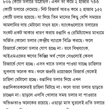
৮০৬ কোটি ডলারে উঠেছিল। এখন তা কমে ২ হাজার ৭৩৩
কোটি ডলারে নেমেছে। নিট রিজার্ভ আরও কমে ২ হাজার ১৫২
কোটি ডলার হয়েছে। যা দিয়ে তিন মাসের কিছু বেশি সময়ের
আমদানির দায় মেটানো সম্ভব হবে। ব্যাংকগুলোতে ডলারের
সংকট প্রকট আকার ধারণ করায় রপ্তানি ও রেমিট্যান্সের মাধ্যমে
অর্জিত কোনো ডলার কেন্দ্রীয় ব্যাংকে বিক্রি করছে। ফলে
রিজার্ভে কোনো ডলার যোগ হচ্ছে না। তবে বিশ্বব্যাংক,
আইএমএফের ঋণের কিস্তির অর্থ পেলে সেগুলোই কেবল
রিজার্ভে যোগ হচ্ছে। এসব খাতে ডলার পাওয়া যাচ্ছে চাহিদার
তুলনায় অনেক কম। ফলে জরুরি প্রয়োজনে রিজার্ভ থেকেই
চাহিদা মেটানো হচ্ছে। রপ্তানির ডলার দিয়ে এখন
রপ্তানিকারকদেরই চাহিদা মিটছে না। ফলে তারা ডলার ছাড়তে
চাচ্ছেন না। ছাড়লে এলসি খোলার সময় ডলার না পাওয়ার
অভিজ্ঞতাও অনেকের রয়েছে। এছাড়া মাস ঘুরলেই প্রতি ডলারে