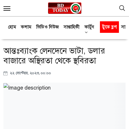
হোম
কলাম
ভিডিও নিউজ
সাপ্তাহিকী
কার্টুন
টুডে ব্লগ
সাক্
আন্তঃব্যাংক লেনদেনে ভাটা, ডলার
বাজারে অস্থিরতা থেকে স্থবিরতা
২২ সেপ্টেম্বর, ২০২৩, ০০:০০