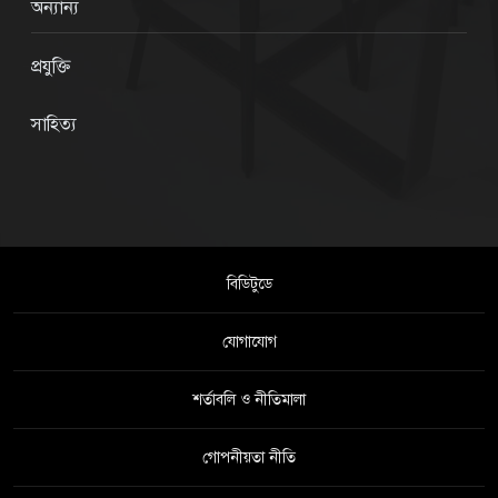
অন্যান্য
প্রযুক্তি
সাহিত্য
বিডিটুডে
যোগাযোগ
শর্তাবলি ও নীতিমালা
গোপনীয়তা নীতি