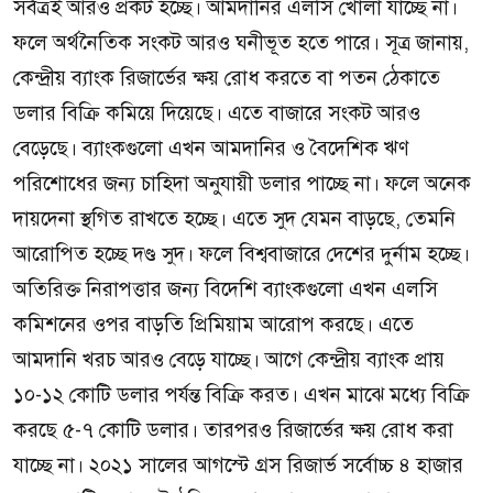
সর্বত্রই আরও প্রকট হচ্ছে। আমদানির এলসি খোলা যাচ্ছে না।
ফলে অর্থনৈতিক সংকট আরও ঘনীভূত হতে পারে। সূত্র জানায়,
কেন্দ্রীয় ব্যাংক রিজার্ভের ক্ষয় রোধ করতে বা পতন ঠেকাতে
ডলার বিক্রি কমিয়ে দিয়েছে। এতে বাজারে সংকট আরও
বেড়েছে। ব্যাংকগুলো এখন আমদানির ও বৈদেশিক ঋণ
পরিশোধের জন্য চাহিদা অনুযায়ী ডলার পাচ্ছে না। ফলে অনেক
দায়দেনা স্থগিত রাখতে হচ্ছে। এতে সুদ যেমন বাড়ছে, তেমনি
আরোপিত হচ্ছে দণ্ড সুদ। ফলে বিশ্ববাজারে দেশের দুর্নাম হচ্ছে।
অতিরিক্ত নিরাপত্তার জন্য বিদেশি ব্যাংকগুলো এখন এলসি
কমিশনের ওপর বাড়তি প্রিমিয়াম আরোপ করছে। এতে
আমদানি খরচ আরও বেড়ে যাচ্ছে। আগে কেন্দ্রীয় ব্যাংক প্রায়
১০-১২ কোটি ডলার পর্যন্ত বিক্রি করত। এখন মাঝে মধ্যে বিক্রি
করছে ৫-৭ কোটি ডলার। তারপরও রিজার্ভের ক্ষয় রোধ করা
যাচ্ছে না। ২০২১ সালের আগস্টে গ্রস রিজার্ভ সর্বোচ্চ ৪ হাজার