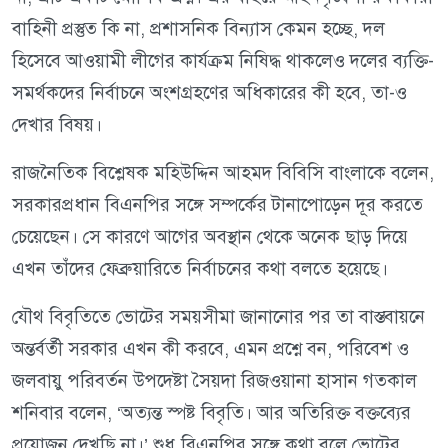
বাহিনী প্রস্তুত কি না, প্রশাসনিক বিন্যাস কেমন হচ্ছে, দল
হিসেবে আওয়ামী লীগের কার্যক্রম নিষিদ্ধ থাকলেও দলের ব্যক্তি-
সমর্থকদের নির্বাচনে অংশগ্রহণের অধিকারের কী হবে, তা-ও
দেখার বিষয়।
রাজনৈতিক বিশ্লেষক মহিউদ্দিন আহমদ বিবিসি বাংলাকে বলেন,
সরকারপ্রধান বিএনপির সঙ্গে সম্পর্কের টানাপোড়েন দূর করতে
চেয়েছেন। সে কারণে আগের অবস্থান থেকে অনেক ছাড় দিয়ে
এখন তাঁদের ফেব্রুয়ারিতে নির্বাচনের কথা বলতে হয়েছে।
যৌথ বিবৃতিতে ভোটের সময়সীমা জানানোর পর তা বাস্তবায়নে
অন্তর্বর্তী সরকার এখন কী করবে, এমন প্রশ্নে বন, পরিবেশ ও
জলবায়ু পরিবর্তন উপদেষ্টা সৈয়দা রিজওয়ানা হাসান গতকাল
শনিবার বলেন, ‘অত্যন্ত স্পষ্ট বিবৃতি। আর অতিরিক্ত বক্তব্যের
প্রয়োজন দেখছি না।’ শুধু বিএনপির সঙ্গে কথা বলে ভোটের