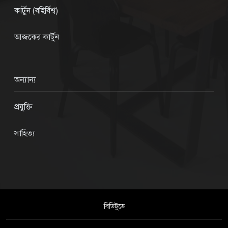
কার্টুন (বহির্বিশ্ব)
আজকের কার্টুন
অন্যান্য
প্রযুক্তি
সাহিত্য
বিডিটুডে