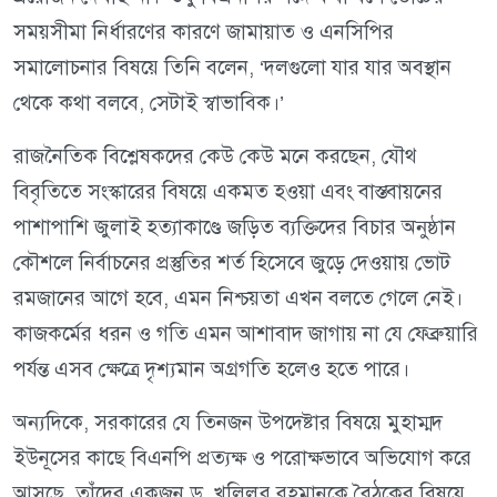
সময়সীমা নির্ধারণের কারণে জামায়াত ও এনসিপির
সমালোচনার বিষয়ে তিনি বলেন, ‘দলগুলো যার যার অবস্থান
থেকে কথা বলবে, সেটাই স্বাভাবিক।’
রাজনৈতিক বিশ্লেষকদের কেউ কেউ মনে করছেন, যৌথ
বিবৃতিতে সংস্কারের বিষয়ে একমত হওয়া এবং বাস্তবায়নের
পাশাপাশি জুলাই হত্যাকাণ্ডে জড়িত ব্যক্তিদের বিচার অনুষ্ঠান
কৌশলে নির্বাচনের প্রস্তুতির শর্ত হিসেবে জুড়ে দেওয়ায় ভোট
রমজানের আগে হবে, এমন নিশ্চয়তা এখন বলতে গেলে নেই।
কাজকর্মের ধরন ও গতি এমন আশাবাদ জাগায় না যে ফেব্রুয়ারি
পর্যন্ত এসব ক্ষেত্রে দৃশ্যমান অগ্রগতি হলেও হতে পারে।
অন্যদিকে, সরকারের যে তিনজন উপদেষ্টার বিষয়ে মুহাম্মদ
ইউনূসের কাছে বিএনপি প্রত্যক্ষ ও পরোক্ষভাবে অভিযোগ করে
আসছে, তাঁদের একজন ড. খলিলুর রহমানকে বৈঠকের বিষয়ে