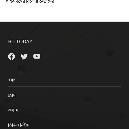
পশ্চিমবঙ্গের বিরোধী নেতাদের
BD TODAY
খবর
হোম
কলাম
ভিডিও নিউজ