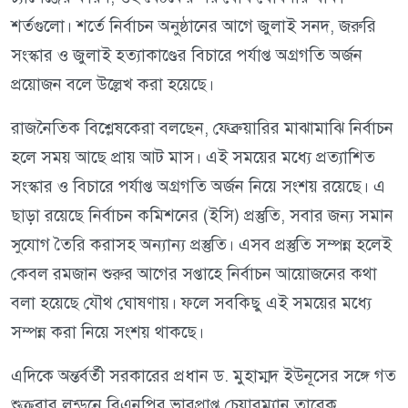
শর্তগুলো। শর্তে নির্বাচন অনুষ্ঠানের আগে জুলাই সনদ, জরুরি
সংস্কার ও জুলাই হত্যাকাণ্ডের বিচারে পর্যাপ্ত অগ্রগতি অর্জন
প্রয়োজন বলে উল্লেখ করা হয়েছে।
রাজনৈতিক বিশ্লেষকেরা বলছেন, ফেব্রুয়ারির মাঝামাঝি নির্বাচন
হলে সময় আছে প্রায় আট মাস। এই সময়ের মধ্যে প্রত্যাশিত
সংস্কার ও বিচারে পর্যাপ্ত অগ্রগতি অর্জন নিয়ে সংশয় রয়েছে। এ
ছাড়া রয়েছে নির্বাচন কমিশনের (ইসি) প্রস্তুতি, সবার জন্য সমান
সুযোগ তৈরি করাসহ অন্যান্য প্রস্তুতি। এসব প্রস্তুতি সম্পন্ন হলেই
কেবল রমজান শুরুর আগের সপ্তাহে নির্বাচন আয়োজনের কথা
বলা হয়েছে যৌথ ঘোষণায়। ফলে সবকিছু এই সময়ের মধ্যে
সম্পন্ন করা নিয়ে সংশয় থাকছে।
এদিকে অন্তর্বর্তী সরকারের প্রধান ড. মুহাম্মদ ইউনূসের সঙ্গে গত
শুক্রবার লন্ডনে বিএনপির ভারপ্রাপ্ত চেয়ারম্যান তারেক