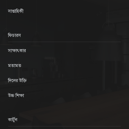
সাপ্তাহিকী
ফিচারস
সাক্ষাৎকার
মতামত
দিনের উক্তি
উচ্চ শিক্ষা
কার্টুন