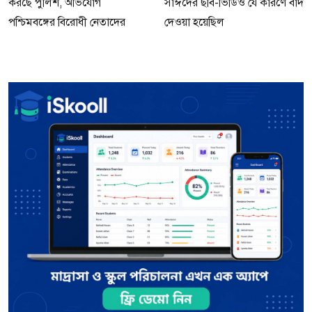
করছে পুলিশ, অভিযোগ
সাঈদের ছবি-ভিডিও যে কারণে বাদ
পশ্চিমবঙ্গের বিরোধী নেতাদের
দেওয়া হয়েছিল