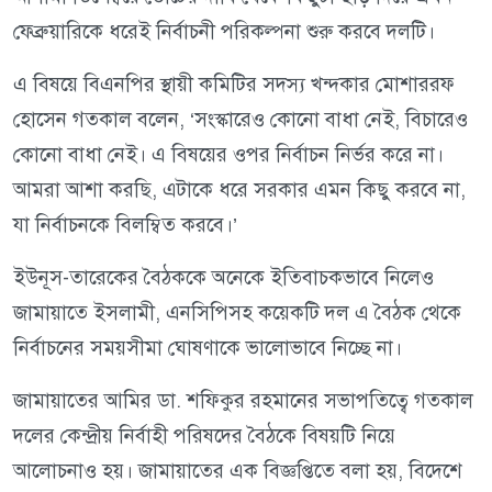
ফেব্রুয়ারিকে ধরেই নির্বাচনী পরিকল্পনা শুরু করবে দলটি।
এ বিষয়ে বিএনপির স্থায়ী কমিটির সদস্য খন্দকার মোশাররফ
হোসেন গতকাল বলেন, ‘সংস্কারেও কোনো বাধা নেই, বিচারেও
কোনো বাধা নেই। এ বিষয়ের ওপর নির্বাচন নির্ভর করে না।
আমরা আশা করছি, এটাকে ধরে সরকার এমন কিছু করবে না,
যা নির্বাচনকে বিলম্বিত করবে।’
ইউনূস-তারেকের বৈঠককে অনেকে ইতিবাচকভাবে নিলেও
জামায়াতে ইসলামী, এনসিপিসহ কয়েকটি দল এ বৈঠক থেকে
নির্বাচনের সময়সীমা ঘোষণাকে ভালোভাবে নিচ্ছে না।
জামায়াতের আমির ডা. শফিকুর রহমানের সভাপতিত্বে গতকাল
দলের কেন্দ্রীয় নির্বাহী পরিষদের বৈঠকে বিষয়টি নিয়ে
আলোচনাও হয়। জামায়াতের এক বিজ্ঞপ্তিতে বলা হয়, বিদেশে