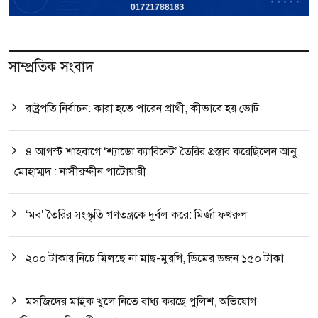
সাম্প্রতিক সংবাদ
রাষ্ট্রপতি নির্বাচন: কারা হতে পারেন প্রার্থী, কীভাবে হয় ভোট
৪ আগস্ট শাহবাগে ‘শ্যাডো ক্যাবিনেট’ তৈরির প্রস্তাব করেছিলেন আনু
মোহাম্মদ : নাসীরুদ্দীন পাটোয়ারী
‘মব’ তৈরির সংস্কৃতি গণতন্ত্রকে দুর্বল করে: মির্জা ফখরুল
২০০ টাকার নিচে মিলছে না মাছ-মুরগি, ডিমের ডজন ১৫০ টাকা
মসজিদের মাইক খুলে নিতে বাধ্য করছে পুলিশ, অভিযোগ