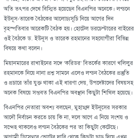
অতি তৎপর দেখে বিস্মিত হয়েছেন বিএনপির অনেকে। লন্ডনে
ইউনূস-তারেক বৈঠকের আলোচ্যসূচি নিয়ে আগের দিন
বৃহস্পতিবার আরেকটি বৈঠক হয়। হোটেল ডরচেস্টারের বাইরের
ওই বৈঠকে ড. ইউনূস ও তারেক রহমানের সহযোগীরা বিভিন্ন
বিষয়ে কথা বলেন।
মিয়ানমারের রাখাইনের সঙ্গে ‘করিডর’ বিতর্কের কারণে খলিলুর
রহমানকে নিয়ে নানা প্রশ্ন সামনে এলেও লন্ডন বৈঠকের প্রস্তুতি
ও প্রচারে তাঁর যুক্ত থাকা এই ধারণা দেয়, উপদেষ্টাদের বিষয়সহ
অনেক বিষয়ে সম্ভবত বিএনপির অবস্থান কিছুটা শিথিল হয়েছে।
বিএনপির নেতারা অবশ্য বলছেন, মুহাম্মদ ইউনূসের সরকার
আদৌ নির্বাচন করতে চায় কি না, দলে আগে এ নিয়ে সংশয় ও
সন্দেহ থাকলেও লন্ডন বৈঠকের পর তা কিছুটা কেটেছে।
আগামী ডিসেম্বরে ভোটের দাবি থেকে কিছুটা ছাড় দিয়ে এখন