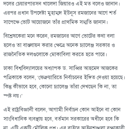
দলের চেয়ারপারসন খালেদা জিয়ারও এই মত বলেও জানান।
এরপর প্রধান উপদেষ্টা মুহাম্মদ ইউনূস রমজানের আগে শর্ত
সাপেক্ষে ভোট আয়োজনে তাঁর প্রাথমিক সম্মতি জানান।
বিশ্লেষকেরা মনে করেন, রমজানের আগে ভোটের কথা বলা
হলেও তা বাস্তবায়ন করার ক্ষেত্রে অনেক চ্যালেঞ্জ সরকার ও
রাজনৈতিক দলগুলোকে মোকাবিলা করতে হতে পারে।
ঢাকা বিশ্ববিদ্যালয়ের অধ্যাপক ড. সাব্বির আহমেদ আজকের
পত্রিকাকে বলেন, ‘ফেব্রুয়ারিতে নির্বাচনের ইঙ্গিত দেওয়া হয়েছে।
কিন্তু কীভাবে হবে, কোনো চ্যালেঞ্জ তাঁরা দেখছেন কি না, তা
স্পষ্ট নয়।’
এই রাষ্ট্রবিজ্ঞানী বলেন, আগামী নির্বাচন কোন আইনে বা কোন
সাংবিধানিক ব্যবস্থায় হবে, বর্তমান সরকারের অধীনে হবে কি
না, এটি একটি মৌলিক প্রশ্ন। এর বাইরে আইনশৃঙ্খলা রক্ষাকারী