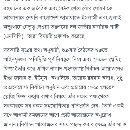
রহমানের একান্ত বৈঠক এবং বৈঠক শেষে যৌথ ঘোষণাকে
ভালোভাবে নেয়নি বাংলাদেশ জামায়াতে ইসলামী এবং জুলাই
অভ্যুত্থানে নেতৃত্ব দেওয়া তরুণদের দল জাতীয় নাগরিক পার্টি
(এনসিপি)। তারা বিষয়টি প্রকাশও করেছে।
সরকারি সূত্রের তথ্য অনুযায়ী, শুক্রবার বৈঠকের শুরুতে
আইনশৃঙ্খলা পরিস্থিতি পূর্ণ নিয়ন্ত্রণে নিয়ে এবং ‘লেভেল প্লেয়িং
ফিল্ড’ তৈরি করে এপ্রিল নাগাদ গ্রহণযোগ্য নির্বাচন আয়োজনের
ইচ্ছা জানান ড. ইউনূস। অন্যদিকে, তারেক রহমান অবাধ, সুষ্ঠু
ও গ্রহণযোগ্য নির্বাচন অনুষ্ঠান এবং প্রচারের ক্ষেত্রে ‘লেভেল
প্লেয়িং ফিল্ড’ বজায় রাখার বিষয়ে তাঁর দলের পক্ষ থেকে
সরকারকে সব রকম সহযোগিতার প্রতিশ্রুতি দেন। তিনি একই
সঙ্গে আগামী রমজানের আগে ভোট আয়োজনের অনুরোধ
জানান। নির্বাচন আয়োজনের সময় পছন্দ করার ক্ষেত্রে তাঁর মা ও