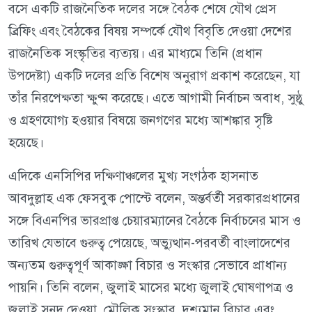
বসে একটি রাজনৈতিক দলের সঙ্গে বৈঠক শেষে যৌথ প্রেস
ব্রিফিং এবং বৈঠকের বিষয় সম্পর্কে যৌথ বিবৃতি দেওয়া দেশের
রাজনৈতিক সংস্কৃতির ব্যত্যয়। এর মাধ্যমে তিনি (প্রধান
উপদেষ্টা) একটি দলের প্রতি বিশেষ অনুরাগ প্রকাশ করেছেন, যা
তাঁর নিরপেক্ষতা ক্ষুণ্ন করেছে। এতে আগামী নির্বাচন অবাধ, সুষ্ঠু
ও গ্রহণযোগ্য হওয়ার বিষয়ে জনগণের মধ্যে আশঙ্কার সৃষ্টি
হয়েছে।
এদিকে এনসিপির দক্ষিণাঞ্চলের মুখ্য সংগঠক হাসনাত
আবদুল্লাহ এক ফেসবুক পোস্টে বলেন, অন্তর্বর্তী সরকারপ্রধানের
সঙ্গে বিএনপির ভারপ্রাপ্ত চেয়ারম্যানের বৈঠকে নির্বাচনের মাস ও
তারিখ যেভাবে গুরুত্ব পেয়েছে, অভ্যুত্থান-পরবর্তী বাংলাদেশের
অন্যতম গুরুত্বপূর্ণ আকাঙ্ক্ষা বিচার ও সংস্কার সেভাবে প্রাধান্য
পায়নি। তিনি বলেন, জুলাই মাসের মধ্যে জুলাই ঘোষণাপত্র ও
জুলাই সনদ দেওয়া, মৌলিক সংস্কার, দৃশ্যমান বিচার এবং