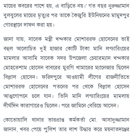
মায়ের কবরের পাশে হয়, এ বাড়িতে নয়।’ গত বছর নুরুজ্জামান
বুলবুলের মায়ের মৃত্যুর পর তাকে কৈজুরি ইউনিয়নের মামুদপুর
গোরস্থানে দাফন করা হয়।
জানা যায়, সাবেক মন্ত্রী খন্দকার মোশাররফ হোসেনের ভাই
বহুল আলোচিত দুই হাজার কোটি টাকা মানি লন্ডারিংয়ের
মামলার আসামি সাবেক সদর উপজেলা চেয়ারম্যান খন্দকার
মোহতেশাম হোসেন বাবরের মুরগি খামারের ম্যানেজার ছিলেন
বিল্লাল হোসেন। ফরিদপুরে আওয়ামী লীগের রাজনীতিতে
মোশাররফ হোসেনের পতনের পর থেকে বিল্লাল হোসেন
আত্মগোপনে চলে যান। তিনি মানি লন্ডারিংয়ের মামলায়
দীর্ঘদিন কারাগারেও ছিলেন। পরে জামিনে বেরিয়ে আসেন।
কোতোয়ালি থানার ভারপ্রাপ্ত কর্মকর্তা মো. আসাদুজ্জামান
জানান, খবর পেয়ে পুলিশ তার লাশ উদ্ধার করে ময়নাতদন্তের