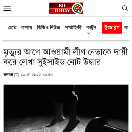
হোম
কলাম
ভিডিও নিউজ
সাপ্তাহিকী
কার্টুন
টুডে ব্লগ
সাক্
মৃত্যুর আগে আওয়ামী লীগ নেতাকে দায়ী
করে লেখা সুইসাইড নোট উদ্ধার
জনকণ্ঠ
১৩ মে, ২০২৫, ০২:৫০