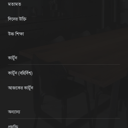
মতামত
দিনের উক্তি
উচ্চ শিক্ষা
কার্টুন
কার্টুন (বহির্বিশ্ব)
আজকের কার্টুন
অন্যান্য
প্রযুক্তি