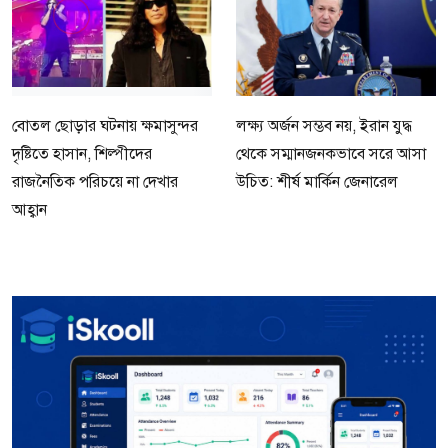
বোতল ছোড়ার ঘটনায় ক্ষমাসুন্দর
লক্ষ্য অর্জন সম্ভব নয়, ইরান যুদ্ধ
দৃষ্টিতে হাসান, শিল্পীদের
থেকে সম্মানজনকভাবে সরে আসা
রাজনৈতিক পরিচয়ে না দেখার
উচিত: শীর্ষ মার্কিন জেনারেল
আহ্বান