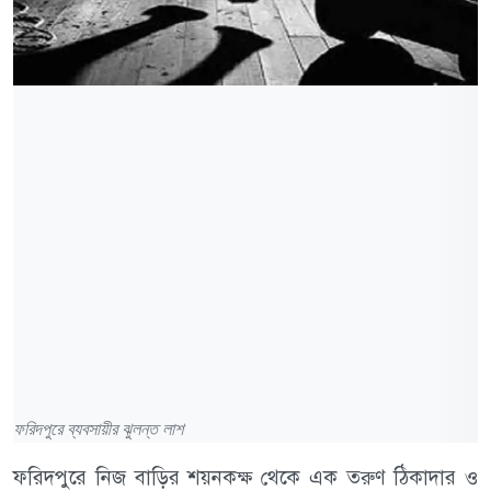
ফরিদপুরে ব্যবসায়ীর ঝুলন্ত লাশ
ফরিদপুরে নিজ বাড়ির শয়নকক্ষ থেকে এক তরুণ ঠিকাদার ও