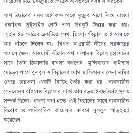
মেয়েদের নিয়ে কৈজুরিতে পৈত্রিক বাসভবনে বসবাস করতেন।
লাশ উদ্ধারের সময় ওই কক্ষ থেকে মৃত্যুর আগে লিখে যাওয়া
একাধিক সুইসাইড নোট তথা চিরকুট উদ্ধার করা হয়।
সুইসাইড নোটের একটিতে লেখা ছিলো- ‘বিল্লাল ভাই আমাকে
আর বাঁচতে দিলেন না।’ বিগত আওয়ামী লীগের সরকারের
আমলে জেলা আওয়ামী লীগের অর্থ সম্পাদক বিল্লাল হোসেনের
সাথে তিনি ঠিকাদারি ব্যবসা করতেন। মুন্সিবাজার বাইপাস
মোড়ের পাশে বুলবুল ও বিল্লালের যৌথ মালিকানায় কেনা জমির
ওপরে চারতলা একটি বিল্ডিং তৈরি করা হয়। ব্যবসায়ীক
লেনদেনের বাইরেও বিল্লালের সাথে তার বড়ভাই-ছোটভাই সুলভ
সম্পর্ক ছিলো। ধারণা করা হচ্ছে- এই বিল্লালের সাথে ব্যবসায়ীক
বিরোধ ও পারিবারিক ঝামেলার কারণে বুলবুল আত্মহত্যা
করেছেন।