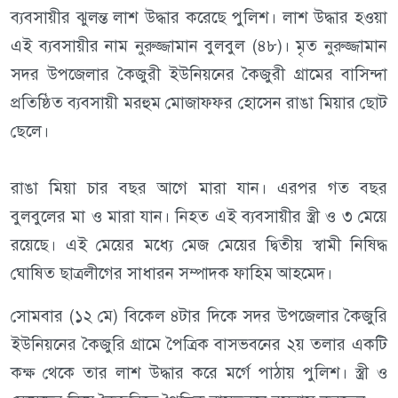
ব্যবসায়ীর ঝুলন্ত লাশ উদ্ধার করেছে পুলিশ। লাশ উদ্ধার হওয়া
এই ব্যবসায়ীর নাম নুরুজ্জামান বুলবুল (৪৮)। মৃত নুরুজ্জামান
সদর উপজেলার কৈজুরী ইউনিয়নের কৈজুরী গ্রামের বাসিন্দা
প্রতিষ্ঠিত ব্যবসায়ী মরহুম মোজাফফর হোসেন রাঙা মিয়ার ছোট
ছেলে।
রাঙা মিয়া চার বছর আগে মারা যান। এরপর গত বছর
বুলবুলের মা ও মারা যান। নিহত এই ব্যবসায়ীর স্ত্রী ও ৩ মেয়ে
রয়েছে। এই মেয়ের মধ্যে মেজ মেয়ের দ্বিতীয় স্বামী নিষিদ্ধ
ঘোষিত ছাত্রলীগের সাধারন সম্পাদক ফাহিম আহমেদ।
সোমবার (১২ মে) বিকেল ৪টার দিকে সদর উপজেলার কৈজুরি
ইউনিয়নের কৈজুরি গ্রামে পৈত্রিক বাসভবনের ২য় তলার একটি
কক্ষ থেকে তার লাশ উদ্ধার করে মর্গে পাঠায় পুলিশ। স্ত্রী ও