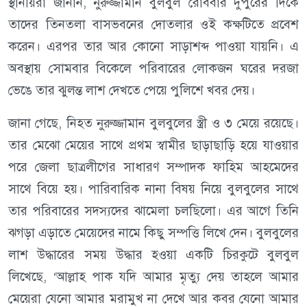
স্থানীয়রা জানান, নুরুজ্জামান বুলবুল রোববার দুপুরের দিকে
তাদের তিনতলা বাসভবনের দোতলার ওই কক্ষটিতে প্রবেশ
করেন। এরপর তার আর কোনো সাড়াশব্দ পাওয়া যায়নি। এ
অবস্থায় সোমবার বিকেলে পরিবারের লোকজন ঘরের দরজা
ভেঙে তার ঝুলন্ত লাশ দেখতে পেয়ে পুলিশে খবর দেয়।
জানা গেছে, নিহত নুরুজ্জামান বুলবুলের স্ত্রী ও ৩ মেয়ে রয়েছে।
তার মেঝো মেয়ের সাথে প্রথম স্বামীর ছাড়াছাড়ি হয়ে যাওয়ার
পরে জেলা ছাত্রলীগের সাধারণ সম্পাদক ফাহিম আহমেদের
সাথে বিয়ে হয়। পারিবারিক নানা বিষয় নিয়ে বুলবুলের সাথে
তার পরিবারের সদস্যদের ঝামেলা চলছিলো। এর আগে তিনি
ঝগড়া এড়াতে মেয়েদের নামে কিছু সম্পত্তি লিখে দেন। বুলবুলের
লাশ উদ্ধারের সময় উদ্ধার হওয়া একটি চিরকুটে বুলবুল
লিখেছে, ‘আল্লাহ পাক যদি আমার মৃত্যু দেয় তাহলে আমার
মেয়েরা যেনো আমার মরামুখ না দেখে আর কবর যেনো আমার