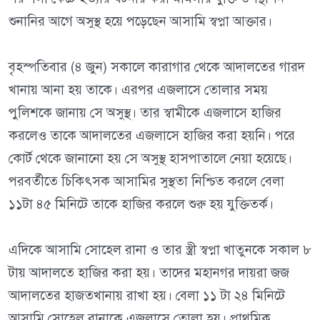
শুনানির আগে অসুস্থ হয়ে পড়েছেন আসামি স্বপ্না আক্তার।
বৃহস্পতিবার (৪ জুন) সকালে কারাগার থেকে আদালতের গারদ
খানায় আনা হয় তাকে। এরপর এজলাসে তোলার সময়
পুলিশকে জানায় সে অসুস্থ। তার স্বামীকে এজলাসে হাজির
করলেও তাকে আদালতের এজলাসে হাজির করা হয়নি। পরে
কোর্ট থেকে জানানো হয় সে অসুস্থ হাসপাতালে নেয়া হয়েছে।
পরবর্তীতে চিকিৎসক আসামির সুস্থতা নিশ্চিত করলে বেলা
১১টা ৪৫ মিনিটে তাকে হাজির করলে শুরু হয় যুক্তিতর্ক।
এদিকে আসামি সোহেল রানা ও তার স্ত্রী স্বপ্না খাতুনকে সকাল ৮
টায় আদালতে হাজির করা হয়। তাদের মহানগর দায়রা জজ
আদালতের হাজতখানায় রাখা হয়। বেলা ১১ টা ২৪ মিনিটে
আসামি সোহেল রানাকে এজলাসে তোলা হয়। প্রাথমিক