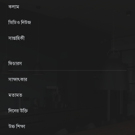
কলাম
ভিডিও নিউজ
সাপ্তাহিকী
ফিচারস
সাক্ষাৎকার
মতামত
দিনের উক্তি
উচ্চ শিক্ষা