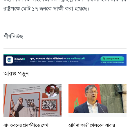
রাষ্ট্রপক্ষে মোট ১৭ জনকে সাক্ষী করা হয়েছে।
শীর্ষনিউজ
আরও পড়ুন
বাসভবনের প্রদর্শনীতে শেখ
হাসিনা কার্ড’ খেলবেন আবার