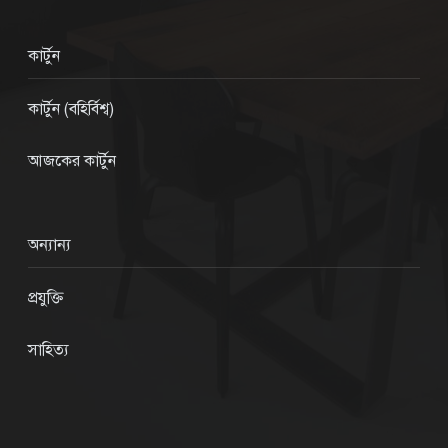
কার্টুন
কার্টুন (বহির্বিশ্ব)
আজকের কার্টুন
অন্যান্য
প্রযুক্তি
সাহিত্য