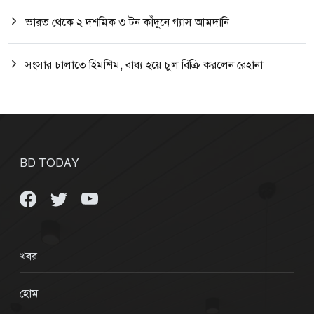
ভারত থেকে ২ দশমিক ৩ টন কাঁদুনে গ্যাস আমদানি
সংসার চালাতে হিমশিম, বাধ্য হয়ে চুল বিক্রি করলেন রেহানা
BD TODAY
খবর
হোম