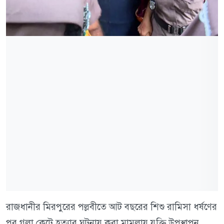
রাজধানীর মিরপুরের পল্লবীতে আট বছরের শিশু রামিসা ধর্ষণের
পর গলা কেটে হত্যার ঘটনায় করা মামলায় যুক্তি উপস্থাপন