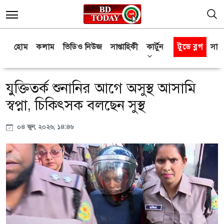
হোম
কলাম
ভিডিও নিউজ
সাপ্তাহিকী
কার্টুন
টুডে ব্লগ
সাক্
যুক্তিতর্ক শুনানির আগে অসুস্থ আসামি
স্বপ্না, চিকিৎসক বলছেন সুস্থ
০৪ জুন, ২০২৬, ১৪:৪৬