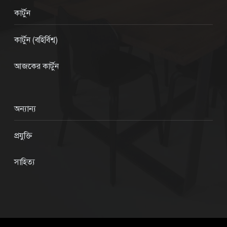
কার্টুন
কার্টুন (বহির্বিশ্ব)
আজকের কার্টুন
অন্যান্য
প্রযুক্তি
সাহিত্য