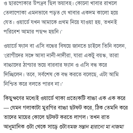
ও ছারপোকার উপদ্রব ছিল ভয়াবহ। কোনো খাবার রাখলে
তেলাপোকা এমনভাবে পড়ত যে খাবার একদম কালো হয়ে
যেত। ওয়ার্ডে যখন আমাকে প্রথম নিয়ে যাওয়া হয়, তখনই
পরিবেশ আমার পছন্দ হয়নি।’
ওয়ার্ডে ফ্যান বা এসি বন্ধের বিষয়ে জানতে চাইলে তিনি বলেন,
‘রোগীদের সঙ্গে আসা নানী-দাদীরা, যারা একটু বয়স্ক, তারা
বাচ্চাদের ঠান্ডার ভয়ে বারবার ফ্যান ও এসি বন্ধ করে
দিচ্ছিলেন। তবে, সর্বশেষ কে বন্ধ করতে বলেছে, এটা আমি
নিশ্চিত করে বলতে পারব না।’
কিছুক্ষণের মধ্যেই ওয়ার্ডে থাকা প্রত্যেকটি বাচ্চা এক এক করে
— যেমন গলাকাটা মুরগির বাচ্চা ছটফট করে, ঠিক তেমনি করে
তাদের মায়ের কোলে ছটফট করতে লাগল। তখন রাত
আনুমানিক ৩টা থেকে সাড়ে ৩টা
যমজ সন্তান হারানো মা নাজমা