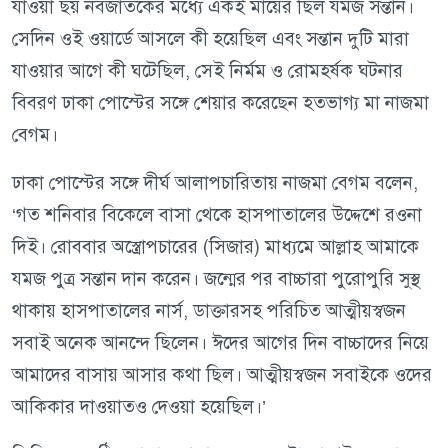
যাওয়া ছয় নবজাতকের মধ্যে একই মায়ের ছিল যমজ সন্তান।
সেদিন ওই ওয়ার্ডে আসলে কী হয়েছিল এবং সন্তান দুটি মারা
যাওয়ার আগে কী ঘটেছিল, সেই নির্মম ও রোমহর্ষক ঘটনার
বিবরণ ঢাকা পোস্টের সঙ্গে শেয়ার করেছেন হতভাগ্য মা নাজমা
বেগম।
ঢাকা পোস্টের সঙ্গে দীর্ঘ আলাপচারিতায় নাজমা বেগম বলেন,
‘গত শনিবার বিকেলে বাসা থেকে হাসপাতালের উদ্দেশে রওনা
দিই। রোববার অস্ত্রোপচারের (সিজার) মাধ্যমে আল্লাহ আমাকে
যমজ পুত্র সন্তান দান করেন। জন্মের পর বাচ্চারা পুরোপুরি সুস্থ
থাকায় হাসপাতালের নার্স, ডাক্তারসহ পরিচিত আত্মীয়স্বজন
সবাই অনেক আনন্দে ছিলেন। ঈদের আগের দিন বাচ্চাদের নিয়ে
আমাদের বাসায় আসার কথা ছিল। আত্মীয়স্বজন সবাইকে ওদের
আকিকার দাওয়াতও দেওয়া হয়েছিল।’