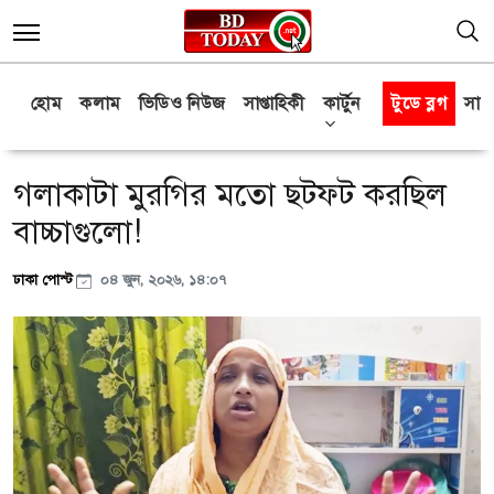
হোম
কলাম
ভিডিও নিউজ
সাপ্তাহিকী
কার্টুন
টুডে ব্লগ
সাক্
গলাকাটা মুরগির মতো ছটফট করছিল
বাচ্চাগুলো!
ঢাকা পোস্ট
০৪ জুন, ২০২৬, ১৪:০৭