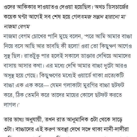
ওদের আকিকার দাওয়াতও দেওয়া হয়েছিল। অথচ ডিসচার্জের
কয়েক ঘণ্টা আগেই সব শেষ হয়ে গেল
যমজ সন্তান হারানো মা
নাজমা বেগম
নাজমা বেগম চোখের পানি মুছে বলেন, ‘পরে আমি আমার বাচ্চা
নিয়ে বসে আছি আর ভাবছি কী হলো! ওরা তো কিছুক্ষণ আগেও
সুস্থ ছিল। রাতটুকু পার হলেই সকালে ডাক্তার দেখিয়ে আমাদের
বাসায় আসার কথা। এর মধ্যে দেখি আমার বাচ্চা দুটো আরও
অসুস্থ হয়ে গেছে। কিছুক্ষণের মধ্যেই ওয়ার্ডে থাকা প্রত্যেকটি
বাচ্চা এক এক করে— যেমন গলাকাটা মুরগির বাচ্চা ছটফট
করে, ঠিক তেমনি করে তাদের মায়ের কোলে ছটফট করতে
লাগল।’
তার ভাষ্য অনুযায়ী, তখন রাত আনুমানিক ৩টা থেকে সাড়ে
৩টা। বাচ্চাদের এই করুণ অবস্থা দেখে সঙ্গে থাকা নানী-দাদীরা