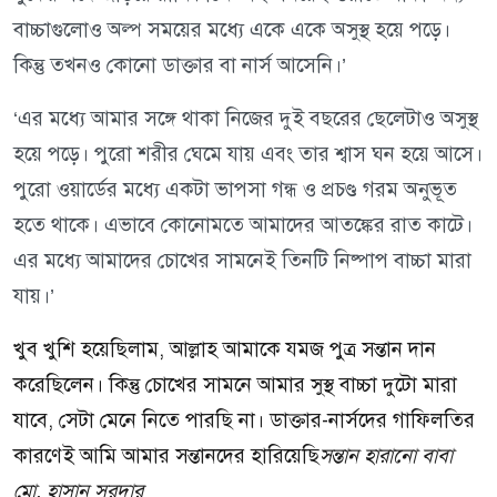
বাচ্চাগুলোও অল্প সময়ের মধ্যে একে একে অসুস্থ হয়ে পড়ে।
কিন্তু তখনও কোনো ডাক্তার বা নার্স আসেনি।’
‘এর মধ্যে আমার সঙ্গে থাকা নিজের দুই বছরের ছেলেটাও অসুস্থ
হয়ে পড়ে। পুরো শরীর ঘেমে যায় এবং তার শ্বাস ঘন হয়ে আসে।
পুরো ওয়ার্ডের মধ্যে একটা ভাপসা গন্ধ ও প্রচণ্ড গরম অনুভূত
হতে থাকে। এভাবে কোনোমতে আমাদের আতঙ্কের রাত কাটে।
এর মধ্যে আমাদের চোখের সামনেই তিনটি নিষ্পাপ বাচ্চা মারা
যায়।’
খুব খুশি হয়েছিলাম, আল্লাহ আমাকে যমজ পুত্র সন্তান দান
করেছিলেন। কিন্তু চোখের সামনে আমার সুস্থ বাচ্চা দুটো মারা
যাবে, সেটা মেনে নিতে পারছি না। ডাক্তার-নার্সদের গাফিলতির
কারণেই আমি আমার সন্তানদের হারিয়েছি
সন্তান হারানো বাবা
মো. হাসান সরদার