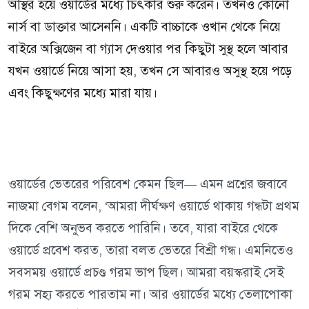
অস্থির হয়ে ওয়ার্ডের মধ্যে চিৎকার শুরু করেন। তখনও কোনো
নার্স বা ডাক্তার আসেননি। একটি বাচ্চাকে ওখান থেকে নিয়ে
বাইরে অক্সিজেন বা গ্যাস দেওয়ার পর কিছুটা সুস্থ হলে আবার
যখন ওয়ার্ডে নিয়ে আসা হয়, তখন সে আবারও অসুস্থ হয়ে পড়ে
এবং কিছুক্ষণের মধ্যে মারা যায়।
ওয়ার্ডের ভেতরের পরিবেশ কেমন ছিল— এমন প্রশ্নের জবাবে
নাজমা বেগম বলেন, ‘আমরা দীর্ঘক্ষণ ওয়ার্ডে থাকায় গন্ধটা প্রথম
দিকে বেশি অনুভব করতে পারিনি। তবে, যারা বাইরে থেকে
ওয়ার্ডে প্রবেশ করত, তারা বলত ভেতরে বিশ্রী গন্ধ। এমনিতেও
সবসময় ওয়ার্ডে প্রচণ্ড গরম ভাপ ছিল। আমরা বয়স্করাই সেই
গরম সহ্য করতে পারতাম না। আর ওয়ার্ডের মধ্যে তেলাপোকা