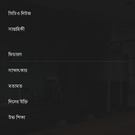
ভিডিও নিউজ
সাপ্তাহিকী
ফিচারস
সাক্ষাৎকার
মতামত
দিনের উক্তি
উচ্চ শিক্ষা