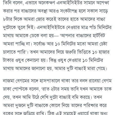
তিনি বলেন, এভাবে অনেকক্ষণ এনআইসিইউর সামনে অপেক্ষা
করার পর বাচ্চাদের অবস্থা আরও সংকটাপন্ন হলে সকাল সাড়ে
৮টার দিকে আমরা জোর করেই তাদের হাতে আমাদের বাচ্চা
দুটোকে তুলে দিই। এনআইসিইউতে নেওয়ার মাত্র পাঁচ মিনিটের
মাথায় আমাকে ডেকে বলা হয়— ‘আপনার বাচ্চাদের হার্টবিট
আমরা পাচ্ছি না। সর্বোচ্চ আর ১০ মিনিটের মতো আমরা চেষ্টা
চালাতে পারি’। তখন আমাদের দিয়ে জরুরি ভিত্তিতে ১০ হাজার
টাকার ওষুধ কেনানো হয়। কিন্তু ওষুধ দেওয়ার ১০ মিনিটের
মাথায় আমাদের জানানো হয়, আমার দুটি বাচ্চাই মারা গেছে।
নাজমা বেগমের সঙ্গে হাসপাতালে থাকা তার ননদ রাবেয়া বেগম
ঢাকা পোস্টকে বলেন, ‘রাত ২টার সময় ভাবি যখন আমাকে ডাক
দেয়, তখন আমি উঠে দেখি দুটো বাচ্চাই বমি করছে। তখন
আমরা দুজনে দুটি বাচ্চাকে কোলে নিয়ে তাদের পরিষ্কার করে
বুকের সঙ্গে জড়িয়ে রাখি। ঠিক এই সময়েই ওয়ার্ডে থাকা অন্য