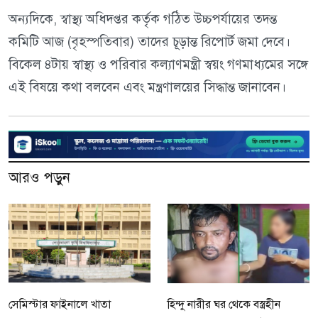
অন্যদিকে, স্বাস্থ্য অধিদপ্তর কর্তৃক গঠিত উচ্চপর্যায়ের তদন্ত
কমিটি আজ (বৃহস্পতিবার) তাদের চূড়ান্ত রিপোর্ট জমা দেবে।
বিকেল ৪টায় স্বাস্থ্য ও পরিবার কল্যাণমন্ত্রী স্বয়ং গণমাধ্যমের সঙ্গে
এই বিষয়ে কথা বলবেন এবং মন্ত্রণালয়ের সিদ্ধান্ত জানাবেন।
আরও পড়ুন
সেমিস্টার ফাইনালে খাতা
হিন্দু নারীর ঘর থেকে বস্ত্রহীন