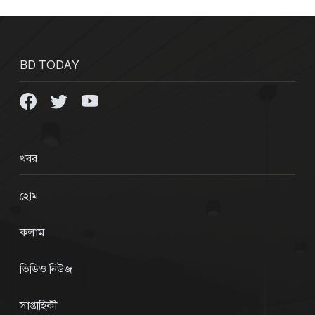
BD TODAY
খবর
হোম
কলাম
ভিডিও নিউজ
সাপ্তাহিকী