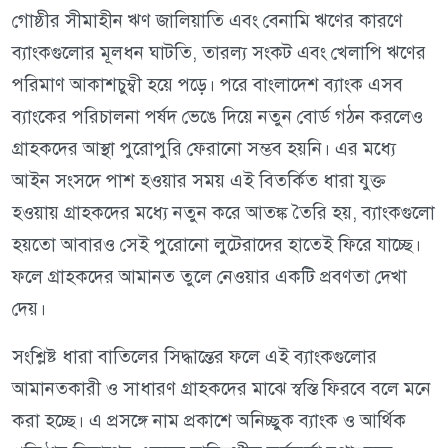
গোষ্ঠীর সীমাহীন ঋণ জালিয়াতি এবং বেনামি ঋণের কারণে
ব্যাংকগুলোর মূলধন ঘাটতি, তারল্য সংকট এবং খেলাপি ঋণের
পরিমাণ আকাশচুম্বী হয়ে পড়ে। পরে বাংলাদেশ ব্যাংক এসব
ব্যাংকের পরিচালনা পর্ষদ ভেঙে দিয়ে নতুন বোর্ড গঠন করলেও
গ্রাহকদের আস্থা পুরোপুরি ফেরানো সম্ভব হয়নি। এর মধ্যে
আইন সংসদে পাশ হওয়ার সময় এই বিতর্কিত ধারা যুক্ত
হওয়ায় গ্রাহকদের মধ্যে নতুন করে আতঙ্ক তৈরি হয়, ব্যাংকগুলো
হয়তো আবারও সেই পুরোনো লুটেরাদের হাতেই ফিরে যাচ্ছে।
ফলে গ্রাহকদের আমানত তুলে নেওয়ার একটি প্রবণতা দেখা
দেয়।
সংশ্লিষ্ট ধারা বাতিলের সিদ্ধান্তের ফলে এই ব্যাংকগুলোর
আমানতকারী ও সাধারণ গ্রাহকদের মাঝে স্বস্তি ফিরবে বলে মনে
করা হচ্ছে। এ প্রসঙ্গে নাম প্রকাশে অনিচ্ছুক ব্যাংক ও আর্থিক