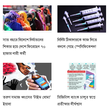
সাত বছরে বিদেশে নির্যাতনের
নির্দিষ্ট ঠিকাদারকে কাজ দিতে
শিকার হয়ে দেশে ফিরেছেন ৭০
বদলে গেছে স্পেসিফিকেশন!
হাজার নারী কর্মী
তরুণ সমাজ ধ্বংসের ‘টাইম বোমা’
ডিজিটাল ব্যাংক চালুর স্বপ্নে
ইয়াবা
প্রতীক্ষার দীর্ঘশ্বাস