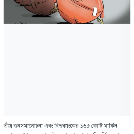
তীব্র জনসমালোচনা এবং বিশ্বব্যাংকের ১৬৫ কোটি মার্কিন