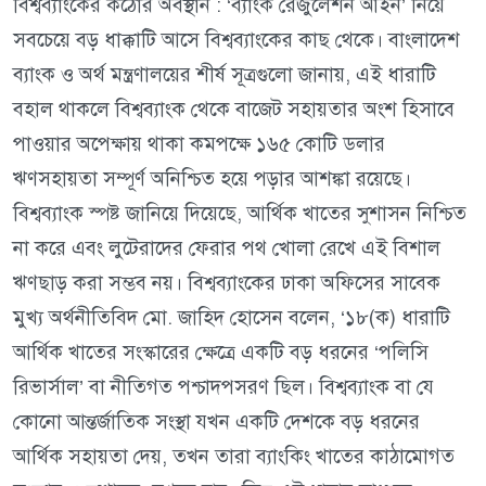
বিশ্বব্যাংকের কঠোর অবস্থান : ‘ব্যাংক রেজুলেশন আইন’ নিয়ে
সবচেয়ে বড় ধাক্কাটি আসে বিশ্বব্যাংকের কাছ থেকে। বাংলাদেশ
ব্যাংক ও অর্থ মন্ত্রণালয়ের শীর্ষ সূত্রগুলো জানায়, এই ধারাটি
বহাল থাকলে বিশ্বব্যাংক থেকে বাজেট সহায়তার অংশ হিসাবে
পাওয়ার অপেক্ষায় থাকা কমপক্ষে ১৬৫ কোটি ডলার
ঋণসহায়তা সম্পূর্ণ অনিশ্চিত হয়ে পড়ার আশঙ্কা রয়েছে।
বিশ্বব্যাংক স্পষ্ট জানিয়ে দিয়েছে, আর্থিক খাতের সুশাসন নিশ্চিত
না করে এবং লুটেরাদের ফেরার পথ খোলা রেখে এই বিশাল
ঋণছাড় করা সম্ভব নয়। বিশ্বব্যাংকের ঢাকা অফিসের সাবেক
মুখ্য অর্থনীতিবিদ মো. জাহিদ হোসেন বলেন, ‘১৮(ক) ধারাটি
আর্থিক খাতের সংস্কারের ক্ষেত্রে একটি বড় ধরনের ‘পলিসি
রিভার্সাল’ বা নীতিগত পশ্চাদপসরণ ছিল। বিশ্বব্যাংক বা যে
কোনো আন্তর্জাতিক সংস্থা যখন একটি দেশকে বড় ধরনের
আর্থিক সহায়তা দেয়, তখন তারা ব্যাংকিং খাতের কাঠামোগত