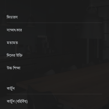
ফিচারস
সাক্ষাৎকার
মতামত
দিনের উক্তি
উচ্চ শিক্ষা
কার্টুন
কার্টুন (বহির্বিশ্ব)