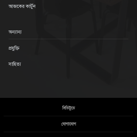
আজকের কার্টুন
অন্যান্য
প্রযুক্তি
সাহিত্য
বিডিটুডে
যোগাযোগ