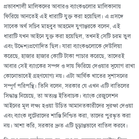
প্রভাবশালী মালিকদের আবারও ব্যাংকগুলোর মালিকানায়
ফিরিয়ে আনতেই এই ধারাটি যুক্ত করা হয়েছিল। এ প্রসঙ্গে
সাবেক অর্থ সচিব মাহবুব আহমেদ যুগান্তরকে বলেন, এই
ধারাটি যখন আইনে যুক্ত করা হয়েছিল, তখনই সেটি চরম ভুল
এবং উদ্দেশ্যপ্রণোদিত ছিল। যারা ব্যাংকগুলোকে দেউলিয়া
করেছে, হাজার হাজার কোটি টাকা পাচার করেছে, তাদেরই
আবার সেই ব্যাংকের সম্পদ ও দায় ফিরিয়ে দেওয়ার সুযোগ রাখা
কোনোভাবেই গ্রহণযোগ্য নয়। এটা আর্থিক খাতের সুশাসনের
সম্পূর্ণ পরিপন্থি। তিনি বলেন, সরকার যে এখন এটি বাতিলের
সিদ্ধান্ত নিয়েছে, তা অত্যন্ত ইতিবাচক। ব্যাংক রেজুলেশন
আইনের মূল লক্ষ্য হওয়া উচিত আমানতকারীদের সুরক্ষা দেওয়া
এবং ব্যাংক লুটেরাদের শাস্তি নিশ্চিত করা, তাদের পুরস্কৃত করা
নয়। আশা করি, সরকার দ্রুত এটি চূড়ান্তভাবে বাতিল করবে।