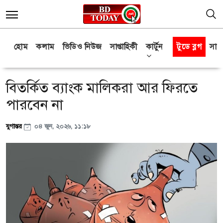
হোম
কলাম
ভিডিও নিউজ
সাপ্তাহিকী
কার্টুন
টুডে ব্লগ
সাক্
বিতর্কিত ব্যাংক মালিকরা আর ফিরতে
পারবেন না
যুগান্তর
০৪ জুন, ২০২৬, ১১:১৮