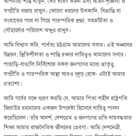
আপনারা শান্ত থাকুন, ধৈর্য ধারণ করুন এবং আইন-শৃঙ্খলা ও
সম্প্রীতি বজায় রাখুন। কোনো ধরনের উসকানি, বিভ্রান্তি বা
সংঘাতের পথে না গিয়ে পারস্পরিক শ্রদ্ধা, সহমর্মিতা ও
সৌহার্দ্যের পরিবেশ অক্ষুণ্ণ রাখুন।
আমি বিশ্বাস করি, পার্বত্য চট্টগ্রাম আমাদের সবার। এই অঞ্চলের
উন্নয়ন, স্থিতিশীলতা ও শান্তি রক্ষার দায়িত্বও আমাদের সবার।
পাহাড়ি-বাঙালি নির্বিশেষে সকল জনগণের মধ্যে ভ্রাতৃত্ব,
সম্প্রীতি ও পারস্পরিক আস্থা আরও সুদৃঢ় হোক- এটাই আমার
প্রত্যাশা।
আমি গর্বের সঙ্গে স্মরণ করছি যে, আমার পিতা শহীদ রাষ্ট্রপতি
জিয়াউর রহমানের একজন উপদেষ্টা হিসেবে দায়িত্ব পালন
করেছিলেন। তাঁর আদর্শ, দেশপ্রেম ও জনগণের প্রতি দায়বদ্ধতার
শিক্ষা আমার রাজনৈতিক জীবনের প্রেরণা। আমি দেশনেত্রী,