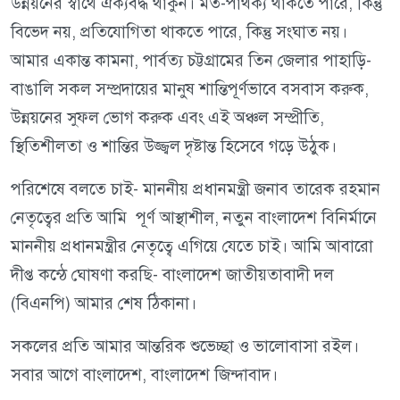
উন্নয়নের স্বার্থে ঐক্যবদ্ধ থাকুন। মত-পার্থক্য থাকতে পারে, কিন্তু
বিভেদ নয়, প্রতিযোগিতা থাকতে পারে, কিন্তু সংঘাত নয়।
আমার একান্ত কামনা, পার্বত্য চট্টগ্রামের তিন জেলার পাহাড়ি-
বাঙালি সকল সম্প্রদায়ের মানুষ শান্তিপূর্ণভাবে বসবাস করুক,
উন্নয়নের সুফল ভোগ করুক এবং এই অঞ্চল সম্প্রীতি,
স্থিতিশীলতা ও শান্তির উজ্জ্বল দৃষ্টান্ত হিসেবে গড়ে উঠুক।
পরিশেষে বলতে চাই- মাননীয় প্রধানমন্ত্রী জনাব তারেক রহমান
নেতৃত্বের প্রতি আমি পূর্ণ আস্থাশীল, নতুন বাংলাদেশ বিনির্মানে
মাননীয় প্রধানমন্ত্রীর নেতৃত্বে এগিয়ে যেতে চাই। আমি আবারো
দীপ্ত কন্ঠে ঘোষণা করছি- বাংলাদেশ জাতীয়তাবাদী দল
(বিএনপি) আমার শেষ ঠিকানা।
সকলের প্রতি আমার আন্তরিক শুভেচ্ছা ও ভালোবাসা রইল।
সবার আগে বাংলাদেশ, বাংলাদেশ জিন্দাবাদ।