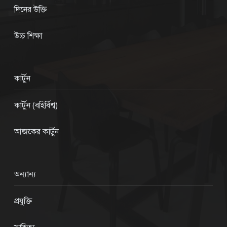
দিনের উক্তি
উচ্চ শিক্ষা
কার্টুন
কার্টুন (বহির্বিশ্ব)
আজকের কার্টুন
অন্যান্য
প্রযুক্তি