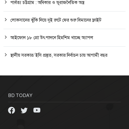
পার্বত্য চট্টগ্রাম : অধিকার ও ভূরাজনৈতিক অস্ত্র
লোকসানের ঝুঁকি নিয়ে দুই রুটে ফের শুরু বিমানের ফ্লাইট
আইফোন ১৮ প্রো উৎপাদনে হিমশিম খাচ্ছে অ্যাপল
স্থানীয় সরকার/ ইসি প্রস্তুত, সরকার নির্বাচন চায় আগামী বছর
BD TODAY