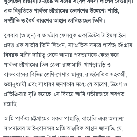
খুলেছেন রাঙামাটি-২৯৯ আসনের সংসদ সদস্য দীপেন দেওয়ান।
এক বিবৃতিতে পার্বত্য চট্টগ্রামের জনগণের উদ্দেশ্যে শান্তি,
সম্প্রীতি ও ধৈর্য ধারণের আহ্বান জানিয়েছেন তিনি।
বুধবার (৩ জুন) রাত ৯টার ফেসবুক একাউন্টের টাইমলাইনে
প্রদত্ত এক বার্তায় তিনি লিখেন, সাম্প্রতিক সময়ে পার্বত্য চট্টগ্রাম
বিষয়ক মন্ত্রীর দায়িত্ব থেকে আমার পদত্যাগকে কেন্দ্র করে
পার্বত্য চট্টগ্রামের তিন জেলা রাঙ্গামাটি, খাগড়াছড়ি ও
বান্দরবানের বিভিন্ন শ্রেণি-পেশার মানুষ, রাজনৈতিক সহকর্মী,
শুভানুধ্যায়ী এবং সাধারণ জনগণের মধ্যে যে আবেগ, উদ্বেগ ও
প্রতিক্রিয়ার সৃষ্টি হয়েছে, সে বিষয়ে আমি গভীরভাবে অবগত
রয়েছি।
আমি পার্বত্য চট্টগ্রামের সকল পাহাড়ি, বাঙালি এবং অন্যান্য
সম্প্রদায়ের ভাই-বোনদের প্রতি আন্তরিক আহ্বান জানাচ্ছি যে,