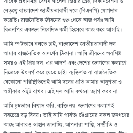
সাবেক প্রধানমন্ত্রী বেগম খালেদা জিয়ার স্নেহ, দিকনির্দেশনা ও
নেতৃত্বে বাংলাদেশ জাতীয়তাবাদী দলে (বিএনপি) যোগদান
করেছি। রাজনৈতিক জীবনের শুরু থেকে আজ পর্যন্ত আমি
বিএনপির একজন নিবেদিত কর্মী হিসেবে কাজ করে আসছি।
আমি স্পষ্টভাবে বলতে চাই, বাংলাদেশ জাতীয়তাবাদী দল
আমার রাজনৈতিক আদর্শের ঠিকানা। আমি জীবনের অবশিষ্ট
সময়ও এই প্রিয় দল, এর আদর্শ এবং দেশের জনগণের কল্যাণে
নিজেকে উৎসর্গ করে যেতে চাই। ব্যক্তিগত বা রাজনৈতিক
যেকোনো পরিস্থিতিতেই আমি দলের প্রতি আমার আনুগত্য ও
অঙ্গীকার অটুট রাখব। এই দল আমি কখনো ত্যাগ করব না।
আমি দৃঢ়ভাবে বিশ্বাস করি, ব্যক্তি নয়, জনগণের কল্যাণই
সবচেয়ে বড় বিষয়। তাই আমি পার্বত্য চট্টগ্রামের সকল জনগণের
কাছে আবারও আহ্বান জানাচ্ছি, আপনারা শান্তি, সম্প্রীতি ও