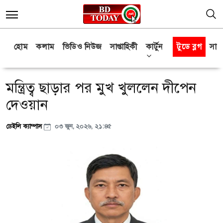
হোম
কলাম
ভিডিও নিউজ
সাপ্তাহিকী
কার্টুন
টুডে ব্লগ
সাক্
মন্ত্রিত্ব ছাড়ার পর মুখ খুললেন দীপেন
দেওয়ান
ডেইলি ক্যাম্পাস
০৩ জুন, ২০২৬, ২১:৪৫