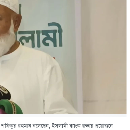
ফিকুর রহমান বলেছেন, ইসলামী ব্যাংক রক্ষায় প্রয়োজনে