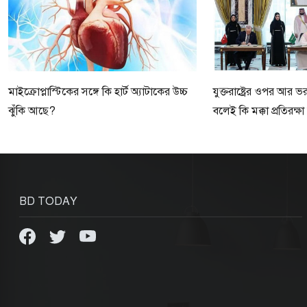
মাইক্রোপ্লাস্টিকের সঙ্গে কি হার্ট অ্যাটাকের উচ্চ
যুক্তরাষ্ট্রের ওপর আর 
ঝুঁকি আছে?
বলেই কি মক্কা প্রতিরক্
BD TODAY