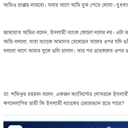
আমিও রাস্তায় নামবো। সবার আগে আমি বুক পেতে দেবো। বুধবার 
জামায়াত আমির বলেন, ইসলামী ব্যাংক কোনো দলের নয়। এটা জনগ
আমি বলবো, যারা ব্যাংকে আমানত রেখেছেন তাদের ওপর যদি গ
বলবো আগে আমার বুকে গুলি চালান। তার পর গ্রাহকদের ওপর গু
ডা. শফিকুর রহমান বলেন, একজন ফ্যাসিস্টের দোসরকে ইসলাম
ঋণখেলাপির স্বামী কি ইসলামী ব্যাংকের চেয়ারম্যান হতে পারে?