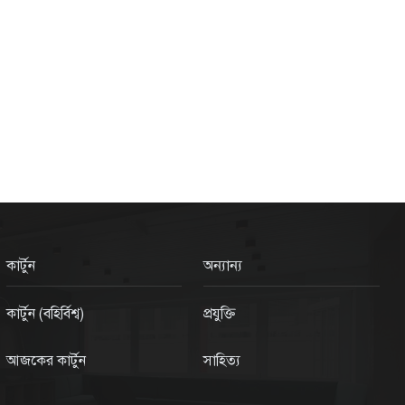
কার্টুন
অন্যান্য
কার্টুন (বহির্বিশ্ব)
প্রযুক্তি
আজকের কার্টুন
সাহিত্য