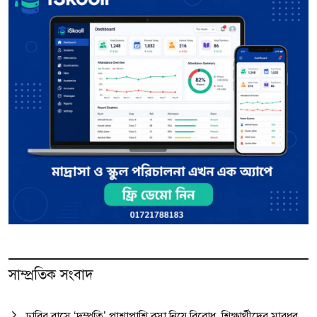
সাম্প্রতিক সংবাদ
ঢাবির বাসে ‘দম্পতি’ পাশাপাশি বসা নিয়ে বিরোধ, শিক্ষার্থীদের মারধর,