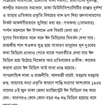
বিক্রয়ের কারসাজি, প্রদেশের খাদ্য সমস্যা, চাষীগণের দুরবস্থা,
কাশ্মীর সমস্যার সমাধান, ঢাকা মিউনিসিপ্যালিটির রাস্তার দুর্দশা
ও তাহার প্রতিকার প্রভৃতি বিষয়ের বাঙ্গ রূপ দিয়া জনসাধারণের
নিকট আকর্ষণীয়ভাবে তুলিয়া ধরা হয়। গতকল্য (সোমবার)
পল্টন ময়দানে ঈদ উপলক্ষে এক বিরাট মেলা হয়।"
যুগের বিবর্তনের সঙ্গে সঙ্গে ঈদ মিছিলের বিবর্তন দেখা যায়।
রাজকীয় শান শওকত লুপ্ত হয়ে সাধারণ মানুষের সুখ দুঃখের
কথা মিছিলে প্রাধান্য পেতে থাকে পরবর্তীতে দেখা যায় ঈদ
মিছিল হয়ে উঠেছে বিক্ষোভ আর প্রতিবাদের প্রতীক। কালের
করাল গ্রাসে ঈদ মিছিল তাই বাধা প্রাপ্ত হয়েছে।
সাম্প্রদায়িক দাঙ্গা ও রাজনীতি, আদমজী রায়ট, মহল্লায় মহল্লায়
দ্বন্দ্ব, ভায়াবহ বন্যা প্রভৃতি কারণে শান্তি ভংগের আশংকায় ১৯৫৪
সালের ৫ই জুন ঢাকা জেলা ম্যাজিস্ট্রেট ঈদ মিছিলে বন্ধ করে
দেন। তারপরও কোন কোন বছর খণ্ড খণ্ড মিছিল হয়েছে বলে