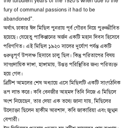
the turbulent years of the 1920's when due to the
fury of communal passions it had to be
abandoned".
অর্থাৎ ঢাকার ঈদ মিছিল পুনরায় পূর্ব গৌরব নিয়ে পুরুজ্জীবিত
হয়েছে। যেহেতু পাকিস্তানের অর্জন একটি মহান দিবস হিসেবে
পরিগণিত। এই মিছিল ১৯২০ সালের দুর্যোগ পর্যন্ত একটি
গুরুত্বপূর্ণ উপলক্ষ হিসাবে চালু ছিল। কিন্তু পরিতাপের বিষয়
সাম্প্রদায়িক দাঙ্গা, হাঙ্গামায়, উপ্তত্ত পরিস্থিতির জন্য পরিত্যক্ত
হয়ে গেল।
ব্রিটিশ আমলের শেষ অধ্যায়ে এসে মিছিলটি একটি সাংগঠনিক
রূপ লাভ করে। কবি বেনজীর আহমদ তিনি নিজে এ মিছিলে
অংশ নিয়েছেন, তার দেয়া এক তথ্যে জানা যায়, মিছিলের
উদ্যোক্তা ছিলেন হাকীম আরশাদ, কবি জাকারিয়া এবং জুম্মন
বেপারী।