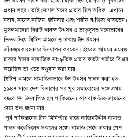
ঈদ উৎসব পালন করা হতো। ঢাকা ছিল মোগল ও পূর্ববঙ্গের
প্রধান শহর। তাই মোগল ঈদের প্রভাব ছিল অধিক। এখানে
নবাব, নায়েব নাজিম, জমিদার এবং শরীফ ব্যক্তিরা থাকতেন।
মুসলমানেরা বিরাট আনন্দ উৎসব ও ভ্রাতৃসুলভ মনোভাবের
ভিতর দিয়ে ব্রিটিশ আমলে ও ঢাকায় ঈদ উৎসব
জাঁকজমকসহকারে উদযাপন করতেন। ইংরেজ আমলে এসেও
ঢাকার ঈদের সামাজিক সাংস্কৃতিক প্রভাব কতটা গভীরে বিস্তার
করেছিল তা এতে অনুমান করা যায়।
ব্রিটিশ আমলে সামাজিকভাবে ঈদ উৎসব পালন করা হত।
১৯৪৭ সালে দেশ বিভাগের পর খুব সমারোহের সঙ্গে প্রথম
বছরে ঈদ উদযাপিত হল পাকিস্তানে। আশরাফ-উজ-জামানের
দেয়া তথ্য জানা যায়:
“পূর্ব পাকিস্তানের চীফ মিনিস্টার খাজা নাজিমউদ্দীন নামাজ
পালন করেছিলেন সকলের সঙ্গে। নামাজ শেষে ঢাকার পেশ