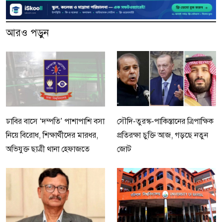
আরও পড়ুন
ঢাবির বাসে ‘দম্পতি’ পাশাপাশি বসা
সৌদি-তুরস্ক-পাকিস্তানের ত্রিপাক্ষিক
নিয়ে বিরোধ, শিক্ষার্থীদের মারধর,
প্রতিরক্ষা চুক্তি আজ, গড়ছে নতুন
অভিযুক্ত ছাত্রী থানা হেফাজতে
জোট