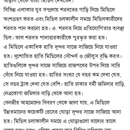
আড়াল থেকে তারা মিছিল দেখতেন।
বিভিন্ন এলাকার যুব সম্প্রদায় শরবতের গাড়ি নিয়ে মিছিলে
অংশগ্রহণ করত এবং মিছিল চলকালীন সময়ে মিছিলকারীদের
শরবত পান করনো হত। এ. শরবত নিয়ে প্রতিযোগিতার ব্যবস্থা
ছিল। ভাল শরবত পানাহারকারীকে পুরস্কৃত করা হত।
এ মিছিলে একাধিক হাতি সুন্দর সাজে সাজিয়ে নিয়ে যাওয়া
হত। সুশোভিত হাতি মিছিলের সৌন্দর্য ও জৌলুস বৃদ্ধি করত।
হাতিগুলিকে সুন্দর সাজে সাজিয়ে রাজপথের উপর দিয়ে সারি
বেঁধে নিয়ে যাওয়া হত। হাতির সংখ্যা যে বছর কম দেখা যেত,
সে বছর ট্রাক দেখা যেত বেশি। হাতি ঢাকার বর্মী জমিদার বাড়ি,
নেত্রকোণা জমিদার বাড়ি থেকে আনা হত।
বেনজীর আহমেদের বিবরণ থেকে জানা যায়, এ মিছিলে
উন্নতমানের কয়েকটি রেসের ঘোড়া সুন্দর সাজে সাজিয়ে আনা
হত। মিছিল চলাকালীন সময়ে এ ঘোড়াগুলো বাদ্যের তালে