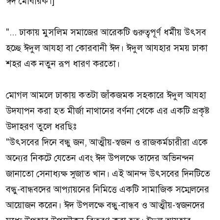
ঈদ মোবারক।]
"... ঢাকায় মুসলিম সমাজের আরেকটি গুরুত্বপূর্ণ ধর্মীয় উৎসব
হচ্ছে ঈদুল আযহা বা কোরবানী ঈদ। ঈদুল আযহার সময় ঢাকা
শহর এক নতুন রূপ ধারণ করতো।
মোগল আমলে ঢাকায় কতটা জাঁকজমক সহকারে ঈদুল আযহা
উদযাপন করা হত মীর্জা নাথানের বর্ণনা থেকে এর একটি প্রকৃষ্ট
উদাহরণ তুলে ধরছিঃ
"উৎসবের দিনে বন্ধু জন, আত্মীয়-স্বজন ও রাজকর্মচারীরা একে
অন্যের নিকটে যেতেন এবং ঈদ উপলক্ষে তাদের অভিনন্দন
জানাতো সেনাধ্যক্ষ সুজাত খান। এই আনন্দ উৎসবের দিনটিতে
বন্ধু-বান্ধবদের আপ্যায়নের নিমিত্তে একটি সামাজিক সম্মেলনের
আয়োজন করেন। ঈদ উপলক্ষে বন্ধু-বান্ধব ও আত্মীয়-স্বজনদের