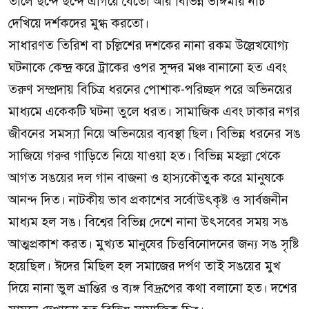
তালে ছন্দে ছন্দে এগিয়ে যেতো আর বিভিন্ন ভঙ্গিমায় নাচ
দেখিয়ে দর্শকদের মুগ্ধ করতো।
সাধারণত তিরিশ বা চল্লিশের দশকের নানা রকম উল্লেখযোগ্য
ঘটনাকে কেন্দ্র করে ট্রাকের ওপর সুন্দর মঞ্চ বানানো হত এবং
তরুণ সম্প্রদায় বিচিত্র ধরনের পোশাক-পরিচ্ছদ পরে অভিনয়ের
মাধ্যমে একেকটি ঘটনা তুলে ধরত। সামাজিক এবং ঢাকার নগর
জীবনের সমস্যা নিয়ে অভিনয়ের ব্যবস্থা ছিল। বিভিন্ন ধরনের সঙ
সাজিয়ে গরুর গাড়িতে নিয়ে যাওয়া হত। বিভিন্ন মহল্লা থেকে
আগত সঙয়ের দল গান বাজনা ও হাস্যকৌতুক করে মানুষকে
আনন্দ দিত। নাটকীয় ভাব প্রকাশের সর্বোউৎকৃষ্ট ও সার্বজনীন
মাধ্যম হল সঙ। বিশ্বের বিভিন্ন দেশে নানা উৎসবের সময় সঙ
আত্মপ্রকাশ করত। মুখ্যত মানুষের চিত্তবিনোদনের জন্য সঙ সৃষ্টি
হয়েছিল। ঈদের মিছিল হল সমাজের দর্পণ তাই সঙয়ের মুখ
দিয়ে নানা ভুল ভ্রান্তির ও ব্যঙ্গ বিদ্রূপের কথা বলানো হত। দশের