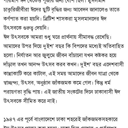
পরিমাণ ঈদ থেকেও পূজার জন্য বেশি ছিল। মুসলমান
চাকুরিজীবীরা ঈদের ছুটি বৃদ্ধির জন্য আবেদন জানালেও তাতে
কর্ণপাত করা হয়নি। ব্রিটিশ শাসকরা মুসলমানদের ঈদ
উৎসবকে গুরুত্ব দেয়নি।
ঈদ উৎসবকে আমরা শুধু ঘরে প্রার্থনায় সীমাবদ্ধ রেখেছি।
আমাদের উপর দিয়ে দুইশ' বছর কি বিপদের মধ্যেই অতিবাহিত
হলো। নির্যাতন আর জুলুমে জীবন বাঁচানো যখন কষ্টকর হয়ে
দাঁড়াল তখন আনন্দ উৎসব করব কখন। দুইশ' বছর এদেশবাসী
কান্নাকাটি করে কাটাল, এই সময় আমাদের জীবন যাত্রা থেকে
স্বাচ্ছন্দ্য, উৎসব, অনুষ্ঠান জাঁকজমক কমে গেল। কিন্তু ধর্ম
পরায়ণতা বৃদ্ধি পায়। এই জাতীয় সংকটের দিনে ঢাকাবাসী ঈদ
উৎসবকে সীমিত করে নাই।
১৯৪৭ এর পূর্বে বাংলাদেশে ঢাকা শহরেই জাঁকজমকসহকারে