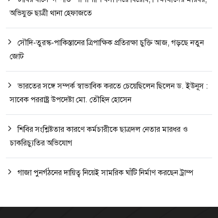
অভিযুক্ত ছাত্রী থানা হেফাজতে
সৌদি-তুরস্ক-পাকিস্তানের ত্রিপাক্ষিক প্রতিরক্ষা চুক্তি আজ, গড়ছে নতুন
জোট
ভারতের সঙ্গে সম্পর্ক স্বাভাবিক করতে চেয়েছিলেন ছিলেন ড. ইউনূস :
সাবেক পররাষ্ট্র উপদেষ্টা মো. তৌহিদ হোসেন
শিবির সংশ্লিষ্টতার কারণে কর্মচারীকে ছাত্রদল নেতার মারধর ও
চাকরিচ্যুতির অভিযোগ
গাজা পুনর্গঠনের দায়িত্ব নিয়েই সামরিক ঘাঁটি নির্মাণ করছেন ট্রাম্প