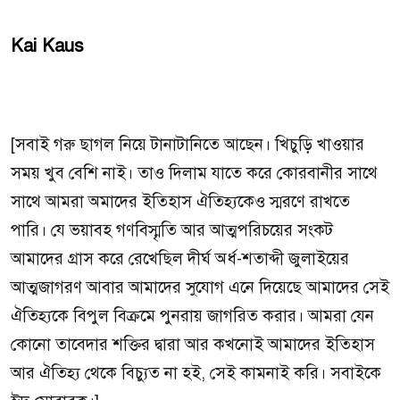
Kai Kaus
[সবাই গরু ছাগল নিয়ে টানাটানিতে আছেন। খিচুড়ি খাওয়ার
সময় খুব বেশি নাই। তাও দিলাম যাতে করে কোরবানীর সাথে
সাথে আমরা অমাদের ইতিহাস ঐতিহ্যকেও স্মরণে রাখতে
পারি। যে ভয়াবহ গণবিস্মৃতি আর আত্মপরিচয়ের সংকট
আমাদের গ্রাস করে রেখেছিল দীর্ঘ অর্ধ-শতাব্দী জুলাইয়ের
আত্মজাগরণ আবার আমাদের সুযোগ এনে দিয়েছে আমাদের সেই
ঐতিহ্যকে বিপুল বিক্রমে পুনরায় জাগরিত করার। আমরা যেন
কোনো তাবেদার শক্তির দ্বারা আর কখনোই আমাদের ইতিহাস
আর ঐতিহ্য থেকে বিচ্যুত না হই, সেই কামনাই করি। সবাইকে