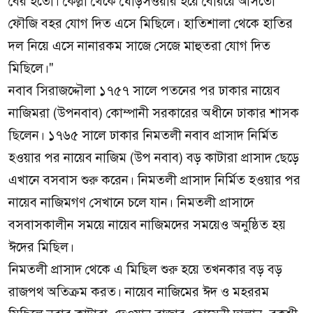
বের হতো। কেল্লা থেকে ঘোড়সওয়ার হয়ে বেরিয়ে আসতো
ফৌজি বহর যোগ দিত এসে মিছিলে। হাতিশালা থেকে হাতির
দল নিয়ে এসে নানারকম সাজে সেজে মাহুতরা যোগ দিত
মিছিলে।"
নবাব সিরাজদ্দৌলা ১৭৫৭ সালে পতনের পর ঢাকার নায়েব
নাজিমরা (উপনবাব) কোম্পানী সরকারের অধীনে ঢাকার শাসক
ছিলেন। ১৭৬৫ সালে ঢাকার নিমতলী নবাব প্রাসাদ নির্মিত
হওয়ার পর নায়েব নাজিম (উপ নবাব) বড় কাটারা প্রাসাদ ছেড়ে
এখানে বসবাস শুরু করেন। নিমতলী প্রাসাদ নির্মিত হওয়ার পর
নায়েব নাজিমগণ সেখানে চলে যান। নিমতলী প্রাসাদে
বসবাসকালীন সময়ে নায়েব নাজিমদের সময়েও অনুষ্ঠিত হয়
ঈদের মিছিল।
নিমতলী প্রাসাদ থেকে এ মিছিল শুরু হয়ে তখনকার বড় বড়
রাজপথ অতিক্রম করত। নায়েব নাজিমের ঈদ ও মহররম