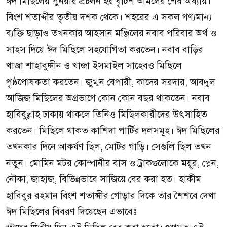
ঈদ মিছিলের পুনরায় প্রচলন হয় বৃটিশ আমলের শেষ অধ্যায়।
বিংশ শতাব্দীর তৃতীয় দশক থেকে। শহরের এ সকল গণ্যমান্য
ব্যক্তি ছাড়াও তখনকার আহসান মঞ্জিলের নবাব পরিবার অর্থ ও
সাহস দিয়ে ঈদ মিছিলে সহযোগিতা করতেন। নবাব বাড়ির
খাজা শাহাবুদ্দীন ও খাজা ইসমাইল সাহেবও মিছিলে
পৃষ্ঠপোষকতা করতেন। জুম্মন বেপারী, কাদের সরদার, আবদুল
আজিজ মিছিলের অগ্রভাগে কোন কোন বছর থাকতেন। নবাব
হাবিবুল্লাহ ঢাকায় থাকলে তিনিও মিছিলকারীদের উৎসাহিত
করতেন। মিছিলে থাকত কাশিদা পার্টির দলসমূহ। ঈদ মিছিলের
তখনকার দিনে আকর্ষণ ছিল, মোটর গাড়ি। সেগুলি ছিল তখন
নতুন। মোমিন মটর কোম্পানীর বাস ও ট্রাকগুলোকে ময়ূর, প্লেন,
নৌকা, জাহাজ, বিভিন্নভাবে সাজিয়ে বের করা হত। হাকীম
হাবিবুর রহমান বিংশ শতাব্দীর গোড়ার দিকে তার শৈশবে দেখা
ঈদ মিছিলের বিবরণ দিয়েছেন এভাবেঃ