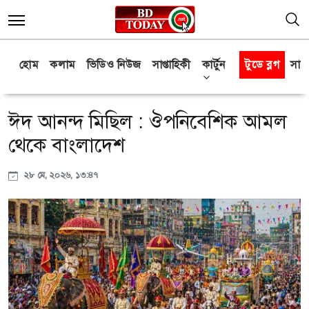
হোম
কলাম
ভিডিও নিউজ
সাপ্তাহিকী
কার্টুন
টুডে ব্লগ
সাক্
ঈদ আনন্দ মিছিল : ঔপনিবেশিক আমল
থেকে বাংলাদেশ
২৮ মে, ২০২৬, ১৩:৪৭