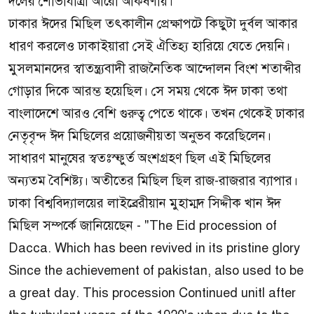
দলের শোভাযাত্রা আরো আকর্ষণীয়।
ঢাকার ঈদের মিছিল তৎকালীন প্রেক্ষাপটে কিছুটা দুর্বল আকার
ধারণ করলেও ঢাকাইয়ারা সেই ঐতিহ্য হারিয়ে যেতে দেয়নি।
মুসলমানদের স্বাতন্ত্র্যবাদী রাজনৈতিক আন্দোলন বিংশ শতাব্দীর
গোড়ার দিকে আরম্ভ হয়েছিল। সে সময় থেকে ঈদ ঢাকা তথা
বাংলাদেশে আরও বেশি গুরুত্ব পেতে থাকে। তখন থেকেই ঢাকার
নেতৃবৃন্দ ঈদ মিছিলের প্রয়োজনীয়তা অনুভব করেছিলেন।
সাধারণ মানুষের স্বতঃস্ফুর্ত অংশগ্রহণ ছিল এই মিছিলের
অন্যতম বৈশিষ্ট্য। অতীতের মিছিল ছিল রাজ-রাজরার ব্যাপার।
ঢাকা বিশ্ববিদ্যালয়ের লাইব্রেরীয়ান মুহাম্মদ সিদ্দীক খান ঈদ
মিছিল সম্পর্কে জানিয়েছেন - "The Eid procession of
Dacca. Which has been revived in its pristine glory
Since the achievement of pakistan, also used to be
a great day. This procession Continued unitl after