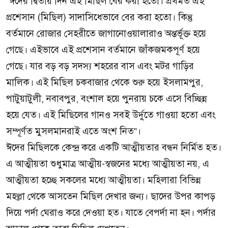
“ঈদের দ্বিতীয় দিন এই মিছিল বের করা হতো। প্রথমত এই
প্রশেসান (মিছিল) সাদাসিধেভাবে বের করা হতো। কিন্তু
বর্তমানে রোজার সেহরীতে জাগানোওয়ালারাও অন্তর্ভূক্ত হয়ে
গেছে। এইভাবে এই প্রশেসান বর্তমানে জাঁকজমকপূর্ণ হয়ে
গেছে। যার বড় বড় সদস্য শহরের বাস এবং মটর গাড়ির
মালিক। এই মিছিল চকবাজার থেকে শুরু হয়ে ইসলামপুর,
পাটুয়াটুলী, নবাবপুর, বংশাল হয়ে পুনরায় চকে এসে বিচ্ছিন্ন
হয়ে যেত। এই মিছিলের গানও সবই উর্দুতে গাওয়া হতো এবং
সম্পূর্ণত মুসলমানরাই এতে অংশ নিত”।
ঈদের মিছিলকে কেন্দ্র করে একটি আত্মীয়তার বন্ধন নির্মিত হত।
এ আত্মীয়তা শুধুমাত্র আত্মীয়-স্বজনের মধ্যে আত্মীয়তা নয়, এ
আত্মীয়তা হচ্ছে সকলের মধ্যে আত্মীয়তা। মহিলারা বিভিন্ন
মহল্লা থেকে আসতেন মিছিল দেখার জন্য। ছাদের উপর কাপড়
দিয়ে পর্দা ঘেরাও করে দেওয়া হত। যাতে বেপর্দা না হন। পর্দার