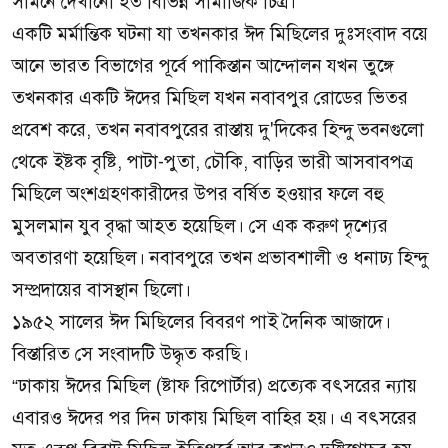
সামনে দেখানো হত বিভিন্ন সামাজিক চিত্র।
একটি মর্মান্তিক ঘটনা যা তখনকার ঈদ মিছিলের দুঃসংবাদ বয়ে
আনে ভারত বিভাগের পূর্বে পাকিস্তান আন্দোলন যখন তুঙ্গে
তখনকার একটি ঈদের মিছিল যখন নবাবপুর রোডের ভিতর
প্রবেশ করে, তখন নবাবপুরের রাস্তায় দু'দিকের হিন্দু ভবনগুলো
থেকে ইষ্টক বৃষ্টি, পাটা-পুতা, চৌকি, বাড়ির ভারী আসবাবপত্র
মিছিলে অংশগ্রহণকারীদের উপর বর্ষিত হওয়ার ফলে বহু
মুসলমান যুব বৃদ্ধা আহত হয়েছিল। সে এক করুণ দৃশ্যের
অবতারণা হয়েছিল। নবাবপুরে তখন প্রভাবশালী ও ধনাঢ্য হিন্দু
সম্প্রদায়ের বাসস্থান ছিলো।
১৯৫২ সালের ঈদ মিছিলের বিবরণ পাই দৈনিক আজাদে।
বিস্তারিত সে সংবাদটি উদ্ধৃত করছি।
“ঢাকায় ঈদের মিছিল (ষ্টাফ রিপোর্টার) প্রত্যেক বৎসরের ন্যায়
এবারও ঈদের পর দিন ঢাকায় মিছিল বাহির হয়। এ বৎসরের