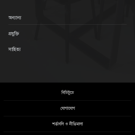
অন্যান্য
প্রযুক্তি
সাহিত্য
বিডিটুডে
যোগাযোগ
শর্তাবলি ও নীতিমালা