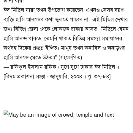
জানা যায়।
ঈদ মিছিল যারা তখন উপভোগ করেছেন, এখনও সেসব বয়স্ক
ব্যক্তি হাসি আনন্দের কথা ভুলতে পারেন না। এই মিছিল দেখার
জন্য বিভিন্ন জেলা থেকে লোকজন ঢাকায় আসত। মিছিলে যেমন
হাসি আনন্দ থাকত, তেমনি থাকত বিভিন্ন সমস্যা সমাধানের
অর্থবহ দিকের প্রচ্ছন্ন ইঙ্গিত। মানুষ তখন অনাবিল ও অনাড়ম্বর
হাসি আনন্দে মেতে উঠত॥" (সংক্ষেপিত)
— রফিকুল ইসলাম রফিক / যুগে যুগে ঢাকার ঈদ মিছিল ॥
[রিদম প্রকাশনা সংস্থা - জানুয়ারি, ২০০৪ । পৃ: ৩৭-৮৪]