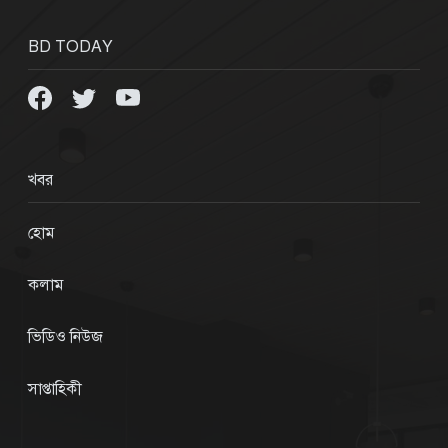
BD TODAY
খবর
হোম
কলাম
ভিডিও নিউজ
সাপ্তাহিকী