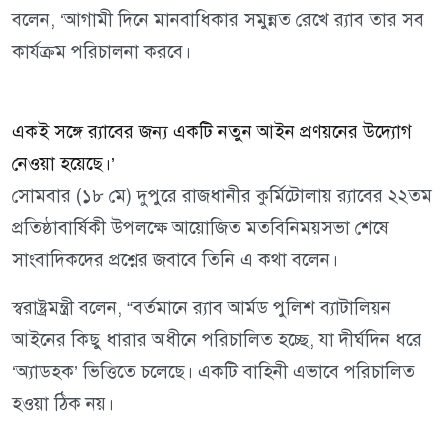
বলেন, ‘আগামী দিনে মানবাধিকার সমুন্নত রেখে র‍্যাব তার সব
কার্যক্রম পরিচালনা করবে।
একই সঙ্গে র‍্যাবের জন্য একটি নতুন আইন প্রণয়নের উদ্যোগ
নেওয়া হয়েছে।’
সোমবার (১৮ মে) দুপুরে রাজধানীর কুর্মিটোলায় র‍্যাবের ২২তম
প্রতিষ্ঠাবার্ষিকী উপলক্ষে আয়োজিত মতবিনিময়সভা শেষে
সাংবাদিকদের প্রশ্নের জবাবে তিনি এ কথা বলেন।
স্বরাষ্ট্রমন্ত্রী বলেন, “বর্তমানে র‍্যাব আর্মড পুলিশ ব্যাটালিয়ন
আইনের কিছু ধারার অধীনে পরিচালিত হচ্ছে, যা দীর্ঘদিন ধরে
‘অ্যাডহক’ ভিত্তিতে চলেছে। একটি বাহিনী এভাবে পরিচালিত
হওয়া ঠিক নয়।