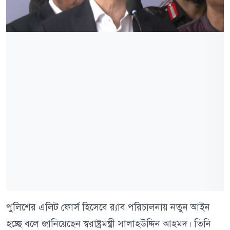
পুলিশের এলিট ফোর্স হিসেবে র‍্যাব পরিচালনায় নতুন আইন
হচ্ছে বলে জানিয়েছেন স্বরাষ্ট্রমন্ত্রী সালাহউদ্দিন আহমদ। তিনি