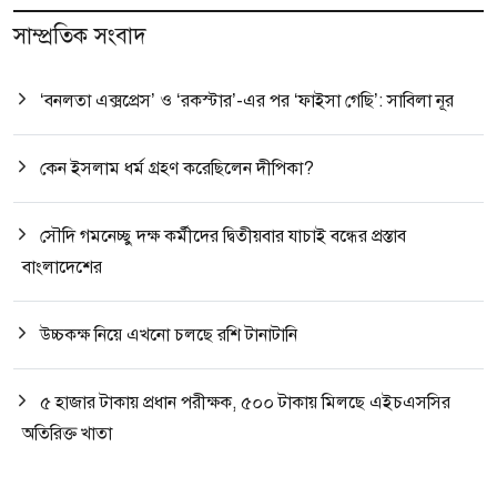
সাম্প্রতিক সংবাদ
‘বনলতা এক্সপ্রেস’ ও ‘রকস্টার’-এর পর ‘ফাইসা গেছি’: সাবিলা নূর
কেন ইসলাম ধর্ম গ্রহণ করেছিলেন দীপিকা?
সৌদি গমনেচ্ছু দক্ষ কর্মীদের দ্বিতীয়বার যাচাই বন্ধের প্রস্তাব
বাংলাদেশের
উচ্চকক্ষ নিয়ে এখনো চলছে রশি টানাটানি
৫ হাজার টাকায় প্রধান পরীক্ষক, ৫০০ টাকায় মিলছে এইচএসসির
অতিরিক্ত খাতা