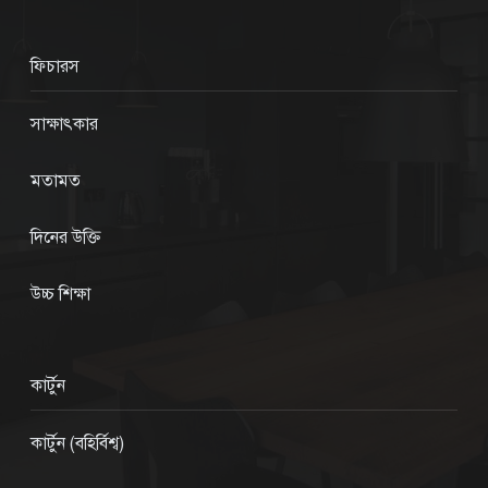
ফিচারস
সাক্ষাৎকার
মতামত
দিনের উক্তি
উচ্চ শিক্ষা
কার্টুন
কার্টুন (বহির্বিশ্ব)