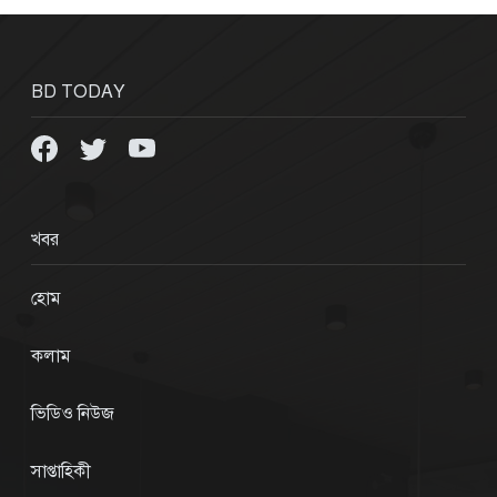
BD TODAY
খবর
হোম
কলাম
ভিডিও নিউজ
সাপ্তাহিকী