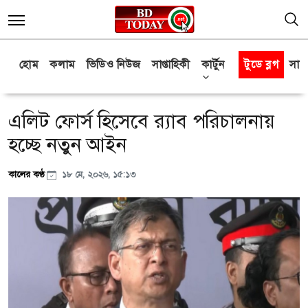
হোম
কলাম
ভিডিও নিউজ
সাপ্তাহিকী
কার্টুন
টুডে ব্লগ
সাক্
এলিট ফোর্স হিসেবে র‍্যাব পরিচালনায়
হচ্ছে নতুন আইন
কালের কণ্ঠ
১৮ মে, ২০২৬, ১৫:১৩