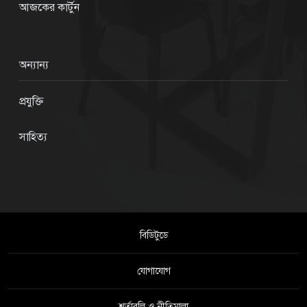
আজকের কার্টুন
অন্যান্য
প্রযুক্তি
সাহিত্য
বিডিটুডে
যোগাযোগ
শর্তাবলি ও নীতিমালা