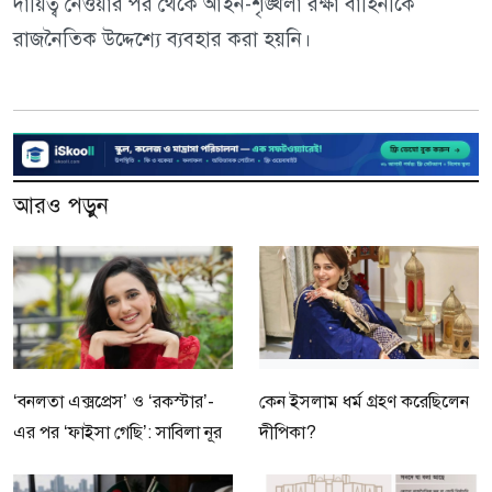
দায়িত্ব নেওয়ার পর থেকে আইন-শৃঙ্খলা রক্ষা বাহিনীকে
রাজনৈতিক উদ্দেশ্যে ব্যবহার করা হয়নি।
আরও পড়ুন
‘বনলতা এক্সপ্রেস’ ও ‘রকস্টার’-
কেন ইসলাম ধর্ম গ্রহণ করেছিলেন
এর পর ‘ফাইসা গেছি’: সাবিলা নূর
দীপিকা?