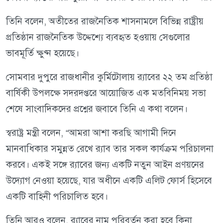
তিনি বলেন, অতীতের রাজনৈতিক শাসনামলে বিভিন্ন রাষ্ট্রীয়
প্রতিষ্ঠান রাজনৈতিক উদ্দেশ্যে ব্যবহৃত হওয়ায় সেগুলোর
ভাবমূর্তি ক্ষুণ্ন হয়েছে।
সোমবার দুপুরে রাজধানীর কুর্মিটোলায় র‍্যাবের ২২ তম প্রতিষ্ঠা
বার্ষিকী উপলক্ষে সদরদপ্তরে আয়োজিত এক মতবিনিময় সভা
শেষে সাংবাদিকদের প্রশ্নের জবাবে তিনি এ কথা বলেন।
স্বরাষ্ট্র মন্ত্রী বলেন, “আমরা আশা করছি আগামী দিনে
মানবাধিকার সমুন্নত রেখে র‍্যাব তার সকল কার্যক্রম পরিচালনা
করবে। একই সঙ্গে র‍্যাবের জন্য একটি নতুন আইন প্রণয়নের
উদ্যোগ নেওয়া হয়েছে, যার অধীনে একটি এলিট ফোর্স হিসেবে
একটি বাহিনী পরিচালিত হবে।
তিনি আরও বলেন, র‍্যাবের নাম পরিবর্তন করা হবে কিনা