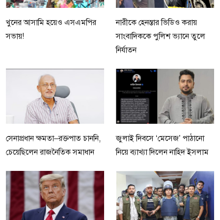
খুনের আসামি হয়েও এসএমপির
নারীকে হেনস্তার ভিডিও করায়
সভায়!
সাংবাদিককে পুলিশ ভ্যানে তুলে
নির্যাতন
সেনাপ্রধান ক্ষমতা–রক্তপাত চাননি,
জুলাই দিবসে ‘মেসেজ’ পাঠানো
চেয়েছিলেন রাজনৈতিক সমাধান
নিয়ে ব্যাখ্যা দিলেন নাহিদ ইসলাম