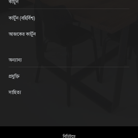
কার্টুন
কার্টুন (বহির্বিশ্ব)
আজকের কার্টুন
অন্যান্য
প্রযুক্তি
সাহিত্য
বিডিটুডে