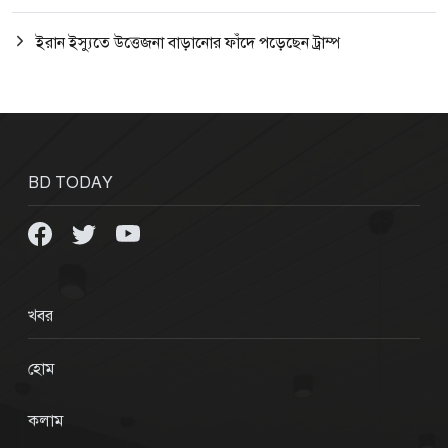
ইরান ইস্যুতে উত্তেজনা বাড়ানোর ফাঁদে পড়েছেন ট্রাম্প
BD TODAY
খবর
হোম
কলাম