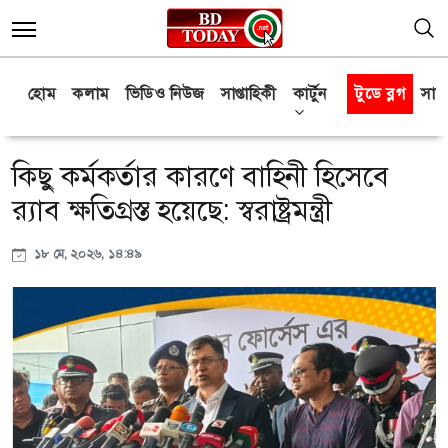
হোম
কলাম
ভিডিও নিউজ
সাপ্তাহিকী
কার্টুন
টুডে ব্লগ
সাক্
কিছু কর্মকর্তার কারণে বাহিনী হিসেবে
র‍্যাব ক্ষতিগ্রস্ত হয়েছে: স্বরাষ্ট্রমন্ত্রী
১৮ মে, ২০২৬, ১৪:৪৯