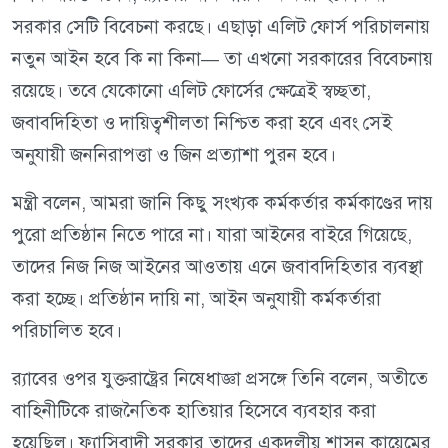
সরকার সেটি বিবেচনা করছে। এছাড়া এলিট ফোর্স পরিচালনায়
নতুন আইন হবে কি না কিনা— তা এখনো সরকারের বিবেচনায়
রয়েছে। তবে যেকোনো এলিট ফোর্সের ক্ষেত্রেই স্বচ্ছতা,
জবাবদিহিতা ও দায়িত্বশীলতা নিশ্চিত করা হবে এবং সেই
অনুযায়ী জননিরাপত্তা ও জিন প্রত্যাশা পুরন হবে।
মন্ত্রী বলেন, আমরা জানি কিছু সংখ্যক কর্মকর্তার কর্মকাণ্ডের দায়
পুরো প্রতিষ্ঠান নিতে পারে না। যারা আইনের বাইরে গিয়েছে,
তাদের নিজ নিজ আইনের আওতায় এনে জবাবদিহিতার ব্যবস্থা
করা হচ্ছে। প্রতিষ্ঠান দায়ি না, আইন অনুযায়ী কর্মকর্তারা
পরিচালিত হবে।
র‍্যাবের ওপর যুক্তরাষ্ট্রের নিষেধাজ্ঞা প্রসঙ্গে তিনি বলেন, অতীতে
বাহিনীটিকে রাজনৈতিক হাতিয়ার হিসেবে ব্যবহার করা
হয়েছিল। ফ্যাসিবাদী সরকার তাদের একদলীয় শাসন কায়েমের