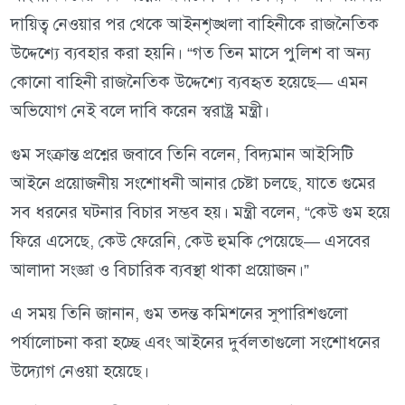
দায়িত্ব নেওয়ার পর থেকে আইনশৃঙ্খলা বাহিনীকে রাজনৈতিক
উদ্দেশ্যে ব্যবহার করা হয়নি। “গত তিন মাসে পুলিশ বা অন্য
কোনো বাহিনী রাজনৈতিক উদ্দেশ্যে ব্যবহৃত হয়েছে— এমন
অভিযোগ নেই বলে দাবি করেন স্বরাষ্ট্র মন্ত্রী।
গুম সংক্রান্ত প্রশ্নের জবাবে তিনি বলেন, বিদ্যমান আইসিটি
আইনে প্রয়োজনীয় সংশোধনী আনার চেষ্টা চলছে, যাতে গুমের
সব ধরনের ঘটনার বিচার সম্ভব হয়। মন্ত্রী বলেন, “কেউ গুম হয়ে
ফিরে এসেছে, কেউ ফেরেনি, কেউ হুমকি পেয়েছে— এসবের
আলাদা সংজ্ঞা ও বিচারিক ব্যবস্থা থাকা প্রয়োজন।”
এ সময় তিনি জানান, গুম তদন্ত কমিশনের সুপারিশগুলো
পর্যালোচনা করা হচ্ছে এবং আইনের দুর্বলতাগুলো সংশোধনের
উদ্যোগ নেওয়া হয়েছে।