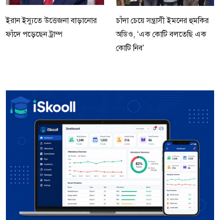
ইরান ইস্যুতে উত্তেজনা বাড়ানোর
চাঁদা চেয়ে সন্ত্রাসী ইমনের হুমকির
ফাঁদে পড়েছেন ট্রাম্প
অডিও, ‘এক কোটি বলতেছি এক
কোটি নিব’