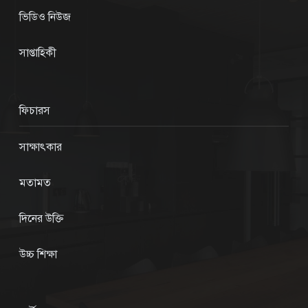
ভিডিও নিউজ
সাপ্তাহিকী
ফিচারস
সাক্ষাৎকার
মতামত
দিনের উক্তি
উচ্চ শিক্ষা