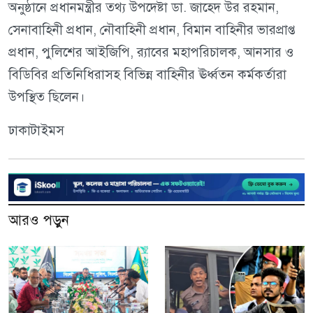
অনুষ্ঠানে প্রধানমন্ত্রীর তথ্য উপদেষ্টা ডা. জাহেদ উর রহমান,
সেনাবাহিনী প্রধান, নৌবাহিনী প্রধান, বিমান বাহিনীর ভারপ্রাপ্ত
প্রধান, পুলিশের আইজিপি, র‍্যাবের মহাপরিচালক, আনসার ও
বিডিবির প্রতিনিধিরাসহ বিভিন্ন বাহিনীর ঊর্ধ্বতন কর্মকর্তারা
উপস্থিত ছিলেন।
ঢাকাটাইমস
আরও পড়ুন