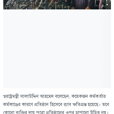
স্বরাষ্ট্রমন্ত্রী সালাউদ্দিন আহমেদ বলেছেন, কয়েকজন কর্মকর্তার
কর্মকাণ্ডের কারণে প্রতিষ্ঠান হিসেবে র‍্যাব ক্ষতিগ্রস্ত হয়েছে। তবে
কোনো ব্যক্তির দায় পুরো প্রতিষ্ঠানের ওপর চাপানো উচিত নয়।