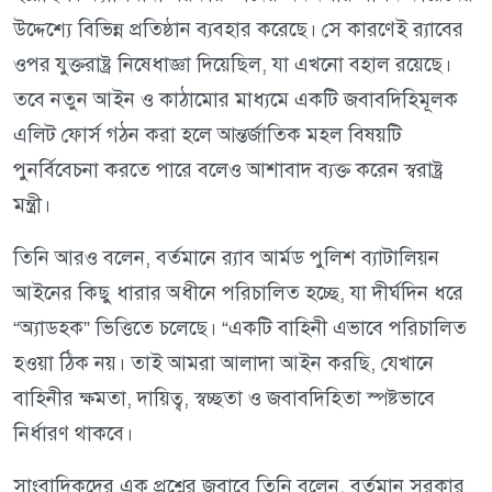
উদ্দেশ্যে বিভিন্ন প্রতিষ্ঠান ব্যবহার করেছে। সে কারণেই র‍্যাবের
ওপর যুক্তরাষ্ট্র নিষেধাজ্ঞা দিয়েছিল, যা এখনো বহাল রয়েছে।
তবে নতুন আইন ও কাঠামোর মাধ্যমে একটি জবাবদিহিমূলক
এলিট ফোর্স গঠন করা হলে আন্তর্জাতিক মহল বিষয়টি
পুনর্বিবেচনা করতে পারে বলেও আশাবাদ ব্যক্ত করেন স্বরাষ্ট্র
মন্ত্রী।
তিনি আরও বলেন, বর্তমানে র‍্যাব আর্মড পুলিশ ব্যাটালিয়ন
আইনের কিছু ধারার অধীনে পরিচালিত হচ্ছে, যা দীর্ঘদিন ধরে
“অ্যাডহক” ভিত্তিতে চলেছে। “একটি বাহিনী এভাবে পরিচালিত
হওয়া ঠিক নয়। তাই আমরা আলাদা আইন করছি, যেখানে
বাহিনীর ক্ষমতা, দায়িত্ব, স্বচ্ছতা ও জবাবদিহিতা স্পষ্টভাবে
নির্ধারণ থাকবে।
সাংবাদিকদের এক প্রশ্নের জবাবে তিনি বলেন, বর্তমান সরকার