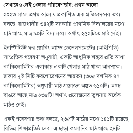
সেখানেও নেই খেলার পরিবেশছবি: প্রথম আলো
২০২৩ সালে প্রথম আলোয় প্রকাশিত এক প্রতিবেদনের তথ্য
বলছে, রাজধানীর ৩৪২টি সরকারি প্রাথমিক বিদ্যালয়ের মধ্যে
মাঠ আছে মাত্র ৯০টি বিদ্যালয়ে। অর্থাৎ ২৫২টিতে মাঠ নেই।
ইনস্টিটিউট ফর প্ল্যানিং অ্যান্ড ডেভেলপমেন্টের (আইপিডি)
সাম্প্রতিক গবেষণা অনুযায়ী, একটি আধুনিক শহরে প্রতি আধা
বর্গকিলোমিটার এলাকায় একটি খেলার মাঠ থাকা আবশ্যক।
ঢাকার দুই সিটি করপোরেশনের আয়তন (৩০৫ দশমিক ৪৭
বর্গকিলোমিটার) অনুযায়ী মাঠ প্রয়োজন অন্তত ৬১০টি। অথচ
বাস্তবে আছে মাত্র ২৩৫টি! অর্থাৎ প্রয়োজনের তুলনায় অর্ধেক
মাঠও নেই।
একই গবেষণার তথ্য বলছে, ২৩৫টি মাঠের মধ্যে ১৪১টি রয়েছে
বিভিন্ন শিক্ষাপ্রতিষ্ঠানের। এ ছাড়া কলোনির মাঠ আছে ২৪টি