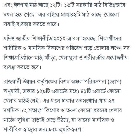
এবং ঈদগাহ মাঠ আছে ১২টি। ১৬টি সরকারি মাঠ বিভিন্নভাবে
দখল হয়ে গেছে। এর বাইরে মাত্র ৪২টি মাঠ আছে, যেগুলো
সবাই ব্যবহার করতে পারে।
যদিও জাতীয় শিক্ষানীতি ২০১০-এ বলা হয়েছে, শিক্ষার্থীদের
শারীরিক ও মানসিক বিকাশের পরিবেশ গড়ে তোলার লক্ষ্যে সব
শিক্ষাপ্রতিষ্ঠানে মাঠ, ক্রীড়া, খেলাধুলা ও শরীরচর্চার প্রয়োজনীয়
ব্যবস্থা করতে হবে।
রাজধানী উন্নয়ন কর্তৃপক্ষের বিশদ অঞ্চল পরিকল্পনা (ড্যাপ)
অনুযায়ী, ঢাকার ১২৯টি ওয়ার্ডের মধ্যে ৪১টি ওয়ার্ডে কোনো
খেলার মাঠই নেই। এর ফলে ঢাকার জনসংখ্যার প্রায় ২৭
দশমিক ৮২ শতাংশ কিশোর ও তরুণ কোনো ধরনের খেলার
মাঠের সুবিধা ছাড়াই বেড়ে উঠছে, যা তাদের মানসিক ও
শারীরিক স্বাস্থ্যের জন্য চরম হুমকিস্বরূপ।