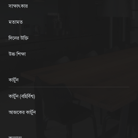
সাক্ষাৎকার
মতামত
দিনের উক্তি
উচ্চ শিক্ষা
কার্টুন
কার্টুন (বহির্বিশ্ব)
আজকের কার্টুন