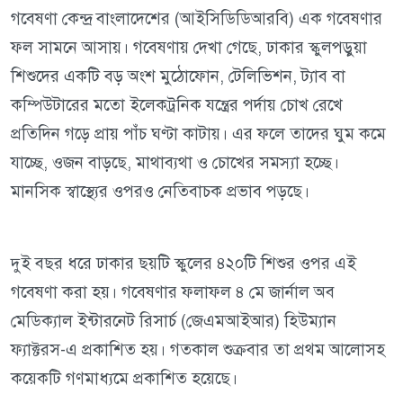
গবেষণা কেন্দ্র বাংলাদেশের (আইসিডিডিআরবি) এক গবেষণার
ফল সামনে আসায়। গবেষণায় দেখা গেছে, ঢাকার স্কুলপড়ুয়া
শিশুদের একটি বড় অংশ মুঠোফোন, টেলিভিশন, ট্যাব বা
কম্পিউটারের মতো ইলেকট্রনিক যন্ত্রের পর্দায় চোখ রেখে
প্রতিদিন গড়ে প্রায় পাঁচ ঘণ্টা কাটায়। এর ফলে তাদের ঘুম কমে
যাচ্ছে, ওজন বাড়ছে, মাথাব্যথা ও চোখের সমস্যা হচ্ছে।
মানসিক স্বাস্থ্যের ওপরও নেতিবাচক প্রভাব পড়ছে।
দুই বছর ধরে ঢাকার ছয়টি স্কুলের ৪২০টি শিশুর ওপর এই
গবেষণা করা হয়। গবেষণার ফলাফল ৪ মে জার্নাল অব
মেডিক্যাল ইন্টারনেট রিসার্চ (জেএমআইআর) হিউম্যান
ফ্যাক্টরস-এ প্রকাশিত হয়। গতকাল শুক্রবার তা প্রথম আলোসহ
কয়েকটি গণমাধ্যমে প্রকাশিত হয়েছে।