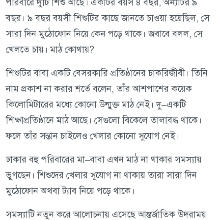
পরিবারে দুটি শিশু আছে। একটির বয়স ৪ বছর, অন্যটির ৯
বছর। ৯ বছর বয়সী শিশুটির কাছে জানতে চাওয়া হয়েছিল, সে
সারা দিন মুঠোফোন নিয়ে কেন পড়ে থাকে। জবাবে বলল, সে
খেলতে চায়। মাঠ কোথায়?
শিশুটির বাবা একটি বেসরকারি প্রতিষ্ঠানের চাকরিজীবী। তিনি
নাম প্রকাশ না করার শর্তে বলেন, তাঁর আশপাশের কয়েক
কিলোমিটারের মধ্যে কোনো উন্মুক্ত মাঠ নেই। দু–একটি
শিক্ষাপ্রতিষ্ঠানে মাঠ আছে। সেগুলো বিকেলে তালাবদ্ধ থাকে।
ফলে তাঁর সন্তান চাইলেও খেলার কোনো সুযোগ নেই।
ঢাকার বহু পরিবারের মা–বাবা এখন মাঠ না থাকার সমস্যায়
ভুগছেন। শিশুদের খেলার সুযোগ না থাকায় তারা সারা দিন
মুঠোফোন অথবা ট্যাব নিয়ে পড়ে থাকে।
সমস্যাটি নতুন করে আলোচনায় এসেছে আন্তর্জাতিক উদরাময়