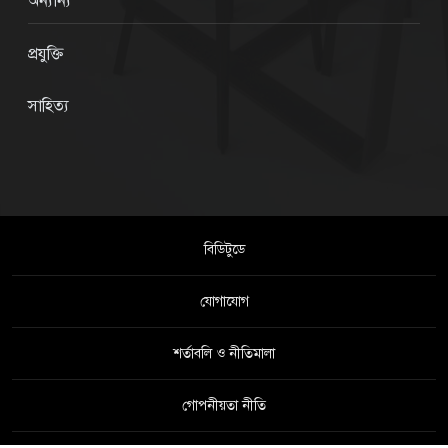
অন্যান্য
প্রযুক্তি
সাহিত্য
বিডিটুডে
যোগাযোগ
শর্তাবলি ও নীতিমালা
গোপনীয়তা নীতি