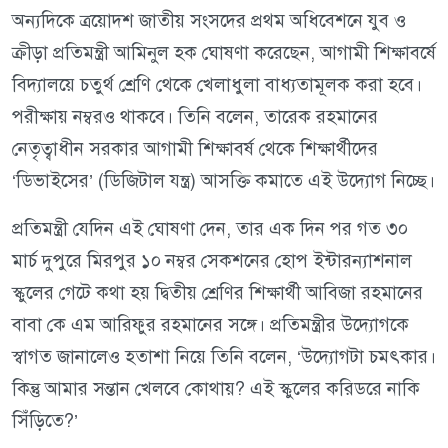
অন্যদিকে ত্রয়োদশ জাতীয় সংসদের প্রথম অধিবেশনে যুব ও
ক্রীড়া প্রতিমন্ত্রী আমিনুল হক ঘোষণা করেছেন, আগামী শিক্ষাবর্ষে
বিদ্যালয়ে চতুর্থ শ্রেণি থেকে খেলাধুলা বাধ্যতামূলক করা হবে।
পরীক্ষায় নম্বরও থাকবে। তিনি বলেন, তারেক রহমানের
নেতৃত্বাধীন সরকার আগামী শিক্ষাবর্ষ থেকে শিক্ষার্থীদের
‘ডিভাইসের’ (ডিজিটাল যন্ত্র) আসক্তি কমাতে এই উদ্যোগ নিচ্ছে।
প্রতিমন্ত্রী যেদিন এই ঘোষণা দেন, তার এক দিন পর গত ৩০
মার্চ দুপুরে মিরপুর ১০ নম্বর সেকশনের হোপ ইন্টারন্যাশনাল
স্কুলের গেটে কথা হয় দ্বিতীয় শ্রেণির শিক্ষার্থী আবিজা রহমানের
বাবা কে এম আরিফুর রহমানের সঙ্গে। প্রতিমন্ত্রীর উদ্যোগকে
স্বাগত জানালেও হতাশা নিয়ে তিনি বলেন, ‘উদ্যোগটা চমৎকার।
কিন্তু আমার সন্তান খেলবে কোথায়? এই স্কুলের করিডরে নাকি
সিঁড়িতে?’