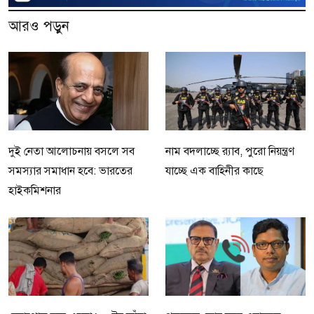
আরও পড়ুন
দুই নেতা আলোচনায় বসলে সব
নাম বদলাচ্ছে র‌্যাব, পুরো নিয়ন্ত্রণ
সমস্যার সমাধান হবে: ভারতের
যাচ্ছে এক বাহিনীর কাছে
হাইকমিশনার