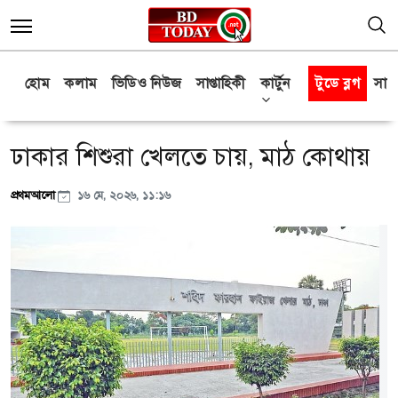
হোম
কলাম
ভিডিও নিউজ
সাপ্তাহিকী
কার্টুন
টুডে ব্লগ
সাক্
ঢাকার শিশুরা খেলতে চায়, মাঠ কোথায়
প্রথমআলো
১৬ মে, ২০২৬, ১১:১৬