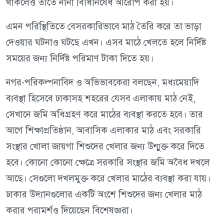
থাকলেও তাতে নানা বিধিনিষেধ আরোপ করা হয়।
এমন পরিস্থিতিতে বেসরকারিভাবে মাঠ তৈরি করে তা ভাড়া
দেওয়ার ঘটনাও ঘটছে এখন। এসব মাঠে খেলতে হলে নির্দিষ্ট
সময়ের জন্য নির্দিষ্ট পরিমাণ টাকা দিতে হয়।
নগর-পরিকল্পনাবিদ ও অভিভাবকেরা বলছেন, মধ্যমেয়াদি
ব্যবস্থা হিসেবে ঢাকাসহ শহরের যেসব এলাকায় মাঠ নেই,
সেখানে জমি অধিগ্রহণ করে মাঠের ব্যবস্থা করতে হবে। তার
আগে শিক্ষাপ্রতিষ্ঠান, আবাসিক এলাকার মাঠ এবং সরকারি
সংস্থার খোলা জায়গা শিশুদের খেলার জন্য উন্মুক্ত করে দিতে
হবে। কোনো কোনো ক্ষেত্রে সরকারি সংস্থার জমি অবৈধ দখলে
আছে। সেগুলো দখলমুক্ত করে খেলার মাঠের ব্যবস্থা করা যায়।
ঢাকার উদ্যানগুলোর একটি অংশে শিশুদের জন্য খেলার মাঠ
করার পরামর্শও দিয়েছেন বিশেষজ্ঞরা।