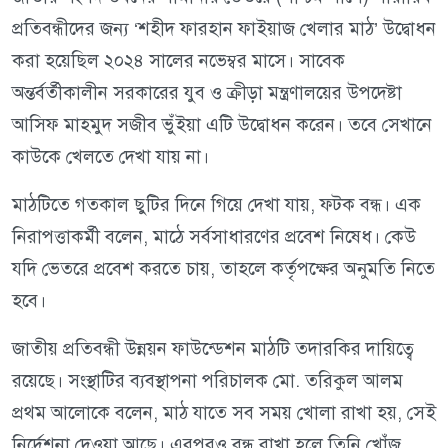
প্রতিবন্ধীদের জন্য ‘শহীদ ফারহান ফাইয়াজ খেলার মাঠ’ উদ্বোধন
করা হয়েছিল ২০২৪ সালের নভেম্বর মাসে। সাবেক
অন্তর্বর্তীকালীন সরকারের যুব ও ক্রীড়া মন্ত্রণালয়ের উপদেষ্টা
আসিফ মাহমুদ সজীব ভুঁইয়া এটি উদ্বোধন করেন। তবে সেখানে
কাউকে খেলতে দেখা যায় না।
মাঠটিতে গতকাল ছুটির দিনে গিয়ে দেখা যায়, ফটক বন্ধ। এক
নিরাপত্তাকর্মী বলেন, মাঠে সর্বসাধারণের প্রবেশ নিষেধ। কেউ
যদি ভেতরে প্রবেশ করতে চায়, তাহলে কর্তৃপক্ষের অনুমতি নিতে
হবে।
জাতীয় প্রতিবন্ধী উন্নয়ন ফাউন্ডেশন মাঠটি তদারকির দায়িত্বে
রয়েছে। সংস্থাটির ব্যবস্থাপনা পরিচালক মো. তরিকুল আলম
প্রথম আলোকে বলেন, মাঠ যাতে সব সময় খোলা রাখা হয়, সেই
নির্দেশনা দেওয়া আছে। এরপরও বন্ধ রাখা হলে তিনি খোঁজ