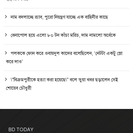
নাম বদলাচ্ছে র‌্যাব, পুরো নিয়ন্ত্রণ যাচ্ছে এক বাহিনীর কাছে
বেনাপোল হয়ে এলো ৮০ টন কাঁচা মরিচ, দাম নামলো অর্ধেকে
পলককে ফোন করে ওবায়দুল কাদের বলেছিলেন, ‘নেটটা একটু স্লো
করে দাও’
\"বিক্রমপুরীকে হত্যা করা হয়েছে\" বলে ভুয়া খবর ছড়ালেন সেই
শোয়েব চৌধুরী
BD TODAY