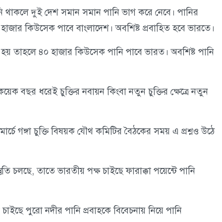
নি থাকলে দুই দেশ সমান সমান পানি ভাগ করে নেবে। পানির
জার কিউসেক পাবে বাংলাদেশ। অবশিষ্ট প্রবাহিত হবে ভারতে।
 হয় তাহলে ৪০ হাজার কিউসেক পানি পাবে ভারত। অবশিষ্ট পানি
কয়েক বছর ধরেই চুক্তির নবায়ন কিংবা নতুন চুক্তির ক্ষেত্রে নতুন
র্চে গঙ্গা চুক্তি বিষয়ক যৌথ কমিটির বৈঠকের সময় এ প্রশ্নও উঠে
স্তুতি চলছে, তাতে ভারতীয় পক্ষ চাইছে ফারাক্কা পয়েন্টে পানি
শ চাইছে পুরো নদীর পানি প্রবাহকে বিবেচনায় নিয়ে পানি