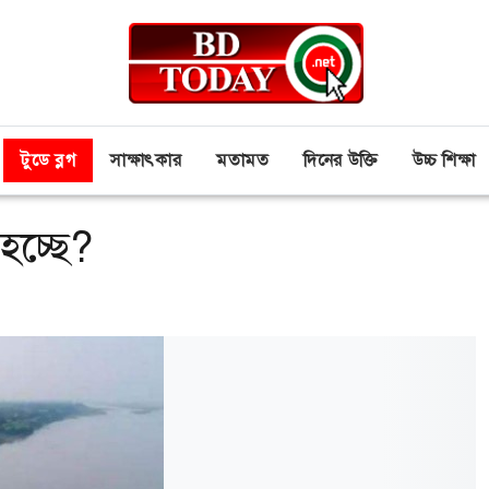
টুডে ব্লগ
সাক্ষাৎকার
মতামত
দিনের উক্তি
উচ্চ শিক্ষা
 হচ্ছে?