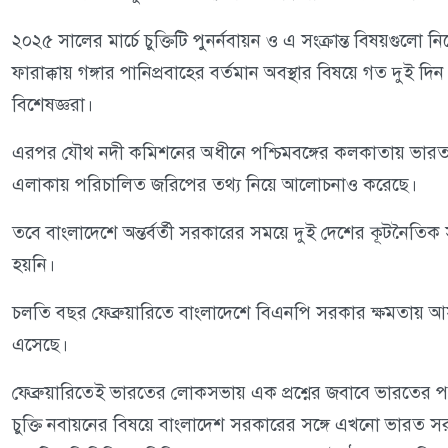
২০২৫ সালের মার্চে চুক্তিটি পুনর্নবায়ন ও এ সংক্রান্ত বিষয়গু
ফারাক্কায় গঙ্গার পানিপ্রবাহের বর্তমান অবস্থার বিষয়ে গত দু
বিশেষজ্ঞরা।
এরপর যৌথ নদী কমিশনের অধীনে পশ্চিমবঙ্গের কলকাতায় ভারত-ব
এলাকায় পরিচালিত জরিপের তথ্য নিয়ে আলোচনাও করেছে।
তবে বাংলাদেশে অন্তর্বর্তী সরকারের সময়ে দুই দেশের কূটনৈতিক
হয়নি।
চলতি বছর ফেব্রুয়ারিতে বাংলাদেশে বিএনপি সরকার ক্ষমতায় আসার
এসেছে।
ফেব্রুয়ারিতেই ভারতের লোকসভায় এক প্রশ্নের জবাবে ভারতের পররাষ্ট্
চুক্তি নবায়নের বিষয়ে বাংলাদেশ সরকারের সঙ্গে এখনো ভারত স