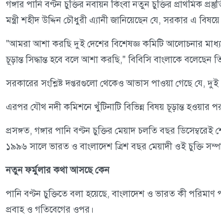
গঙ্গার পানি বণ্টন চুক্তির নবায়ন কিংবা নতুন চুক্তির প্রাথমিক প্রস্
মন্ত্রী শহীদ উদ্দিন চৌধুরী এ্যানী জানিয়েছেন যে, সরকার এ বি
"আমরা আশা করছি দুই দেশের বিশেষজ্ঞ কমিটি আলোচনার মাধ্যম
চূড়ান্ত সিদ্ধান্ত হবে বলে আশা করছি," বিবিসি বাংলাকে বলেছেন ত
সরকারের সংশ্লিষ্ট দপ্তরগুলো থেকেও আভাস পাওয়া গেছে যে, দুই 
এরপর যৌথ নদী কমিশনে খুঁটিনাটি বিভিন্ন বিষয় চূড়ান্ত হওয়ার 
প্রসঙ্গত, গঙ্গার পানি বণ্টন চুক্তির মেয়াদ চলতি বছর ডিসেম্বরে
১৯৯৬ সালে ভারত ও বাংলাদেশ ত্রিশ বছর মেয়াদী ওই চুক্তি সম্
নতুন ফর্মুলার কথা আসছে কেন
পানি বণ্টন চুক্তিতে বলা হয়েছে, বাংলাদেশ ও ভারত কী পরিমাণ প
প্রবাহ ও গতিবেগের ওপর।