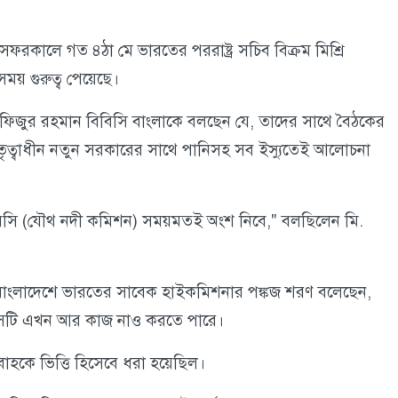
ফরকালে গত ৪ঠা মে ভারতের পররাষ্ট্র সচিব বিক্রম মিশ্রি
সময় গুরুত্ব পেয়েছে।
্তাফিজুর রহমান বিবিসি বাংলাকে বলছেন যে, তাদের সাথে বৈঠকের
েতৃত্বাধীন নতুন সরকারের সাথে পানিসহ সব ইস্যুতেই আলোচনা
রে জেআরসি (যৌথ নদী কমিশন) সময়মতই অংশ নিবে," বলছিলেন মি.
 বাংলাদেশে ভারতের সাবেক হাইকমিশনার পঙ্কজ শরণ বলেছেন,
ল সেটি এখন আর কাজ নাও করতে পারে।
রবাহকে ভিত্তি হিসেবে ধরা হয়েছিল।