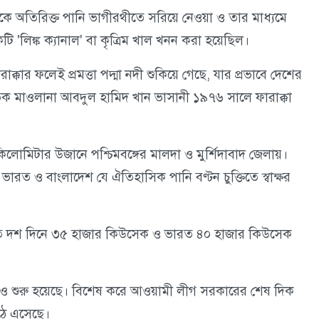
 থেকে অতিরিক্ত পানি ভাগীরথীতে সরিয়ে নেওয়া ও তার মাধ্যমে
ি 'লিঙ্ক ক্যানাল' বা কৃত্রিম খাল খনন করা হয়েছিল।
কার ফলেই প্রমত্তা পদ্মা নদী শুকিয়ে গেছে, যার প্রভাবে দেশের
াজনীতিক মাওলানা আবদুল হামিদ খান ভাসানী ১৯৭৬ সালে ফারাক্কা
কিলোমিটার উজানে পশ্চিমবঙ্গের মালদা ও মুর্শিদাবাদ জেলায়।
রত ও বাংলাদেশ যে ঐতিহাসিক পানি বণ্টন চুক্তিতে স্বাক্ষর
শ প্রতি দশ দিনে ৩৫ হাজার কিউসেক ও ভারত ৪০ হাজার কিউসেক
ও শুরু হয়েছে। বিশেষ করে আওয়ামী লীগ সরকারের শেষ দিক
উঠে এসেছে।