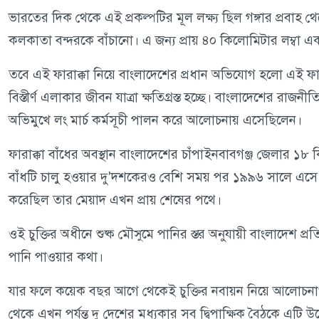
ভারতের দিক থেকে এই প্রকল্পটির মূল লক্ষ্য ছিল গঙ্গার প্রবাহ
কলকাতা বন্দরকে বাঁচানো। এ জন্য প্রায় ৪০ কিলোমিটার লম্বা একট
তবে এই ফারাক্কা নিয়ে বাংলাদেশের প্রধান অভিযোগ হলো এই ফারাক্
বিস্তীর্ণ এলাকার জীবন যাত্রা ক্ষতিগ্রস্ত হচ্ছে। বাংলাদেশের র
অভিমুখে লং মার্চ কর্মসূচী পালন করে আলোচনায় এসেছিলেন।
ফারাক্কা বাঁধের অবস্থান বাংলাদেশের চাঁপাইনবাবগঞ্জ জেলার ১৮ 
বাঁধটি চালু হওয়ার দু'দশকেরও বেশি সময় পর ১৯৯৬ সালে এসে ভা
করেছিল তার মেয়াদ এখন প্রায় শেষের পথে।
ওই চুক্তির অধীনে শুষ্ক মৌসুমে পানির স্তর অনুযায়ী বাংলাদে
পানি পাওয়ার কথা।
যার ফলে কয়েক বছর আগে থেকেই চুক্তির নবায়ন নিয়ে আলোচনা
থেকে এখন পর্যন্ত দু দেশের মধ্যকার সব দ্বিপাক্ষিক বৈঠকে এটি 