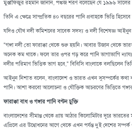
মুস্তাফিজুর রহমান জানান, পঙ্কজ শরণ বলেছেন যে ১৯৯৬ সালের 
তিনি এ ক্ষেত্রে সাম্প্রতিক ৪০ বছরের পানি প্রবাহকে ভিত্তি হিসে
যদিও যৌথ নদী কমিশনের সাবেক সদস্য ও নদী বিশেষজ্ঞ আইনুন 
"গঙ্গা নদী তো ফারাক্কা থেকে শুরু হয়নি। আবার উজান থেকে ভার
অনেক কম থাকে। ফলে তার ওপর গড় করে পানি ভাগাভাগি ন্যায্য 
নদীর পরিমাণ ভিত্তিক ভাগ হবে," বিবিসি বাংলাকে বলছিলেন তি
আইনুন নিশাত বলেন, বাংলাদেশ ও ভারত এখন সুসম্পর্কের কথা বলছে
পানি। আশা করবো আলোচনা ও যৌক্তিক আচরণের ভিত্তিতে গঙ্গার
ফারাক্কা বাধ ও গঙ্গার পানি বণ্টন চুক্তি
বাংলাদেশের সীমান্ত থেকে প্রায় আঠার কিলোমিটার দূরে ভারতের
এপ্রিলে এর উদ্বোধনের আগে থেকে এখন পর্যন্ত দুই দেশের সম্পর্ক ও 