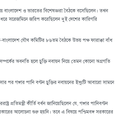
লো নিয়ে বাংলাদেশ ও ভারতের বিশেষজ্ঞরা বৈঠকে বসেছিলেন। তখন
ই দিন ধরে সরেজমিনে জরিপ করেছিলেন দুই দেশের কারিগরি
াংলাদেশ যৌথ কমিটির ৮৬তম বৈঠকে উভয় পক্ষ ফারাক্কা বাঁধ
 সম্পর্কের অবনতি হলে চুক্তি নবায়ন নিয়ে তেমন কোনো অগ্রগতি
 পর গঙ্গার পানি বণ্টন চুক্তির নবায়নের ইস্যুটি আবারো সামনে
র প্রতিমন্ত্রী কীর্তি বর্ধন জানিয়েছিলেন যে, গঙ্গার পানিবণ্টন
রকারের আলোচনা শুরু হয়নি। তবে এ বিষয়ে পশ্চিমবঙ্গ সরকারের