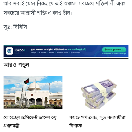
আর সবাই মেনে নিচ্ছে যে এই অঞ্চলে সবচেয়ে শক্তিশালী এবং
সবচেয়ে আগ্রাসী শক্তি এখনও চীন।
সূত্র: বিবিসি
আরও পড়ুন
কে হচ্ছেন প্রেসিডেন্ট জানেন শুধু
কমছে ঋণ প্রবাহ, ক্ষুদ্র ব্যবসায়ীরা
প্রধানমন্ত্রী
বিপাকে