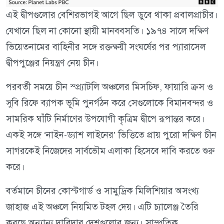
এই দ্বীপগুলোর বেশিরভাগই আগে ছিল ডুবে থাকা প্রবালপ্রাচীর।
যেখানে ছিল না কোনো স্থায়ী মানববসতি। ১৯৭৪ সালে দক্ষিণ
ভিয়েতনামের বাহিনীর সঙ্গে রক্তক্ষয়ী সংঘর্ষের পর প্যারাসেল
দ্বীপপুঞ্জের নিয়ন্ত্রণ নেয় চীন।
পরবর্তী সময়ে চীন স্প্র্যাটলি অঞ্চলের মিসচিফ, ফায়ারি ক্রস ও
সুবি রিফে ব্যাপক ভূমি পুনর্গঠন করে সেগুলোকে বিমানবন্দর ও
সামরিক ঘাঁটি নির্মাণের উপযোগী কৃত্রিম দ্বীপে রূপান্তর করে।
একই সঙ্গে ‘নাইন-ড্যাশ লাইনের’ ভিত্তিতে প্রায় পুরো দক্ষিণ চীন
সাগরকেই নিজেদের সার্বভৌম এলাকা হিসেবে দাবি করতে শুরু
করে।
বর্তমানে চীনের কোস্টগার্ড ও সামুদ্রিক মিলিশিয়ার অসংখ্য
জাহাজ এই অঞ্চলে নিয়মিত টহল দেয়। এটি চ্যালেঞ্জ তৈরি
করছে অন্যান্য দাবিদার দেশগুলোর জন্য। সাম্প্রতিক