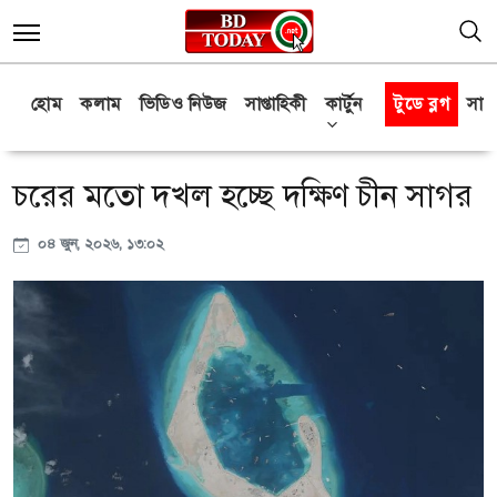
হোম
কলাম
ভিডিও নিউজ
সাপ্তাহিকী
কার্টুন
টুডে ব্লগ
সাক্
চরের মতো দখল হচ্ছে দক্ষিণ চীন সাগর
০৪ জুন, ২০২৬, ১৩:০২