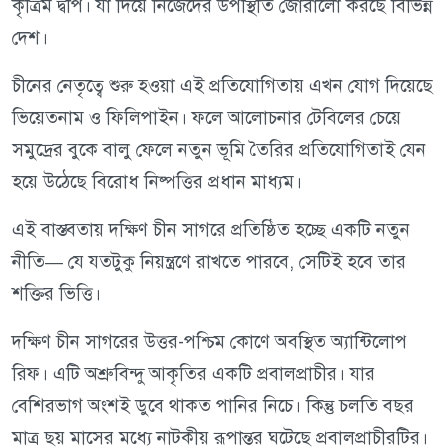
কৃত্রিম দ্বীপ। যা দিয়ে নিজেদের উপস্থিতি জোরালো করছে বিভিন্ন
দেশ।
চীনের নেতৃত্বে শুরু হওয়া এই প্রতিযোগিতায় এখন যোগ দিয়েছে
ভিয়েতনাম ও ফিলিপাইন। ফলে আলোচনার টেবিলের চেয়ে
সমুদ্রের বুকে বালু ফেলে নতুন ভূমি তৈরির প্রতিযোগিতাই যেন
হয়ে উঠেছে বিরোধ নিষ্পত্তির প্রধান মাধ্যম।
এই বাস্তবতায় দক্ষিণ চীন সাগরে প্রতিষ্ঠিত হচ্ছে একটি নতুন
নীতি— যে যতটুকু নিয়ন্ত্রণে রাখতে পারবে, সেটিই হবে তার
শক্তির ভিত্তি।
দক্ষিণ চীন সাগরের উত্তর-পশ্চিম কোণে অবস্থিত অ্যান্টিলোপ
রিফ। এটি অশ্রুবিন্দু আকৃতির একটি প্রবালপ্রাচীর। যার
বেশিরভাগ অংশই ডুবে থাকত পানির নিচে। কিন্তু চলতি বছর
মাত্র ছয় মাসের মধ্যে নাটকীয় রূপান্তর ঘটেছে প্রবালপ্রাচীরটির।