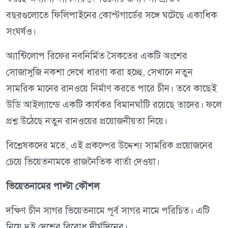
বছরগুলোতে ফিলিপাইনের কোস্টগার্ডের সঙ্গে ঘটেছে একাধিক
সংঘর্ষও।
অ্যান্টিলোপ রিফের নবনির্মিত সৈকতের একটি অংশের
সোজাসুজি নকশা দেখে ধারণা করা হচ্ছে, সেখানে নতুন
সামরিক মানের রানওয়ে নির্মাণ করতে পারে চীন। তবে কাছেই
উডি আইল্যান্ডে একটি কার্যকর বিমানঘাঁটি রয়েছে তাদের। ফলে
প্রশ্ন উঠেছে নতুন রানওয়ের প্রয়োজনীয়তা নিয়ে।
বিশ্লেষকদের মতে, এই প্রকল্পের উদ্দেশ্য সামরিক প্রয়োজনের
চেয়ে ভিয়েতনামকে রাজনৈতিক বার্তা দেওয়া।
ভিয়েতনামের পাল্টা কৌশল
দক্ষিণ চীন সাগর ভিয়েতনামে পূর্ব সাগর নামে পরিচিত। এটি
নিয়ে দুই দেশের বিরোধ দীর্ঘদিনের।