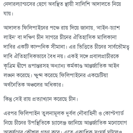
নেদারল্যান্ডসের হেগে অবস্থিত স্থায়ী সালিশি আদালতে নিয়ে
যায়।
আদালত ফিলিপাইনের পক্ষে রায় দিয়ে জানায়, ‘নাইন-ড্যাশ
লাইন’ বা দক্ষিণ চীন সাগরে চীনের ঐতিহাসিক মালিকানা
দাবির একটি কাল্পনিক সীমানা। এর ভিত্তিতে চীনের সার্বভৌমত্ব
দাবি ঐতিহাসিকভাবে বৈধ নয়। একই সঙ্গে প্রবালপ্রাচীরকে
কৃত্রিম দ্বীপে রূপান্তরসহ অন্যান্য কর্মকাণ্ড আন্তর্জাতিক আইন
লঙ্ঘন করেছে। ক্ষুণ্ন করেছে ফিলিপাইনের একচেটিয়া
অর্থনৈতিক অঞ্চলের অধিকার।
কিন্তু সেই রায় প্রত্যাখ্যান করেছে চীন।
এরপর ফিলিপাইন তুলনামূলক দুর্বল নৌবাহিনী ও কোস্টগার্ড
নিয়ে চীনের উপস্থিতিকে চ্যালেঞ্জ জানিয়ে আন্তর্জাতিক মনোযোগ
আকর্ষণের কৌশল গ্রহণ করে। এতে একাধিক সংঘর্ষ ঘটলেও