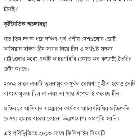
চীনই।’
কূটনৈতিক অচলাবস্থা
গত তিন দশক ধরে দক্ষিণ-পূর্ব এশীয় দেশগুলোর জোট
আসিয়ান দক্ষিণ চীন সাগর নিয়ে চীন ও সংশ্লিষ্ট সদস্য
রাষ্ট্রগুলোর মধ্যে একটি আচরণবিধি (কোড অব কন্ডাক্ট) তৈরির
চেষ্টা করছে।
২০০২ সালে একটি তুলনামূলক দুর্বল ঘোষণা গৃহীত হলেও সেটি
বাধ্যতামূলক ছিল না এবং তা প্রায় উপেক্ষাই করেছে চীন।
প্রতিবছর আসিয়ান সম্মেলনে কার্যকর আচরণবিধির প্রতিশ্রুতি
দেওয়া হলেও বাস্তবে কোনো উল্লেখযোগ্য অগ্রগতি হয়নি।
এই পরিস্থিতিতে ২০১৩ সালে ফিলিপাইন বিষয়টি