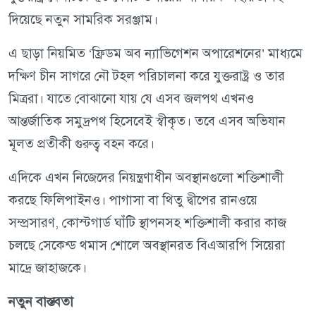
দিয়েছে নতুন সামরিক সরঞ্জাম।
এ ছাড়া নিয়মিত ‘ফ্রিডম অব ন্যাভিগেশন অপারেশনের’ মাধ্যমে
দক্ষিণ চীন সাগরে নৌ টহল পরিচালনা করে যুক্তরাষ্ট্র ও তার
মিত্ররা। যাতে বোঝানো যায় যে এসব জলপথ এখনও
আন্তর্জাতিক সমুদ্রপথ হিসেবেই স্বীকৃত। তবে এসব অভিযান
মূলত প্রতীকী গুরুত্ব বহন করে।
এদিকে এখন নিজেদের নিয়ন্ত্রণাধীন অবস্থানগুলো শক্তিশালী
করছে ফিলিপাইনও। পাগাসা বা থিতু দ্বীপের রানওয়ে
সম্প্রসারণ, কোস্টগার্ড ঘাঁটি স্থাপনসহ শক্তিশালী করার কাজ
চলছে সেকেন্ড থমাস শোলে অবস্থানরত বিএআরপি সিয়েরা
মাদ্রে জাহাজকে।
নতুন বাস্তবতা