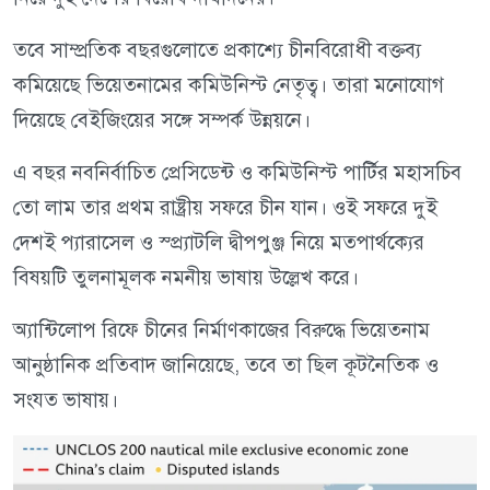
তবে সাম্প্রতিক বছরগুলোতে প্রকাশ্যে চীনবিরোধী বক্তব্য
কমিয়েছে ভিয়েতনামের কমিউনিস্ট নেতৃত্ব। তারা মনোযোগ
দিয়েছে বেইজিংয়ের সঙ্গে সম্পর্ক উন্নয়নে।
এ বছর নবনির্বাচিত প্রেসিডেন্ট ও কমিউনিস্ট পার্টির মহাসচিব
তো লাম তার প্রথম রাষ্ট্রীয় সফরে চীন যান। ওই সফরে দুই
দেশই প্যারাসেল ও স্প্র্যাটলি দ্বীপপুঞ্জ নিয়ে মতপার্থক্যের
বিষয়টি তুলনামূলক নমনীয় ভাষায় উল্লেখ করে।
অ্যান্টিলোপ রিফে চীনের নির্মাণকাজের বিরুদ্ধে ভিয়েতনাম
আনুষ্ঠানিক প্রতিবাদ জানিয়েছে, তবে তা ছিল কূটনৈতিক ও
সংযত ভাষায়।