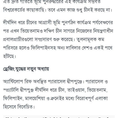
এত দ্রুত গতিতে ভূমি পুনরুদ্ধারের এই কার্যক্রম সম্ভবত
বিশ্বরেকর্ডের কাছাকাছি। তবে এমন কাজ শুধু চীনই করছে না।
দীর্ঘদিন ধরে চীনের আগ্রাসী ভূমি পুনর্গঠন কার্যক্রম পর্যবেক্ষণের
পর এখন ভিয়েতনামও দক্ষিণ চীন সাগরে নিজেদের নিয়ন্ত্রণাধীন
প্রবালপ্রাচীরগুলো সম্প্রসারণ শুরু করেছে। তুলনামূলক কম
পরিসরে হলেও ফিলিপাইনসহ অন্য দাবিদার দেশও একই পথে
হাঁটছে।
ড্রেজিং যুদ্ধের নতুন অধ্যায়
অ্যান্টিলোপ রিফ অবস্থিত প্যারাসেল দ্বীপপুঞ্জে। প্যারাসেল ও
স্প্র্যাটলি দ্বীপপুঞ্জ দীর্ঘদিন ধরে চীন, তাইওয়ান, ভিয়েতনাম,
ফিলিপাইন, মালয়েশিয়া ও ব্রুনেইর মধ্যে বিরোধপূর্ণ এলাকা
হিসেবে বিবেচিত।