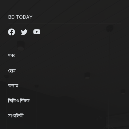
BD TODAY
খবর
হোম
কলাম
ভিডিও নিউজ
সাপ্তাহিকী