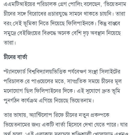
এএমটিআইয়ের পরিচালক গ্রেগ পোলিং বলেছেন, ‘ভিয়েতনাম
চীনের সঙ্গে বিরোধের প্রচারযুদ্ধে সামনে থাকতে চায়নি। তারা
বরং সেই ভূমিকা নিতে দিয়েছে ফিলিপাইনকে। কিন্তু বাস্তবে
সমুদ্রে বেইজিংয়ের বিরুদ্ধে অনেক বেশি দৃঢ় অবস্থান নিয়েছে
তারা।
চীনের বার্তা
স্ট্যানফোর্ড বিশ্ববিদ্যালয়ভিত্তিক পর্যবেক্ষণ সংস্থা সিলাইটের
পরিচালক রে পাওয়েলের মতে, সাম্প্রতিক সময়ে চীনের মূল
মনোযোগ ছিল ফিলিপাইনের দিকে। এই সুযোগে দ্রুত ভূমি
পুনর্গঠন কার্যক্রম এগিয়ে নিয়েছে ভিয়েতনাম।
তার ভাষায়, অ্যান্টিলোপ রিফে চীনের নতুন প্রকল্পকে
ভিয়েতনামের জন্য একটি বার্তা হিসেবে দেখা যেতে পারে। যার
অর্থ হলো, ‘এই এলাকায় সবচেয়ে শক্তিশালী খেলোয়াড় এখনও