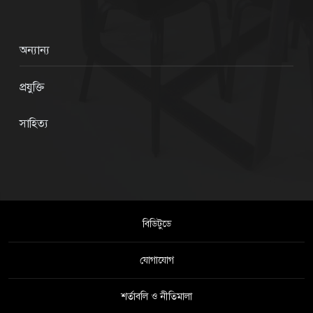
অন্যান্য
প্রযুক্তি
সাহিত্য
বিডিটুডে
যোগাযোগ
শর্তাবলি ও নীতিমালা