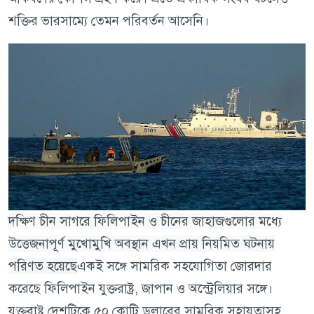
শক্তির ভারসাম্যে তেমন পরিবর্তন আসেনি।
দক্ষিণ চীন সাগরে ফিলিপাইন ও চীনের জাহাজগুলোর মধ্যে
উত্তেজনাপূর্ণ মুখোমুখি অবস্থান এখন প্রায় নিয়মিত ঘটনায়
পরিণত হয়েছে
একই সঙ্গে সামরিক সহযোগিতা জোরদার
করেছে ফিলিপাইন যুক্তরাষ্ট্র, জাপান ও অস্ট্রেলিয়ার সঙ্গে।
যুক্তরাষ্ট্র দেশটিকে ৫০ কোটি ডলারের সামরিক সহায়তাসহ