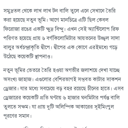
সমুদ্রতল থেকে লাখ লাখ টন বালি তুলে এনে সেখানে তৈরি
করা হয়েছে নতুন ভূমি। আগে মানচিত্রে এটি ছিল কেবল
ফিরোজা রঙের একটি ক্ষুদ্র বিন্দু। এখন সেই অ্যান্টিলোপ রিফ
পরিণত হয়েছে প্রায় ৬ বর্গকিলোমিটার আয়তনের উজ্জ্বল সাদা
বালুর অর্ধচন্দ্রাকৃতি দ্বীপে। দ্বীপের এক কোণে এরইমধ্যে গড়ে
উঠেছে কয়েকটি স্থাপনাও।
নতুন ভূমির ভেতরে তৈরি হওয়া অগভীর জলাশয়ে দেখা যাচ্ছে
অসংখ্য জাহাজ। এগুলোর বেশিরভাগই সম্ভবত কাটার সাকশন
ড্রেজার। যার মধ্যে সবচেয়ে বড় বহর রয়েছে চীনের হাতে। এসব
ড্রেজারের কয়েকটি প্রতি ঘণ্টায় ৬ হাজার ঘনমিটার পর্যন্ত বালি
তুলতে সক্ষম। যা প্রায় দুটি অলিম্পিক আকারের সুইমিংপুল
পূরণের সমান।