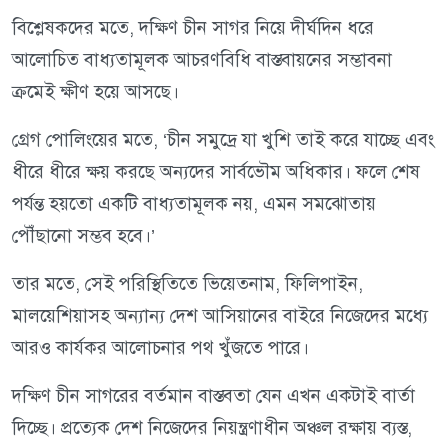
বিশ্লেষকদের মতে, দক্ষিণ চীন সাগর নিয়ে দীর্ঘদিন ধরে
আলোচিত বাধ্যতামূলক আচরণবিধি বাস্তবায়নের সম্ভাবনা
ক্রমেই ক্ষীণ হয়ে আসছে।
গ্রেগ পোলিংয়ের মতে, ‘চীন সমুদ্রে যা খুশি তাই করে যাচ্ছে এবং
ধীরে ধীরে ক্ষয় করছে অন্যদের সার্বভৌম অধিকার। ফলে শেষ
পর্যন্ত হয়তো একটি বাধ্যতামূলক নয়, এমন সমঝোতায়
পৌঁছানো সম্ভব হবে।’
তার মতে, সেই পরিস্থিতিতে ভিয়েতনাম, ফিলিপাইন,
মালয়েশিয়াসহ অন্যান্য দেশ আসিয়ানের বাইরে নিজেদের মধ্যে
আরও কার্যকর আলোচনার পথ খুঁজতে পারে।
দক্ষিণ চীন সাগরের বর্তমান বাস্তবতা যেন এখন একটাই বার্তা
দিচ্ছে। প্রত্যেক দেশ নিজেদের নিয়ন্ত্রণাধীন অঞ্চল রক্ষায় ব্যস্ত,