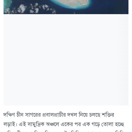
দক্ষিণ চীন সাগরের প্রবালপ্রাচীর দখল নিয়ে চলছে শক্তির
লড়াই। এই সামুদ্রিক অঞ্চলে একের পর এক গড়ে তোলা হচ্ছে