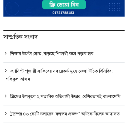
সাম্প্রতিক সংবাদ
শিক্ষায় উল্টো স্রোত, বাড়ছে শিক্ষার্থী ঝরে পড়ার হার
ফ্যাসিস্ট পূজারী সাকিবের সব রেকর্ড মুছে ফেলা উচিত বিসিবির:
শফিকুল আলম
গ্রিসের উপকূলে ২ শতাধিক অভিবাসী উদ্ধার, বেশিরভাগই বাংলাদেশি
ট্রাম্পের ৪০ কোটি ডলারের ‘বলরুম প্রকল্প’ আটকে দিলেন আদালত