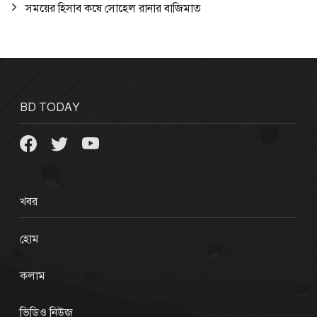
সময়ের হিসাব কষে সোহেল রানার বাজিমাত
BD TODAY
খবর
হোম
কলাম
ভিডিও নিউজ