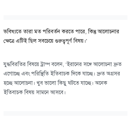
ভবিষ্যতে তারা মত পরিবর্তন করতে পারে, কিন্তু আলোচনার
ক্ষেত্রে এটিই ছিল সবচেয়ে গুরুত্বপূর্ণ বিষয়।’
যুদ্ধবিরতির বিষয়ে ট্রাম্প বলেন, ‘ইরানের সঙ্গে আলোচনা দ্রুত
এগোচ্ছে এবং পরিস্থিতি ইতিবাচক দিকে যাচ্ছে। দ্রুত অগ্রসর
হচ্ছে আলোচনা। খুব ভালো কিছু ঘটতে যাচ্ছে। অনেক
ইতিবাচক বিষয় সামনে আসবে।