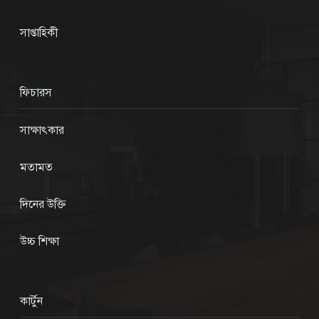
সাপ্তাহিকী
ফিচারস
সাক্ষাৎকার
মতামত
দিনের উক্তি
উচ্চ শিক্ষা
কার্টুন