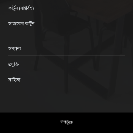
কার্টুন (বহির্বিশ্ব)
আজকের কার্টুন
অন্যান্য
প্রযুক্তি
সাহিত্য
বিডিটুডে