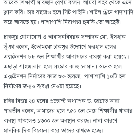
আরেক শিক্ষার্থী মারজান বেগম বলেন, আমরা শহর থেকে এসে
ক্লাস করি। চার বছরেও হলে সিট পাইনি। শাটল ট্রেনে গাদাগাদি
করে আসতে হয়। পাশাপাশি নিরাপত্তা হুমকি তো আছেই।
চাকসুর যোগাযোগ ও আবাসনবিষয়ক সম্পাদক মো. ইসহাক
ভূঁঞা বলেন, ইতোমধ্যে চাকসুর উদ্যোগে ফরহাদ হলের
এক্সটেনশন ৮৮ জন শিক্ষার্থীর আবাসনের ব্যবস্থা করা হয়েছে।
এছাড়া শাহজালাল হলে সংস্কার কাজ চলমান। অনেক হলে
এক্সটেনশন নির্মাণের কাজ শুরু হয়েছে। পাশাপাশি ১০টি হল
নির্মাণের জন্যও ব্যবস্থা নেওয়া হয়েছে।
চবির বিজয় ২৪ হলের প্রভোস্ট অধ্যাপক ড. জান্নাত আরা
পারভীন বলেন, আমাদের হলে ৭৫০ জন মেয়ে শিক্ষার্থীর থাকার
ব্যবস্থা থাকলেও ১৩০০ জন অবস্থান করছে। নানা কারণে
মানবিক দিক বিবেচনা করে তাদের রাখতে হচ্ছে।