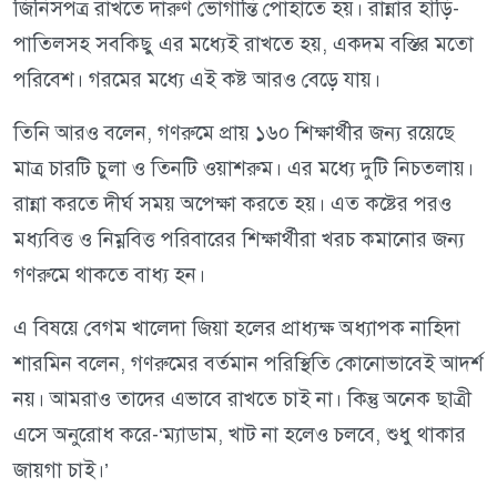
জিনিসপত্র রাখতে দারুণ ভোগান্তি পোহাতে হয়। রান্নার হাঁড়ি-
পাতিলসহ সবকিছু এর মধ্যেই রাখতে হয়, একদম বস্তির মতো
পরিবেশ। গরমের মধ্যে এই কষ্ট আরও বেড়ে যায়।
তিনি আরও বলেন, গণরুমে প্রায় ১৬০ শিক্ষার্থীর জন্য রয়েছে
মাত্র চারটি চুলা ও তিনটি ওয়াশরুম। এর মধ্যে দুটি নিচতলায়।
রান্না করতে দীর্ঘ সময় অপেক্ষা করতে হয়। এত কষ্টের পরও
মধ্যবিত্ত ও নিম্নবিত্ত পরিবারের শিক্ষার্থীরা খরচ কমানোর জন্য
গণরুমে থাকতে বাধ্য হন।
এ বিষয়ে বেগম খালেদা জিয়া হলের প্রাধ্যক্ষ অধ্যাপক নাহিদা
শারমিন বলেন, গণরুমের বর্তমান পরিস্থিতি কোনোভাবেই আদর্শ
নয়। আমরাও তাদের এভাবে রাখতে চাই না। কিন্তু অনেক ছাত্রী
এসে অনুরোধ করে-‘ম্যাডাম, খাট না হলেও চলবে, শুধু থাকার
জায়গা চাই।’