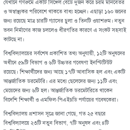
যেখানে গণরুমে একটি সিঙ্গেল বেডে দুজন করে চরম মানবেতর
ও অস্বাস্থ্যকর পরিবেশে থাকতে বাধ্য হচ্ছেন। এছাড়া ১৬০ জনের
জন্য রয়েছে মাত্র চারটি গ্যাসের চুলা ও তিনটি ওয়াশরুম। নতুন
ভবন নির্মাণের কাজ চললেও ধীরগতির কারণে এ সংকট সহসাই
কাটছে না।
বিশ্ববিদ্যালয়ের সর্বশেষ প্রকাশিত তথ্য অনুযায়ী, ১২টি অনুষদের
অধীনে ৫৯টি বিভাগ ও ৬টি উচ্চতর গবেষণা ইনস্টিটিউট
রয়েছে। শিক্ষার্থীদের জন্য আছে ১৭টি আবাসিক হল এবং একটি
আন্তর্জাতিক ডরমেটরি। এর মধ্যে ছেলেদের জন্য ১১টি এবং
মেয়েদের জন্য ৬টি হল। আন্তর্জাতিক ডরমেটরিতে থাকেন
বিদেশি শিক্ষার্থী ও এমফিল-পিএইচডি পর্যায়ের গবেষকেরা।
বিশ্ববিদ্যালয় প্রশাসন সূত্রে জানা গেছে, গত ২৫ বছরে
বিশ্ববিদ্যালয়ে ২৩টি নতুন বিভাগ, ৭টি অনুষদ এবং ৪টি