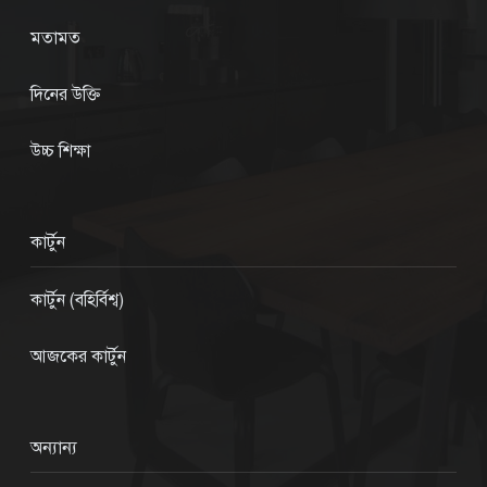
মতামত
দিনের উক্তি
উচ্চ শিক্ষা
কার্টুন
কার্টুন (বহির্বিশ্ব)
আজকের কার্টুন
অন্যান্য