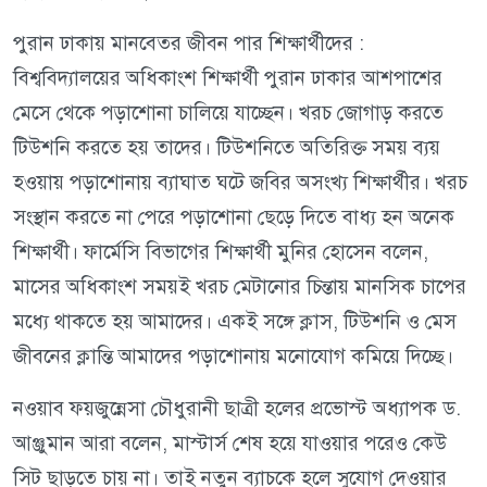
পুরান ঢাকায় মানবেতর জীবন পার শিক্ষার্থীদের :
বিশ্ববিদ্যালয়ের অধিকাংশ শিক্ষার্থী পুরান ঢাকার আশপাশের
মেসে থেকে পড়াশোনা চালিয়ে যাচ্ছেন। খরচ জোগাড় করতে
টিউশনি করতে হয় তাদের। টিউশনিতে অতিরিক্ত সময় ব্যয়
হওয়ায় পড়াশোনায় ব্যাঘাত ঘটে জবির অসংখ্য শিক্ষার্থীর। খরচ
সংস্থান করতে না পেরে পড়াশোনা ছেড়ে দিতে বাধ্য হন অনেক
শিক্ষার্থী। ফার্মেসি বিভাগের শিক্ষার্থী মুনির হোসেন বলেন,
মাসের অধিকাংশ সময়ই খরচ মেটানোর চিন্তায় মানসিক চাপের
মধ্যে থাকতে হয় আমাদের। একই সঙ্গে ক্লাস, টিউশনি ও মেস
জীবনের ক্লান্তি আমাদের পড়াশোনায় মনোযোগ কমিয়ে দিচ্ছে।
নওয়াব ফয়জুন্নেসা চৌধুরানী ছাত্রী হলের প্রভোস্ট অধ্যাপক ড.
আঞ্জুমান আরা বলেন, মাস্টার্স শেষ হয়ে যাওয়ার পরেও কেউ
সিট ছাড়তে চায় না। তাই নতুন ব্যাচকে হলে সুযোগ দেওয়ার