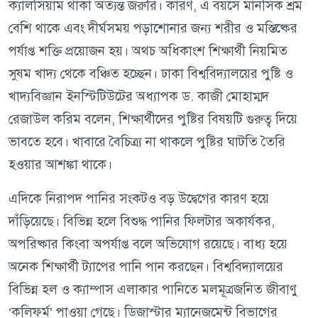
ক্যালসিয়াম থাকা অত্যন্ত জরুরি। কারণ, এ বয়সে মানসিক শ্রম
বেশি থাকে এবং দীর্ঘসময় পড়াশোনার জন্য শরীর ও মস্তিষ্কের
পর্যাপ্ত শক্তি প্রয়োজন হয়। অথচ অধিকাংশ শিক্ষার্থী নিয়মিত
সুষম খাদ্য থেকে বঞ্চিত হচ্ছেন। ঢাকা বিশ্ববিদ্যালয়ের পুষ্টি ও
খাদ্যবিজ্ঞান ইনস্টিটিউটের অধ্যাপক ড. কাজী মোহাম্মদ
রেজাউল করিম বলেন, শিক্ষার্থীদের পুষ্টির বিষয়টি গুরুত্ব দিয়ে
ভাবতে হবে। খাবারে বৈচিত্র্য না থাকলে পুষ্টির ঘাটতি তৈরি
হওয়ার আশঙ্কা থাকে।
এদিকে নিরাপদ পানির সংকটও বড় উদ্বেগের কারণ হয়ে
দাঁড়িয়েছে। বিভিন্ন হলে বিশুদ্ধ পানির ফিলটার অকার্যকর,
অপরিষ্কার কিংবা অপর্যাপ্ত বলে অভিযোগ রয়েছে। বাধ্য হয়ে
অনেক শিক্ষার্থী ট্যাপের পানি পান করছেন। বিশ্ববিদ্যালয়ের
বিভিন্ন হল ও ক্যাম্পাস এলাকার পানিতে মলমূত্রজনিত জীবাণু
‘কলিফর্ম’ পাওয়া গেছে। ডিজাস্টার ম্যানেজমেন্ট বিভাগের