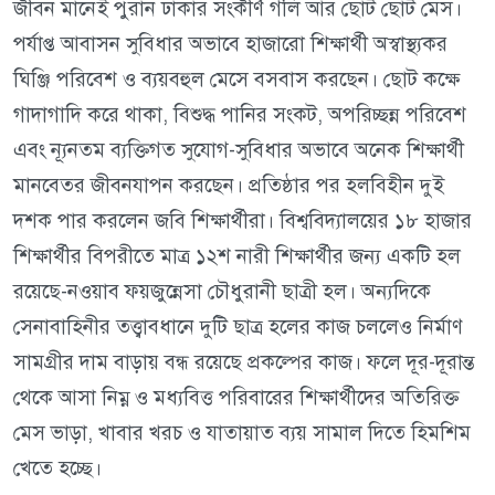
জীবন মানেই পুরান ঢাকার সংকীর্ণ গলি আর ছোট ছোট মেস।
পর্যাপ্ত আবাসন সুবিধার অভাবে হাজারো শিক্ষার্থী অস্বাস্থ্যকর
ঘিঞ্জি পরিবেশ ও ব্যয়বহুল মেসে বসবাস করছেন। ছোট কক্ষে
গাদাগাদি করে থাকা, বিশুদ্ধ পানির সংকট, অপরিচ্ছন্ন পরিবেশ
এবং ন্যূনতম ব্যক্তিগত সুযোগ-সুবিধার অভাবে অনেক শিক্ষার্থী
মানবেতর জীবনযাপন করছেন। প্রতিষ্ঠার পর হলবিহীন দুই
দশক পার করলেন জবি শিক্ষার্থীরা। বিশ্ববিদ্যালয়ের ১৮ হাজার
শিক্ষার্থীর বিপরীতে মাত্র ১২শ নারী শিক্ষার্থীর জন্য একটি হল
রয়েছে-নওয়াব ফয়জুন্নেসা চৌধুরানী ছাত্রী হল। অন্যদিকে
সেনাবাহিনীর তত্ত্বাবধানে দুটি ছাত্র হলের কাজ চললেও নির্মাণ
সামগ্রীর দাম বাড়ায় বন্ধ রয়েছে প্রকল্পের কাজ। ফলে দূর-দূরান্ত
থেকে আসা নিম্ন ও মধ্যবিত্ত পরিবারের শিক্ষার্থীদের অতিরিক্ত
মেস ভাড়া, খাবার খরচ ও যাতায়াত ব্যয় সামাল দিতে হিমশিম
খেতে হচ্ছে।