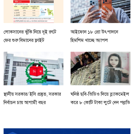
লোকসানের ঝুঁকি নিয়ে দুই রুটে
আইফোন ১৮ প্রো উৎপাদনে
ফের শুরু বিমানের ফ্লাইট
হিমশিম খাচ্ছে অ্যাপল
স্থানীয় সরকার/ ইসি প্রস্তুত, সরকার
ঘনিষ্ঠ ছবি-ভিডিও দিয়ে ব্ল্যাকমেইল
নির্বাচন চায় আগামী বছর
করে ৮ কোটি টাকা লুটে নেন পল্লভি