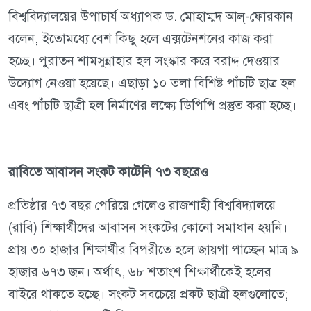
বিশ্ববিদ্যালয়ের উপাচার্য অধ্যাপক ড. মোহাম্মদ আল্-ফোরকান
বলেন, ইতোমধ্যে বেশ কিছু হলে এক্সটেনশনের কাজ করা
হচ্ছে। পুরাতন শামসুন্নাহার হল সংস্কার করে বরাদ্দ দেওয়ার
উদ্যোগ নেওয়া হয়েছে। এছাড়া ১০ তলা বিশিষ্ট পাঁচটি ছাত্র হল
এবং পাঁচটি ছাত্রী হল নির্মাণের লক্ষ্যে ডিপিপি প্রস্তুত করা হচ্ছে।
রাবিতে আবাসন সংকট কাটেনি ৭৩ বছরেও
প্রতিষ্ঠার ৭৩ বছর পেরিয়ে গেলেও রাজশাহী বিশ্ববিদ্যালয়ে
(রাবি) শিক্ষার্থীদের আবাসন সংকটের কোনো সমাধান হয়নি।
প্রায় ৩০ হাজার শিক্ষার্থীর বিপরীতে হলে জায়গা পাচ্ছেন মাত্র ৯
হাজার ৬৭৩ জন। অর্থাৎ, ৬৮ শতাংশ শিক্ষার্থীকেই হলের
বাইরে থাকতে হচ্ছে। সংকট সবচেয়ে প্রকট ছাত্রী হলগুলোতে;