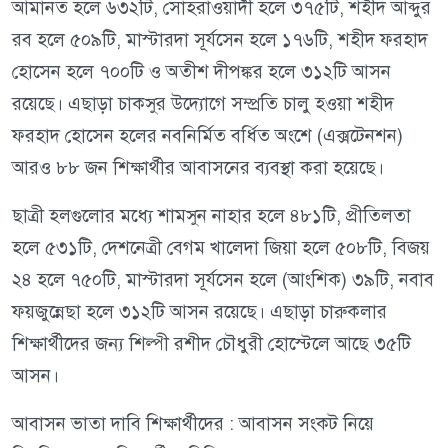
আমানত হলে ৬৩২টি, সোহরাওয়ার্দী হলে ৩৭৫টি, শহীদ আব্দুর
রব হলে ৫০৯টি, মাস্টারদা সূর্যসেন হলে ১৭৬টি, শহীদ ফরহাদ
হোসেন হলে ৭০০টি ও অতীশ দীপঙ্কর হলে ৩১২টি আসন
রয়েছে। এছাড়া চাকসুর উদ্যোগে সম্প্রতি চালু হওয়া শহীদ
ফরহাদ হোসেন হলের নবনির্মিত বর্ধিত অংশে (এক্সটেনশন)
আরও ৮৮ জন শিক্ষার্থীর আবাসনের ব্যবস্থা করা হয়েছে।
ছাত্রী হলগুলোর মধ্যে শামসুন নাহার হলে ৪৮১টি, প্রীতিলতা
হলে ৫৩১টি, দেশনেত্রী বেগম খালেদা জিয়া হলে ৫০৮টি, বিজয়
২৪ হলে ৭৫০টি, মাস্টারদা সূর্যসেন হলে (আংশিক) ৩৯টি, নবাব
ফয়জুন্নেছা হলে ৩১২টি আসন রয়েছে। এছাড়া চারুকলার
শিক্ষার্থীদের জন্য শিল্পী রশীদ চৌধুরী হোস্টেলে আছে ৩৫টি
আসন।
আবাসন ভাতা দাবি শিক্ষার্থীদের : আবাসন সংকট নিয়ে