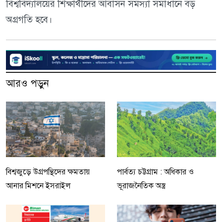
বিশ্ববিদ্যালয়ের শিক্ষার্থীদের আবাসন সমস্যা সমাধানে বড়
অগ্রগতি হবে।
আরও পড়ুন
বিশ্বজুড়ে উগ্রপন্থিদের ক্ষমতায়
পার্বত্য চট্টগ্রাম : অধিকার ও
আনার মিশনে ইসরাইল
ভূরাজনৈতিক অস্ত্র