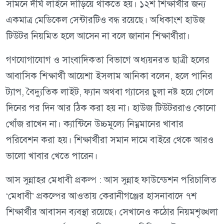
সামনে দীর্ঘ লাইনে দাঁড়িয়ে থাকতে হয়। ১২শ শিক্ষার্থীর জন্য
একমাত্র মেডিকেল সেন্টারটিও বন্ধ রয়েছে। অধিকাংশ হাউজ
টিউটর নিয়মিত হলে আসেন না বলে জানান শিক্ষার্থীরা।
গণযোগাযোগ ও সাংবাদিকতা বিভাগে অধ্যয়নরত ছাত্রী হলের
আবাসিক শিক্ষার্থী আয়েশা ইসলাম আনিকা বলেন, হলে পানির
ট্যাপ, বৈদ্যুতিক লাইট, ফ্যান অথবা গ্যাসের চুলা নষ্ট হয়ে গেলে
দিনের পর দিন আর ঠিক করা হয় না। হাউজ টিউটররাও কোনো
খোঁজ রাখেন না। ক্যান্টিনে উচ্চমূল্যে নিম্নমানের খাবার
পরিবেশন করা হয়। শিক্ষার্থীরা সমান দামে বাইরে থেকে আরও
ভালো খাবার খেতে পারেন।
আস সুন্নাহর মেধাবী প্রকল্প : আস সুন্নাহ ফাউন্ডেশন পরিচালিত
‘মেধাবী’ প্রকল্পের আওতায় কেরানীগঞ্জের হাসনাবাদে ৭শ
শিক্ষার্থীর আবাসন ব্যবস্থা রয়েছে। সেখানেও কঠোর নিয়মশৃঙ্খলা