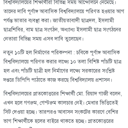
বিশ্ববিদ্যালয়ের শিক্ষার্থীরা বিভিন্ন সময় আন্দোলনে নেমেছে।
তাদের দাবি পূর্ণাঙ্গ আবাসিক বিশ্ববিদ্যালয়ে পরিণত হওয়ার আগ
পর্যন্ত ভাতার ব্যবস্থা করা। জাতীয়তাবাদী ছাত্রদল, ইসলামী
ছাত্রশিবির, বাম ছাত্র সংগঠন, অন্যান্য ইসলামী ছাত্র সংগঠনের
নেতারা বিভিন্ন সময় এসব দাবি তুলেছেন।
নতুন ১০টি হল নির্মাণের পরিকল্পনা : চবিকে পূর্ণাঙ্গ আবাসিক
বিশ্ববিদ্যালয়ে পরিণত করার লক্ষ্যে ১০ তলা বিশিষ্ট পাঁচটি ছাত্র
হল এবং পাঁচটি ছাত্রী হল নির্মাণের লক্ষ্যে সরকারের সংশ্লিষ্ট
দপ্তরে ডিপিপি পাঠাতে কাজ করছে বিশ্ববিদ্যালয় প্রশাসন।
বিশ্ববিদ্যালয়ের স্নাতকোত্তরের শিক্ষার্থী মো. রিয়াদ গাজী বলেন,
এখন হলে গণরুম, গেস্টরুম কালচার নেই। মেধার ভিত্তিতেই
সিট দেওয়া হচ্ছে। তারপরও আবাসন সংকটের কারণে বেশির
ভাগ শিক্ষার্থীকে হলের বাইরে থাকতে হচ্ছে। স্নাতকোত্তরের