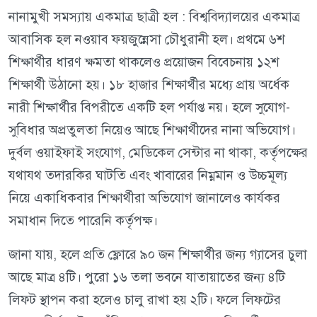
নানামুখী সমস্যায় একমাত্র ছাত্রী হল : বিশ্ববিদ্যালয়ের একমাত্র
আবাসিক হল নওয়াব ফয়জুন্নেসা চৌধুরানী হল। প্রথমে ৬শ
শিক্ষার্থীর ধারণ ক্ষমতা থাকলেও প্রয়োজন বিবেচনায় ১২শ
শিক্ষার্থী উঠানো হয়। ১৮ হাজার শিক্ষার্থীর মধ্যে প্রায় অর্ধেক
নারী শিক্ষার্থীর বিপরীতে একটি হল পর্যাপ্ত নয়। হলে সুযোগ-
সুবিধার অপ্রতুলতা নিয়েও আছে শিক্ষার্থীদের নানা অভিযোগ।
দুর্বল ওয়াইফাই সংযোগ, মেডিকেল সেন্টার না থাকা, কর্তৃপক্ষের
যথাযথ তদারকির ঘাটতি এবং খাবারের নিম্নমান ও উচ্চমূল্য
নিয়ে একাধিকবার শিক্ষার্থীরা অভিযোগ জানালেও কার্যকর
সমাধান দিতে পারেনি কর্তৃপক্ষ।
জানা যায়, হলে প্রতি ফ্লোরে ৯০ জন শিক্ষার্থীর জন্য গ্যাসের চুলা
আছে মাত্র ৪টি। পুরো ১৬ তলা ভবনে যাতায়াতের জন্য ৪টি
লিফট স্থাপন করা হলেও চালু রাখা হয় ২টি। ফলে লিফটের