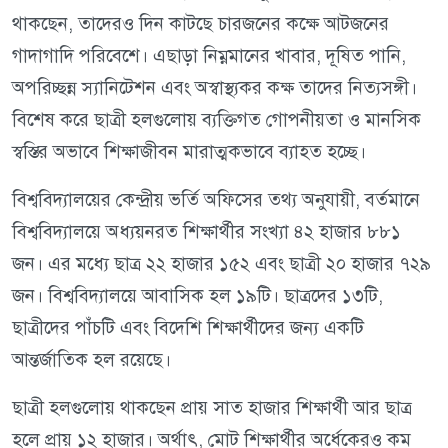
থাকছেন, তাদেরও দিন কাটছে চারজনের কক্ষে আটজনের
গাদাগাদি পরিবেশে। এছাড়া নিম্নমানের খাবার, দূষিত পানি,
অপরিচ্ছন্ন স্যানিটেশন এবং অস্বাস্থ্যকর কক্ষ তাদের নিত্যসঙ্গী।
বিশেষ করে ছাত্রী হলগুলোয় ব্যক্তিগত গোপনীয়তা ও মানসিক
স্বস্তির অভাবে শিক্ষাজীবন মারাত্মকভাবে ব্যাহত হচ্ছে।
বিশ্ববিদ্যালয়ের কেন্দ্রীয় ভর্তি অফিসের তথ্য অনুযায়ী, বর্তমানে
বিশ্ববিদ্যালয়ে অধ্যয়নরত শিক্ষার্থীর সংখ্যা ৪২ হাজার ৮৮১
জন। এর মধ্যে ছাত্র ২২ হাজার ১৫২ এবং ছাত্রী ২০ হাজার ৭২৯
জন। বিশ্ববিদ্যালয়ে আবাসিক হল ১৯টি। ছাত্রদের ১৩টি,
ছাত্রীদের পাঁচটি এবং বিদেশি শিক্ষার্থীদের জন্য একটি
আন্তর্জাতিক হল রয়েছে।
ছাত্রী হলগুলোয় থাকছেন প্রায় সাত হাজার শিক্ষার্থী আর ছাত্র
হলে প্রায় ১২ হাজার। অর্থাৎ, মোট শিক্ষার্থীর অর্ধেকেরও কম