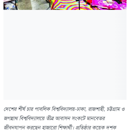
দেশের শীর্ষ চার পাবলিক বিশ্ববিদ্যালয়-ঢাকা, রাজশাহী, চট্টগ্রাম ও
জগন্নাথ বিশ্ববিদ্যালয়ে তীব্র আবাসন সংকটে মানবেতর
জীবনযাপন করছেন হাজারো শিক্ষার্থী। প্রতিষ্ঠার কয়েক দশক