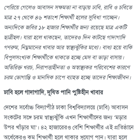
পেরিয়ে গেলেও আবাসন সক্ষমতা না বাড়ায় ঢাবি, রাবি ও চবিতে
মাত্র ২৭ থেকে ৪৬ শতাংশ শিক্ষার্থী হলের সুবিধা পাচ্ছেন।
অন্যদিকে জবির ১৮ হাজার শিক্ষার্থীর জন্য রয়েছে মাত্র একটি
ছাত্রীহল। যারা হলে থাকছেন, তাদেরও দিন কাটছে গাদাগাদি
গণরুম, নিম্নমানের খাবার আর স্বাস্থ্যঝুঁকির মধ্যে। বাধ্য হয়ে বাকি
বিপুলসংখ্যক শিক্ষার্থীকে থাকতে হচ্ছে মেস বা ভাড়া বাসায়।
অতিরিক্ত খরচ, নিরাপত্তাহীনতা ও অস্বাস্থ্যকর পরিবেশের কারণে
চরম ভোগান্তি ও মানসিক চাপে ব্যাহত হচ্ছে তাদের শিক্ষাজীবন।
ঢাবি হলে গাদাগাদি, দূষিত পানি পুষ্টিহীন খাবার
দেশের সর্বোচ্চ বিদ্যাপীঠ ঢাকা বিশ্ববিদ্যালয়ে (ঢাবি) আবাসন
সংকটের সঙ্গে চরম স্বাস্থ্যঝুঁকি এখন শিক্ষার্থীদের জন্য ‘মড়ার
উপর খাঁড়ার ঘা’। ৪২ হাজারেরও বেশি শিক্ষার্থীর এই প্রতিষ্ঠানে
অর্ধেকেরও কম শিক্ষার্থী হলে থাকার সুযোগ পান। যারা হলে