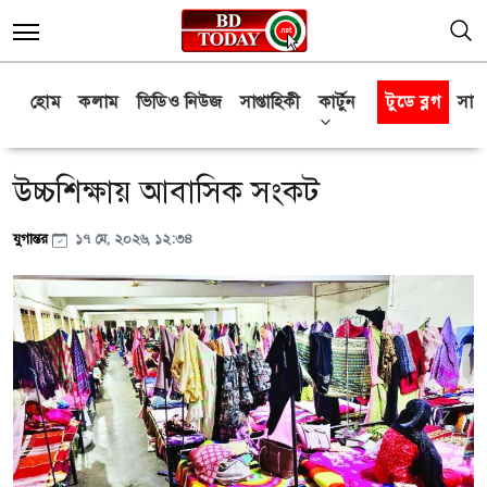
হোম
কলাম
ভিডিও নিউজ
সাপ্তাহিকী
কার্টুন
টুডে ব্লগ
সাক্
উচ্চশিক্ষায় আবাসিক সংকট
যুগান্তর
১৭ মে, ২০২৬, ১২:৩৪