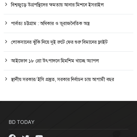
বিশ্বজুড়ে উগ্রপন্থিদের ক্ষমতায় আনার মিশনে ইসরাইল
পার্বত্য চট্টগ্রাম : অধিকার ও ভূরাজনৈতিক অস্ত্র
লোকসানের ঝুঁকি নিয়ে দুই রুটে ফের শুরু বিমানের ফ্লাইট
আইফোন ১৮ প্রো উৎপাদনে হিমশিম খাচ্ছে অ্যাপল
স্থানীয় সরকার/ ইসি প্রস্তুত, সরকার নির্বাচন চায় আগামী বছর
BD TODAY