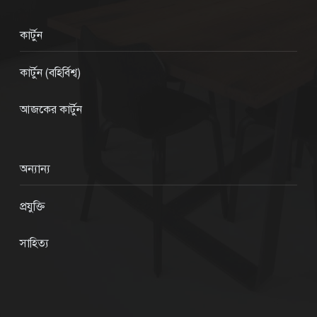
কার্টুন
কার্টুন (বহির্বিশ্ব)
আজকের কার্টুন
অন্যান্য
প্রযুক্তি
সাহিত্য