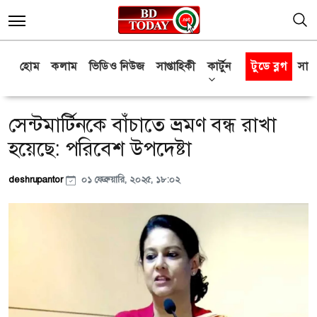
হোম
কলাম
ভিডিও নিউজ
সাপ্তাহিকী
কার্টুন
টুডে ব্লগ
সাক্
সেন্টমার্টিনকে বাঁচাতে ভ্রমণ বন্ধ রাখা
হয়েছে: পরিবেশ উপদেষ্টা
deshrupantor
০১ ফেব্রুয়ারি, ২০২৫, ১৮:০২