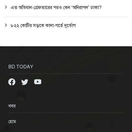
এত অভিযান-গ্রেফতারের পরও কেন ‘অনিরাপদ’ ঢাকা?
৮২২ কোটির সড়কে কাদা-গর্তে দুর্ভোগ
BD TODAY
খবর
হোম