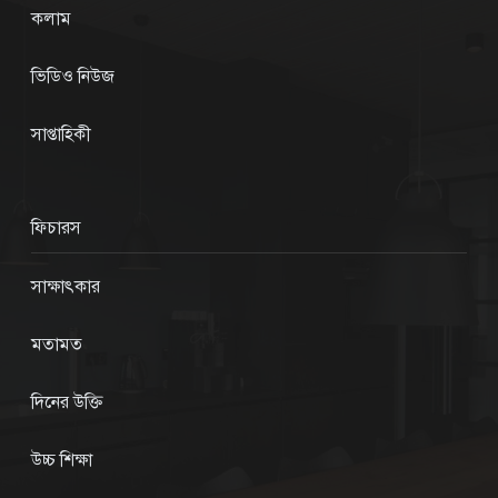
কলাম
ভিডিও নিউজ
সাপ্তাহিকী
ফিচারস
সাক্ষাৎকার
মতামত
দিনের উক্তি
উচ্চ শিক্ষা